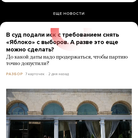
ЕЩЕ НОВОСТИ
В суд подали иск с требованием снять
«Яблоко» с выборов. А разве это еще
можно сделать?
До какой даты надо продержаться, чтобы партию
точно допустили?
7 карточек
2 дня назад
РАЗБОР