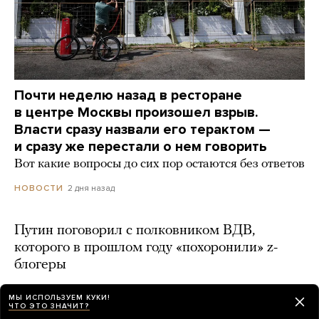
Почти неделю назад в ресторане
в центре Москвы произошел взрыв.
Власти сразу назвали его терактом —
и сразу же перестали о нем говорить
Вот какие вопросы до сих пор остаются без ответов
2 дня назад
НОВОСТИ
Путин поговорил с полковником ВДВ,
которого в прошлом году «похоронили» z-
блогеры
2 дня назад
МЫ ИСПОЛЬЗУЕМ КУКИ!
ЧТО ЭТО ЗНАЧИТ?