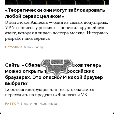
«Теоретически они могут заблокировать
любой сервис целиком»
Этим летом Amnezia — один из самых популярных
VPN-сервисов у россиян — пережил крупнейшую
атаку, которая длилась полтора месяца. Интервью
разработчика сервиса
6 дней назад
ИСТОРИИ
Сайты «Сбера» и других банков теперь
можно открыть только в российских
браузерах. Это опасно? И какой браузер
выбрать?
Короткая инструкция для тех, кто опасается
переходить на продукты «Яндекса» и VK
3 карточки
4 дня назад
РАЗБОР