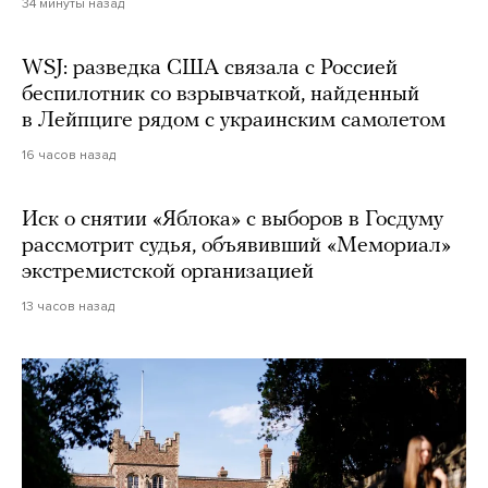
34 минуты назад
WSJ: разведка США связала с Россией
беспилотник со взрывчаткой, найденный
в Лейпциге рядом с украинским самолетом
16 часов назад
Иск о снятии «Яблока» с выборов в Госдуму
рассмотрит судья, объявивший «Мемориал»
экстремистской организацией
13 часов назад