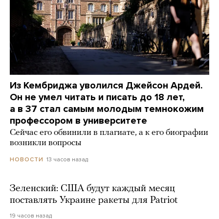
Из Кембриджа уволился Джейсон Ардей.
Он не умел читать и писать до 18 лет,
а в 37 стал самым молодым темнокожим
профессором в университете
Сейчас его обвинили в плагиате, а к его биографии
возникли вопросы
13 часов назад
НОВОСТИ
Зеленский: США будут каждый месяц
поставлять Украине ракеты для Patriot
19 часов назад