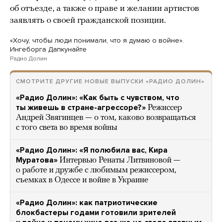
об отъезде, а также о праве и желании артистов
заявлять о своей гражданской позиции.
«Хочу, чтобы люди понимали, что я думаю о войне».
Ингеборга Дапкунайте
Радио Долин
СМОТРИТЕ ДРУГИЕ НОВЫЕ ВЫПУСКИ «РАДИО ДОЛИН»
«Радио Долин»: «Как быть с чувством, что
ты живешь в стране-агрессоре?»
Режиссер
Андрей Звягинцев — о том, каково возвращаться
с того света во время войны
«Радио Долин»: «Я полюбила вас, Кира
Муратова»
Интервью Ренаты Литвиновой —
о работе и дружбе с любимым режиссером,
съемках в Одессе и войне в Украине
«Радио Долин»: как патриотические
блокбастеры годами готовили зрителей