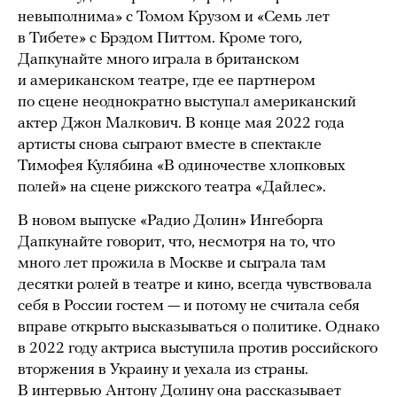
невыполнима» с Томом Крузом и «Семь лет
в Тибете» с Брэдом Питтом. Кроме того,
Дапкунайте много играла в британском
и американском театре, где ее партнером
по сцене неоднократно выступал американский
актер Джон Малкович. В конце мая 2022 года
артисты снова сыграют вместе в спектакле
Тимофея Кулябина «В одиночестве хлопковых
полей» на сцене рижского театра «Дайлес».
В новом выпуске «Радио Долин» Ингеборга
Дапкунайте говорит, что, несмотря на то, что
много лет прожила в Москве и сыграла там
десятки ролей в театре и кино, всегда чувствовала
себя в России гостем — и потому не считала себя
вправе открыто высказываться о политике. Однако
в 2022 году актриса выступила против российского
вторжения в Украину и уехала из страны.
В интервью Антону Долину она рассказывает