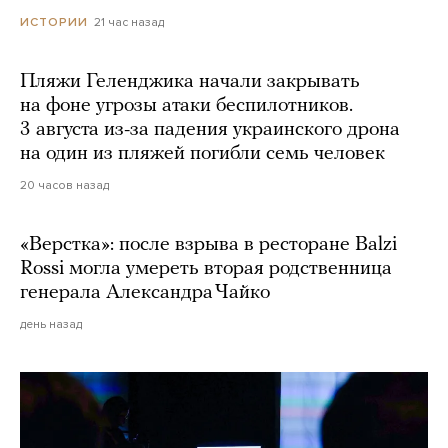
21 час назад
ИСТОРИИ
Пляжи Геленджика начали закрывать
на фоне угрозы атаки беспилотников.
3 августа из-за падения украинского дрона
на один из пляжей погибли семь человек
20 часов назад
«Верстка»: после взрыва в ресторане Balzi
Rossi могла умереть вторая родственница
генерала Александра Чайко
день назад