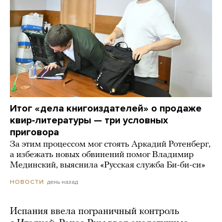
Итог «дела книгоиздателей» о продаже
квир-литературы — три условных
приговора
За этим процессом мог стоять Аркадий Ротенберг,
а избежать новых обвинений помог Владимир
Мединский, выяснила «Русская служба Би-би-си»
день назад
НОВОСТИ
Испания ввела пограничный контроль