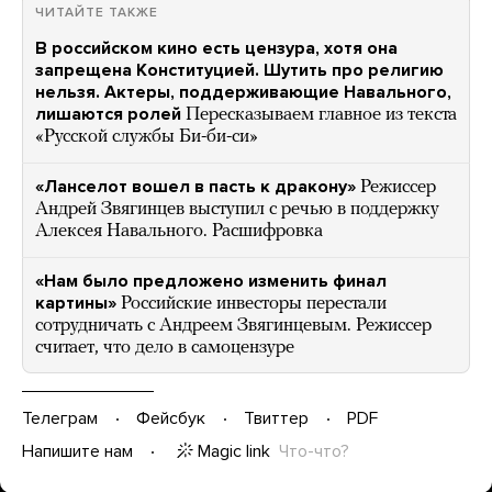
ЧИТАЙТЕ ТАКЖЕ
В российском кино есть цензура, хотя она
запрещена Конституцией. Шутить про религию
нельзя. Актеры, поддерживающие Навального,
лишаются ролей
Пересказываем главное из текста
«Русской службы Би-би-си»
«Ланселот вошел в пасть к дракону»
Режиссер
Андрей Звягинцев выступил с речью в поддержку
Алексея Навального. Расшифровка
«Нам было предложено изменить финал
картины»
Российские инвесторы перестали
сотрудничать с Андреем Звягинцевым. Режиссер
считает, что дело в самоцензуре
Телеграм
Фейсбук
Твиттер
PDF
Magic link
Что-что?
Напишите нам