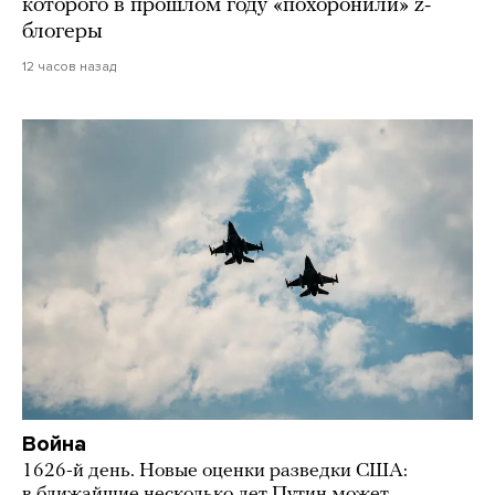
которого в прошлом году «похоронили» z-
блогеры
12 часов назад
Война
1626-й день. Новые оценки разведки США:
в ближайшие несколько лет Путин может