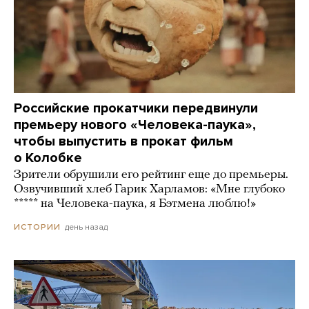
Российские прокатчики передвинули
премьеру нового «Человека-паука»,
чтобы выпустить в прокат фильм
о Колобке
Зрители обрушили его рейтинг еще до премьеры.
Озвучивший хлеб Гарик Харламов: «Мне глубоко
***** на Человека-паука, я Бэтмена люблю!»
день назад
ИСТОРИИ