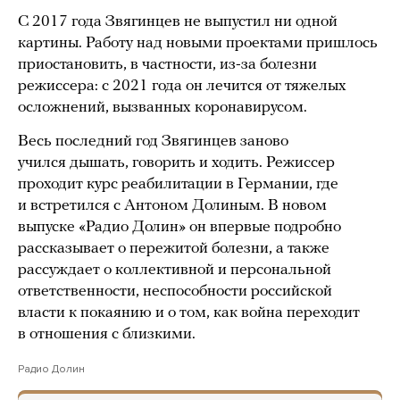
С 2017 года Звягинцев не выпустил ни одной
картины. Работу над новыми проектами пришлось
приостановить, в частности, из-за болезни
режиссера: с 2021 года он лечится от тяжелых
осложнений, вызванных коронавирусом.
Весь последний год Звягинцев заново
учился дышать, говорить и ходить. Режиссер
проходит курс реабилитации в Германии, где
и встретился с Антоном Долиным. В новом
выпуске «Радио Долин» он впервые подробно
рассказывает о пережитой болезни, а также
рассуждает о коллективной и персональной
ответственности, неспособности российской
власти к покаянию и о том, как война переходит
в отношения с близкими.
Радио Долин