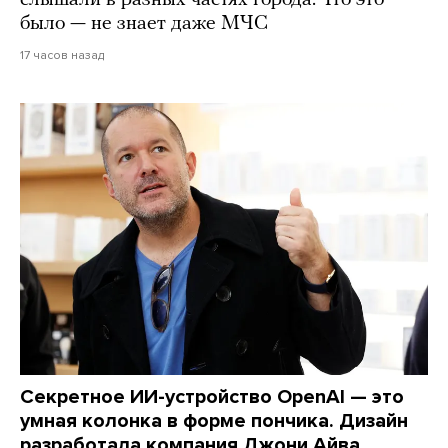
слышали в разных частях города. Что это
было — не знает даже МЧС
17 часов назад
Секретное ИИ-устройство OpenAI — это
умная колонка в форме пончика. Дизайн
разработала компания Джони Айва