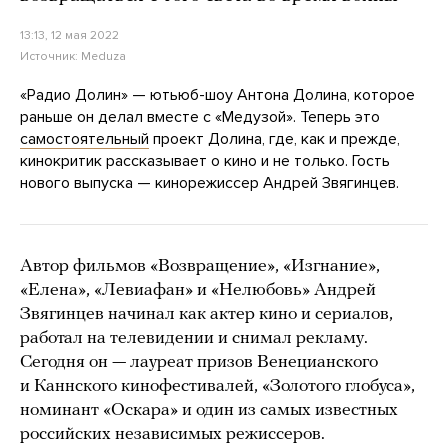
13:13, 12 мая 2022
Источник:
Meduza
«Радио Долин» — ютьюб-шоу Антона Долина, которое
раньше он делал вместе с «Медузой». Теперь это
самостоятельный
проект Долина, где, как и прежде,
кинокритик рассказывает о кино и не только. Гость
нового выпуска — кинорежиссер Андрей Звягинцев.
Автор фильмов «Возвращение», «Изгнание»,
«Елена», «Левиафан» и «Нелюбовь» Андрей
Звягинцев начинал как актер кино и сериалов,
работал на телевидении и снимал рекламу.
Сегодня он — лауреат призов Венецианского
и Каннского кинофестивалей, «Золотого глобуса»,
номинант «Оскара» и один из самых известных
российских независимых режиссеров.