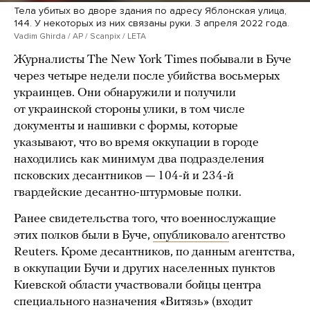
Тела убитых во дворе здания по адресу Яблонская улица,
144. У некоторых из них связаны руки. 3 апреля 2022 года.
Vadim Ghirda / AP / Scanpix / LETA
Журналисты The New York Times побывали в Буче
через четыре недели после убийства восьмерых
украинцев. Они обнаружили и получили
от украинской стороны улики, в том числе
документы и нашивки с формы, которые
указывают, что во время оккупации в городе
находились как минимум два подразделения
псковских десантников — 104-й и 234-й
гвардейские десантно-штурмовые полки.
Ранее свидетельства того, что военнослужащие
этих полков были в Буче,
опубликовало
агентство
Reuters. Кроме десантников, по данным агентства,
в оккупации Бучи и других населенных пунктов
Киевской области участвовали бойцы центра
специального назначения «Витязь» (входит