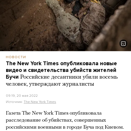
НОВОСТИ
The New York Times опубликовала новые
видео и свидетельства убийств жителей
Бучи
Российские десантники убили восемь
человек, утверждают журналисты
09:19, 20 мая 2022
Источник:
The New York Times
Газета The New York Times опубликовала
расследование об убийствах, совершенных
российскими военными в городе Буча под Киевом.