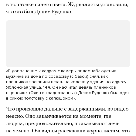
в толстовке синего цвета. Журналисты установили,
что это был Денис Руденко.
«В дополнение к кадрам с камеры видеонаблюдения
мужчина из дома по соседству (с базой) снял, как
пленников заставили встать на колени у здания по адресу
Яблонская улица, 144. Он насчитал девять пленников
в цепочке. (Один из задержанных) Денис Руденко был одет
в синюю толстовку с капюшоном».
Что произошло дальше с задержанными, из видео
неясно. Оно заканчивается на моменте, где
людям, предположительно, приказывают лечь
на землю. Очевидцы рассказали журналистам, что