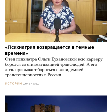
«Психиатрия возвращается в темные
времена»
Отец психиатра Ольги Бухановской всю карьеру
боролся со стигматизацией транслюдей. А его
дочь призывает бороться с «эпидемией
трансгендерности» в России
день назад
ИСТОРИИ