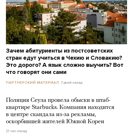
Зачем абитуриенты из постсоветских
стран едут учиться в Чехию и Словакию?
Это дорого? А язык сложно выучить? Вот
что говорят они сами
7 дней назад
ПАРТНЕРСКИЙ МАТЕРИАЛ
Полиция Сеула провела обыски в штаб-
квартире Starbucks. Компания находится
в центре скандала из-за рекламы,
оскорбившей жителей Южной Кореи
21 час назад