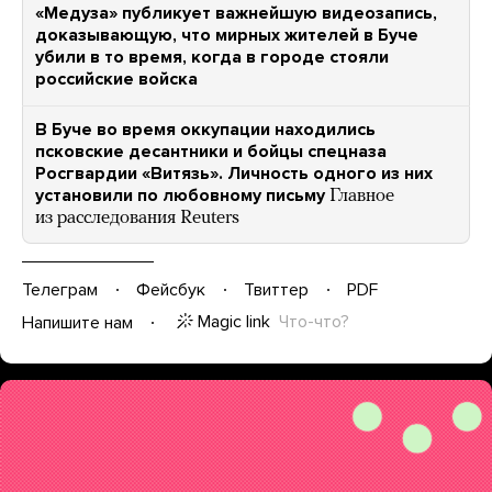
«Медуза» публикует важнейшую видеозапись,
доказывающую, что мирных жителей в Буче
убили в то время, когда в городе стояли
российские войска
В Буче во время оккупации находились
псковские десантники и бойцы спецназа
Росгвардии «Витязь». Личность одного из них
установили по любовному письму
Главное
из расследования Reuters
Телеграм
Фейсбук
Твиттер
PDF
Magic link
Что-что?
Напишите нам