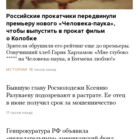
Российские прокатчики передвинули
премьеру нового «Человека-паука»,
чтобы выпустить в прокат фильм
о Колобке
Зрители обрушили его рейтинг еще до премьеры.
Озвучивший хлеб Гарик Харламов: «Мне глубоко
***** на Человека-паука, я Бэтмена люблю!»
18 часов назад
ИСТОРИИ
Бывшую главу Росмолодежи Ксению
Разуваеву подозревают в растрате. Ее отец
в июне получил срок за мошенничество
17 часов назад
Генпрокуратура РФ объявила
«нежелательным» американский фонд