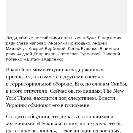
Люди, убитые российскими военными в Буче. В верхнему
ряду слева направо: Анатолий Приходько, Андрей
Матвийчук, Андрей Вербовой, Денис Руденко. В нижнем
ряду: Андрей Дворников, Святослав Туровский, Валерий
Котенко и Виталий Карпенко.
В какой-то момент один из задержанных
признался, что вместе с другими состоял
в территориальной обороне. Его, по словам Скибы,
в итоге отпустили. Сейчас он, по данным The New
York Times, находится под следствием. Власти
Украины обвиняют его в госизмене.
Солдаты обсудили, что делать с оставшимися
мужчинами. «Избавься от них, но не здесь, чтобы
их тела не валялись», — сказал один из военных,