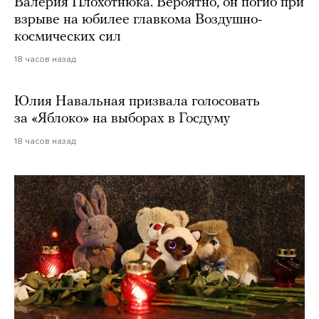
Валерия Плохотнюка. Вероятно, он погиб при
взрыве на юбилее главкома Воздушно-
космических сил
18 часов назад
Юлия Навальная призвала голосовать
за «Яблоко» на выборах в Госдуму
18 часов назад