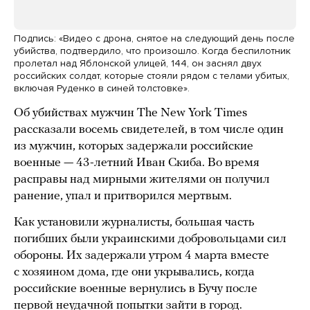
Подпись: «Видео с дрона, снятое на следующий день после
убийства, подтвердило, что произошло. Когда беспилотник
пролетал над Яблонской улицей, 144, он заснял двух
российских солдат, которые стояли рядом с телами убитых,
включая Руденко в синей толстовке».
Об убийствах мужчин The New York Times
рассказали восемь свидетелей, в том числе один
из мужчин, которых задержали российские
военные — 43-летний Иван Скиба. Во время
расправы над мирными жителями он получил
ранение, упал и притворился мертвым.
Как установили журналисты, большая часть
погибших были украинскими добровольцами сил
обороны. Их задержали утром 4 марта вместе
с хозяином дома, где они укрывались, когда
российские военные вернулись в Бучу после
первой неудачной попытки зайти в город.