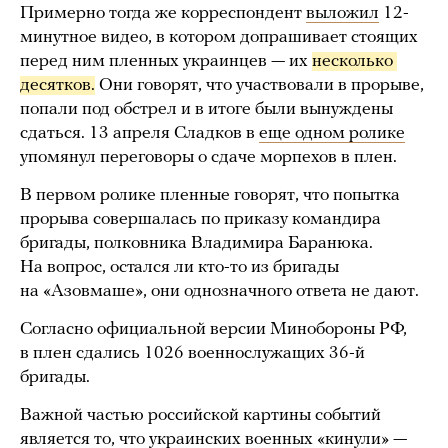
Примерно тогда же корреспондент
выложил
12-
минутное видео, в котором допрашивает стоящих
перед ним пленных украинцев — их
несколько 
десятков.
Они говорят, что участвовали в прорыве,
попали под обстрел и в итоге были вынуждены
сдаться. 13 апреля Сладков в
еще одном ролике
упомянул переговоры о сдаче морпехов в плен.
В первом ролике пленные говорят, что попытка
прорыва совершалась по приказу командира
бригады, полковника Владимира Баранюка.
На вопрос, остался ли кто-то из бригады
на «Азовмаше», они однозначного ответа не дают.
Согласно официальной версии Минобороны РФ,
в плен сдались 1026 военнослужащих 36-й
бригады.
Важной частью российской картины событий
является то, что украинских военных «кинули» —