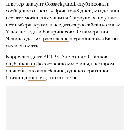
твиттер-аккаунт Cossackgundi,
опубликовали
сообщение от него: «Прошло 48 дней, мы делали
все, что могли, для защиты Мариуполя, но у нас
нет выбора, кроме как сдаться российским силам.
У нас нет еды и боеприпасов». О намерении
Эслина сдаться
рассказала
журналистам «Би-би-
си» и его мать.
Корреспондент ВГТРК Александр Сладков
опубликовал
фотографию мужчины, в котором
он якобы опознал Эслина, однако соратники
британца
говорят
, что это не он.