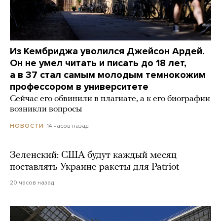
Из Кембриджа уволился Джейсон Ардей.
Он не умел читать и писать до 18 лет,
а в 37 стал самым молодым темнокожим
профессором в университете
Сейчас его обвинили в плагиате, а к его биографии
возникли вопросы
14 часов назад
НОВОСТИ
Зеленский: США будут каждый месяц
поставлять Украине ракеты для Patriot
20 часов назад