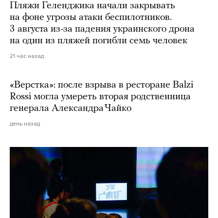
Пляжи Геленджика начали закрывать
на фоне угрозы атаки беспилотников.
3 августа из-за падения украинского дрона
на один из пляжей погибли семь человек
21 час назад
«Верстка»: после взрыва в ресторане Balzi
Rossi могла умереть вторая родственница
генерала Александра Чайко
день назад