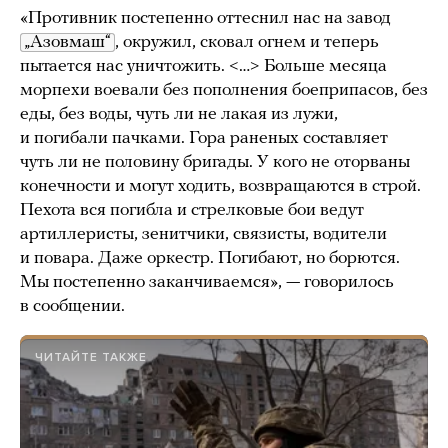
«Противник постепенно оттеснил нас на завод
„Азовмаш“
, окружил, сковал огнем и теперь
пытается нас уничтожить. <…> Больше месяца
морпехи воевали без пополнения боеприпасов, без
еды, без воды, чуть ли не лакая из лужи,
и погибали пачками. Гора раненых составляет
чуть ли не половину бригады. У кого не оторваны
конечности и могут ходить, возвращаются в строй.
Пехота вся погибла и стрелковые бои ведут
артиллеристы, зенитчики, связисты, водители
и повара. Даже оркестр. Погибают, но борются.
Мы постепенно заканчиваемся», — говорилось
в сообщении.
ЧИТАЙТЕ ТАКЖЕ