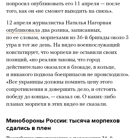
попросил опубликовать его 11 апреля — после
того, как он «не сможет выходить на связь».
12 апреля журналистка Наталья Нагорная
опубликовала
два ролика, записанных,
по ее словам, морпехами из 36-й бригады около 5
утра в тот же день. На видео военнослужащий
констатирует, что морпехи не оставили своих
позиций, «но реалии таковы, что город
действительно оказался в блокаде, в кольце,
и никакого подвоза боеприпасов не происходило».
«Все украинцы должны помнить цену этого
сопротивления и довершить дело, и отстоять
победу до конца», — сказал он. О каких-либо
планах морпехи в этих видео не сказали.
Минобороны России: тысяча морпехов
сдались в плен