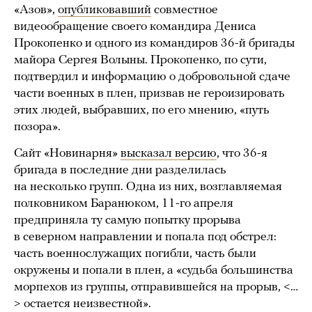
«Азов»,
опубликовавший
совместное
видеообращение своего командира Дениса
Прокопенко и одного из командиров 36-й бригады
майора Сергея Волыны. Прокопенко, по сути,
подтвердил и информацию о добровольной сдаче
части военных в плен, призвав не героизировать
этих людей, выбравших, по его мнению, «путь
позора».
Сайт «Новинарня»
высказал версию
, что 36-я
бригада в последние дни разделилась
на несколько групп. Одна из них, возглавляемая
полковником Баранюком, 11-го апреля
предприняла ту самую попытку прорыва
в северном направлении и попала под обстрел:
часть военнослужащих погибли, часть были
окружены и попали в плен, а «судьба большинства
морпехов из группы, отправившейся на прорыв, <…
> остается неизвестной».