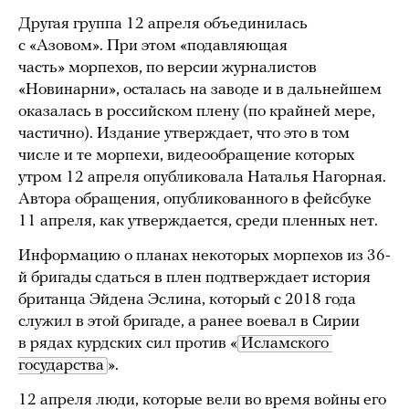
Другая группа 12 апреля объединилась
с «Азовом». При этом «подавляющая
часть» морпехов, по версии журналистов
«Новинарни», осталась на заводе и в дальнейшем
оказалась в российском плену (по крайней мере,
частично). Издание утверждает, что это в том
числе и те морпехи, видеообращение которых
утром 12 апреля опубликовала Наталья Нагорная.
Автора обращения, опубликованного в фейсбуке
11 апреля, как утверждается, среди пленных нет.
Информацию о планах некоторых морпехов из 36-
й бригады сдаться в плен подтверждает история
британца Эйдена Эслина, который с 2018 года
служил в этой бригаде, а ранее воевал в Сирии
в рядах курдских сил против «
Исламского 
государства
».
12 апреля люди, которые вели во время войны его