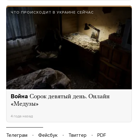
ЧТО ПРОИСХОДИТ В УКРАИНЕ СЕЙЧАС
Война
Сорок девятый день. Онлайн
«Медузы»
4 года назад
Телеграм
Фейсбук
Твиттер
PDF