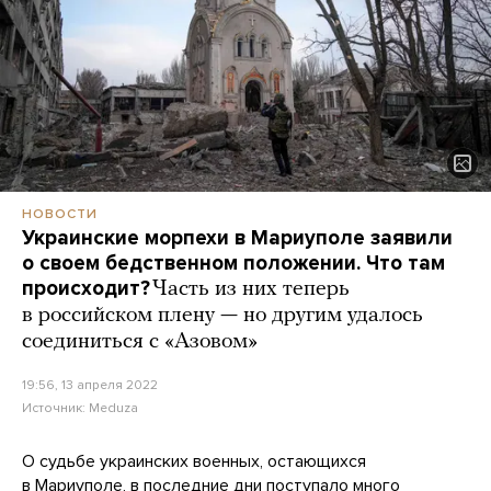
НОВОСТИ
Украинские морпехи в Мариуполе заявили
о своем бедственном положении. Что там
происходит?
Часть из них теперь
в российском плену — но другим удалось
соединиться с «Азовом»
19:56, 13 апреля 2022
Источник:
Meduza
О судьбе украинских военных, остающихся
в Мариуполе, в последние дни поступало много