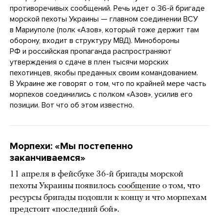
противоречивых сообщений. Речь идет о 36-й бригаде
морской пехоты Украины — главном соединении ВСУ
в Мариуполе (полк «Азов», который тоже держит там
оборону, входит в структуру МВД). Минобороны
РФ и российская пропаганда распространяют
утверждения о сдаче в плен тысячи морских
пехотинцев, якобы преданных своим командованием.
В Украине же говорят о том, что по крайней мере часть
морпехов соединились с полком «Азов», усилив его
позиции. Вот что об этом известно.
Морпехи: «Мы постепенно
заканчиваемся»
11 апреля в фейсбуке 36-й бригады морской
пехоты Украины появилось
сообщение
о том, что
ресурсы бригады подошли к концу и что морпехам
предстоит «последний бой».