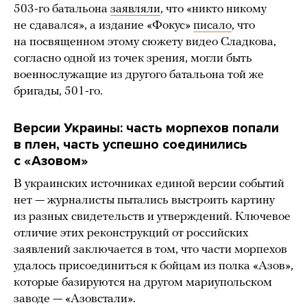
503-го батальона
заявляли
, что «никто никому
не сдавался», а издание «Фокус»
писало
, что
на посвященном этому сюжету видео Сладкова,
согласно одной из точек зрения, могли быть
военнослужащие из другого батальона той же
бригады, 501-го.
Версии Украины: часть морпехов попали
в плен, часть успешно соединились
с «Азовом»
В украинских источниках единой версии событий
нет — журналисты пытались выстроить картину
из разных свидетельств и утверждений. Ключевое
отличие этих реконструкций от российских
заявлений заключается в том, что части морпехов
удалось присоединиться к бойцам из полка «Азов»,
которые базируются на другом мариупольском
заводе — «Азовстали».