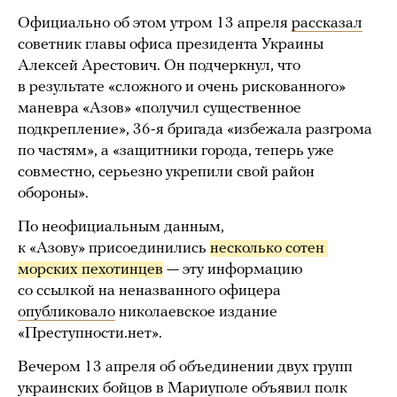
Официально об этом утром 13 апреля
рассказал
советник главы офиса президента Украины
Алексей Арестович. Он подчеркнул, что
в результате «сложного и очень рискованного»
маневра «Азов» «получил существенное
подкрепление», 36-я бригада «избежала разгрома
по частям», а «защитники города, теперь уже
совместно, серьезно укрепили свой район
обороны».
По неофициальным данным,
к «Азову» присоединились
несколько сотен 
морских пехотинцев
— эту информацию
со ссылкой на неназванного офицера
опубликовало
николаевское издание
«Преступности.нет».
Вечером 13 апреля об объединении двух групп
украинских бойцов в Мариуполе объявил полк