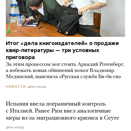
Итог «дела книгоиздателей» о продаже
квир-литературы — три условных
приговора
За этим процессом мог стоять Аркадий Ротенберг,
а избежать новых обвинений помог Владимир
Мединский, выяснила «Русская служба Би-би-си»
день назад
НОВОСТИ
Испания ввела пограничный контроль
с Италией. Ранее Рим ввел аналогичные
меры из-за миграционного кризиса в Сеуте
день назад