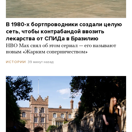
В 1980-х бортпроводники создали целую
сеть, чтобы контрабандой ввозить
лекарства от СПИДа в Бразилию
HBO Max снял об этом сериал — его называют
новым «Жарким соперничеством»
39 минут назад
ИСТОРИИ