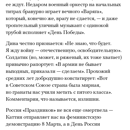
ее ждут. Недаром военный оркестр на начальных
титрах бравурно играет вечного «Варяга»,
который, конечно же, врагу не сдается, — и даже
трогательный уличный музыкант с одинокой
трубой исполняет «День Победы».
Дина честно признается: «Не знаю, что будет.
Я жду войну — отечественную, освободительную».
Солдатик (но, может, и ряженый, их тоже хватает)
привычно рапортует: «В армии не бывает
выходных, приказали — сделаем». Прохожий
средних лет добродушно констатирует: «Вот
в Советском Союзе страна была мирная,
но гранаты нас учили метать с пятого класса».
Комментарии, что называется, излишни.
Россия «Праздников» не вся еще омертвела —
Каттин отправляет нас на феминистскую
демонстрацию 8 Марта, а в День России