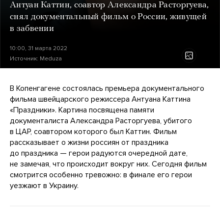
Антуан Каттин, соавтор Александра Расторгуева,
снял документальный фильм о России, живущей
в забвении
10:00, 31 марта 2022
Источник:
Meduza
В Копенгагене состоялась премьера документального
фильма швейцарского режиссера Антуана Каттина
«Праздники». Картина посвящена памяти
документалиста Александра Расторгуева, убитого
в ЦАР, соавтором которого был Каттин. Фильм
рассказывает о жизни россиян от праздника
до праздника — герои радуются очередной дате,
не замечая, что происходит вокруг них. Сегодня фильм
смотрится особенно тревожно: в финале его герои
уезжают в Украину.