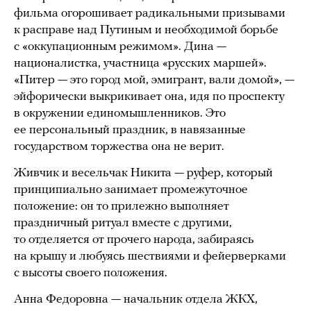
фильма огорошивает радикальными призывами
к расправе над Путиным и необходимой борьбе
с «оккупационным режимом». Дина —
националистка, участница «русских маршей».
«Питер — это город мой, эмигрант, вали домой», —
эйфорически выкрикивает она, идя по проспекту
в окружении единомышленников. Это
ее персональный праздник, в навязанные
государством торжества она не верит.
Живчик и весельчак Никита — руфер, который
принципиально занимает промежуточное
положение: он то прилежно выполняет
праздничный ритуал вместе с другими,
то отделяется от прочего народа, забираясь
на крышу и любуясь шествиями и фейерверками
с высоты своего положения.
Анна Федоровна — начальник отдела ЖКХ,