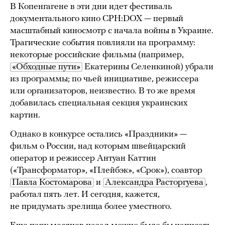
В Копенгагене в эти дни идет фестиваль
документального кино CPH:DOX — первый
масштабный киносмотр с начала войны в Украине.
Трагические события повлияли на программу:
некоторые российские фильмы (например,
«Обходные пути»
Екатерины Селенкиной) убрали
из программы; по чьей инициативе, режиссера
или организаторов, неизвестно. В то же время
добавилась специальная секция украинских
картин.
Однако в конкурсе остались «Праздники» —
фильм о России, над которым швейцарский
оператор и режиссер Антуан Каттин
(«Трансформатор», «Плейбэк», «Срок»), соавтор
Павла Костомарова
и
Александра Расторгуева
,
работал пять лет. И сегодня, кажется,
не придумать зрелища более уместного.