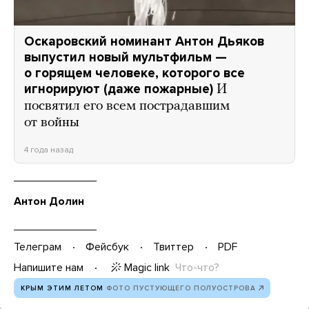
Оскаровский номинант Антон Дьяков
выпустил новый мультфильм —
о горящем человеке, которого все
игнорируют (даже пожарные)
И
посвятил его всем пострадавшим
от войны
4 года назад
Антон Долин
Телеграм
Фейсбук
Твиттер
PDF
Magic link
Что-что?
Напишите нам
КРЫМ ЭТИМ ЛЕТОМ
ФОТО ПУСТУЮЩЕГО ПОЛУОСТРОВА