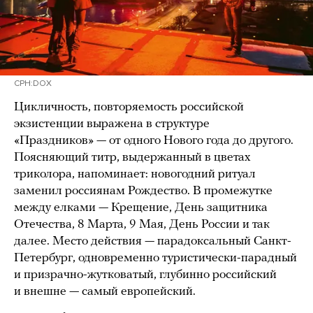
CPH:DOX
Цикличность, повторяемость российской
экзистенции выражена в структуре
«Праздников» — от одного Нового года до другого.
Поясняющий титр, выдержанный в цветах
триколора, напоминает: новогодний ритуал
заменил россиянам Рождество. В промежутке
между елками — Крещение, День защитника
Отечества, 8 Марта, 9 Мая, День России и так
далее. Место действия — парадоксальный Санкт-
Петербург, одновременно туристически-парадный
и призрачно-жутковатый, глубинно российский
и внешне — самый европейский.