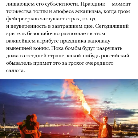
лишающем его субъектности. Праздник — момент
торжества толпы и апофеоз эскапизма, когда гром
фейерверков заглушает страх, голод
и неуверенность в завтрашнем дне. Сегодняшний
зритель безошибочно распознает в этом
важнейшем атрибуте праздника канонаду
нынешней войны. Пока бомбы будут разрушать
дома в соседней стране, какой-нибудь российский
обыватель примет это за грохот очередного
салюта.