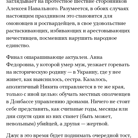
заглядывает на протестное шествие сторонников
Алексея Навального. Разумеется, в обоих случаях
настоящим праздником это становится для
омоновцев и росгвардейцев, в свое удовольствие
растаскивающих, избивающих и арестовывающих
нечестивцев, посмевших нарушить народное
единство.
Финал ошарашивающе актуален. Анна
Федоровна, у которой умер муж, уезжает горевать
на историческую родину — в Украину, где у нее
живет, как выяснилось, сестра. Казалось,
аполитичный Никита отправляется в те же края,
только с иной целью: обучать местных ополченцев
в Донбассе управлению дронами. Ничего не стоит
себе представить, как считаные годы, месяцы или
дни спустя один из них станет (быть может,
невольным) убийцей, а другая — жертвой.
Джус в это время будет поднимать очередной тост,