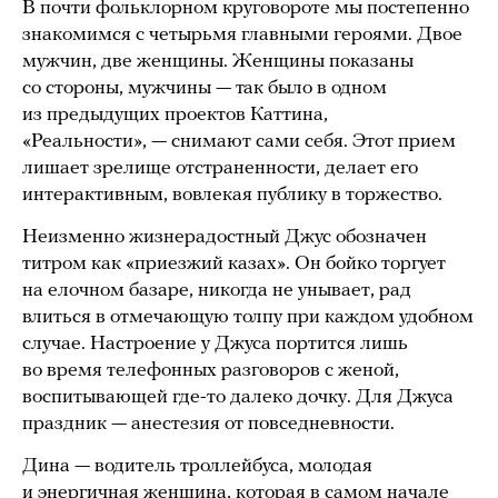
В почти фольклорном круговороте мы постепенно
знакомимся с четырьмя главными героями. Двое
мужчин, две женщины. Женщины показаны
со стороны, мужчины — так было в одном
из предыдущих проектов Каттина,
«Реальности», — снимают сами себя. Этот прием
лишает зрелище отстраненности, делает его
интерактивным, вовлекая публику в торжество.
Неизменно жизнерадостный Джус обозначен
титром как «приезжий казах». Он бойко торгует
на елочном базаре, никогда не унывает, рад
влиться в отмечающую толпу при каждом удобном
случае. Настроение у Джуса портится лишь
во время телефонных разговоров с женой,
воспитывающей где-то далеко дочку. Для Джуса
праздник — анестезия от повседневности.
Дина — водитель троллейбуса, молодая
и энергичная женщина, которая в самом начале