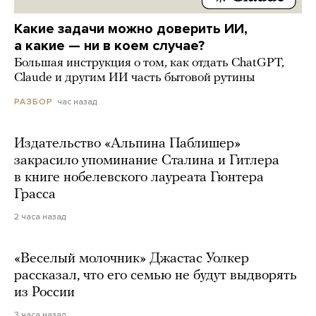
Какие задачи можно доверить ИИ,
а какие — ни в коем случае?
Большая инструкция о том, как отдать ChatGPT,
Claude и другим ИИ часть бытовой рутины
час назад
РАЗБОР
Издательство «Альпина Паблишер»
закрасило упоминание Сталина и Гитлера
в книге нобелевского лауреата Гюнтера
Грасса
2 часа назад
«Веселый молочник» Джастас Уолкер
рассказал, что его семью не будут выдворять
из России
3 часа назад