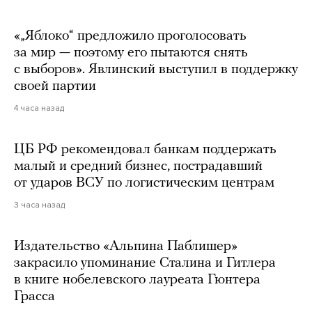
«„Яблоко“ предложило проголосовать
за мир — поэтому его пытаются снять
с выборов». Явлинский выступил в поддержку
своей партии
4 часа назад
ЦБ РФ рекомендовал банкам поддержать
малый и средний бизнес, пострадавший
от ударов ВСУ по логистическим центрам
3 часа назад
Издательство «Альпина Паблишер»
закрасило упоминание Сталина и Гитлера
в книге нобелевского лауреата Гюнтера
Грасса