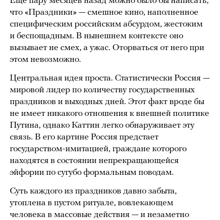
Еще пару месяцев назад можно было бы написать,
что «Праздники» — смешное кино, наполненное
специфическим российским абсурдом, жестоким
и беспощадным. В нынешнем контексте оно
вызывает не смех, а ужас. Оторваться от него при
этом невозможно.
Центральная идея проста. Статистически Россия —
мировой лидер по количеству государственных
праздников и выходных дней. Этот факт вроде бы
не имеет никакого отношения к внешней политике
Путина, однако Каттин легко обнаруживает эту
связь. В его картине Россия предстает
государством-имитацией, граждане которого
находятся в состоянии непрекращающейся
эйфории по сугубо формальным поводам.
Суть каждого из праздников давно забыта,
утоплена в пустом ритуале, вовлекающем
человека в массовые действия — и незаметно