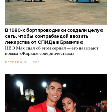
В 1980-х бортпроводники создали целую
сеть, чтобы контрабандой ввозить
лекарства от СПИДа в Бразилию
HBO Max снял об этом сериал — его называют
новым «Жарким соперничеством»
день назад
ИСТОРИИ