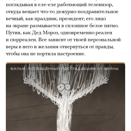
поглядывая в еле-еле работающий телевизор,
откуда вещает что-то дежурно-поздравительное
вечный, как праздник, президент; его лицо
на экране размывается в сплошное белое пятно.
Путин, как Дед Мороз, одновременно реален
и сюрреален. Все зависит от твоей персональной
веры в него и желания отвернуться от правды,
чтобы она не портила настроение.
ФИЛЬМ, ПОСВЯЩЕННЫЙ ПОСТРАДАВШИМ ОТ ВОЙНЫ