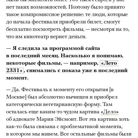
нет таких возможностей. Поэтому было принято
такое компромиссное решение: те люди, которые
до начала фестиваля приобрели билет, смогут
бесплатно посмотреть фильмы, — несмотря на то,
что им кинотеатр вернет деньги.
— Я следила за программой сайта
в последний месяц. Насколько я понимаю,
некоторые фильмы, — например,
«Лето 
2331»
, снимались с показа уже в последний
момент.
— Да. Фестиваль к моменту его открытия [в
Москве] был абсолютно вычищен и приобрел
категорически вегетарианскую форму. Там
осталась еще каким-то чудом картина
«Дело»
об адвокате Марии Эйсмонт. Вот эта картина хоть
как-то была связана с проблематикой момента,
в котором мы живем. Все остальные фильмы были