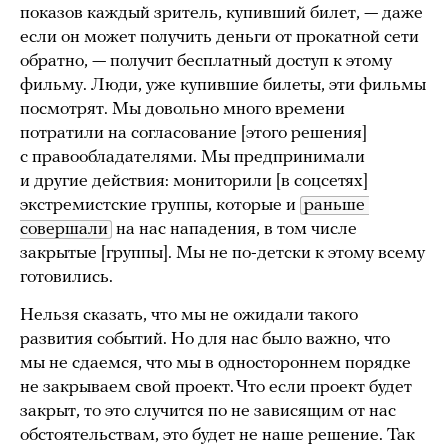
показов каждый зритель, купивший билет, — даже
если он может получить деньги от прокатной сети
обратно, — получит бесплатный доступ к этому
фильму. Люди, уже купившие билеты, эти фильмы
посмотрят. Мы довольно много времени
потратили на согласование [этого решения]
с правообладателями. Мы предпринимали
и другие действия: мониторили [в соцсетях]
экстремистские группы, которые и
раньше 
совершали
на нас нападения, в том числе
закрытые [группы]. Мы не по-детски к этому всему
готовились.
Нельзя сказать, что мы не ожидали такого
развития событий. Но для нас было важно, что
мы не сдаемся, что мы в одностороннем порядке
не закрываем свой проект. Что если проект будет
закрыт, то это случится по не зависящим от нас
обстоятельствам, это будет не наше решение. Так