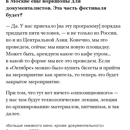
в Москве еще воркшопы для
документалистов. Эта часть фестиваля
будет?
— Да. У нас приехало [на эту программу] порядка
тридцати пяти человек, — и не только из России,
но и из Центральной Азии. Конечно, мы это
проведем, сейчас мы ищем новую площадку.
Может быть, арендуем какое-то кафе утром…
в какой-то форме мы все это проведем. Если
в «Октябре» можно было купить билеты и прийти
на мероприятие как зритель, то теперь это будет
закрытое мероприятие.
При том, что тут нет ничего «оппозиционного» —
у нас там будут технологические лекции, лекции
по архивированию материалов, питчингам, и так
далее.
«Больше никакого кино, кроме документального».