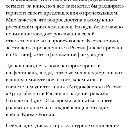
сегмент, за кино, но я все-таки хотел бы расширить
горизонт своего представления о происходящем.
Мне кажется, что вопрос доступа к этому кино
российским зрителем важен. Но куда более важно
понимание каждого россиянина своей
ответственности за происходящее. К сожалению,
за эти часы, проведенные в России [после приезда
из Латвии], я этого [понимания] не увидел.
Да, конечно, есть люди, которые пришли
на фестиваль, люди, которые меня поддерживают
в данную минуту после того, как мы стали
свидетелем уничтожения «Артдокфеста» в России.
«Артдокфеста» в России до падения режима
больше не будет. Я во время войны был в пяти
разных странах: и в каждой я видел, что идет
война. Кроме России.
Сейчас идет дискурс про культурное отключение