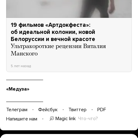
19 фильмов «Артдокфеста»:
об идеальной колонии, новой
Белоруссии и вечной красоте
Ультракороткие рецензии Виталия
Манского
5 лет назад
«Медуза»
Телеграм
Фейсбук
Твиттер
PDF
Magic link
Что-что?
Напишите нам