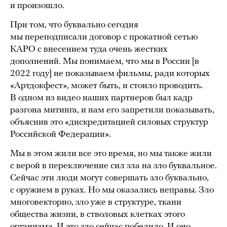
и произошло.
При том, что буквально сегодня
мы переподписали договор с прокатной сетью
КАРО с внесением туда очень жестких
дополнений. Мы понимаем, что мы в России [в
2022 году] не показываем фильмы, ради которых
«Артдокфест», может быть, и стоило проводить.
В одном из видео наших партнеров был кадр
разгона митинга, и нам его запретили показывать,
объяснив это «дискредитацией силовых структур
Российской Федерации».
Мы в этом жили все это время, но мы также жили
с верой в переключение сил зла на зло буквальное.
Сейчас эти люди могут совершать зло буквально,
с оружием в руках. Но мы оказались неправы. Зло
многовекторно, зло уже в структуре, ткани
общества жизни, в стволовых клетках этого
организма. И это зло сейчас победило. И оно