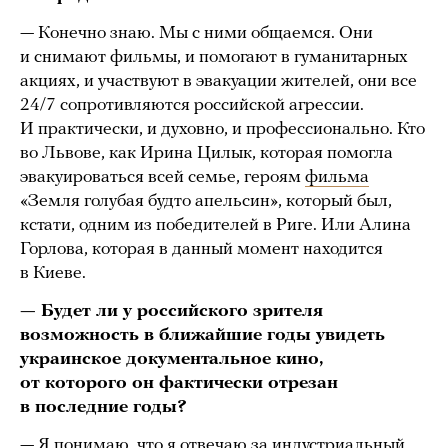
— Конечно знаю. Мы с ними общаемся. Они
и снимают фильмы, и помогают в гуманитарных
акциях, и участвуют в эвакуации жителей, они все
24/7 сопротивляются российской агрессии.
И практически, и духовно, и профессионально. Кто
во Львове, как Ирина Цилык, которая помогла
эвакуироваться всей семье, героям
фильма
«Земля голубая будто апельсин», который был,
кстати, одним из победителей в Риге. Или Алина
Горлова, которая в данный момент находится
в Киеве.
— Будет ли у российского зрителя
возможность в ближайшие годы увидеть
украинское документальное кино,
от которого он фактически отрезан
в последние годы?
— Я понимаю, что я отвечаю за индустриальный