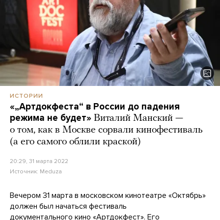
ИСТОРИИ
«„Артдокфеста“ в России до падения
режима не будет»
Виталий Манский —
о том, как в Москве сорвали кинофестиваль
(а его самого облили краской)
20:29, 31 марта 2022
Источник:
Meduza
Вечером 31 марта в московском кинотеатре «Октябрь»
должен был начаться фестиваль
документального кино «Артдокфест». Его