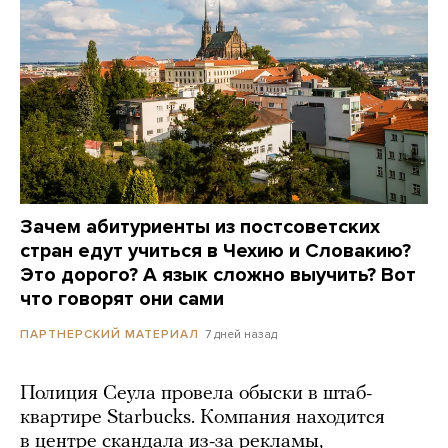
Зачем абитуриенты из постсоветских
стран едут учиться в Чехию и Словакию?
Это дорого? А язык сложно выучить? Вот
что говорят они сами
7 дней назад
ПАРТНЕРСКИЙ МАТЕРИАЛ
Полиция Сеула провела обыски в штаб-
квартире Starbucks. Компания находится
в центре скандала из-за рекламы,