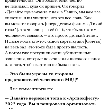
правительства. Он вообще, если честно,
не понимал, куда он пришел. Он говорил:
«Давайте приезжайте к нам в Чечню, мы вам все
оплатим, и вы увидите, что это все ложь. Как
вы можете говорить [посредством фильма „Тихий
голос“], что чеченец — гей?» То, что было с этим
человеком связано, — это просто детский лепет.
И даже когда кто-то с одной карты купил [билеты]
на весь зал, это тоже была просто шалость.
А потом уже поступили очень убедительные
заявления, которые не оставляли никакого шанса
для того, чтобы картина не была снята.
— Это были угрозы со стороны
представителей чеченского МВД?
— Я не комментирую это.
— Давайте вернемся тогда к «Артдокфесту»
2022 года. Вы планировали организовать