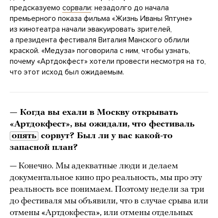
предсказуемо
сорвали
: незадолго до начала
премьерного показа фильма «Жизнь Иваны Яптуне»
из кинотеатра начали эвакуировать зрителей,
а президента фестиваля Виталия Манского облили
краской. «Медуза» поговорила с ним, чтобы узнать,
почему «Артдокфест» хотели провести несмотря на то,
что этот исход был ожидаемым.
— Когда вы ехали в Москву открывать
«Артдокфест», вы ожидали, что фестиваль
опять
сорвут? Был ли у вас какой-то
запасной план?
— Конечно. Мы адекватные люди и делаем
документальное кино про реальность, мы про эту
реальность все понимаем. Поэтому недели за три
до фестиваля мы объявили, что в случае срыва или
отмены «Артдокфеста», или отмены отдельных