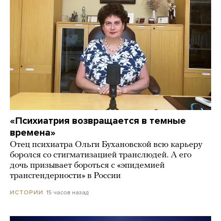
«Психиатрия возвращается в темные
времена»
Отец психиатра Ольги Бухановской всю карьеру
боролся со стигматизацией транслюдей. А его
дочь призывает бороться с «эпидемией
трансгендерности» в России
15 часов назад
ИСТОРИИ