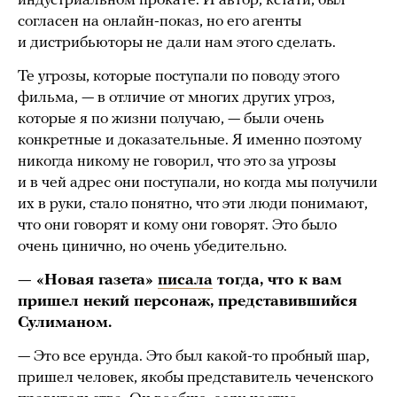
индустриальном прокате. И автор, кстати, был
согласен на онлайн-показ, но его агенты
и дистрибьюторы не дали нам этого сделать.
Те угрозы, которые поступали по поводу этого
фильма, — в отличие от многих других угроз,
которые я по жизни получаю, — были очень
конкретные и доказательные. Я именно поэтому
никогда никому не говорил, что это за угрозы
и в чей адрес они поступали, но когда мы получили
их в руки, стало понятно, что эти люди понимают,
что они говорят и кому они говорят. Это было
очень цинично, но очень убедительно.
— «Новая газета»
писала
тогда, что к вам
пришел некий персонаж, представившийся
Сулиманом.
— Это все ерунда. Это был какой-то пробный шар,
пришел человек, якобы представитель чеченского