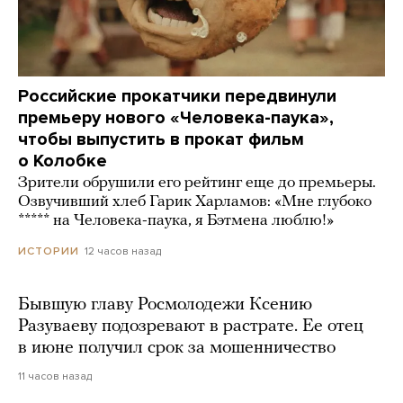
Российские прокатчики передвинули
премьеру нового «Человека-паука»,
чтобы выпустить в прокат фильм
о Колобке
Зрители обрушили его рейтинг еще до премьеры.
Озвучивший хлеб Гарик Харламов: «Мне глубоко
***** на Человека-паука, я Бэтмена люблю!»
12 часов назад
ИСТОРИИ
Бывшую главу Росмолодежи Ксению
Разуваеву подозревают в растрате. Ее отец
в июне получил срок за мошенничество
11 часов назад