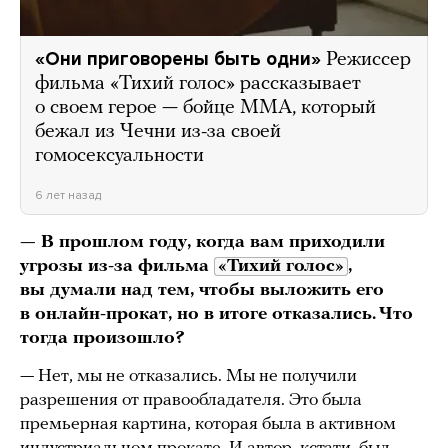
«Они приговорены быть одни»
Режиссер
фильма «Тихий голос» рассказывает
о своем герое — бойце ММА, который
бежал из Чечни из-за своей
гомосексуальности
6 лет назад
— В прошлом году, когда вам приходили
угрозы из-за фильма
«Тихий голос»
,
вы думали над тем, чтобы выложить его
в онлайн-прокат, но в итоге отказались. Что
тогда произошло?
— Нет, мы не отказались. Мы не получили
разрешения от правообладателя. Это была
премьерная картина, которая была в активном