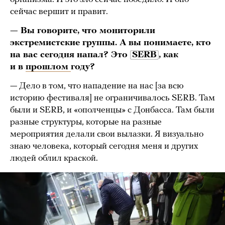
сейчас вершит и правит.
— Вы говорите, что мониторили
экстремистские группы. А вы понимаете, кто
на вас сегодня напал? Это
SERB
,
как
и в
прошлом
году?
— Дело в том, что нападение на нас [за всю
историю фестиваля] не ограничивалось SERB. Там
были и SERB, и «ополченцы» с Донбасса. Там были
разные структуры, которые на разные
мероприятия делали свои вылазки. Я визуально
знаю человека, который сегодня меня и других
людей облил краской.