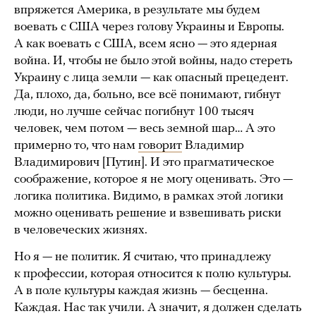
впряжется Америка, в результате мы будем
воевать с США через голову Украины и Европы.
А как воевать с США, всем ясно — это ядерная
война. И, чтобы не было этой войны, надо стереть
Украину с лица земли — как опасный прецедент.
Да, плохо, да, больно, все всё понимают, гибнут
люди, но лучше сейчас погибнут 100 тысяч
человек, чем потом — весь земной шар… А это
примерно то, что нам
говорит
Владимир
Владимирович [Путин]. И это прагматическое
соображение, которое я не могу оценивать. Это —
логика политика. Видимо, в рамках этой логики
можно оценивать решение и взвешивать риски
в человеческих жизнях.
Но я — не политик. Я считаю, что принадлежу
к профессии, которая относится к полю культуры.
А в поле культуры каждая жизнь — бесценна.
Каждая. Нас так учили. А значит, я должен сделать