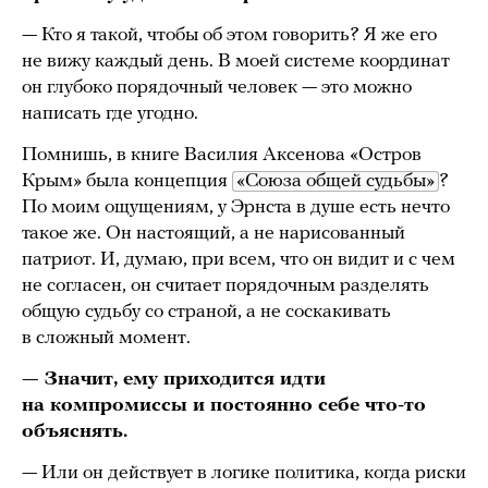
— Кто я такой, чтобы об этом говорить? Я же его
не вижу каждый день. В моей системе координат
он глубоко порядочный человек — это можно
написать где угодно.
Помнишь, в книге Василия Аксенова «Остров
Крым» была концепция
«Союза общей судьбы»
?
По моим ощущениям, у Эрнста в душе есть нечто
такое же. Он настоящий, а не нарисованный
патриот. И, думаю, при всем, что он видит и с чем
не согласен, он считает порядочным разделять
общую судьбу со страной, а не соскакивать
в сложный момент.
— Значит, ему приходится идти
на компромиссы и постоянно себе что-то
объяснять.
— Или он действует в логике политика, когда риски