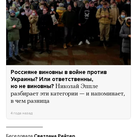
Россияне виновны в войне против
Украины? Или ответственны,
но не виновны?
Николай Эппле
разбирает эти категории — и напоминает,
в чем разница
4 года назад
Беседовала
Светлана Рейтер