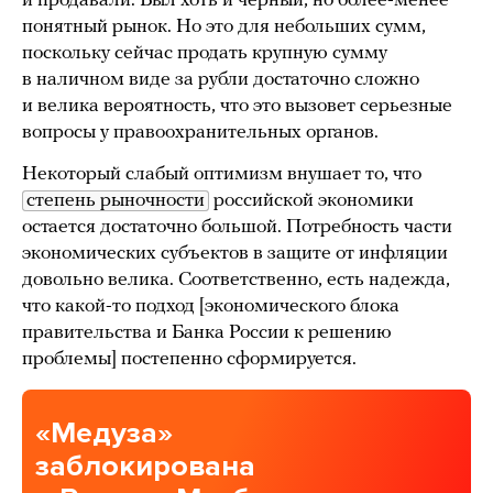
и продавали. Был хоть и черный, но более-менее
понятный рынок. Но это для небольших сумм,
поскольку сейчас продать крупную сумму
в наличном виде за рубли достаточно сложно
и велика вероятность, что это вызовет серьезные
вопросы у правоохранительных органов.
Некоторый слабый оптимизм внушает то, что
степень рыночности
российской экономики
остается достаточно большой. Потребность части
экономических субъектов в защите от инфляции
довольно велика. Соответственно, есть надежда,
что какой-то подход [экономического блока
правительства и Банка России к решению
проблемы] постепенно сформируется.
«Медуза»
заблокирована