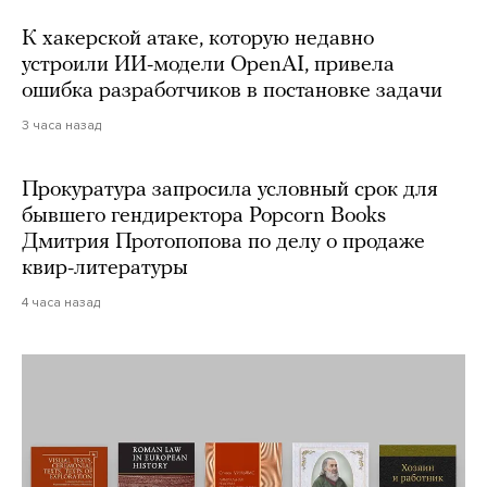
К хакерской атаке, которую недавно
устроили ИИ-модели OpenAI, привела
ошибка разработчиков в постановке задачи
3 часа назад
Прокуратура запросила условный срок для
бывшего гендиректора Popcorn Books
Дмитрия Протопопова по делу о продаже
квир-литературы
4 часа назад