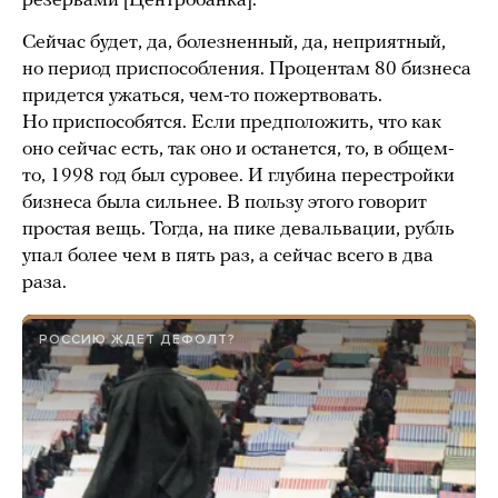
резервами [Центробанка].
Сейчас будет, да, болезненный, да, неприятный,
но период приспособления. Процентам 80 бизнеса
придется ужаться, чем-то пожертвовать.
Но приспособятся. Если предположить, что как
оно сейчас есть, так оно и останется, то, в общем-
то, 1998 год был суровее. И глубина перестройки
бизнеса была сильнее. В пользу этого говорит
простая вещь. Тогда, на пике девальвации, рубль
упал более чем в пять раз, а сейчас всего в два
раза.
РОССИЮ ЖДЕТ ДЕФОЛТ?