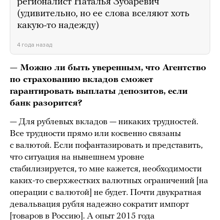
регионалист Наталья Зубаревич
(удивительно, но ее слова вселяют хоть
какую-то надежду)
4 года назад
— Можно ли быть уверенным, что
Агентство
по страхованию вкладов
сможет
гарантировать выплаты депозитов, если
банк разорится?
— Для рублевых вкладов — никаких трудностей.
Все трудности прямо или косвенно связаны
с валютой. Если пофантазировать и представить,
что ситуация на нынешнем уровне
стабилизируется, то мне кажется, необходимости
каких-то сверхжестких валютных ограничений [на
операции с валютой] не будет. Почти двукратная
девальвация рубля надежно сократит импорт
[товаров в Россию]. А
опыт
2015 года