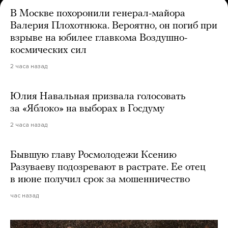
В Москве похоронили генерал-майора
Валерия Плохотнюка. Вероятно, он погиб при
взрыве на юбилее главкома Воздушно-
космических сил
2 часа назад
Юлия Навальная призвала голосовать
за «Яблоко» на выборах в Госдуму
2 часа назад
Бывшую главу Росмолодежи Ксению
Разуваеву подозревают в растрате. Ее отец
в июне получил срок за мошенничество
час назад