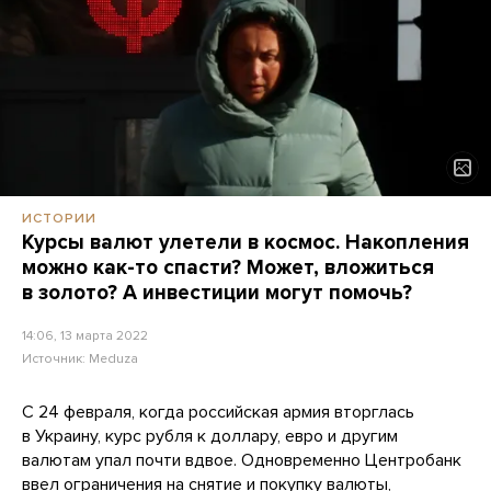
ИСТОРИИ
Курсы валют улетели в космос. Накопления
можно как-то спасти? Может, вложиться
в золото? А инвестиции могут помочь?
14:06, 13 марта 2022
Источник:
Meduza
С 24 февраля, когда российская армия вторглась
в Украину, курс рубля к доллару, евро и другим
валютам упал почти вдвое. Одновременно Центробанк
ввел ограничения на снятие и покупку валюты,