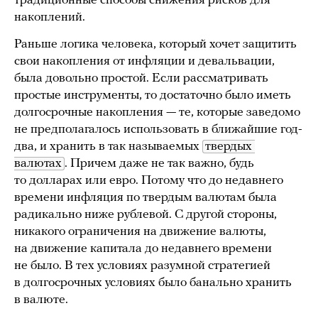
традиционные способы снижения рисков для
накоплений.
Раньше логика человека, который хочет защитить
свои накопления от инфляции и девальвации,
была довольно простой. Если рассматривать
простые инструменты, то достаточно было иметь
долгосрочные накопления — те, которые заведомо
не предполагалось использовать в ближайшие год-
два, и хранить в так называемых
твердых 
валютах
. Причем даже не так важно, будь
то долларах или евро. Потому что до недавнего
времени инфляция по твердым валютам была
радикально ниже рублевой. С другой стороны,
никакого ограничения на движение валюты,
на движение капитала до недавнего времени
не было. В тех условиях разумной стратегией
в долгосрочных условиях было банально хранить
в валюте.