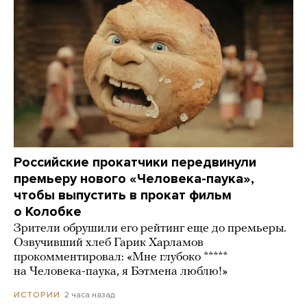
Российские прокатчики передвинули
премьеру нового «Человека-паука»,
чтобы выпустить в прокат фильм
о Колобке
Зрители обрушили его рейтинг еще до премьеры.
Озвучивший хлеб Гарик Харламов
прокомментировал: «Мне глубоко *****
на Человека-паука, я Бэтмена люблю!»
2 часа назад
ИСТОРИИ