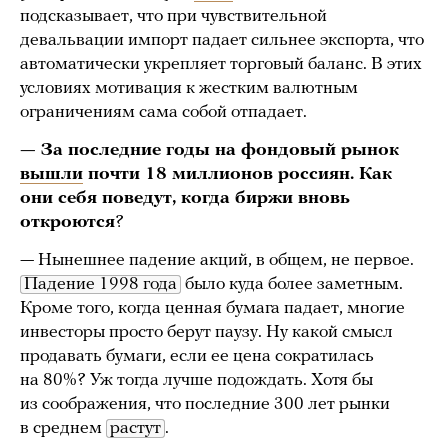
подсказывает, что при чувствительной
девальвации импорт падает сильнее экспорта, что
автоматически укрепляет торговый баланс. В этих
условиях мотивация к жестким валютным
ограничениям сама собой отпадает.
— За последние годы на фондовый рынок
вышли
почти 18 миллионов россиян. Как
они себя поведут, когда биржи вновь
откроются
?
— Нынешнее падение акций, в общем, не первое.
Падение 1998 года
было куда более заметным.
Кроме того, когда ценная бумага падает, многие
инвесторы просто берут паузу. Ну какой смысл
продавать бумаги, если ее цена сократилась
на 80%? Уж тогда лучше подождать. Хотя бы
из соображения, что последние 300 лет рынки
в среднем
растут
.