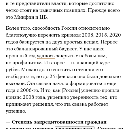
и те представители власти, которые достаточно
четко стоят на рыночных позициях. Прежде всего
это Минфин и ЦБ.
Более того, способность России относительно
благополучно пережить кризисы 2008, 2015, 2020
годов базируется на двух простых вещах. Первое —
это сбалансированный бюджет. У нас даже
прошлый год
удалось
закрыть с небольшим,
но профицитом. И второе — плавающий курс
рубля. Можно долго спорить о степени его
свободности, но до 24 февраля она была довольно
высокой. Эта связка начала формироваться еще
года с 2006-го. И то, как [Россия] успешно прошла
кризис 2008 года, укрепило уверенность тех, кто
принимает решения, что эта связка работает
успешно.
— Степень закредитованности граждан