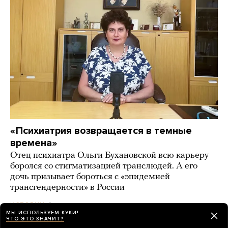
«Психиатрия возвращается в темные
времена»
Отец психиатра Ольги Бухановской всю карьеру
боролся со стигматизацией транслюдей. А его
дочь призывает бороться с «эпидемией
трансгендерности» в России
6 часов назад
ИСТОРИИ
МЫ ИСПОЛЬЗУЕМ КУКИ!
ЧТО ЭТО ЗНАЧИТ?