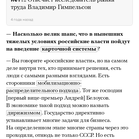
Отвечает исследователь рынка
труда Владимир Гимпельсон
4 года назад
— Насколько велик шанс, что в нынешних
тяжелых условиях российские власти пойдут
на введение
карточной системы
?
— Вы говорите «российские власти», но на самом
деле внутри тех, кто принимает решения, есть
люди с самыми разными взглядами. Есть
сторонники
мобилизационно-
распределительного подхода
. Тот же господин
[первый вице-премьер Андрей] Белоусов.
В экономике такой подход можно назвать
дирижизмом
. Государство директивно
устанавливает многие задачи для бизнеса.
На определенном этапе многие страны через это
проходили, отнюдь не только СССР. Но есть