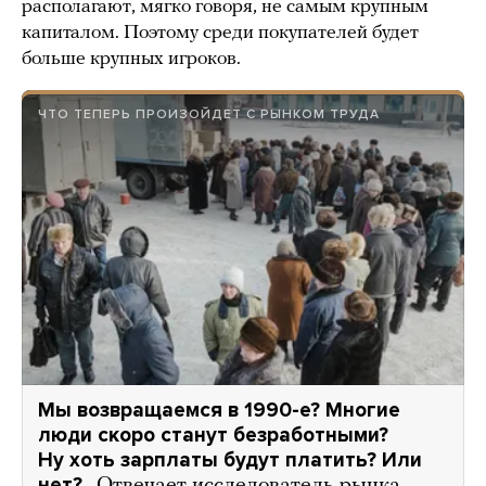
располагают, мягко говоря, не самым крупным
капиталом. Поэтому среди покупателей будет
больше крупных игроков.
ЧТО ТЕПЕРЬ ПРОИЗОЙДЕТ С РЫНКОМ ТРУДА
Мы возвращаемся в 1990-е? Многие
люди скоро станут безработными?
Ну хоть зарплаты будут платить? Или
нет?..