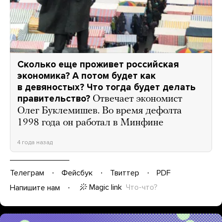
Сколько еще проживет российская
экономика? А потом будет как
в девяностых? Что тогда будет делать
правительство?
Отвечает экономист
Олег Буклемишев. Во время дефолта
1998 года он работал в Минфине
4 года назад
Телеграм
Фейсбук
Твиттер
PDF
Magic link
Что-что?
Напишите нам