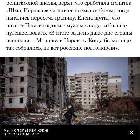
религиозной школы, верят, что сработала молитва
«Шма, Исраэль»: читали ее всем автобусом, когда
пытались пересечь границу. Елена шутит, что
на этот Новый год они с мужем загадали больше
путешествовать. «В итоге за день даже две страны
посетили — Молдову и Израиль. Когда бы мы еще
так собрались, но вот россияне подтолкнули».
МЫ ИСПОЛЬЗУЕМ КУКИ!
ЧТО ЭТО ЗНАЧИТ?