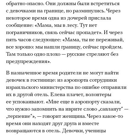
обратно опасно. Они должны были встретиться
с девочками на границе, но разминулись. Через
некоторое время одна из дочерей прислала
сообщение: «Мама, мы в лесу. Тут нет
пограничников, связь сейчас пропадет». И через
пять часов следующее: «Мама, ты не переживай,
все хорошо: мы нашли границу, сейчас пройдем.
Там только одно плохо — русские стреляют без
предупреждения».
В назначенное время родители не могут найти
девочек в гостинице: из аэропорта сотрудники
израильского министерства по ошибке отправили
их в другой отель. Елена плачет, волонтеры
ее успокаивают. «Мне еще в аэропорту сказали,
что нужно запомнить на иврите слово „савланут“ —
„терпение“», — говорит женщина. Через какое-то
время они находят друг друга и вместе
возвращаются в отель. Девочки, ученицы