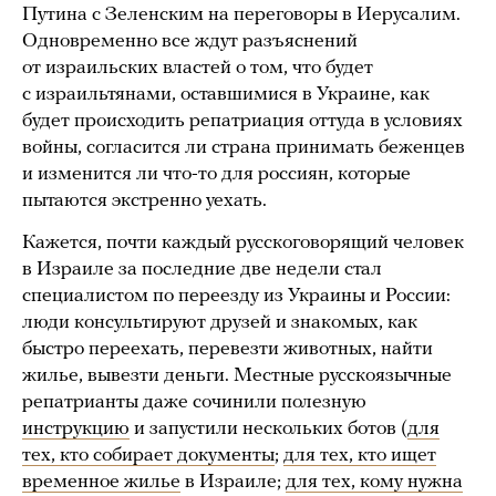
Путина с Зеленским на переговоры в Иерусалим.
Одновременно все ждут разъяснений
от израильских властей о том, что будет
с израильтянами, оставшимися в Украине, как
будет происходить репатриация оттуда в условиях
войны, согласится ли страна принимать беженцев
и изменится ли что-то для россиян, которые
пытаются экстренно уехать.
Кажется, почти каждый русскоговорящий человек
в Израиле за последние две недели стал
специалистом по переезду из Украины и России:
люди консультируют друзей и знакомых, как
быстро переехать, перевезти животных, найти
жилье, вывезти деньги. Местные русскоязычные
репатрианты даже сочинили полезную
инструкцию
и запустили нескольких ботов (
для
тех, кто собирает документы
;
для тех, кто ищет
временное жилье
в Израиле;
для тех, кому нужна