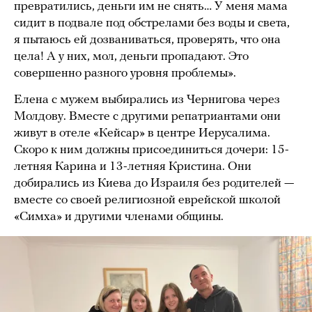
превратились, деньги им не снять… У меня мама
сидит в подвале под обстрелами без воды и света,
я пытаюсь ей дозваниваться, проверять, что она
цела! А у них, мол, деньги пропадают. Это
совершенно разного уровня проблемы».
Елена с мужем выбирались из Чернигова через
Молдову. Вместе с другими репатриантами они
живут в отеле «Кейсар» в центре Иерусалима.
Скоро к ним должны присоединиться дочери: 15-
летняя Карина и 13-летняя Кристина. Они
добирались из Киева до Израиля без родителей —
вместе со своей религиозной еврейской школой
«Симха» и другими членами общины.