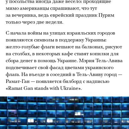
у посольства иногда даже весело: проходящие
мимо американцы спрашивают, что тут
за вечеринка, ведь еврейский праздник Пурим
только через две недели.
С начала войны на улицах израильских городов
появляются символы в поддержку Украины:
желто-голубые флаги вешают на балконах, рисуют
на столбах, в некоторых кафе ставят копилки для
сбора денег в помощь Украине. Мэрия Тель-Авива
подсвечивает свой фасад цветами украинского
флага. На въезде в соседний в Тель-Авиву город —
Рамат-Ган — появляется билборд с надписью
«Ramat Gan stands with Ukraine».