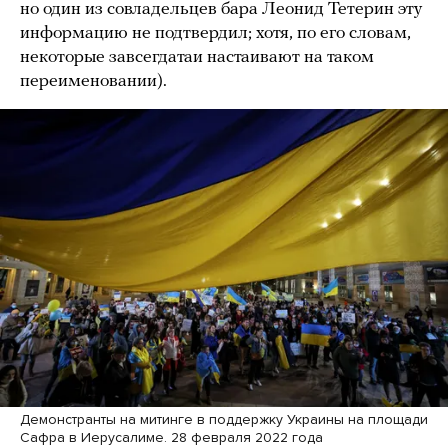
но один из совладельцев бара Леонид Тетерин эту
информацию не подтвердил; хотя, по его словам,
некоторые завсегдатаи настаивают на таком
переименовании).
Демонстранты на митинге в поддержку Украины на площади
Сафра в Иерусалиме. 28 февраля 2022 года