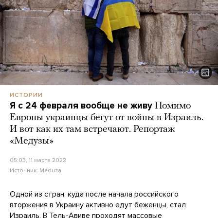
ИСТОРИИ
Я с 24 февраля вообще не живу
Помимо
Европы украинцы бегут от войны в Израиль.
И вот как их там встречают. Репортаж
«Медузы»
05:03, 11 марта 2022
Источник:
Meduza
Одной из стран, куда после начала российского
вторжения в Украину активно едут беженцы, стал
Израиль. В Тель-Авиве проходят массовые