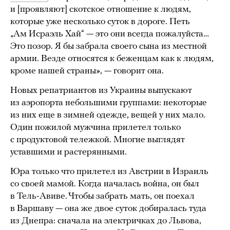
и [проявляют] скотское отношение к людям,
которые уже несколько суток в дороге. Петь
„Ам Исраэль Хай“ — это они всегда пожалуйста…
Это позор. Я бы забрала своего сына из местной
армии. Везде относятся к беженцам как к людям,
кроме нашей страны», — говорит она.
Новых репатриантов из Украины выпускают
из аэропорта небольшими группами: некоторые
из них еще в зимней одежде, вещей у них мало.
Один пожилой мужчина прилетел только
с продуктовой тележкой. Многие выглядят
уставшими и растерянными.
Юра только что прилетел из Австрии в Израиль
со своей мамой. Когда началась война, он был
в Тель-Авиве. Чтобы забрать мать, он поехал
в Варшаву — она же двое суток добиралась туда
из Днепра: сначала на электричках до Львова,