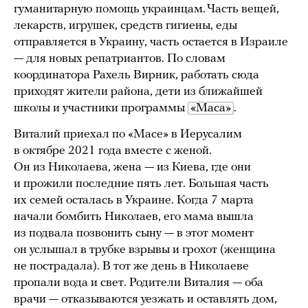
гуманитарную помощь украинцам. Часть вещей,
лекарств, игрушек, средств гигиены, еды
отправляется в Украину, часть остается в Израиле
— для новых репатриантов. По словам
координатора Рахель Вирник, работать сюда
приходят жители района, дети из ближайшей
школы и участники программы
«Маса»
.
Виталий приехал по «Масе» в Иерусалим
в октябре 2021 года вместе с женой.
Он из Николаева, жена — из Киева, где они
и прожили последние пять лет. Большая часть
их семей осталась в Украине. Когда 7 марта
начали бомбить Николаев, его мама вышла
из подвала позвонить сыну — в этот момент
он услышал в трубке взрывы и грохот (женщина
не пострадала). В тот же день в Николаеве
пропали вода и свет. Родители Виталия — оба
врачи — отказываются уезжать и оставлять дом,