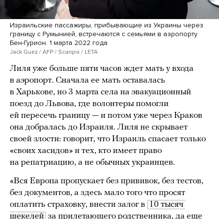
Израильские пассажиры, прибывающие из Украины через
границу с Румынией, встречаются с семьями в аэропорту
Бен-Гурион. 1 марта 2022 года
Jack Guez / AFP / Scanpix / LETA
Лиля уже больше пяти часов ждет мать у входа
в аэропорт. Сначала ее мать оставалась
в Харькове, но 3 марта села на эвакуационный
поезд до Львова, где волонтеры помогли
ей пересечь границу — и потом уже через Краков
она добралась до Израиля. Лиля не скрывает
своей злости: говорит, что Израиль спасает только
«своих хасидов» и тех, кто имеет право
на репатриацию, а не обычных украинцев.
«Вся Европа пропускает без прививок, без тестов,
без документов, а здесь мало того что просят
оплатить страховку, внести залог в
10 тысяч 
шекелей
за прилетающего родственника, да еще