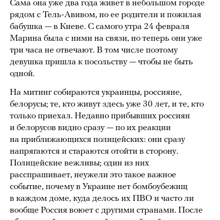
Сама она уже два года живет в небольшом городе
рядом с Тель-Авивом, но ее родители и пожилая
бабушка — в Киеве. С самого утра 24 февраля
Марина была с ними на связи, но теперь они уже
три часа не отвечают. В том числе поэтому
девушка пришла к посольству — чтобы не быть
одной.
На митинг собираются украинцы, россияне,
белорусы; те, кто живут здесь уже 30 лет, и те, кто
только приехал. Недавно прибывших россиян
и белорусов видно сразу — по их реакции
на приближающихся полицейских: они сразу
напрягаются и стараются отойти в сторону.
Полицейские вежливы; один из них
расспрашивает, неужели это такое важное
событие, почему в Украине нет бомбоубежищ
в каждом доме, куда делось их ПВО и часто ли
вообще Россия воюет с другими странами. После