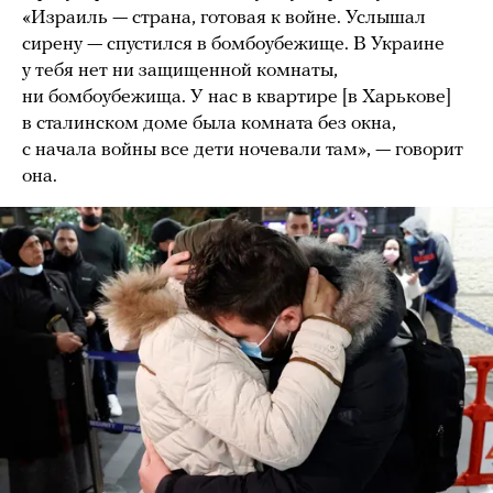
«Израиль — страна, готовая к войне. Услышал
сирену — спустился в бомбоубежище. В Украине
у тебя нет ни защищенной комнаты,
ни бомбоубежища. У нас в квартире [в Харькове]
в сталинском доме была комната без окна,
с начала войны все дети ночевали там», — говорит
она.