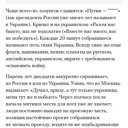
Чаще всего из лозунгов слышится: «Путин — *****»
(так президента России уже много лет называют
в Украине). Кричат и на украинском: «Разом нас
багато, нас не подолати» («Вместе нас много, нас
не победить»). Каждые 20 минут собравшиеся
начинают петь гимн Украины. Всюду сине-желтые
флаги, вышиванки, венки; плакаты на русском,
английском, украинском, иврите с требованием
остановить войну.
Парень лет двадцати аккуратно спрашивает,
из России я или из Украины. Узнав, что из Москвы,
выдыхает: «Думал, приду, а тут только украинцы,
меня тут же и побьют». Через полчаса после
начала митинга места для всех уже не хватает,
люди постоянно выходят на проезжую часть,
полиция настойчиво просит собравшихся
не мешать проезду, водители же подбадривающе