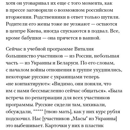
хотя он уговаривал их еще с того момента, как
в прессе заговорили о возможном российском
вторжении. Родственники в ответ только шутили.
Родители его жены тоже не уезжают — остаются
в центре Киева, иногда спускаются в подвал. Все,
кроме бабушки — она прячется в ванной.
Сейчас в учебной программе Виталия
большинство участников — из России, небольшая
часть — из Украины и Беларуси. По его словам,
с началом войны отношения в группе ухудшились,
некоторые русские с украинцами теперь
«не контактируют»: «Видимо, они поняли, что
им с нами бессмысленно сейчас общаться». «Была
встреча по репатриации для всех участников
программы. Русские сидели там, хихикали,
обсуждали, ***** [твою мать], как у них курс рубля
подскочил. Нас [участников „Масы“ из Украины]
это выбешивает. Карточки у них в пластик