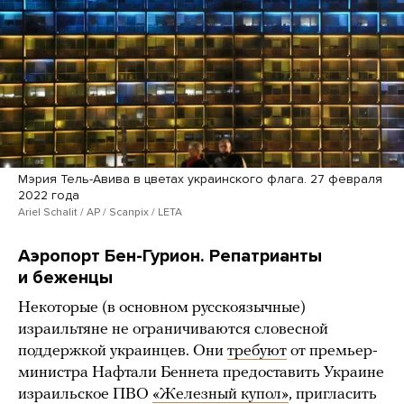
Мэрия Тель-Авива в цветах украинского флага. 27 февраля
2022 года
Ariel Schalit / AP / Scanpix / LETA
Аэропорт Бен-Гурион. Репатрианты
и беженцы
Некоторые (в основном русскоязычные)
израильтяне не ограничиваются словесной
поддержкой украинцев. Они
требуют
от премьер-
министра Нафтали Беннета предоставить Украине
израильское ПВО
«Железный купол»
, пригласить