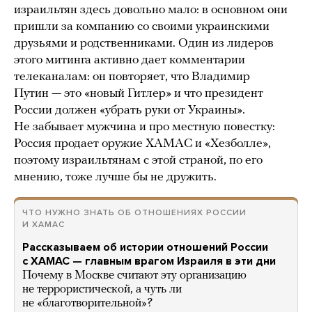
израильтян здесь довольно мало: в основном они
пришли за компанию со своими украинскими
друзьями и родственниками. Один из лидеров
этого митинга активно дает комментарии
телеканалам: он повторяет, что Владимир
Путин — это «новый Гитлер» и что президент
России должен «убрать руки от Украины».
Не забывает мужчина и про местную повестку:
Россия продает оружие ХАМАС и «Хезболле»,
поэтому израильтянам с этой страной, по его
мнению, тоже лучше бы не дружить.
ЧТО НУЖНО ЗНАТЬ ОБ ОТНОШЕНИЯХ РОССИИ
И ХАМАС
Рассказываем об истории отношений России
с ХАМАС — главным врагом Израиля в эти дни
Почему в Москве считают эту организацию
не террористической, а чуть ли
не «благотворительной»?