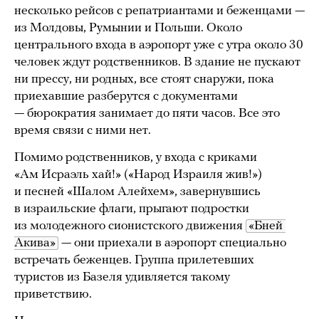
несколько рейсов с репатриантами и беженцами —
из Молдовы, Румынии и Польши. Около
центрального входа в аэропорт уже с утра около 30
человек ждут родственников. В здание не пускают
ни прессу, ни родных, все стоят снаружи, пока
приехавшие разберутся с документами
— бюрократия занимает до пяти часов. Все это
время связи с ними нет.
Помимо родственников, у входа с криками
«Ам Исраэль хай!» («Народ Израиля жив!»)
и песней «Шалом Алейхем», завернувшись
в израильские флаги, прыгают подростки
из молодежного сионистского движения
«Бней 
Акива»
— они приехали в аэропорт специально
встречать беженцев. Группа прилетевших
туристов из Базеля удивляется такому
приветствию.