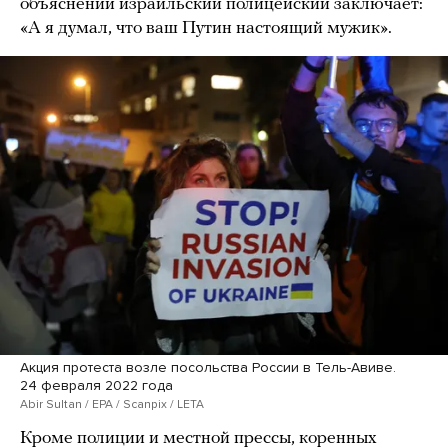
объяснений израильский полицейский заключает:
«А я думал, что ваш Путин настоящий мужик».
Акция протеста возле посольства России в Тель-Авиве.
24 февраля 2022 года
Abir Sultan / EPA / Scanpix / LETA
Кроме полиции и местной прессы, коренных