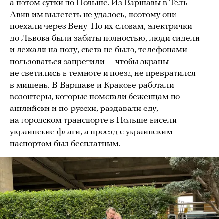
а потом сутки по Польше. Из Варшавы в Тель-
Авив им вылететь не удалось, поэтому они
поехали через Вену. По их словам, электрички
до Львова были забиты полностью, люди сидели
и лежали на полу, света не было, телефонами
пользоваться запретили — чтобы экраны
не светились в темноте и поезд не превратился
в мишень. В Варшаве и Кракове работали
волонтеры, которые помогали беженцам по-
английски и по-русски, раздавали еду,
на городском транспорте в Польше висели
украинские флаги, а проезд с украинским
паспортом был бесплатным.