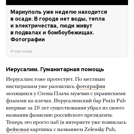
Мариуполь уже неделю находится
в осаде. В городе нет воды, тепла
и электричества, люди живут
в подвалах и бомбоубежищах.
Фотографии
4 года назад
Иерусалим. Гуманитарная помощь
Иерусалим тоже протестует. По местным
инстаграмам уже разошлись
фотографии
молящихся у Стены Плача мужчин с украинскими
флагами на плечах. Иерусалимский бар Putin Pub
впервые за 20 лет существования убрал из своего
названия фамилию российского президента.
Теперь это просто паб (в интернете уже появилась
фейковая
картинка с названием Zelensky Pub,