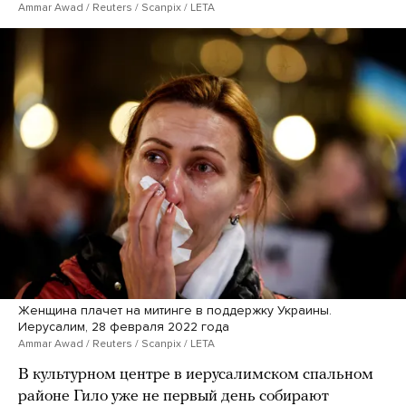
Ammar Awad / Reuters / Scanpix / LETA
Женщина плачет на митинге в поддержку Украины.
Иерусалим, 28 февраля 2022 года
Ammar Awad / Reuters / Scanpix / LETA
В культурном центре в иерусалимском спальном
районе Гило уже не первый день собирают