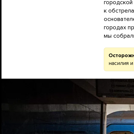
городской
к обстрел
основател
городах пр
мы собрал
Осторож
насилия и