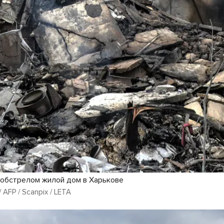
обстрелом жилой дом в Харькове
 AFP / Scanpix / LETA