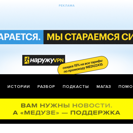
ИСТОРИИ
РАЗБОР
ПОДКАСТЫ
МАГАЗ
ПОМО