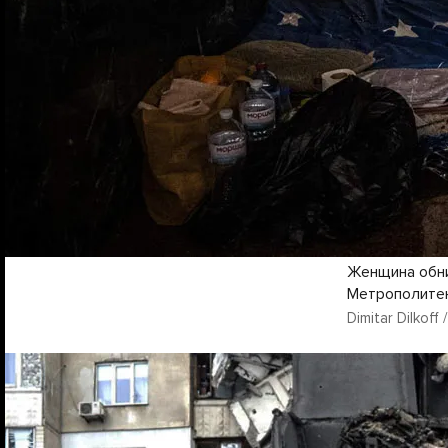
Женщина обни
Метрополитен
Dimitar Dilkoff