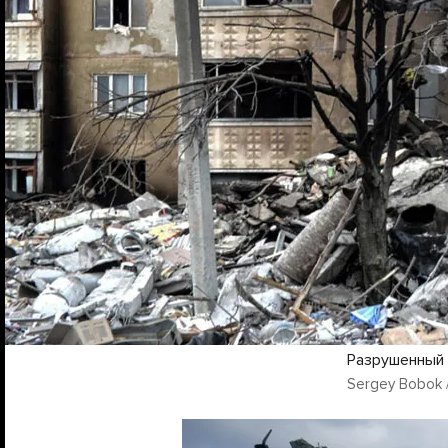
Разрушенный 
Sergey Bobok /