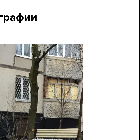
графии