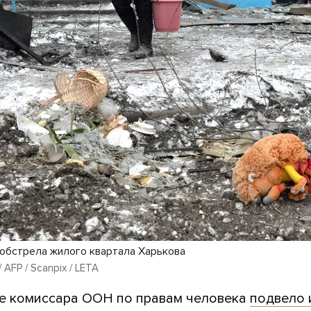
обстрела жилого квартала Харькова
 AFP / Scanpix / LETA
е комиссара ООН по правам человека
подвело 