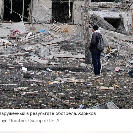
азрушенный в результате обстрела. Харьков
hyn / Reuters / Scanpix / LETA