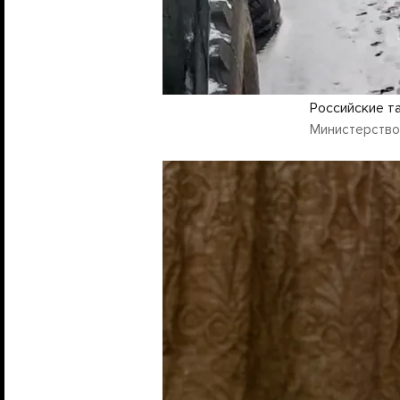
Российские т
Министерство 