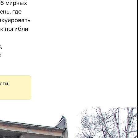
06 мирных
ень, где
акуировать
ек погибли
д
е
сти,