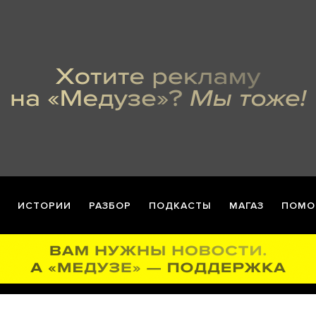
ИСТОРИИ
РАЗБОР
ПОДКАСТЫ
МАГАЗ
ПОМО