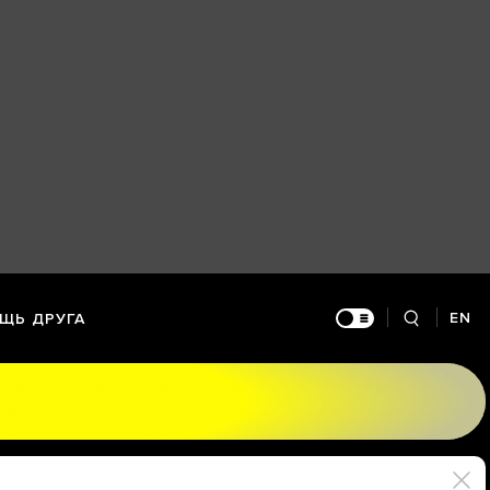
EN
ЩЬ ДРУГА