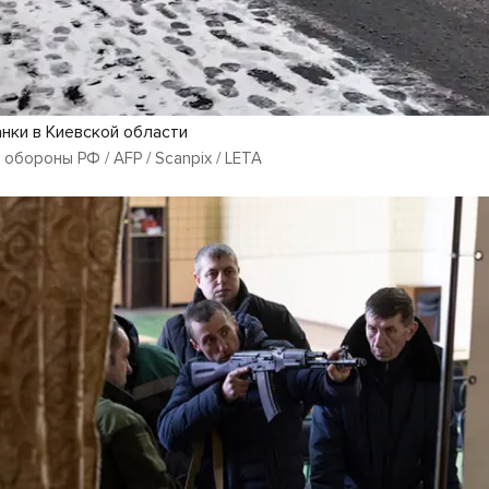
анки в Киевской области
обороны РФ / AFP / Scanpix / LETA