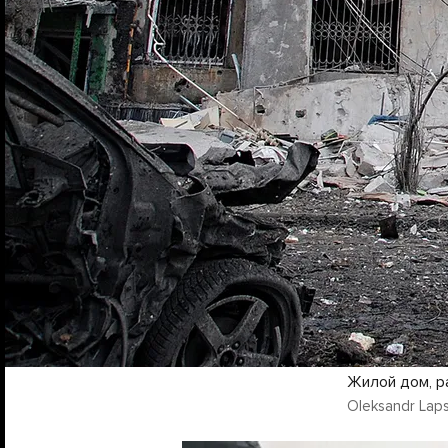
Жилой дом, р
Oleksandr Laps