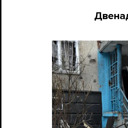
Двена