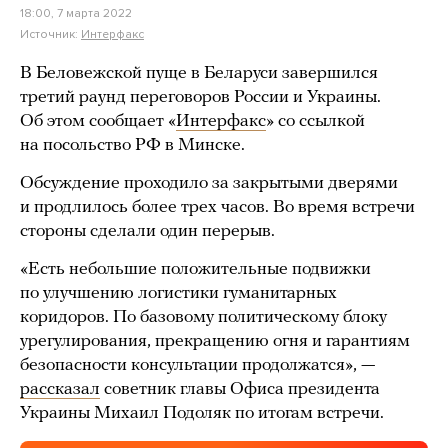
18:00, 7 марта 2022
Источник:
Интерфакс
В Беловежской пуще в Беларуси завершился
третий раунд переговоров России и Украины.
Об этом сообщает «
Интерфакс
» со ссылкой
на посольство РФ в Минске.
Обсуждение проходило за закрытыми дверями
и продлилось более трех часов. Во время встречи
стороны сделали один перерыв.
«Есть небольшие положительные подвижки
по улучшению логистики гуманитарных
коридоров. По базовому политическому блоку
урегулирования, прекращению огня и гарантиям
безопасности консультации продолжатся», —
рассказал
советник главы Офиса президента
Украины Михаил Подоляк по итогам встречи.