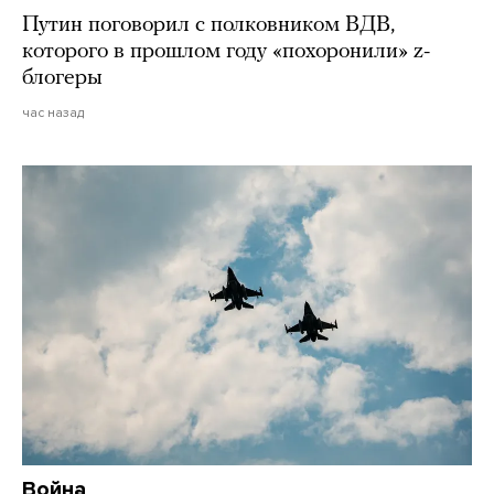
Путин поговорил с полковником ВДВ,
которого в прошлом году «похоронили» z-
блогеры
час назад
Война