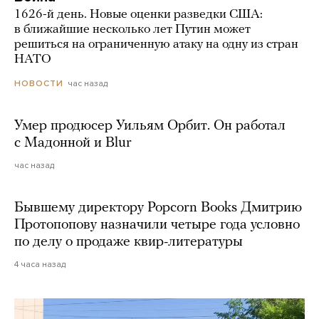
1626-й день. Новые оценки разведки США:
в ближайшие несколько лет Путин может
решиться на ограниченную атаку на одну из стран
НАТО
час назад
НОВОСТИ
Умер продюсер Уильям Орбит. Он работал
с Мадонной и Blur
час назад
Бывшему директору Popcorn Books Дмитрию
Протопопову назначили четыре года условно
по делу о продаже квир-литературы
4 часа назад