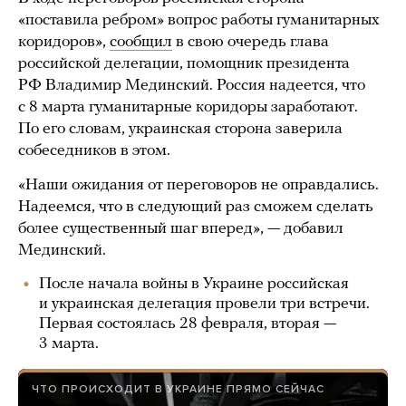
«поставила ребром» вопрос работы гуманитарных
коридоров»,
сообщил
в свою очередь глава
российской делегации, помощник президента
РФ Владимир Мединский. Россия надеется, что
с 8 марта гуманитарные коридоры заработают.
По его словам, украинская сторона заверила
собеседников в этом.
«Наши ожидания от переговоров не оправдались.
Надеемся, что в следующий раз сможем сделать
более существенный шаг вперед», — добавил
Мединский.
После начала войны в Украине российская
и украинская делегация провели три встречи.
Первая состоялась 28 февраля, вторая —
3 марта.
ЧТО ПРОИСХОДИТ В УКРАИНЕ ПРЯМО СЕЙЧАС