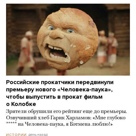
Российские прокатчики передвинули
премьеру нового «Человека-паука»,
чтобы выпустить в прокат фильм
о Колобке
Зрители обрушили его рейтинг еще до премьеры.
Озвучивший хлеб Гарик Харламов: «Мне глубоко
***** на Человека-паука, я Бэтмена люблю!»
день назад
ИСТОРИИ