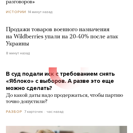
разговоров»
14 минут назад
ИСТОРИИ
Продажи товаров военного назначения
на Wildberries упали на 20-40% после атак
Украины
8 минут назад
В суд подали иск с требованием снять
«Яблоко» с выборов. А разве это еще
можно сделать?
До какой даты надо продержаться, чтобы партию
точно допустили?
7 карточек
час назад
РАЗБОР