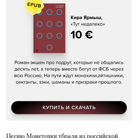
Кира Ярмыш, «Тут недалеко»
Песню Монеточки убрали из российской