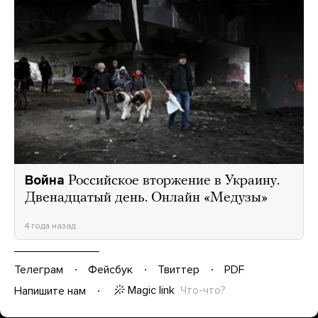
Война
Российское вторжение в Украину.
Двенадцатый день. Онлайн «Медузы»
4 года назад
Телеграм
Фейсбук
Твиттер
PDF
Magic link
Что-что?
Напишите нам