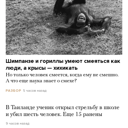
Шимпанзе и гориллы умеют смеяться как
люди, а крысы — хихикать
Но только человек смеется, когда ему не смешно.
А что еще наука знает о смехе?
5 часов назад
РАЗБОР
В Таиланде ученик открыл стрельбу в школе
и убил шесть человек. Еще 15 ранены
9 часов назад