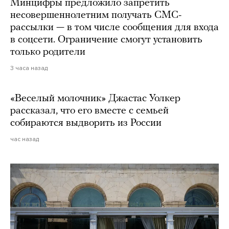
Минцифры предложило запретить
несовершеннолетним получать СМС-
рассылки — в том числе сообщения для входа
в соцсети. Ограничение смогут установить
только родители
3 часа назад
«Веселый молочник» Джастас Уолкер
рассказал, что его вместе с семьей
собираются выдворить из России
час назад