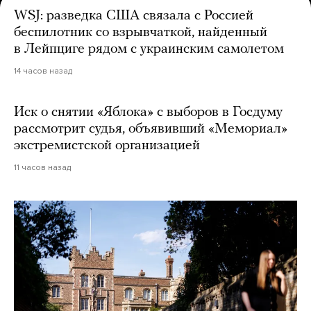
WSJ: разведка США связала с Россией
беспилотник со взрывчаткой, найденный
в Лейпциге рядом с украинским самолетом
14 часов назад
Иск о снятии «Яблока» с выборов в Госдуму
рассмотрит судья, объявивший «Мемориал»
экстремистской организацией
11 часов назад