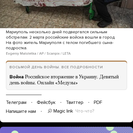
Мариуполь несколько дней подвергался сильным
обстрелам. 2 марта российские войска вошли в город.
На фото житель Мариуполя с телом погибшего сына-
подростка.
Evgeniy Maloletka / AP / Scanpix / LETA
ВОСЬМОЙ ДЕНЬ ВОЙНЫ. ВСЕ ПОДРОБНОСТИ
Война
Российское вторжение в Украину. Девятый
день войны. Онлайн «Медузы»
Телеграм
Фейсбук
Твиттер
PDF
Magic link
Что-что?
Напишите нам