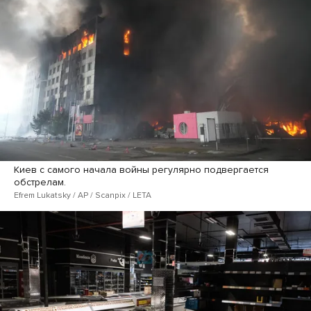
Киев с самого начала войны регулярно подвергается
обстрелам.
Efrem Lukatsky / AP / Scanpix / LETA