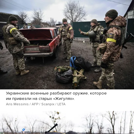
Украинские военные разбирают оружие, которое
им привезли на старых «Жигулях».
Aris Messinis / AFP / Scanpix / LETA