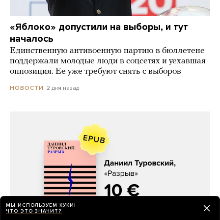
«Яблоко» допустили на выборы, и тут
началось
Единственную антивоенную партию в бюллетене
поддержали молодые люди в соцсетях и уехавшая
оппозиция. Ее уже требуют снять с выборов
2 дня назад
НОВОСТИ
МЫ ИСПОЛЬЗУЕМ КУКИ!
ЧТО ЭТО ЗНАЧИТ?