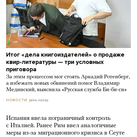
Итог «дела книгоиздателей» о продаже
квир-литературы — три условных
приговора
За этим процессом мог стоять Аркадий Ротенберг,
а избежать новых обвинений помог Владимир
Мединский, выяснила «Русская служба Би-би-си»
день назад
НОВОСТИ
Испания ввела пограничный контроль
с Италией. Ранее Рим ввел аналогичные
меры из-за миграционного кризиса в Сеуте