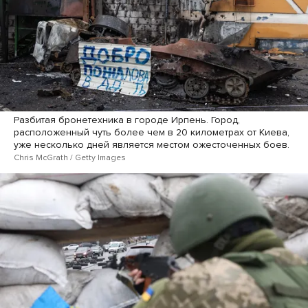
Разбитая бронетехника в городе Ирпень. Город,
расположенный чуть более чем в 20 километрах от Киева,
уже несколько дней является местом ожесточенных боев.
Chris McGrath / Getty Images