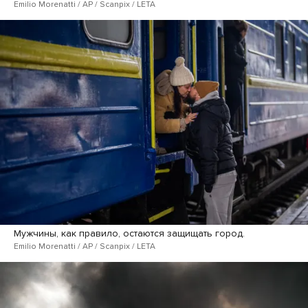
Emilio Morenatti / AP / Scanpix / LETA
Мужчины, как правило, остаются защищать город.
Emilio Morenatti / AP / Scanpix / LETA