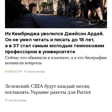
Из Кембриджа уволился Джейсон Ардей.
Он не умел читать и писать до 18 лет,
а в 37 стал самым молодым темнокожим
профессором в университете
Сейчас его обвинили в плагиате, а к его биографии
возникли вопросы
11 часов назад
НОВОСТИ
Зеленский: США будут каждый месяц
поставлять Украине ракеты для Patriot
17 часов назад