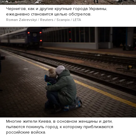
Чернигов, как и другие крупные города Украины,
ежедневно становится целью обстрелов.
Roman Zakrevskyi / Reuters / Scanpix / LETA
Многие жители Киева, в основном женщины и дети,
пытаются покинуть город, к которому приближаются
российские войска.