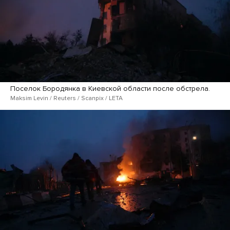
Поселок Бородянка в Киевской области после обстрела.
Maksim Levin / Reuters / Scanpix / LETA