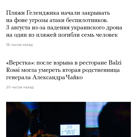
Пляжи Геленджика начали закрывать
на фоне угрозы атаки беспилотников.
3 августа из-за падения украинского дрона
на один из пляжей погибли семь человек
18 часов назад
«Верстка»: после взрыва в ресторане Balzi
Rossi могла умереть вторая родственница
генерала Александра Чайко
20 часов назад