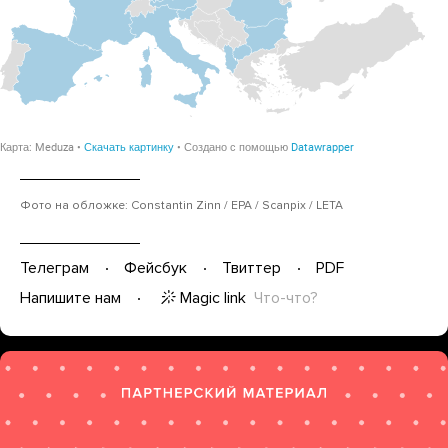
Фото на обложке: Constantin Zinn / EPA / Scanpix / LETA
Телеграм
Фейсбук
Твиттер
PDF
Magic link
Что-что?
Напишите нам