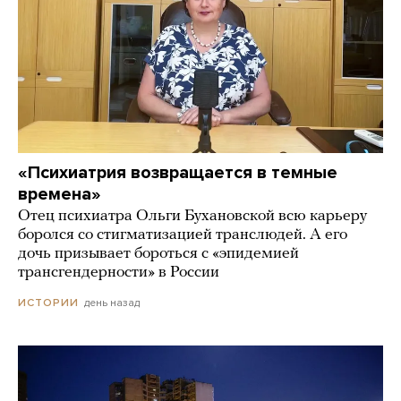
«Психиатрия возвращается в темные
времена»
Отец психиатра Ольги Бухановской всю карьеру
боролся со стигматизацией транслюдей. А его
дочь призывает бороться с «эпидемией
трансгендерности» в России
день назад
ИСТОРИИ