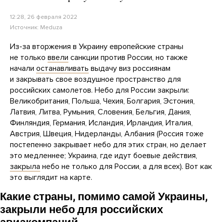
12:28, 26 февраля 2022
Источник:
Meduza
Из-за вторжения в Украину европейские страны
не только
ввели
санкции против России, но также
начали
останавливать
выдачу виз россиянам
и закрывать свое воздушное пространство для
российских самолетов. Небо для России закрыли:
Великобритания, Польша, Чехия, Болгария, Эстония,
Латвия, Литва, Румыния, Словения, Бельгия, Дания,
Финляндия, Германия, Исландия, Ирландия, Италия,
Австрия, Швеция, Нидерланды, Албания (Россия тоже
постепенно закрывает небо для этих стран, но делает
это медленнее; Украина, где идут боевые действия,
закрыла
небо не только для России, а для всех). Вот как
это выглядит на карте.