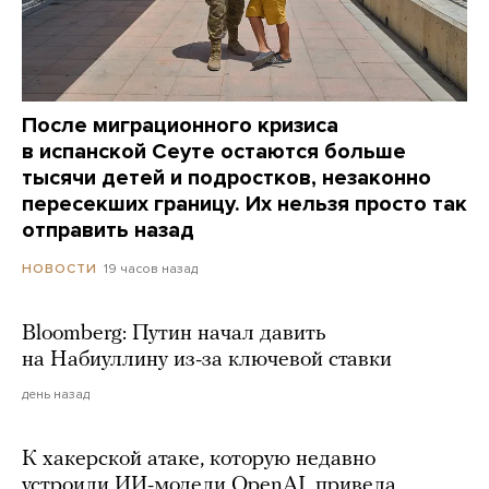
После миграционного кризиса
в испанской Сеуте остаются больше
тысячи детей и подростков, незаконно
пересекших границу. Их нельзя просто так
отправить назад
19 часов назад
НОВОСТИ
Bloomberg: Путин начал давить
на Набиуллину из-за ключевой ставки
день назад
К хакерской атаке, которую недавно
устроили ИИ-модели OpenAI, привела