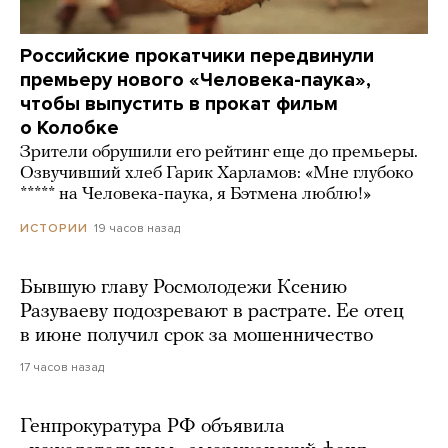
Российские прокатчики передвинули
премьеру нового «Человека-паука»,
чтобы выпустить в прокат фильм
о Колобке
Зрители обрушили его рейтинг еще до премьеры.
Озвучивший хлеб Гарик Харламов: «Мне глубоко
***** на Человека-паука, я Бэтмена люблю!»
19 часов назад
ИСТОРИИ
Бывшую главу Росмолодежи Ксению
Разуваеву подозревают в растрате. Ее отец
в июне получил срок за мошенничество
17 часов назад
Генпрокуратура РФ объявила