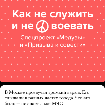
В Москве прозвучал громкий взрыв. Его
слышали в разных частях города. Что это
было — не знает даже МЧС