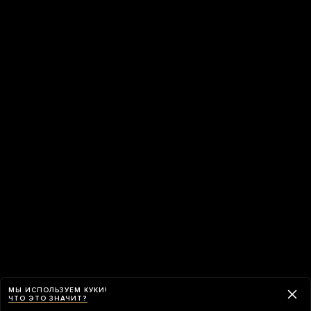
МЫ ИСПОЛЬЗУЕМ КУКИ!
ЧТО ЭТО ЗНАЧИТ?