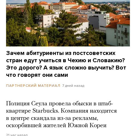
Зачем абитуриенты из постсоветских
стран едут учиться в Чехию и Словакию?
Это дорого? А язык сложно выучить? Вот
что говорят они сами
7 дней назад
ПАРТНЕРСКИЙ МАТЕРИАЛ
Полиция Сеула провела обыски в штаб-
квартире Starbucks. Компания находится
в центре скандала из-за рекламы,
оскорбившей жителей Южной Кореи
21 час назад