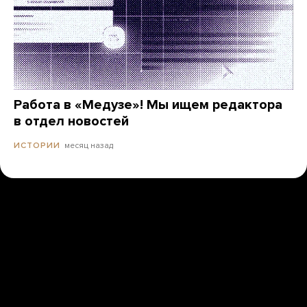
Работа в «Медузе»! Мы ищем редактора
в отдел новостей
месяц назад
ИСТОРИИ