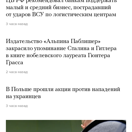
ЦБ РФ рекомендовал банкам поддержать
малый и средний бизнес, пострадавший
от ударов ВСУ по логистическим центрам
3 часа назад
Издательство «Альпина Паблишер»
закрасило упоминание Сталина и Гитлера
в книге нобелевского лауреата Гюнтера
Грасса
2 часа назад
В Польше прошли акции против нападений
на украинцев
3 часа назад