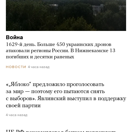
Война
1629-й день. Больше 450 украинских дронов
атаковали регионы России. В Нижнекамске 13
погибших и десятки раненых
4 часа назад
НОВОСТИ
«„Яблоко“ предложило проголосовать
за мир — поэтому его пытаются снять
с выборов». Явлинский выступил в поддержку
своей партии
4 часа назад