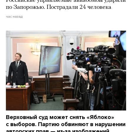
Российские управляемые авиабомбы ударили
по Запорожью. Пострадали 24 человека
час назад
Верховный суд может снять «Яблоко»
с выборов. Партию обвиняют в нарушении
авторских прав — из-за изображений