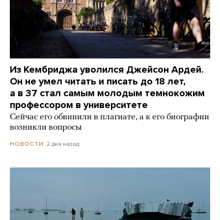
Из Кембриджа уволился Джейсон Ардей.
Он не умел читать и писать до 18 лет,
а в 37 стал самым молодым темнокожим
профессором в университете
Сейчас его обвинили в плагиате, а к его биографии
возникли вопросы
2 дня назад
НОВОСТИ