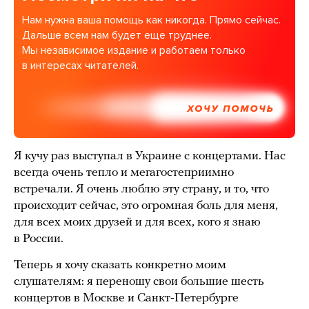
Нам нужна ваша помощь как никогда. Прямо сейчас.
Дальше всем нам будет еще труднее.
Мы независимое издание и работаем только
в интересах читателей.
ХОЧУ ПОМОЧЬ
Я кучу раз выступал в Украине с концертами. Нас
всегда очень тепло и мегагостеприимно
встречали. Я очень люблю эту страну, и то, что
происходит сейчас, это огромная боль для меня,
для всех моих друзей и для всех, кого я знаю
в России.
Теперь я хочу сказать конкретно моим
слушателям: я переношу свои большие шесть
концертов в Москве и Санкт-Петербурге