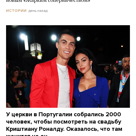
новым «Жарким соперничеством»
день назад
ИСТОРИИ
У церкви в Португалии собрались 2000
человек, чтобы посмотреть на свадьбу
Криштиану Роналду. Оказалось, что там