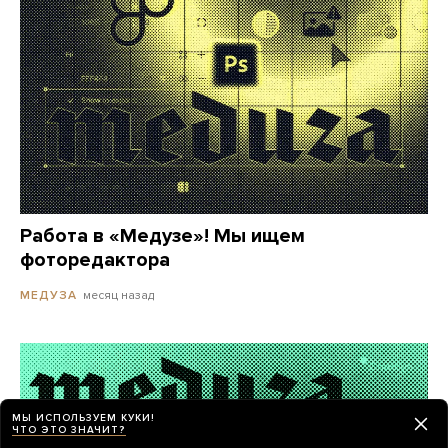
Работа в «Медузе»! Мы ищем
фоторедактора
месяц назад
МЕДУЗА
МЫ ИСПОЛЬЗУЕМ КУКИ!
ЧТО ЭТО ЗНАЧИТ?