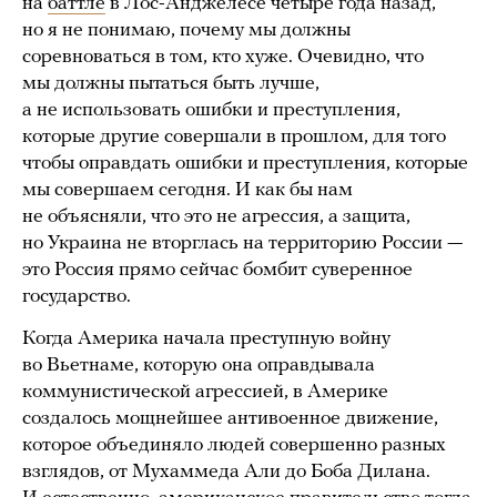
на
баттле
в Лос-Анджелесе четыре года назад,
но я не понимаю, почему мы должны
соревноваться в том, кто хуже. Очевидно, что
мы должны пытаться быть лучше,
а не использовать ошибки и преступления,
которые другие совершали в прошлом, для того
чтобы оправдать ошибки и преступления, которые
мы совершаем сегодня. И как бы нам
не объясняли, что это не агрессия, а защита,
но Украина не вторглась на территорию России —
это Россия прямо сейчас бомбит суверенное
государство.
Когда Америка начала преступную войну
во Вьетнаме, которую она оправдывала
коммунистической агрессией, в Америке
создалось мощнейшее антивоенное движение,
которое объединяло людей совершенно разных
взглядов, от Мухаммеда Али до Боба Дилана.