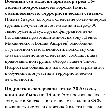
Военный суд огласил приговор трем 16-
летним подросткам из города Канск,
обвиняемым по террористическим статьям
.
Никита Уваров, которого следствие
сочло
лидером
группы,
получил
пять лет колонии и штраф 30
тысяч рублей. Двух других фигурантов дела
(по данным правозащитников, их зовут Денис
Михайленко и Богдан Андреев) освободили
от уголовной ответственности, поскольку они
оказали содействие следствию, сообщил глава
правозащитной группы «Агора» Павел Чиков.
Подростков обвиняли в изготовлении взрывчатки
и обучении для участия в террористической
деятельности.
Подростков
задержали
летом 2020 года,
когда им было по 14 лет
. Это произошло после
того, как в Канске — в том числе на здании ФСБ —
появились листовки с критикой власти и словами