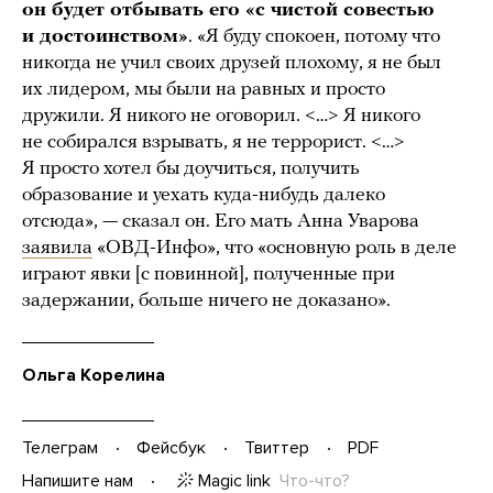
он будет отбывать его «с чистой совестью
и достоинством»
. «Я буду спокоен, потому что
никогда не учил своих друзей плохому, я не был
их лидером, мы были на равных и просто
дружили. Я никого не оговорил. <…> Я никого
не собирался взрывать, я не террорист. <…>
Я просто хотел бы доучиться, получить
образование и уехать куда-нибудь далеко
отсюда», — сказал он. Его мать Анна Уварова
заявила
«ОВД-Инфо», что «основную роль в деле
играют явки [с повинной], полученные при
задержании, больше ничего не доказано».
Ольга Корелина
Телеграм
Фейсбук
Твиттер
PDF
Magic link
Что-что?
Напишите нам