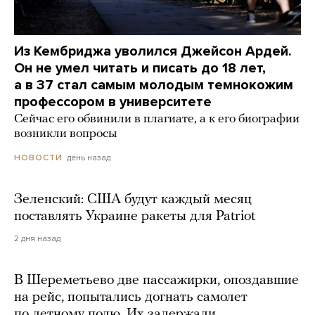
Из Кембриджа уволился Джейсон Ардей.
Он не умел читать и писать до 18 лет,
а в 37 стал самым молодым темнокожим
профессором в университете
Сейчас его обвинили в плагиате, а к его биографии
возникли вопросы
день назад
НОВОСТИ
Зеленский: США будут каждый месяц
поставлять Украине ракеты для Patriot
2 дня назад
В Шереметьево две пассажирки, опоздавшие
на рейс, попытались догнать самолет
по летному полю. Их задержали