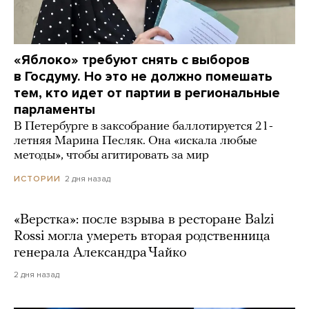
«Яблоко» требуют снять с выборов
в Госдуму. Но это не должно помешать
тем, кто идет от партии в региональные
парламенты
В Петербурге в заксобрание баллотируется 21-
летняя Марина Песляк. Она «искала любые
методы», чтобы агитировать за мир
2 дня назад
ИСТОРИИ
«Верстка»: после взрыва в ресторане Balzi
Rossi могла умереть вторая родственница
генерала Александра Чайко
2 дня назад