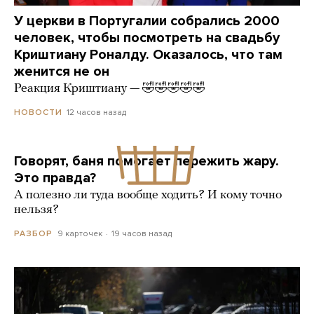
У церкви в Португалии собрались 2000
человек, чтобы посмотреть на свадьбу
Криштиану Роналду. Оказалось, что там
женится не он
Реакция Криштиану — 🤣🤣🤣🤣🤣
12 часов назад
НОВОСТИ
Говорят, баня помогает пережить жару.
Это правда?
А полезно ли туда вообще ходить? И кому точно
нельзя?
9 карточек
19 часов назад
РАЗБОР