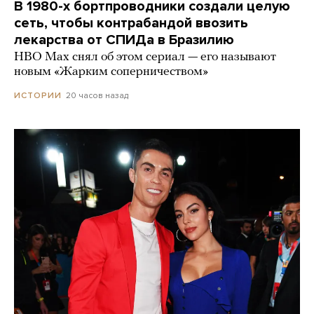
В 1980-х бортпроводники создали целую
сеть, чтобы контрабандой ввозить
лекарства от СПИДа в Бразилию
HBO Max снял об этом сериал — его называют
новым «Жарким соперничеством»
20 часов назад
ИСТОРИИ