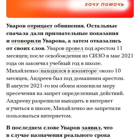
ХОЧУ ПОМОЧЬ
Уваров
отрицает
обвинения. Остальные
сначала дали признательные показания
и
оговорили
Уварова, а затем отказались
от своих слов
. Уваров
провел
под арестом 11
месяцев; после освобождения из СИЗО в мае 2021
года он закончил учебный год в школе.
Михайленко
находился в изоляторе
около 10
месяцев, Андреев был под домашним арестом.
В августе 2021-го им обоим изменили меру
пресечения на запрет определенных действий.
Андрееву разрешили выходить в интернет
и учиться в школе, Михайленко же запретили
пользоваться интернетом.
В последнем слове Уваров
заявил
, что
в случае назначения реального срока