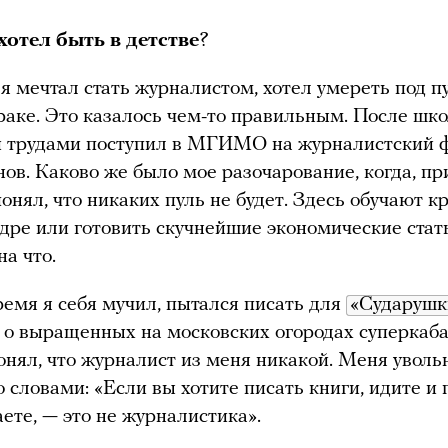
хотел быть в детстве
?
я мечтал стать журналистом, хотел умереть под п
раке. Это казалось чем-то правильным. После шк
 трудами поступил в МГИМО на журналистский ф
нов. Каково же было мое разочарование, когда, пр
понял, что никаких пуль не будет. Здесь обучают к
адре или готовить скучнейшие экономические стат
на что.
ремя я себя мучил, пытался писать для
«Сударушк
о выращенных на московских огородах суперкаба
онял, что журналист из меня никакой. Меня уволь
 словами: «Если вы хотите писать книги, идите и 
аете, — это не журналистика».