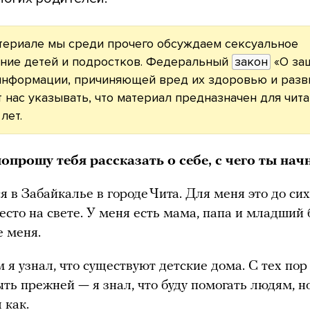
териале мы среди прочего обсуждаем сексуальное
ние детей и подростков. Федеральный
закон
«О за
 информации, причиняющей вред их здоровью и разв
 нас указывать, что материал предназначен для чит
лет.
попрошу тебя рассказать о себе, с чего ты на
я в Забайкалье в городе Чита. Для меня это до си
сто на свете. У меня есть мама, папа и младший б
 меня.
 я узнал, что существуют детские дома. С тех по
ыть прежней — я знал, что буду помогать людям, н
 как.