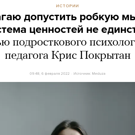
ИСТОРИИ
гаю допустить робкую мы
стема ценностей не единс
ю подросткового психолога
педагога Крис Покрытан
09:48, 6 февраля 2022
Источник:
Meduza