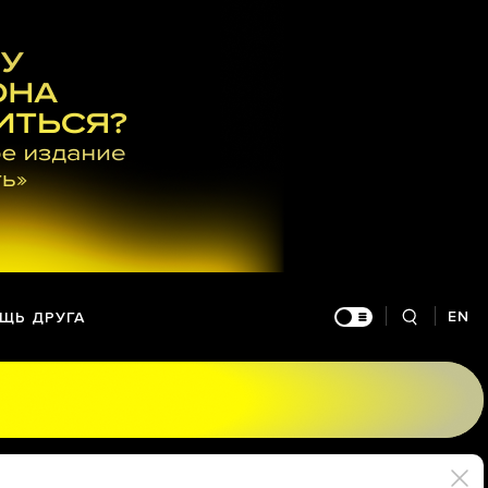
EN
ЩЬ ДРУГА