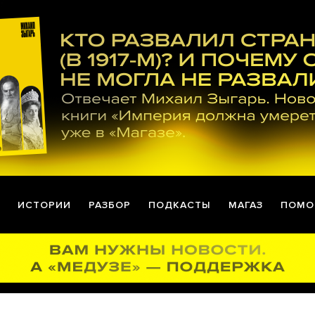
ИСТОРИИ
РАЗБОР
ПОДКАСТЫ
МАГАЗ
ПОМО