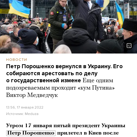
НОВОСТИ
Петр Порошенко вернулся в Украину. Его
собираются арестовать по делу
о государственной измене
Еще одним
подозреваемым проходит «кум Путина»
Виктор Медведчук
13:56, 17 января 2022
Источник:
Meduza
Утром 17 января пятый президент Украины
Петр Порошенко
прилетел в Киев после