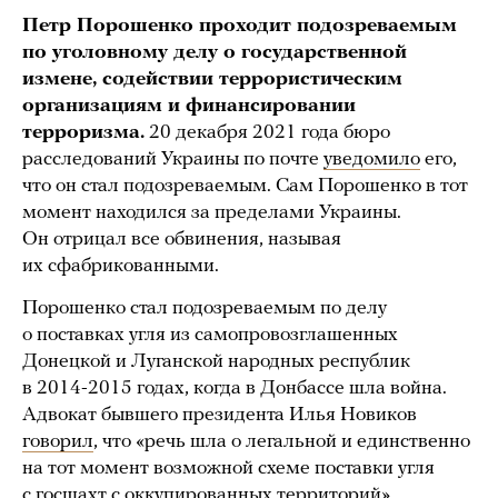
Петр Порошенко проходит подозреваемым
по уголовному делу о государственной
измене, содействии террористическим
организациям и финансировании
терроризма.
20 декабря 2021 года бюро
расследований Украины по почте
уведомило
его,
что он стал подозреваемым. Сам Порошенко в тот
момент находился за пределами Украины.
Он отрицал все обвинения, называя
их сфабрикованными.
Порошенко стал подозреваемым по делу
о поставках угля из самопровозглашенных
Донецкой и Луганской народных республик
в 2014-2015 годах, когда в Донбассе шла война.
Адвокат бывшего президента Илья Новиков
говорил
, что «речь шла о легальной и единственно
на тот момент возможной схеме поставки угля
с госшахт с оккупированных территорий».