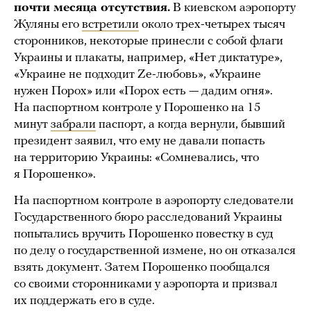
почти месяца отсутствия.
В киевском аэропорту
Жуляны его
встретили
около трех-четырех тысяч
сторонников, некоторые принесли с собой флаги
Украины и плакаты, например, «Нет диктатуре»,
«Украине не подходит Ze-любовь», «Украине
нужен Порох» или «Порох есть — дадим огня».
На паспортном контроле у Порошенко на 15
минут
забрали
паспорт, а когда вернули, бывший
президент заявил, что ему не давали попасть
на территорию Украины: «Сомневались, что
я Порошенко».
На паспортном контроле в аэропорту следователи
Государственного бюро расследований Украины
попытались вручить Порошенко повестку в суд
по делу о государственной измене, но он отказался
взять документ. Затем Порошенко пообщался
со своими сторонниками у аэропорта и призвал
их поддержать его в суде.