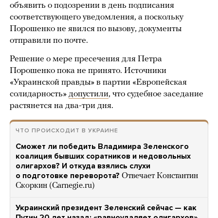
объявить о подозрении в день подписания
соответствующего уведомления, а поскольку
Порошенко не явился по вызову, документы
отправили по почте.
Решение о мере пресечения для Петра
Порошенко пока не принято. Источники
«Украинской правды» в партии «Европейская
солидарность»
допустили
, что судебное заседание
растянется на два-три дня.
ЧТО ПРОИСХОДИТ В УКРАИНЕ
Сможет ли победить Владимира Зеленского
коалиция бывших соратников и недовольных
олигархов? И откуда взялись слухи
о подготовке переворота?
Отвечает Константин
Скоркин (Carnegie.ru)
Украинский президент Зеленский сейчас — как
Путин 20 лет назад: «равноудаляет олигархов».