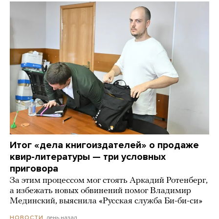
Итог «дела книгоиздателей» о продаже
квир-литературы — три условных
приговора
За этим процессом мог стоять Аркадий Ротенберг,
а избежать новых обвинений помог Владимир
Мединский, выяснила «Русская служба Би-би-си»
день назад
НОВОСТИ