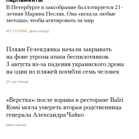
парламенты
В Петербурге в заксобрание баллотируется 21-
летняя Марина Песляк. Она «искала любые
методы», чтобы агитировать за мир
день назад
ИСТОРИИ
Пляжи Геленджика начали закрывать
на фоне угрозы атаки беспилотников.
3 августа из-за падения украинского дрона
на один из пляжей погибли семь человек
21 час назад
«Верстка»: после взрыва в ресторане Balzi
Rossi могла умереть вторая родственница
генерала Александра Чайко
день назад