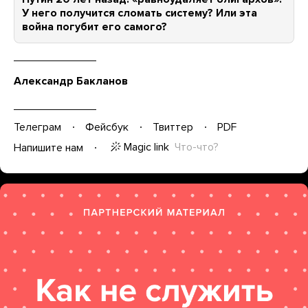
У него получится сломать систему? Или эта
война погубит его самого?
Александр Бакланов
Телеграм
Фейсбук
Твиттер
PDF
Magic link
Что-что?
Напишите нам