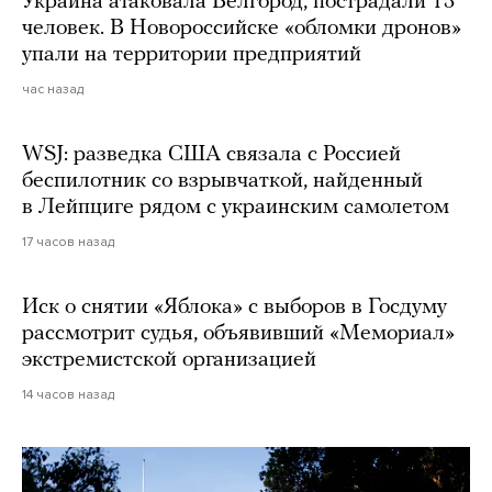
Украина атаковала Белгород, пострадали 13
человек. В Новороссийске «обломки дронов»
упали на территории предприятий
час назад
WSJ: разведка США связала с Россией
беспилотник со взрывчаткой, найденный
в Лейпциге рядом с украинским самолетом
17 часов назад
Иск о снятии «Яблока» с выборов в Госдуму
рассмотрит судья, объявивший «Мемориал»
экстремистской организацией
14 часов назад