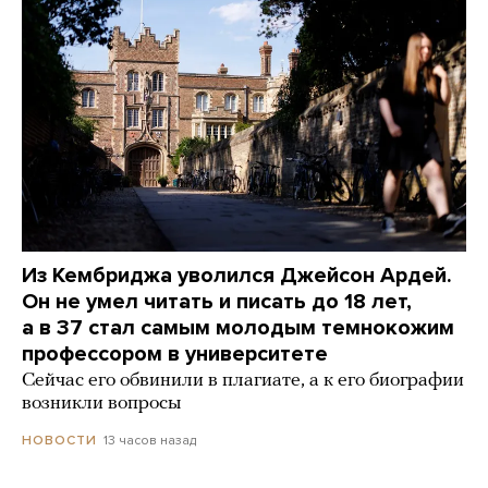
Из Кембриджа уволился Джейсон Ардей.
Он не умел читать и писать до 18 лет,
а в 37 стал самым молодым темнокожим
профессором в университете
Сейчас его обвинили в плагиате, а к его биографии
возникли вопросы
13 часов назад
НОВОСТИ