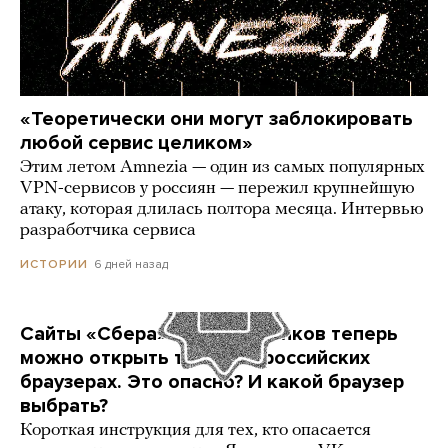
«Теоретически они могут заблокировать
любой сервис целиком»
Этим летом Amnezia — один из самых популярных
VPN-сервисов у россиян — пережил крупнейшую
атаку, которая длилась полтора месяца. Интервью
разработчика сервиса
6 дней назад
ИСТОРИИ
Сайты «Сбера» и других банков теперь
можно открыть только в российских
браузерах. Это опасно? И какой браузер
выбрать?
Короткая инструкция для тех, кто опасается