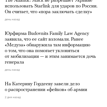
The Atlantic: Маск не разрешает Украине
использовать Starlink для ударов по России.
Он считает, что «пора заключать сделку»
день назад
Юрфирма Budovnits Family Law Agency
заявила, что ее сайт взломали. Ранее
«Медуза» обнаружила там информацию
о том, что она помогает уклоняться
от мобилизации — и этим занимается дочь
генерала
день назад
На Катерину Гордееву завели дело
о распространении «фейков» об армии
2 дня назад