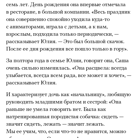
семь лет. День рождения она впервые отмечала
в ресторане, в большой компании. «Весь праздник
она совершенно спокойно уходила куда-то
с аниматорами, играла с детьми, а к нам,
взрослым, подходила только периодически, —
рассказывает Юлия. — Это был большой скачок.
После ее дня рождения все пошло только в гору».
За полтора года в семье Юлии, говорит она, Саша
очень сильно изменилась. «Она расцвела: всегда
улыбается, всегда всем рада, все может и хочет», —
рассказывает Юлия.
И характеризует дочь как «начальницу», любящую
руководить младшими братом и сестрой: «Она
раньше не умела говорить нет. Была как
натренированная породистая собачка: сидеть —
значит сидеть, лежать — значит лежать.
Мы ее учим, что, если что-то не нравится, можно