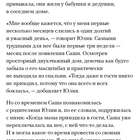
привыкала, они жили у бабушки и дедушки,
в соседнем доме.
«Мне вообще кажется, что у меня первые
несколько месяцев слились в один долгий
и ужасный день», — говорит Юлия. Самыми
трудными для нее были первые три недели —
месяц после появления Саши. Осмотрев
просторный двухэтажный дом, девочка как будто
забыла о его масштабах и практически
не выходила из спальни. «Тогда даже в гости никто
не приходил, потому что она всего и всех
боялась», — добавляет Юлия.
Но со временем Саша познакомилась
с родителями Юлии и, по ее словам, подружилась
с ними: «Когда мама приходила в гости, Саша уже
переключалась на нее, с ней что-то делала.
И я могла какое-то время провести со своими