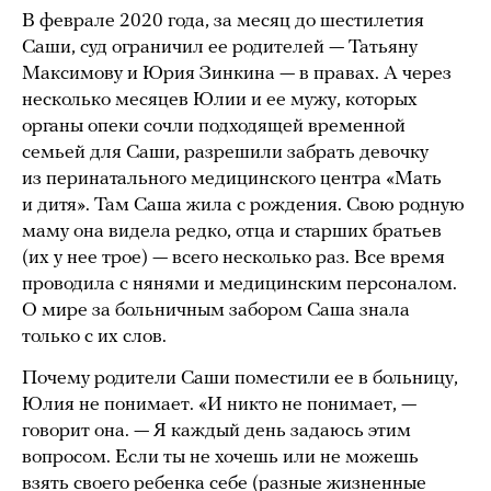
В феврале 2020 года, за месяц до шестилетия
Саши, суд ограничил ее родителей — Татьяну
Максимову и Юрия Зинкина — в правах. А через
несколько месяцев Юлии и ее мужу, которых
органы опеки сочли подходящей временной
семьей для Саши, разрешили забрать девочку
из перинатального медицинского центра «Мать
и дитя». Там Саша жила с рождения. Свою родную
маму она видела редко, отца и старших братьев
(их у нее трое) — всего несколько раз. Все время
проводила с нянями и медицинским персоналом.
О мире за больничным забором Саша знала
только с их слов.
Почему родители Саши поместили ее в больницу,
Юлия не понимает. «И никто не понимает, —
говорит она. — Я каждый день задаюсь этим
вопросом. Если ты не хочешь или не можешь
взять своего ребенка себе (разные жизненные