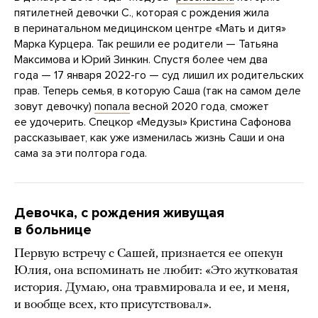
пятилетней девочки С., которая с рождения жила
в перинатальном медицинском центре «Мать и дитя»
Марка Курцера. Так решили ее родители — Татьяна
Максимова и Юрий Зинкин. Спустя более чем два
года — 17 января 2022-го — суд лишил их родительских
прав. Теперь семья, в которую Саша (так на самом деле
зовут девочку)
попала
весной 2020 года, сможет
ее удочерить. Спецкор «Медузы» Кристина Сафонова
рассказывает, как уже изменилась жизнь Саши и она
сама за эти полтора года.
Девочка, с рождения живущая
в больнице
Первую встречу с Сашей, признается ее опекун
Юлия, она вспоминать не любит: «Это жутковатая
история. Думаю, она травмировала и ее, и меня,
и вообще всех, кто присутствовал».