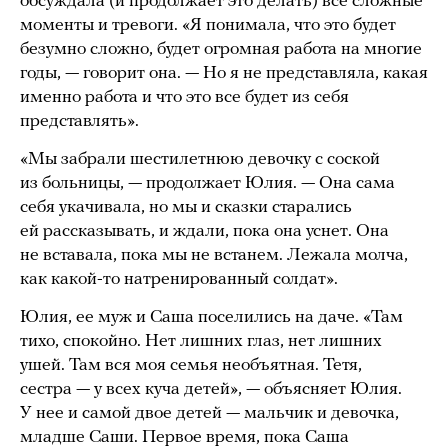
обсуждала (и продолжает это делать) все сложные
моменты и тревоги. «Я понимала, что это будет
безумно сложно, будет огромная работа на многие
годы, — говорит она. — Но я не представляла, какая
именно работа и что это все будет из себя
представлять».
«Мы забрали шестилетнюю девочку с соской
из больницы, — продолжает Юлия. — Она сама
себя укачивала, но мы и сказки старались
ей рассказывать, и ждали, пока она уснет. Она
не вставала, пока мы не встанем. Лежала молча,
как какой-то натренированный солдат».
Юлия, ее муж и Саша поселились на даче. «Там
тихо, спокойно. Нет лишних глаз, нет лишних
ушей. Там вся моя семья необъятная. Тетя,
сестра — у всех куча детей», — объясняет Юлия.
У нее и самой двое детей — мальчик и девочка,
младше Саши. Первое время, пока Саша