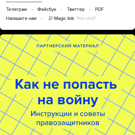
Телеграм
Фейсбук
Твиттер
PDF
Magic link
Что-что?
Напишите нам