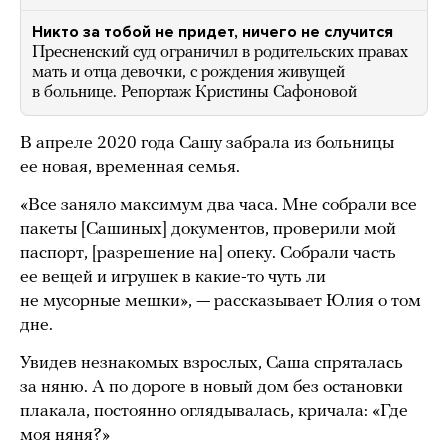
Никто за тобой не придет, ничего не случится
Пресненский суд ограничил в родительских правах
мать и отца девочки, с рождения живущей
в больнице. Репортаж Кристины Сафоновой
В апреле 2020 года Сашу забрала из больницы
ее новая, временная семья.
«Все заняло максимум два часа. Мне собрали все
пакеты [Сашиных] документов, проверили мой
паспорт, [разрешение на] опеку. Собрали часть
ее вещей и игрушек в какие-то чуть ли
не мусорные мешки», — рассказывает Юлия о том
дне.
Увидев незнакомых взрослых, Саша спряталась
за няню. А по дороге в новый дом без остановки
плакала, постоянно оглядывалась, кричала: «Где
моя няня?»