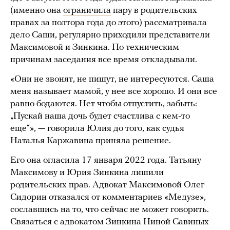
(именно она
ограничила
пару в родительских
правах за полтора года до этого) рассматривала
дело Саши, регулярно приходили представители
Максимовой и Зинкина. По техническим
причинам заседания все время откладывали.
«Они не звонят, не пишут, не интересуются. Саша
меня называет мамой, у нее все хорошо. И они все
равно бодаются. Нет чтобы отпустить, забыть:
„Пускай наша дочь будет счастлива с кем-то
еще“», — говорила Юлия до того, как судья
Наталья Каржавина приняла решение.
Его она огласила 17 января 2022 года. Татьяну
Максимову и Юрия Зинкина лишили
родительских прав. Адвокат Максимовой Олег
Сидорин отказался от комментариев «Медузе»,
сославшись на то, что сейчас не может говорить.
Связаться с адвокатом Зинкина Ниной Савиных