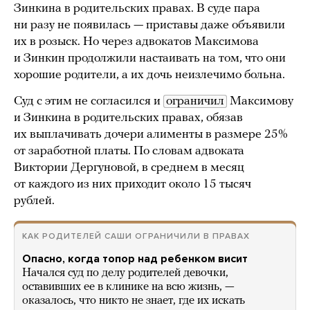
Зинкина в родительских правах. В суде пара
ни разу не появилась — приставы даже объявили
их в розыск. Но через адвокатов Максимова
и Зинкин продолжили настаивать на том, что они
хорошие родители, а их дочь неизлечимо больна.
Суд с этим не согласился и
ограничил
Максимову
и Зинкина в родительских правах, обязав
их выплачивать дочери алименты в размере 25%
от заработной платы. По словам адвоката
Виктории Дергуновой, в среднем в месяц
от каждого из них приходит около 15 тысяч
рублей.
КАК РОДИТЕЛЕЙ САШИ ОГРАНИЧИЛИ В ПРАВАХ
Опасно, когда топор над ребенком висит
Начался суд по делу родителей девочки,
оставивших ее в клинике на всю жизнь, —
оказалось, что никто не знает, где их искать