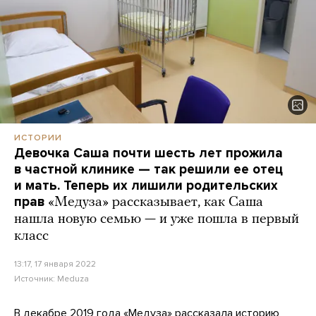
ИСТОРИИ
Девочка Саша почти шесть лет прожила
в частной клинике — так решили ее отец
и мать. Теперь их лишили родительских
прав
«Медуза» рассказывает, как Саша
нашла новую семью — и уже пошла в первый
класс
13:17, 17 января 2022
Источник:
Meduza
В декабре 2019 года «Медуза»
рассказала
историю