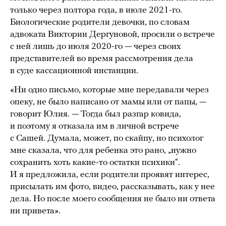
только через полтора года, в июле 2021-го.
Биологические родители девочки, по словам
адвоката Виктории Дергуновой, просили о встрече
с ней лишь до июля 2020-го — через своих
представителей во время рассмотрения дела
в суде кассационной инстанции.
«Ни одно письмо, которые мне передавали через
опеку, не было написано от мамы или от папы, —
говорит Юлия. — Тогда был разгар ковида,
и поэтому я отказала им в личной встрече
с Сашей. Думала, может, по скайпу, но психолог
мне сказала, что для ребенка это рано, „нужно
сохранить хоть какие-то остатки психики“.
И я предложила, если родители проявят интерес,
присылать им фото, видео, рассказывать, как у нее
дела. Но после моего сообщения не было ни ответа
ни привета».