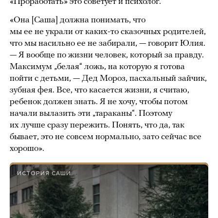
«Проработать» это советует и психолог.
«Она [Саша] должна понимать, что
мы ее не украли от каких-то сказочных родителей,
что мы насильно ее не забирали, — говорит Юлия.
— Я вообще по жизни человек, который за правду.
Максимум „белая“ ложь, на которую я готова
пойти с детьми, — Дед Мороз, пасхальный зайчик,
зубная фея. Все, что касается жизни, я считаю,
ребенок должен знать. Я не хочу, чтобы потом
начали вылазить эти „тараканы“. Поэтому
их лучше сразу пережить. Понять, что да, так
бывает, это не совсем нормально, зато сейчас все
хорошо».
ИСТОРИЯ САШИ