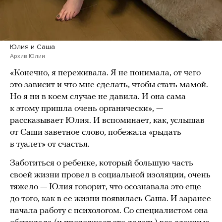
Юлия и Саша
Архив Юлии
«Конечно, я переживала. Я не понимала, от чего
это зависит и что мне сделать, чтобы стать мамой.
Но я ни в коем случае не давила. И она сама
к этому пришла очень органически», —
рассказывает Юлия. И вспоминает, как, услышав
от Саши заветное слово, побежала «рыдать
в туалет» от счастья.
Заботиться о ребенке, который большую часть
своей жизни провел в социальной изоляции, очень
тяжело — Юлия говорит, что осознавала это еще
до того, как в ее жизни появилась Саша. И заранее
начала работу с психологом. Со специалистом она