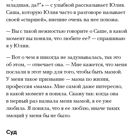
младшая, да?“» — с улыбкой рассказывает Юлия.
Саша, которую Юлия часто в разговоре называет
своей «старшей», внешне очень на нее похожа.
— Вы с такой нежностью говорите о Саше, в какой
момент вы поняли, что любите ее? — спрашиваю
я у Юлии.
— Вот о чем я никогда не задумывалась, так это
об этом, — отвечает она. — Мне кажется, что меня
послали в этот мир для того, чтобы быть мамой.
У меня такое призвание — мама по жизни,
профессия «мама». Мне самой даже интересно,
в какой момент я поняла. Скажу так: когда она
в первый раз назвала меня мамой, я ее уже
любила. Я поняла, что я ее люблю, иначе таких
эмоций у меня бы не было.
Суд