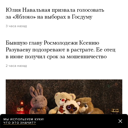
Юлия Навальная призвала голосовать
за «Яблоко» на выборах в Госдуму
3 часа назад
Бывшую главу Росмолодежи Ксению
Разуваеву подозревают в растрате. Ее отец
в июне получил срок за мошенничество
2 часа назад
МЫ ИСПОЛЬЗУЕМ КУКИ!
ЧТО ЭТО ЗНАЧИТ?