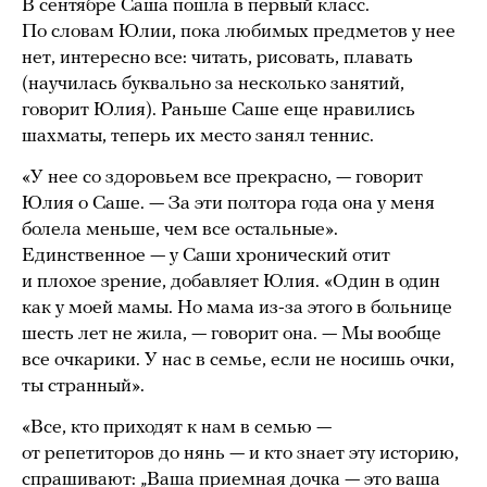
В сентябре Саша пошла в первый класс.
По словам Юлии, пока любимых предметов у нее
нет, интересно все: читать, рисовать, плавать
(научилась буквально за несколько занятий,
говорит Юлия). Раньше Саше еще нравились
шахматы, теперь их место занял теннис.
«У нее со здоровьем все прекрасно, — говорит
Юлия о Саше. — За эти полтора года она у меня
болела меньше, чем все остальные».
Единственное — у Саши хронический отит
и плохое зрение, добавляет Юлия. «Один в один
как у моей мамы. Но мама из-за этого в больнице
шесть лет не жила, — говорит она. — Мы вообще
все очкарики. У нас в семье, если не носишь очки,
ты странный».
«Все, кто приходят к нам в семью —
от репетиторов до нянь — и кто знает эту историю,
спрашивают: „Ваша приемная дочка — это ваша