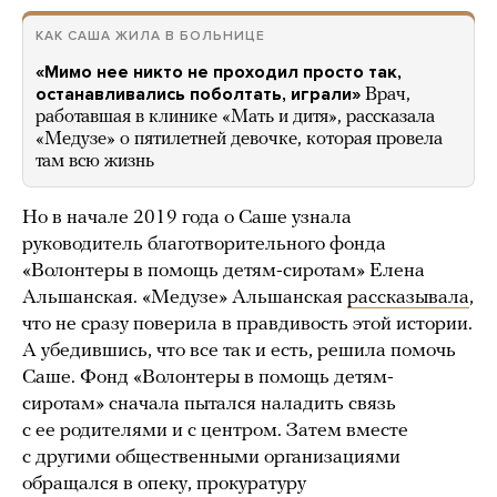
КАК САША ЖИЛА В БОЛЬНИЦЕ
«Мимо нее никто не проходил просто так,
останавливались поболтать, играли»
Врач,
работавшая в клинике «Мать и дитя», рассказала
«Медузе» о пятилетней девочке, которая провела
там всю жизнь
Но в начале 2019 года о Саше узнала
руководитель благотворительного фонда
«Волонтеры в помощь детям-сиротам» Елена
Альшанская. «Медузе» Альшанская
рассказывала
,
что не сразу поверила в правдивость этой истории.
А убедившись, что все так и есть, решила помочь
Саше. Фонд «Волонтеры в помощь детям-
сиротам» сначала пытался наладить связь
с ее родителями и с центром. Затем вместе
с другими общественными организациями
обращался в опеку, прокуратуру