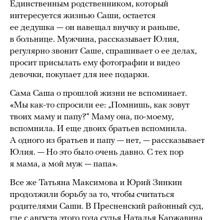
Единственным родственником, который
интересуется жизнью Саши, остается
ее дедушка — он навещал внучку и раньше,
в больнице. Мужчина, рассказывает Юлия,
регулярно звонит Саше, спрашивает о ее делах,
просит присылать ему фотографии и видео
девочки, покупает для нее подарки.
Сама Саша о прошлой жизни не вспоминает.
«Мы как-то спросили ее: „Помнишь, как зовут
твоих маму и папу?“ Маму она, по-моему,
вспомнила. И еще двоих братьев вспомнила.
А одного из братьев и папу — нет, — рассказывает
Юлия. — Но это было очень давно. С тех пор
я мама, а мой муж — папа».
Все же Татьяна Максимова и Юрий Зинкин
продолжили борьбу за то, чтобы считаться
родителями Саши. В Пресненский районный суд,
где с августа этого года судья Наталья Каржавина