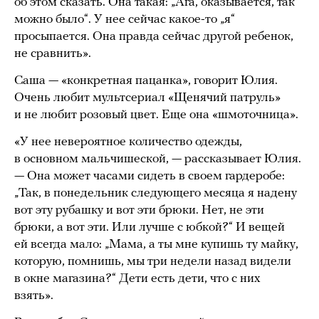
об этом сказать. Она такая: „Ага, оказывается, так
можно было“. У нее сейчас какое-то „я“
просыпается. Она правда сейчас другой ребенок,
не сравнить».
Саша — «конкретная пацанка», говорит Юлия.
Очень любит мультсериал «Щенячий патруль»
и не любит розовый цвет. Еще она «шмоточница».
«У нее невероятное количество одежды,
в основном мальчишеской, — рассказывает Юлия.
— Она может часами сидеть в своем гардеробе:
„Так, в понедельник следующего месяца я надену
вот эту рубашку и вот эти брюки. Нет, не эти
брюки, а вот эти. Или лучше с юбкой?“ И вещей
ей всегда мало: „Мама, а ты мне купишь ту майку,
которую, помнишь, мы три недели назад видели
в окне магазина?“ Дети есть дети, что с них
взять».