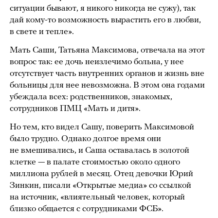
ситуации бывают, я никого никогда не сужу), так
дай кому-то возможность вырастить его в любви,
в свете и тепле».
Мать Саши, Татьяна Максимова, отвечала на этот
вопрос так: ее дочь неизлечимо больна, у нее
отсутствует часть внутренних органов и жизнь вне
больницы для нее невозможна. В этом она годами
убеждала всех: родственников, знакомых,
сотрудников ПМЦ «Мать и дитя».
Но тем, кто видел Сашу, поверить Максимовой
было трудно. Однако долгое время они
не вмешивались, и Саша оставалась в золотой
клетке — в палате стоимостью около одного
миллиона рублей в месяц. Отец девочки Юрий
Зинкин, писали «Открытые медиа» со ссылкой
на источник, «влиятельный человек, который
близко общается с сотрудниками ФСБ».