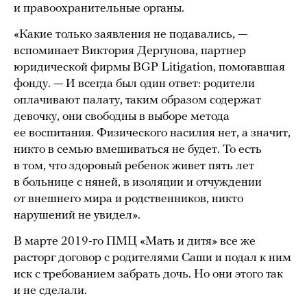
и правоохранительные органы.
«Какие только заявления не подавались, —
вспоминает Виктория Дергунова, партнер
юридической фирмы BGP Litigation, помогавшая
фонду. — И всегда был один ответ: родители
оплачивают палату, таким образом содержат
девочку, они свободны в выборе метода
ее воспитания. Физического насилия нет, а значит,
никто в семью вмешиваться не будет. То есть
в том, что здоровый ребенок живет пять лет
в больнице с няней, в изоляции и отчуждении
от внешнего мира и родственников, никто
нарушений не увидел».
В марте 2019-го ПМЦ «Мать и дитя» все же
расторг договор с родителями Саши и подал к ним
иск с требованием забрать дочь. Но они этого так
и не сделали.