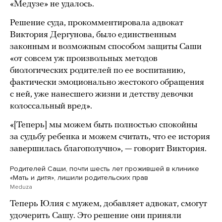
«Медузе» не удалось.
Решение суда, прокомментировала адвокат
Виктория Дергунова, было единственным
законным и возможным способом защиты Саши
«от совсем уж произвольных методов
биологических родителей по ее воспитанию,
фактически эмоционально жестокого обращения
с ней, уже нанесшего жизни и детству девочки
колоссальный вред».
«[Теперь] мы можем быть полностью спокойны
за судьбу ребенка и можем считать, что ее история
завершилась благополучно», — говорит Виктория.
Родителей Саши, почти шесть лет прожившей в клинике
«Мать и дитя», лишили родительских прав
Meduza
Теперь Юлия с мужем, добавляет адвокат, смогут
удочерить Сашу. Это решение они приняли