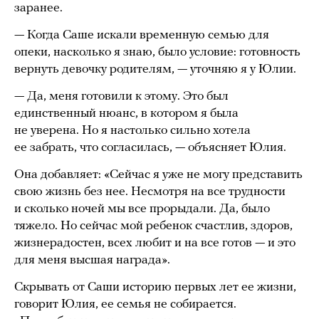
заранее.
— Когда Саше искали временную семью для
опеки, насколько я знаю, было условие: готовность
вернуть девочку родителям, — уточняю я у Юлии.
— Да, меня готовили к этому. Это был
единственный нюанс, в котором я была
не уверена. Но я настолько сильно хотела
ее забрать, что согласилась, — объясняет Юлия.
Она добавляет: «Сейчас я уже не могу представить
свою жизнь без нее. Несмотря на все трудности
и сколько ночей мы все прорыдали. Да, было
тяжело. Но сейчас мой ребенок счастлив, здоров,
жизнерадостен, всех любит и на все готов — и это
для меня высшая награда».
Скрывать от Саши историю первых лет ее жизни,
говорит Юлия, ее семья не собирается.