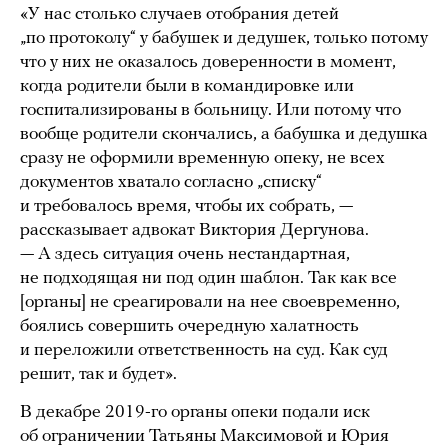
«У нас столько случаев отобрания детей
„по протоколу“ у бабушек и дедушек, только потому
что у них не оказалось доверенности в момент,
когда родители были в командировке или
госпитализированы в больницу. Или потому что
вообще родители скончались, а бабушка и дедушка
сразу не оформили временную опеку, не всех
документов хватало согласно „списку“
и требовалось время, чтобы их собрать, —
рассказывает адвокат Виктория Дергунова.
— А здесь ситуация очень нестандартная,
не подходящая ни под один шаблон. Так как все
[органы] не среагировали на нее своевременно,
боялись совершить очередную халатность
и переложили ответственность на суд. Как суд
решит, так и будет».
В декабре 2019-го органы опеки подали иск
об ограничении Татьяны Максимовой и Юрия