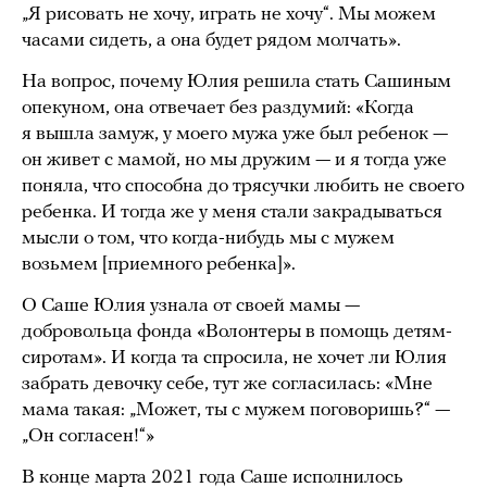
„Я рисовать не хочу, играть не хочу“. Мы можем
часами сидеть, а она будет рядом молчать».
На вопрос, почему Юлия решила стать Сашиным
опекуном, она отвечает без раздумий: «Когда
я вышла замуж, у моего мужа уже был ребенок —
он живет с мамой, но мы дружим — и я тогда уже
поняла, что способна до трясучки любить не своего
ребенка. И тогда же у меня стали закрадываться
мысли о том, что когда-нибудь мы с мужем
возьмем [приемного ребенка]».
О Саше Юлия узнала от своей мамы —
добровольца фонда «Волонтеры в помощь детям-
сиротам». И когда та спросила, не хочет ли Юлия
забрать девочку себе, тут же согласилась: «Мне
мама такая: „Может, ты с мужем поговоришь?“ —
„Он согласен!“»
В конце марта 2021 года Саше исполнилось