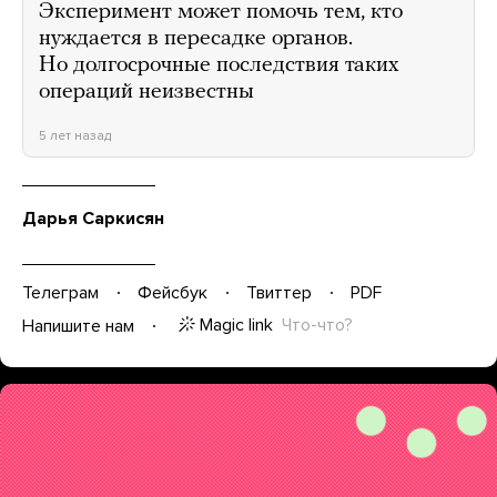
Эксперимент может помочь тем, кто
нуждается в пересадке органов.
Но долгосрочные последствия таких
операций неизвестны
5 лет назад
Дарья Саркисян
Телеграм
Фейсбук
Твиттер
PDF
Magic link
Что-что?
Напишите нам