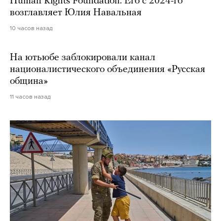
Human Rights Foundation. Его с 2024-го
возглавляет Юлия Навальная
10 часов назад
На ютьюбе заблокировали канал
националистического объединения «Русская
община»
11 часов назад