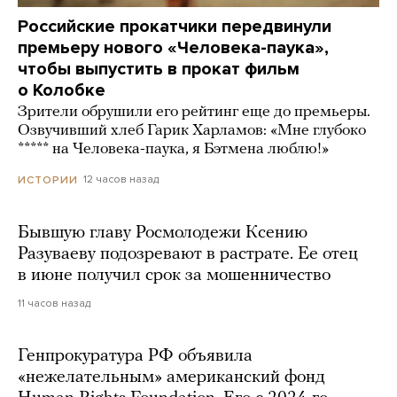
Российские прокатчики передвинули
премьеру нового «Человека-паука»,
чтобы выпустить в прокат фильм
о Колобке
Зрители обрушили его рейтинг еще до премьеры.
Озвучивший хлеб Гарик Харламов: «Мне глубоко
***** на Человека-паука, я Бэтмена люблю!»
12 часов назад
ИСТОРИИ
Бывшую главу Росмолодежи Ксению
Разуваеву подозревают в растрате. Ее отец
в июне получил срок за мошенничество
11 часов назад
Генпрокуратура РФ объявила
«нежелательным» американский фонд