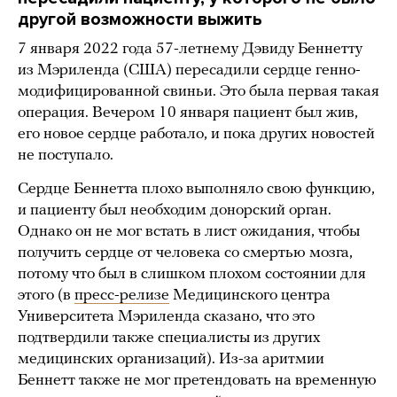
другой возможности выжить
7 января 2022 года 57-летнему Дэвиду Беннетту
из Мэриленда (США) пересадили сердце генно-
модифицированной свиньи. Это была первая такая
операция. Вечером 10 января пациент был жив,
его новое сердце работало, и пока других новостей
не поступало.
Сердце Беннетта плохо выполняло свою функцию,
и пациенту был необходим донорский орган.
Однако он не мог встать в лист ожидания, чтобы
получить сердце от человека со смертью мозга,
потому что был в слишком плохом состоянии для
этого (в
пресс-релизе
Медицинского центра
Университета Мэриленда сказано, что это
подтвердили также специалисты из других
медицинских организаций). Из-за аритмии
Беннетт также не мог претендовать на временную