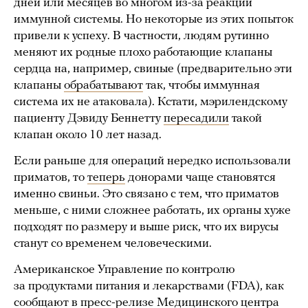
дней или месяцев во многом из-за реакции
иммунной системы. Но некоторые из этих попыток
привели к успеху. В частности, людям рутинно
меняют их родные плохо работающие клапаны
сердца на, например, свиные (предварительно эти
клапаны
обрабатывают
так, чтобы иммунная
система их не атаковала). Кстати, мэрилендскому
пациенту Дэвиду Беннетту
пересадили
такой
клапан около 10 лет назад.
Если раньше для операций нередко использовали
приматов, то
теперь
донорами чаще становятся
именно свиньи. Это связано с тем, что приматов
меньше, с ними сложнее работать, их органы хуже
подходят по размеру и выше риск, что их вирусы
станут со временем человеческими.
Американское Управление по контролю
за продуктами питания и лекарствами (FDA), как
сообщают в пресс-релизе Медицинского центра