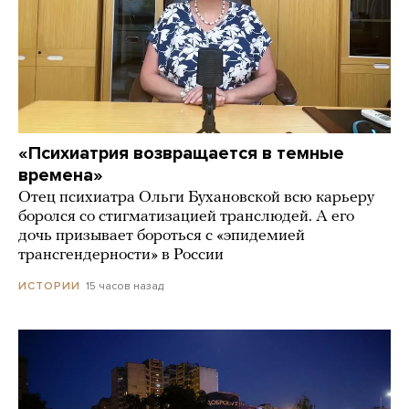
«Психиатрия возвращается в темные
времена»
Отец психиатра Ольги Бухановской всю карьеру
боролся со стигматизацией транслюдей. А его
дочь призывает бороться с «эпидемией
трансгендерности» в России
15 часов назад
ИСТОРИИ