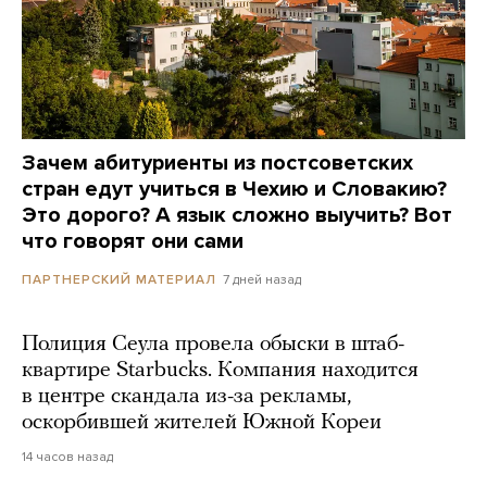
Зачем абитуриенты из постсоветских
стран едут учиться в Чехию и Словакию?
Это дорого? А язык сложно выучить? Вот
что говорят они сами
7 дней назад
ПАРТНЕРСКИЙ МАТЕРИАЛ
Полиция Сеула провела обыски в штаб-
квартире Starbucks. Компания находится
в центре скандала из-за рекламы,
оскорбившей жителей Южной Кореи
14 часов назад