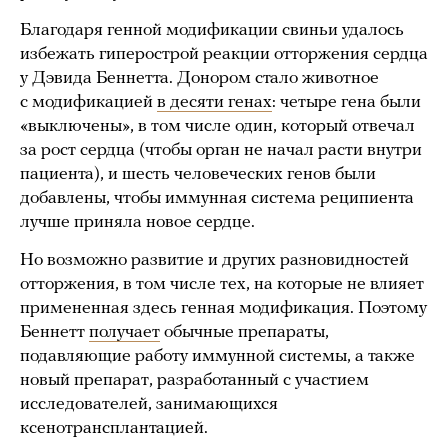
Благодаря генной модификации свиньи удалось
избежать гиперострой реакции отторжения сердца
у Дэвида Беннетта. Донором стало животное
с модификацией
в десяти генах
: четыре гена были
«выключены», в том числе один, который отвечал
за рост сердца (чтобы орган не начал расти внутри
пациента), и шесть человеческих генов были
добавлены, чтобы иммунная система реципиента
лучше приняла новое сердце.
Но возможно развитие и других разновидностей
отторжения, в том числе тех, на которые не влияет
примененная здесь генная модификация. Поэтому
Беннетт
получает
обычные препараты,
подавляющие работу иммунной системы, а также
новый препарат, разработанный с участием
исследователей, занимающихся
ксенотрансплантацией.