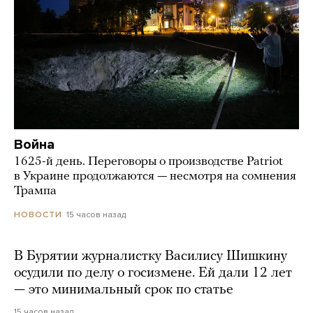
Война
1625-й день. Переговоры о производстве Patriot
в Украине продолжаются — несмотря на сомнения
Трампа
15 часов назад
НОВОСТИ
В Бурятии журналистку Василису Шишкину
осудили по делу о госизмене. Ей дали 12 лет
— это минимальный срок по статье
15 часов назад