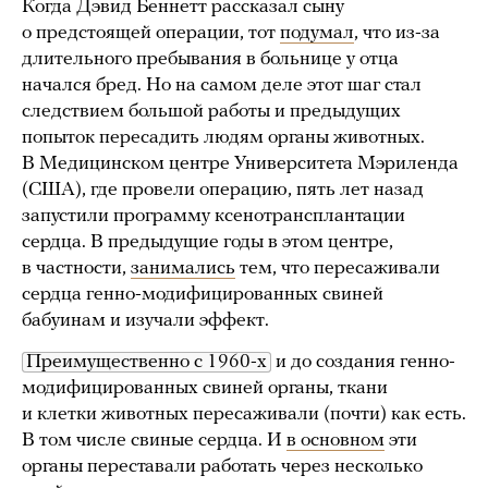
Когда Дэвид Беннетт рассказал сыну
о предстоящей операции, тот
подумал
, что из-за
длительного пребывания в больнице у отца
начался бред. Но на самом деле этот шаг стал
следствием большой работы и предыдущих
попыток пересадить людям органы животных.
В Медицинском центре Университета Мэриленда
(США), где провели операцию, пять лет назад
запустили программу ксенотрансплантации
сердца. В предыдущие годы в этом центре,
в частности,
занимались
тем, что пересаживали
сердца генно-модифицированных свиней
бабуинам и изучали эффект.
Преимущественно с 1960-х
и до создания генно-
модифицированных свиней органы, ткани
и клетки животных пересаживали (почти) как есть.
В том числе свиные сердца. И
в основном
эти
органы переставали работать через несколько