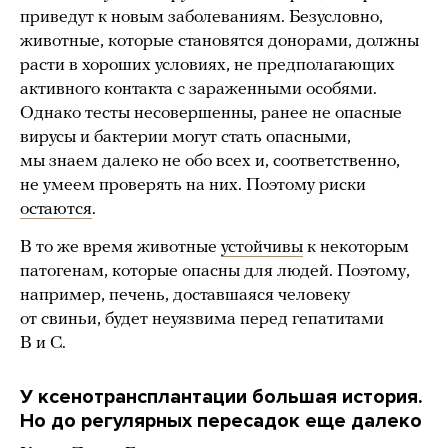
приведут к новым заболеваниям. Безусловно,
животные, которые становятся донорами, должны
расти в хороших условиях, не предполагающих
активного контакта с зараженными особями.
Однако тесты несовершенны, ранее не опасные
вирусы и бактерии могут стать опасными,
мы знаем далеко не обо всех и, соответственно,
не умеем проверять на них. Поэтому риски
остаются
.
В то же время животные
устойчивы
к некоторым
патогенам, которые опасны для людей. Поэтому,
например, печень, доставшаяся человеку
от свиньи, будет неуязвима перед гепатитами
B и C.
У ксенотрансплантации большая история.
Но до регулярных пересадок еще далеко