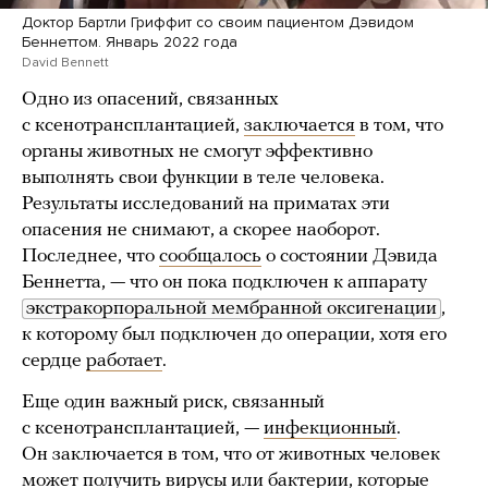
Доктор Бартли Гриффит со своим пациентом Дэвидом
Беннеттом. Январь 2022 года
David Bennett
Одно из опасений, связанных
с ксенотрансплантацией,
заключается
в том, что
органы животных не смогут эффективно
выполнять свои функции в теле человека.
Результаты исследований на приматах эти
опасения не снимают, а скорее наоборот.
Последнее, что
сообщалось
о состоянии Дэвида
Беннетта, — что он пока подключен к аппарату
экстракорпоральной мембранной оксигенации
,
к которому был подключен до операции, хотя его
сердце
работает
.
Еще один важный риск, связанный
с ксенотрансплантацией, —
инфекционный
.
Он заключается в том, что от животных человек
может получить вирусы или бактерии, которые