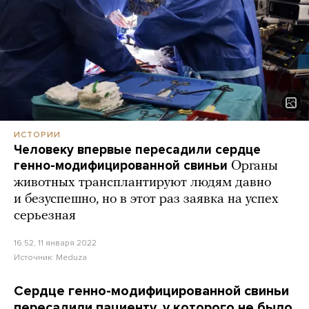
ИСТОРИИ
Человеку впервые пересадили сердце
генно-модифицированной свиньи
Органы
животных трансплантируют людям давно
и безуспешно, но в этот раз заявка на успех
серьезная
16:52, 11 января 2022
Источник:
Meduza
Сердце генно-модифицированной свиньи
пересадили пациенту, у которого не было