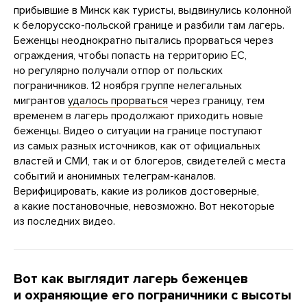
прибывшие в Минск как туристы, выдвинулись колонной
к белорусско-польской границе и разбили там лагерь.
Беженцы неоднократно пытались прорваться через
ограждения, чтобы попасть на территорию ЕС,
но регулярно получали отпор от польских
пограничников. 12 ноября группе нелегальных
мигрантов
удалось прорваться
через границу, тем
временем в лагерь продолжают приходить новые
беженцы. Видео о ситуации на границе поступают
из самых разных источников, как от официальных
властей и СМИ, так и от блогеров, свидетелей с места
событий и анонимных телеграм-каналов.
Верифицировать, какие из роликов достоверные,
а какие постановочные, невозможно. Вот некоторые
из последних видео.
Вот как выглядит лагерь беженцев
и охраняющие его пограничники с высоты