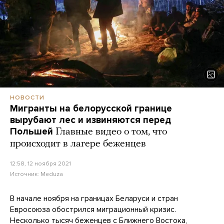
НОВОСТИ
Мигранты на белорусской границе
вырубают лес и извиняются перед
Польшей
Главные видео о том, что
происходит в лагере беженцев
12:58, 12 ноября 2021
Источник:
Meduza
В начале ноября на границах Беларуси и стран
Евросоюза обострился миграционный кризис.
Несколько тысяч беженцев с Ближнего Востока,