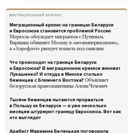
МИГРАЦИОННЫЙ КРИЗИС
Миграционный кризис на границах Беларуси
и Евросоюза становится проблемой России
Меркель обсуждает мигрантов с Путиным,
Варшава обвиняет Москву в «неоимпериализме»,
а «Аэрофлот» рискует попасть под санкции
Что происходит на границе Беларуси
и Евросоюза? В миграционном кризисе виноват
Лукашенко? И откуда в Минске столько
беженцев с Ближнего Востока?
Объясняет
белорусская правозащитница Алена Чехович
Тысячи беженцев пытаются прорваться
в Польшу из Беларуси — и уже несколько
месяцев штурмуют границу Евросоюза. Вот как
это выглядит
Арабист Марианна Беленькая поговорила