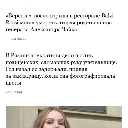
«Верстка»: после взрыва в ресторане Balzi
Rossi могла умереть вторая родственница
генерала Александра Чайко
4 часа назад
В Рязани прекратили дело против
полицейских, сломавших руку учительнице.
Год назад ее задержали, приняв
за закладчицу, когда она фотографировала
цветы
час назад