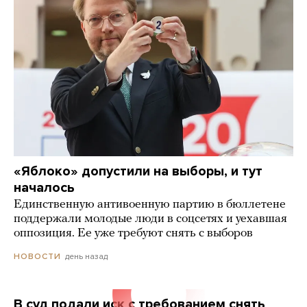
«Яблоко» допустили на выборы, и тут
началось
Единственную антивоенную партию в бюллетене
поддержали молодые люди в соцсетях и уехавшая
оппозиция. Ее уже требуют снять с выборов
день назад
НОВОСТИ
В суд подали иск с требованием снять