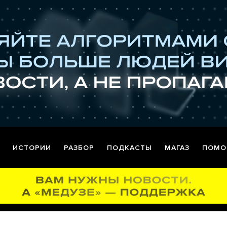
ИСТОРИИ
РАЗБОР
ПОДКАСТЫ
МАГАЗ
ПОМО