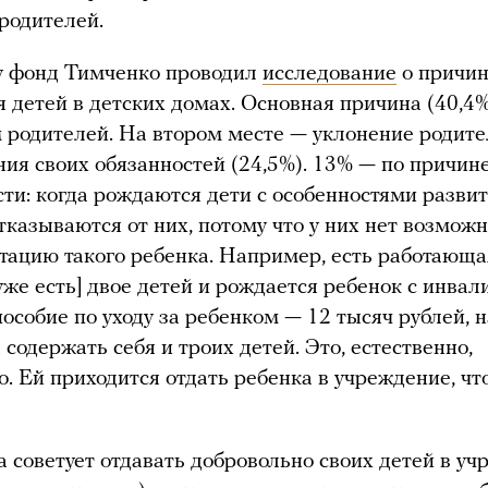
родителей.
у фонд Тимченко проводил
исследование
о причин
 детей в детских домах. Основная причина (40,4
 родителей. На втором месте — уклонение родит
ния своих обязанностей (24,5%). 13% — по причин
ти: когда рождаются дети с особенностями развит
тказываются от них, потому что у них нет возможн
тацию такого ребенка. Например, есть работающа
[уже есть] двое детей и рождается ребенок с инвал
пособие по уходу за ребенком — 12 тысяч рублей, 
 содержать себя и троих детей. Это, естественно,
. Ей приходится отдать ребенка в учреждение, чт
а советует отдавать добровольно своих детей в у