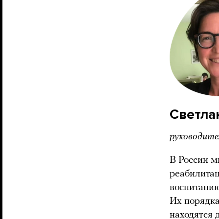
Светла
руководите
В России м
реабилитац
воспитанию
Их порядка
находятся 