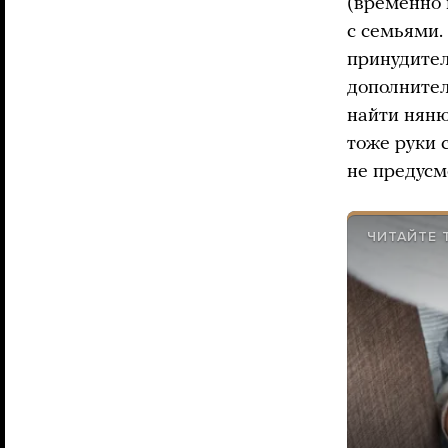
(временно 
с семьями.
принудител
дополнител
найти няню
тоже руки 
не предусм
ЧИТАЙТЕ 