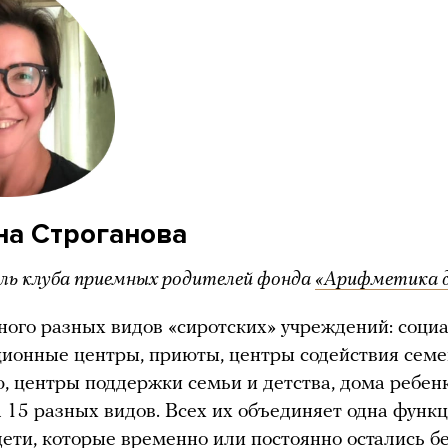
на Строганова
ль клуба приемных родителей фонда
«Арифметика 
ного разных видов «сиротских» учреждений: соци
ионные центры, приюты, центры содействия сем
, центры поддержки семьи и детства, дома ребенк
 15 разных видов. Всех их объединяет одна функ
дети, которые временно или постоянно остались б