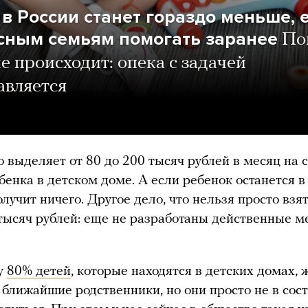
 в России станет гораздо меньше, 
сным семьям помогать заранее
По
не происходит: опека с задачей
авляется
о выделяет от 80 до 200 тысяч рублей в месяц на
бенка в детском доме. А если ребенок останется в
лучит ничего. Другое дело, что нельзя просто взят
тысяч рублей: еще не разработаны действенные 
у
80% детей
, которые находятся в детских домах,
 ближайшие родственники, но они просто не в сос