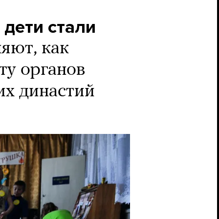
 дети стали
яют, как
ту органов
их династий