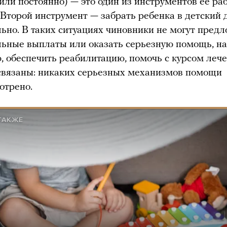
или постоянно) — это один из инструментов ее ра
 Второй инструмент — забрать ребенка в детский 
ьно. В таких ситуациях чиновники не могут пред
ьные выплаты или оказать серьезную помощь, н
, обеспечить реабилитацию, помочь с курсом лече
связаны: никаких серьезных механизмов помощи
отрено.
ТАКЖЕ