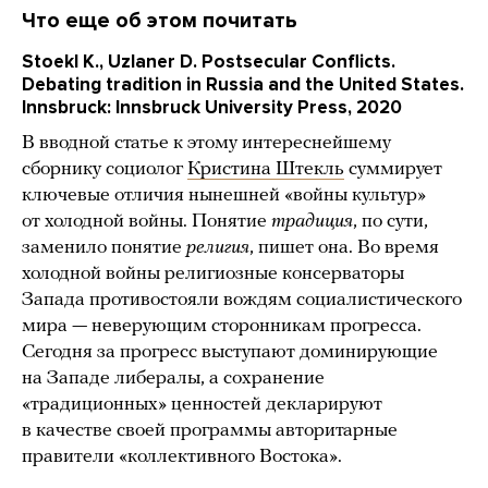
Что еще об этом почитать
Stoekl K., Uzlaner D. Postsecular Conflicts.
Debating tradition in Russia and the United States.
Innsbruck: Innsbruck University Press, 2020
В вводной статье к этому интереснейшему
сборнику социолог
Кристина Штекль
суммирует
ключевые отличия нынешней «войны культур»
от холодной войны. Понятие
традиция
, по сути,
заменило понятие
религия
, пишет она. Во время
холодной войны религиозные консерваторы
Запада противостояли вождям социалистического
мира — неверующим сторонникам прогресса.
Сегодня за прогресс выступают доминирующие
на Западе либералы, а сохранение
«традиционных» ценностей декларируют
в качестве своей программы авторитарные
правители «коллективного Востока».