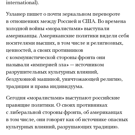
international).
Узланер пишет о почти зеркальном перевороте
в отношениях между Россией и США. Во времена
холодной войны «моралистами» выступали
американцы. Американские политики видели себя
носителями высших, в том числе и религиозных,
ценностей, а своих противников
с коммунистической стороны фронта они
называли «империей зла» — источником
разрушительных культурных влияний,
бездуховной машиной, уничтожающей религию,
традиции и права индивидуума.
Сегодня «моралистами» выступают российские
правящие политики. О своих противниках
с либеральной стороны фронта, об американцах
в том числе, они говорят как об источнике опасных
культурных влияний, разрушающих традицию.