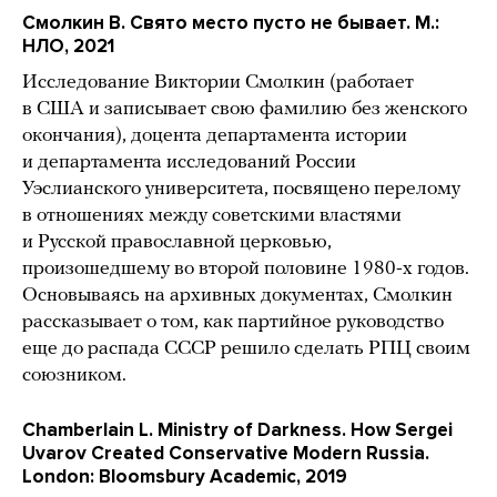
Смолкин В. Свято место пусто не бывает. М.:
НЛО, 2021
Исследование Виктории Смолкин (работает
в США и записывает свою фамилию без женского
окончания), доцента департамента истории
и департамента исследований России
Уэслианского университета, посвящено перелому
в отношениях между советскими властями
и Русской православной церковью,
произошедшему во второй половине 1980-х годов.
Основываясь на архивных документах, Смолкин
рассказывает о том, как партийное руководство
еще до распада СССР решило сделать РПЦ своим
союзником.
Chamberlain L. Ministry of Darkness. How Sergei
Uvarov Created Conservative Modern Russia.
London: Bloomsbury Academic, 2019