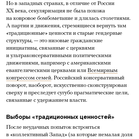
Но в западных странах, в отличие от России
XX века, секуляризация не была похожа
на ковровое бомбометание и длилась столетиями.
А партии и движения, стремящиеся вернуть там
«традиционные» ценности и старые гендерные
структуры, — это низовые гражданские
инициативы, связанные с церквями
и ультраконсервативными политическими
движениями, например с американскими
евангелическими церквами или
Всемирным
конгрессом семей
. Российский консервативный
поворот, наоборот, искусственно сконструирован
сверху и преследует сугубо прагматические цели,
связанные с удержанием власти.
Выборы «традиционных ценностей»
После неудачных попыток встроиться
в «коллективный Запад» (за которые немалая доля