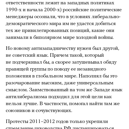
ответственности лежит на западных политиках
1990-х и начала 2000-х) российские политические
менеджеры осознали, что в условиях либерально-
демократического мира им не удастся добиться
тех же привилегированных позиций, какие они
занимали в биполярном мире холодной войны.
Но новому антизападничеству нужен был другой,
не советский язык. Причем такой, который
не подчеркивал бы, а скорее затушевывал обиду
правящей группы по поводу ее незавидного
положения в глобальном мире. Наполнял бы это
разочарование высоким, даже универсальным
смыслом. Заимствованный на том же Западе язык
антилиберализма подходил для этой цели как
нельзя лучше. В частности, помогал найти там же
союзников и сочувствующих.
Протесты 2011–2012 годов только укрепили
стремление руководства РФ дистанцироваться