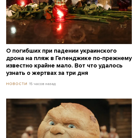
О погибших при падении украинского
дрона на пляж в Геленджике по-прежнему
известно крайне мало. Вот что удалось
узнать о жертвах за три дня
15 часов назад
НОВОСТИ