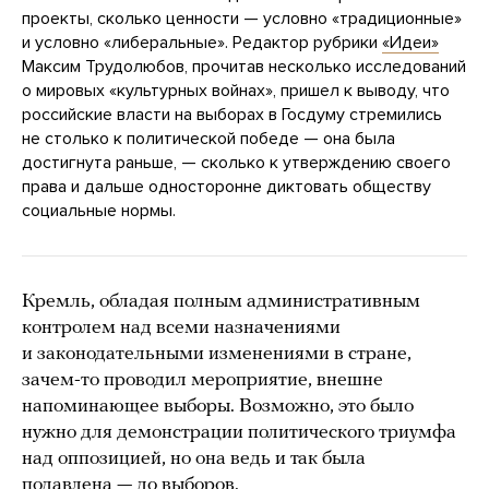
проекты, сколько ценности — условно «традиционные»
и условно «либеральные». Редактор рубрики
«Идеи»
Максим Трудолюбов, прочитав несколько исследований
о мировых «культурных войнах», пришел к выводу, что
российские власти на выборах в Госдуму стремились
не столько к политической победе — она была
достигнута раньше, — сколько к утверждению своего
права и дальше односторонне диктовать обществу
социальные нормы.
Кремль, обладая полным административным
контролем над всеми назначениями
и законодательными изменениями в стране,
зачем-то проводил мероприятие, внешне
напоминающее выборы. Возможно, это было
нужно для демонстрации политического триумфа
над оппозицией, но она ведь и так была
подавлена — до выборов.