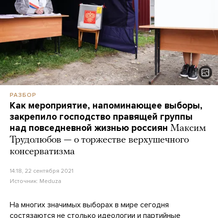
РАЗБОР
Как мероприятие, напоминающее выборы,
закрепило господство правящей группы
над повседневной жизнью россиян
Максим
Трудолюбов — о торжестве верхушечного
консерватизма
14:18, 22 сентября 2021
Источник:
Meduza
На многих значимых выборах в мире сегодня
состязаются не столько идеологии и партийные