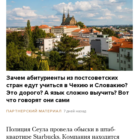
Зачем абитуриенты из постсоветских
стран едут учиться в Чехию и Словакию?
Это дорого? А язык сложно выучить? Вот
что говорят они сами
7 дней назад
ПАРТНЕРСКИЙ МАТЕРИАЛ
Полиция Сеула провела обыски в штаб-
квартире Starbucks. Компания находится