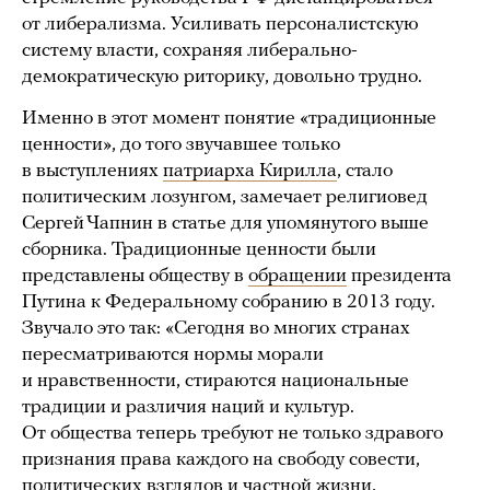
от либерализма. Усиливать персоналистскую
систему власти, сохраняя либерально-
демократическую риторику, довольно трудно.
Именно в этот момент понятие «традиционные
ценности», до того звучавшее только
в выступлениях
патриарха Кирилла
, стало
политическим лозунгом, замечает религиовед
Сергей Чапнин в статье для упомянутого выше
сборника. Традиционные ценности были
представлены обществу в
обращении
президента
Путина к Федеральному собранию в 2013 году.
Звучало это так: «Сегодня во многих странах
пересматриваются нормы морали
и нравственности, стираются национальные
традиции и различия наций и культур.
От общества теперь требуют не только здравого
признания права каждого на свободу совести,
политических взглядов и частной жизни,