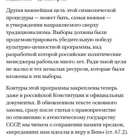
Другая важнейшая цель этой символической
процедуры — может быть, самая важная —
в утверждении направляемого сверху
традиционализма. Выборы должны были
продемонстрировать убедительную победу
культурно-ценностной программы, над
разработкой которой российские политические
менеджеры работали много лет. Ради такой цели
не жалко и тех немалых ресурсов, которые были
вложены в эти выборы.
Контуры этой программы закреплены теперь
даже в российской Конституции и официальных
документах. В обновленном тексте основного
закона, сразу после статьи о правопреемстве
по отношению к атеистическому государству
СССР, мы читаем о сохранении памяти предков,
«передавших нам идеалы и веру в Бога» (ст. 67.2).