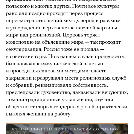
польского и многих других. Почти все культуры
рано или поздно проходят через процесс
пересмотра отношений между верой и разумом
и утверждение верховенства научной картины
мира над религиозной. Церковь теряет
монополию на объяснение мира — так проходит
секуляризация. Россия тоже ее прошла —
в советские годы. Но в нашем случае процесс этот
был навязан коммунистической властью
и проводился силовыми методами: власти
закрывали и разрушали места религиозных служб
и собраний, реквизировали собственность,
преследовали духовенство, наказывали верующих,
ломали традиционный уклад жизни, отучали
общество от старых гендерных ролей, практически
выгоняя женщин на работу.
ВСЕ ЭТО ВЛИЯЕТ НА ЖИЗНЬ В РОССИИ ДО СИХ ПОР