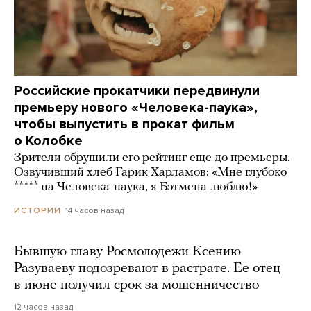
Российские прокатчики передвинули
премьеру нового «Человека-паука»,
чтобы выпустить в прокат фильм
о Колобке
Зрители обрушили его рейтинг еще до премьеры.
Озвучивший хлеб Гарик Харламов: «Мне глубоко
***** на Человека-паука, я Бэтмена люблю!»
14 часов назад
ИСТОРИИ
Бывшую главу Росмолодежи Ксению
Разуваеву подозревают в растрате. Ее отец
в июне получил срок за мошенничество
12 часов назад