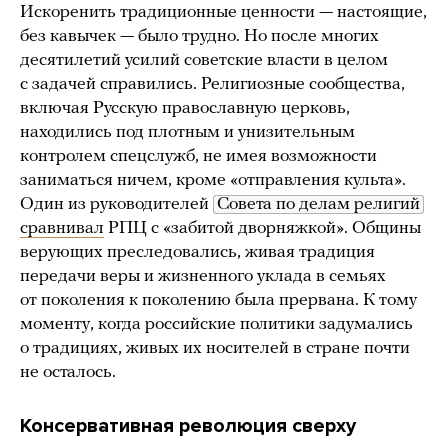
Искоренить традиционные ценности — настоящие,
без кавычек — было трудно. Но после многих
десятилетий усилий советские власти в целом
с задачей справились. Религиозные сообщества,
включая Русскую православную церковь,
находились под плотным и унизительным
контролем спецслужб, не имея возможности
заниматься ничем, кроме «отправления культа».
Один из руководителей
Совета по делам религий
сравнивал
РПЦ с «забитой дворняжкой». Общины
верующих преследовались, живая традиция
передачи веры и жизненного уклада в семьях
от поколения к поколению была прервана. К тому
моменту, когда российские политики задумались
о традициях, живых их носителей в стране почти
не осталось.
Консервативная революция сверху