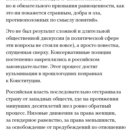
но и обязательного признания равноценности, как
это ни покажется странным, добра и зла,
противоположных по смыслу понятий».
Это не был результат сложной и длительной
общественной дискуссии (в политической сфере
эти вопросы не стояли вовсе), а просто повестка,
спущенная сверху. Консервативные позиции
постепенно закреплялись в российском
законодательстве. Этот процесс достиг
кульминации в прошлогодних поправках
к Конституции.
Российская власть последовательно отстраивала
страну от западных обществ, где на протяжении
минувших десятилетий шел ровно обратный
процесс. Низовые движения за права женщин,
за гендерное равенство, за права меньшинств,
за освобождение от предубеждений по отношению