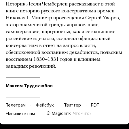
Историк Лесли Чемберлен рассказывает в этой
книге историю русского консерватизма времен
Николая I. Министр просвещения Сергей Уваров,
автор знаменитой триады «православие,
самодержавие, народность», как и сегодняшние
российские идеологи, создавал официальный
консерватизм в ответ на запрос власти,
обеспокоенной восстанием декабристов, польским
восстанием 1830–1831 годов и влиянием
западных революций.
Максим Трудолюбов
Телеграм
Фейсбук
Твиттер
PDF
Magic link
Что-что?
Напишите нам