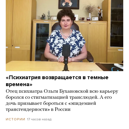
«Психиатрия возвращается в темные
времена»
Отец психиатра Ольги Бухановской всю карьеру
боролся со стигматизацией транслюдей. А его
дочь призывает бороться с «эпидемией
трансгендерности» в России
17 часов назад
ИСТОРИИ