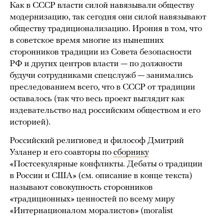
Как в СССР власти силой навязывали обществу
модернизацию, так сегодня они силой навязывают
обществу традиционализацию. Ирония в том, что
в советское время многие из нынешних
сторонников традиции из Совета безопасности
РФ и других центров власти — по должности
будучи сотрудниками спецслужб — занимались
преследованием всего, что в СССР от традиции
оставалось (так что весь проект выглядит как
издевательство над российским обществом и его
историей).
Российский религиовед и философ Дмитрий
Узланер и его соавторы по
сборнику
«Постсекулярные конфликты. Дебаты о традиции
в России и США» (см. описание в конце текста)
называют совокупность сторонников
«традиционных» ценностей по всему миру
«Интернационалом моралистов» (moralist