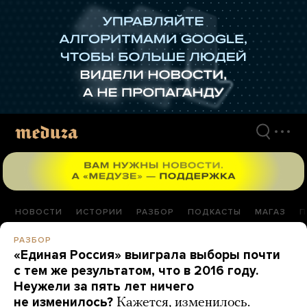
Перейти
к
материалам
НОВОСТИ
ИСТОРИИ
РАЗБОР
ПОДКАСТЫ
МАГАЗ
П
РАЗБОР
«Единая Россия» выиграла выборы почти
с тем же результатом, что в 2016 году.
Неужели за пять лет ничего
не изменилось?
Кажется, изменилось.