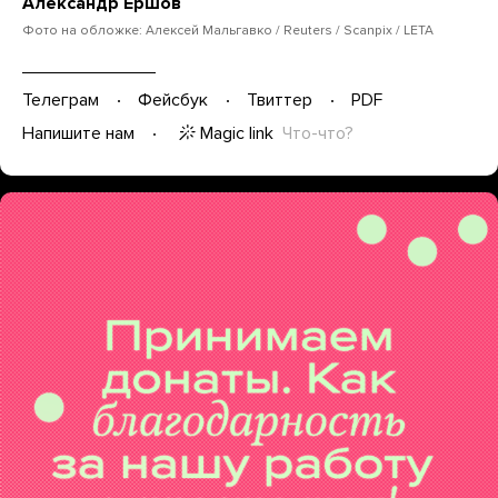
Александр Ершов
Фото на обложке: Алексей Мальгавко / Reuters / Scanpix / LETA
Телеграм
Фейсбук
Твиттер
PDF
Magic link
Что-что?
Напишите нам