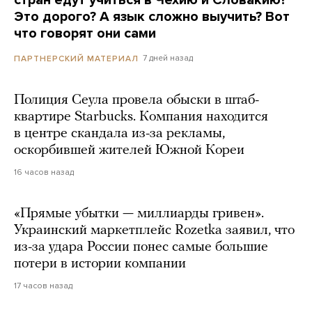
стран едут учиться в Чехию и Словакию?
Это дорого? А язык сложно выучить? Вот
что говорят они сами
7 дней назад
ПАРТНЕРСКИЙ МАТЕРИАЛ
Полиция Сеула провела обыски в штаб-
квартире Starbucks. Компания находится
в центре скандала из-за рекламы,
оскорбившей жителей Южной Кореи
16 часов назад
«Прямые убытки — миллиарды гривен».
Украинский маркетплейс Rozetka заявил, что
из-за удара России понес самые большие
потери в истории компании
17 часов назад