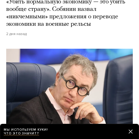
«Убить нормальную экономику — это убить
вообще страну». Собянин назвал
«никчемными» предложения о переводе
экономики на военные рельсы
2 дня назад
МЫ ИСПОЛЬЗУЕМ КУКИ!
ЧТО ЭТО ЗНАЧИТ?