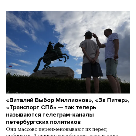
«Виталий Выбор Миллионов», «За Питер»,
«Транспорт СПб» — так теперь
называются телеграм-каналы
петербургских политиков
Они массово переименовывают их перед
выборами. А спикер заксобрания даже удалил