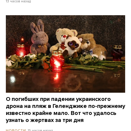
13 часов назад
О погибших при падении украинского
дрона на пляж в Геленджике по-прежнему
известно крайне мало. Вот что удалось
узнать о жертвах за три дня
15 часов назад
НОВОСТИ