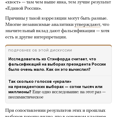
«хвост» — там чем выше явка, тем лучше результат
«Единой России».
Причины у такой корреляции могут быть разные.
Многие независимые аналитики
утверждают
, что
значительный вклад дают фальсификации — хотя
есть и другие интерпретации.
ПОДРОБНЕЕ ОБ ЭТОЙ ДИСКУССИИ
Исследователь из Стэнфорда считает, что
фальсификаций на выборах президента России
было очень мало. Как он это вычислил?
Так сколько голосов «украли»
на президентских выборах — сотни тысяч или
миллионы?
Еще одно исследование: на этот раз —
пессимистическое
При сопоставлении результатов этих и прошлых
выборов хорошо видно, что в основном кластере