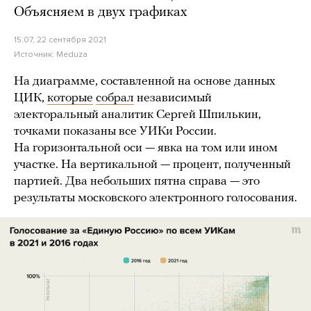
Объясняем в двух графиках
15:07, 22 сентября 2021
Источник:
Meduza
На диаграмме, составленной на основе данных
ЦИК,
которые
собрал
независимый
электоральный аналитик Сергей Шпилькин,
точками показаны все УИКи России.
На горизонтальной оси — явка на том или ином
участке. На вертикальной — процент, полученный
партией. Два небольших пятна справа — это
результаты московского электронного голосования.