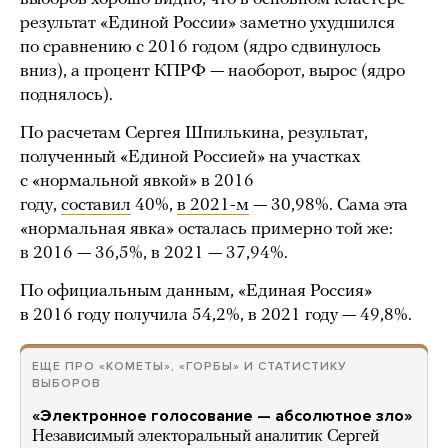
результат «Единой России» заметно ухудшился
по сравнению с 2016 годом (ядро сдвинулось
вниз), а процент КПРФ — наоборот, вырос (ядро
поднялось).
По расчетам Сергея Шпилькина, результат,
полученный «Единой Россией» на участках
с «нормальной явкой» в 2016
году,
составил
40%,
в 2021-м
— 30,98%. Сама эта
«нормальная явка» осталась примерно той же:
в 2016 — 36,5%, в 2021 — 37,94%.
По официальным данным, «Единая Россия»
в 2016 году получила 54,2%, в 2021 году — 49,8%.
ЕЩЕ ПРО «КОМЕТЫ», «ГОРБЫ» И СТАТИСТИКУ
ВЫБОРОВ
«Электронное голосование — абсолютное зло»
Независимый электоральный аналитик Сергей