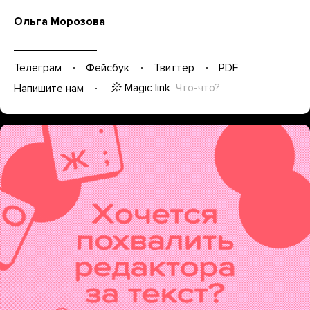
Ольга Морозова
Телеграм
Фейсбук
Твиттер
PDF
Magic link
Что-что?
Напишите нам