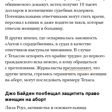
обвиняемого докажут, истец получит 10 тысяч
долларов и возмещение судебных издержек.
Потенциальными ответчиками могут стать врачи,
персонал клиник и даже водители такси, которые
отвезли женщину в больницу.
В других штатах, где оспаривалась законность
«Актов о сердцебиении», в судах в качестве
ответчиков выступали чиновники. В случае
с Техасом оспорить его крайне трудно: до первого
гражданского иска неясно, к кому обращаться
с претензиями. Журналисты
предполагают
, что
другие штаты, стремясь ограничить право женщин
на аборт, могут последовать примеру Техаса.
Джо Байден пообещал защитить право
женщин на аборт
Лила Роуз, активистка и основательница