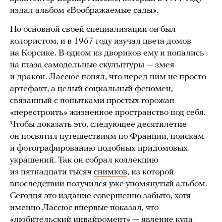
издал альбом «Воображаемые сады».
По основной своей специализации он был
колористом, и в 1967 году изучал цвета домов
на Корсике. В одном из двориков ему и попались
на глаза самодельные скульптуры — змея
и дракон. Лассюс понял, что перед ним не просто
артефакт, а целый социальный феномен,
связанный с попытками простых горожан
«перестроить» жизненное пространство под себя.
Чтобы доказать это, следующее десятилетие
он посвятил путешествиям по Франции, поискам
и фотографированию подобных придомовых
украшений. Так он собрал коллекцию
из пятнадцати тысяч
снимков
, из которой
впоследствии получился уже упомянутый альбом.
Сегодня это издание совершенно забыто, хотя
именно Лассюс впервые показал, что
«любительский инвайромент» — явление куда