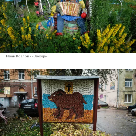
Иван Козлов /
«Звезда»