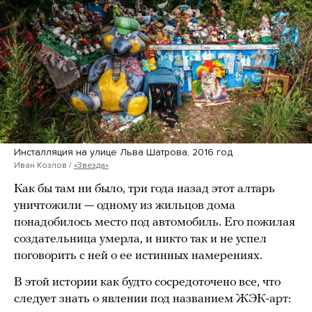
Инсталляция на улице Льва Шатрова, 2016 год
Иван Козлов /
«Звезда»
Как бы там ни было, три года назад этот алтарь
уничтожили — одному из жильцов дома
понадобилось место под автомобиль. Его пожилая
создательница умерла, и никто так и не успел
поговорить с ней о ее истинных намерениях.
В этой истории как будто сосредоточено все, что
следует знать о явлении под названием ЖЭК-арт: