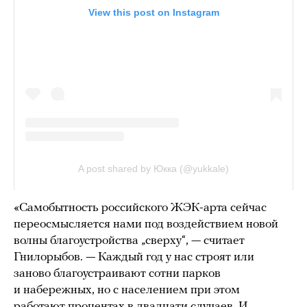
«Самобытность российского ЖЭК-арта сейчас
переосмысляется нами под воздействием новой
волны благоустройства „сверху“, — считает
Гнилорыбов. — Каждый год у нас строят или
заново благоустраивают сотни парков
и набережных, но с населением при этом
работают процентах в двадцати случаев. И,