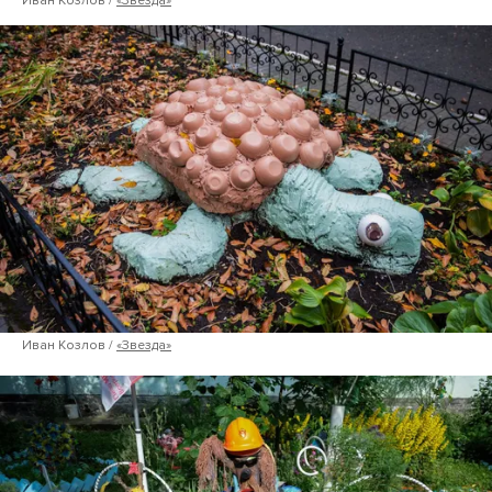
Иван Козлов /
«Звезда»
Иван Козлов /
«Звезда»