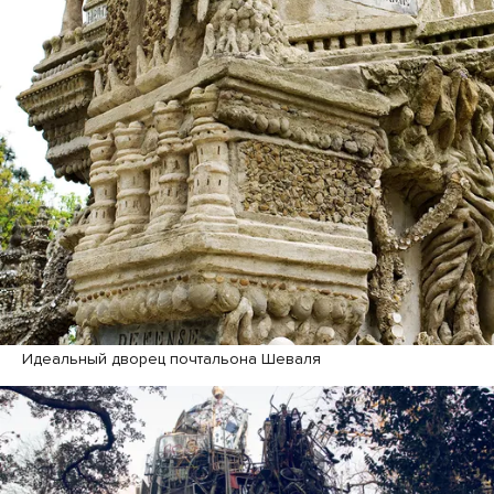
Идеальный дворец почтальона Шеваля