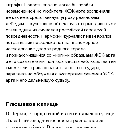
штрафы. Новость вполне могла бы пройти
незамеченной, но любители ЖЭК-арта восприняли
ее как непосредственную угрозу резиновым
лебедям — культовым объектам, которые давно уже
стали одним из символов российской городской
повседневности. Пермский журналист Иван Козлов,
потративший несколько лет на планомерное
исследование дворов родного города
и познакомившийся со многими образцами ЖЭК-арта
и его создателями, полтора месяца наблюдал за тем,
сможет ли страна оправиться от этого удара,
параллельно обсуждая с экспертами феномен ЖЭК-
арта и его дальнейшую судьбу.
Плюшевое капище
В Перми, с торца одной из пятиэтажек по улице
Льва Шатрова, долгое время располагался
странный объект. В пространстве между