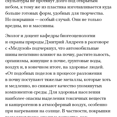
скульптуры не протянут долго под открытым
небом, к тому же из пластика изготавливается куда
больше готовых форм, удобных для творчества.
Но покрышки — особый случай. Они не только
вредны, но и массивны.
Эколог и доцент кафедры биогеоценологии
и охраны природы Дмитрий Андреев в разговоре
с «Медузой» подчеркнул, что автомобильные
шины негативно влияют на почву, растительность,
организмы, живущие в почве, грунтовые воды,
воздух и, в конечном итоге, на здоровье людей.
«От подобных поделок в процессе разложения
в почву поступают тяжелые металлы, которые хоть
и медленно, но снижают качество упомянутых
компонентов среды. Для здоровья населения
наиболее опасны выделения токсичных веществ
и канцерогенов в атмосферный воздух, особенно
при нагревании на солнце. В частности, покрышки