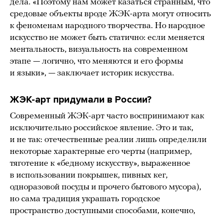
дела. «Поэтому нам может казаться странным, что
средовые объекты вроде ЖЭК-арта могут относить
к феноменам народного творчества. Но народное
искусство не может быть статично: если меняется
ментальность, визуальность на современном
этапе — логично, что меняются и его формы
и языки», — заключает историк искусства.
ЖЭК-арт придумали в России?
Современный ЖЭК-арт часто воспринимают как
исключительно российское явление. Это и так,
и не так: отечественные реалии лишь определили
некоторые характерные его черты (например,
тяготение к «бедному искусству», выраженное
в использовании покрышек, пивных кег,
одноразовой посуды и прочего бытового мусора),
но сама традиция украшать городское
пространство доступными способами, конечно,