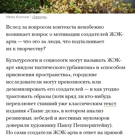
Иван Козлов /
«Звезда»
Вслед за вопросом контекста неизбежно
возникает вопрос о мотивации создателей ЖЭК-
арта — что это за люди, что подталкивает
их к творчеству?
Культурологи и социологи могут называть ЖЭК-
арт «видом тактического урбанизма» и «способом
присвоения пространства», городские
исследователи могут превозносить или
демонизировать его создателей — и как угодно
трактовать образы (хотя вряд ли кто-нибудь
переплюнет ставший уже классическим
текст
издания «Такие дела», в котором анализ
резиновых лебедей и жестяных мухоморов
доверили художнику Павлу Пепперштейну).
Но сами создатели ЖЭК-арта в ответ на прямой