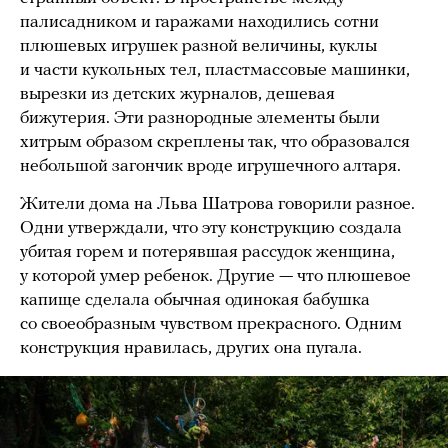
палисадником и гаражами находились сотни
плюшевых игрушек разной величины, куклы
и части кукольных тел, пластмассовые машинки,
вырезки из детских журналов, дешевая
бижутерия. Эти разнородные элементы были
хитрым образом скреплены так, что образовался
небольшой загончик вроде игрушечного алтаря.
Жители дома на Льва Шатрова говорили разное.
Одни утверждали, что эту конструкцию создала
убитая горем и потерявшая рассудок женщина,
у которой умер ребенок. Другие — что плюшевое
капище сделала обычная одинокая бабушка
со своеобразным чувством прекрасного. Одним
конструкция нравилась, других она пугала.