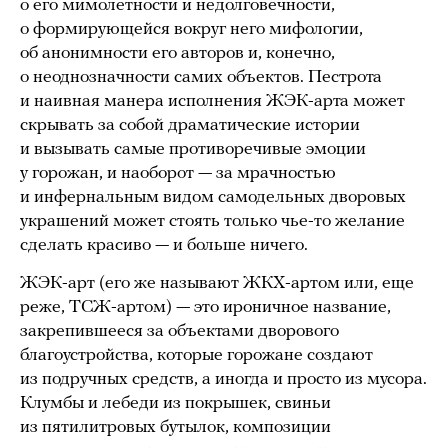
о его мимолетности и недолговечности,
о формирующейся вокруг него мифологии,
об анонимности его авторов и, конечно,
о неоднозначности самих объектов. Пестрота
и наивная манера исполнения ЖЭК-арта может
скрывать за собой драматические истории
и вызывать самые противоречивые эмоции
у горожан, и наоборот — за мрачностью
и инфернальным видом самодельных дворовых
украшений может стоять только чье-то желание
сделать красиво — и больше ничего.
ЖЭК-арт (его же называют ЖКХ-артом или, еще
реже, ТСЖ-артом) — это ироничное название,
закрепившееся за объектами дворового
благоустройства, которые горожане создают
из подручных средств, а иногда и просто из мусора.
Клумбы и лебеди из покрышек, свиньи
из пятилитровых бутылок, композиции