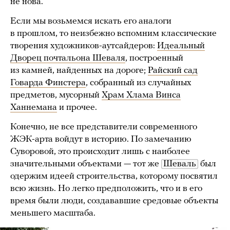
не нова.
Если мы возьмемся искать его аналоги
в прошлом, то неизбежно вспомним классические
творения художников-аутсайдеров:
Идеальный
Дворец почтальона Шеваля
, построенный
из камней, найденных на дороге;
Райский сад
Говарда Финстера
, собранный из случайных
предметов, мусорный
Храм Хлама Винса
Ханнемана
и прочее.
Конечно, не все представители современного
ЖЭК-арта войдут в историю. По замечанию
Суворовой, это происходит лишь с наиболее
значительными объектами — тот же
Шеваль
был
одержим идеей строительства, которому посвятил
всю жизнь. Но легко предположить, что и в его
время были люди, создававшие средовые объекты
меньшего масштаба.