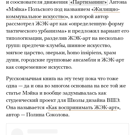
и сооснователя движения
«Партизанинг»
Антона
«Мэйка» Польского под названием «
Жилищно-
коммунальное искусство
», в которой автор
рассмотрел ЖЭК-арт как «определенную форму
тактического урбанизма» и предложил вариант его
типологизации, разделив ЖЭК-арт на несколько
групп: предтечи-клумбы, шинное искусство,
мягкое царство, зверьки, homo insipiens, храм
души, городские групповые ансамбли и ЖЭК-арт
как современное искусство.
Русскоязычная книга на эту тему пока что тоже
одна — да и она во многом основана на все той же
статье Мэйка и вообще задумывалась как
студенческий проект для Школы дизайна ВШЭ.
Она называется «
Как воспринимать ЖЭК-арт
»,
автор — Полина Соколова.