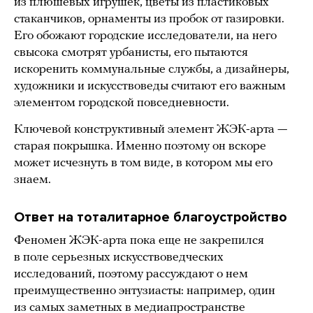
из плюшевых игрушек, цветы из пластиковых
стаканчиков, орнаменты из пробок от газировки.
Его обожают городские исследователи, на него
свысока смотрят урбанисты, его пытаются
искоренить коммунальные службы, а дизайнеры,
художники и искусствоведы считают его важным
элементом городской повседневности.
Ключевой конструктивный элемент ЖЭК-арта —
старая покрышка. Именно поэтому он вскоре
может исчезнуть в том виде, в котором мы его
знаем.
Ответ на тоталитарное благоустройство
Феномен ЖЭК-арта пока еще не закрепился
в поле серьезных искусствоведческих
исследований, поэтому рассуждают о нем
преимущественно энтузиасты: например, один
из самых заметных в медиапространстве