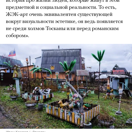
история про жизни людей, которые живут в этой
предметной и социальной реальности. То есть,
ЖЭК-арт очень эквивалентен существующей
вокруг визуальности эстетике, он ведь появляется
не среди холмов Тосканы или перед романским
собором».