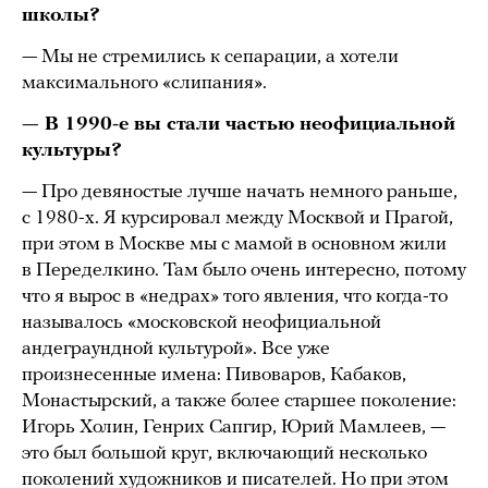
школы?
— Мы не стремились к сепарации, а хотели
максимального «слипания».
— В 1990-е вы стали частью неофициальной
культуры?
— Про девяностые лучше начать немного раньше,
с 1980-х. Я курсировал между Москвой и Прагой,
при этом в Москве мы с мамой в основном жили
в Переделкино. Там было очень интересно, потому
что я вырос в «недрах» того явления, что когда-то
называлось «московской неофициальной
андеграундной культурой». Все уже
произнесенные имена: Пивоваров, Кабаков,
Монастырский, а также более старшее поколение:
Игорь Холин, Генрих Сапгир, Юрий Мамлеев, —
это был большой круг, включающий несколько
поколений художников и писателей. Но при этом