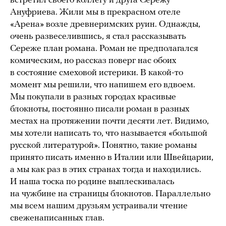
встретил своего коллегу и друга Сережу
Ануфриева. Жили мы в прекрасном отеле
«Арена» возле древнеримских руин. Однажды,
очень развеселившись, я стал рассказывать
Сереже план романа. Роман не предполагался
комическим, но рассказ поверг нас обоих
в состояние смеховой истерики. В какой-то
момент мы решили, что напишем его вдвоем.
Мы покупали в разных городах красивые
блокноты, постоянно писали роман в разных
местах на протяжении почти десяти лет. Видимо,
мы хотели написать то, что называется «большой
русской литературой». Понятно, такие романы
принято писать именно в Италии или Швейцарии,
а мы как раз в этих странах тогда и находились.
И наша тоска по родине выплескивалась
на чужбине на страницы блокнотов. Параллельно
мы всем нашим друзьям устраивали чтение
свеженаписанных глав.