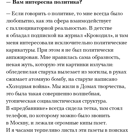
— Вам интересна политика?
— Если говорить о политике, то мне всегда было
любопытно, как эта сфера взаимодействует
с галлюцинаторной реальностью. В детстве
я обладал подпиской на журнал «Крокодил», и там
меня интересовали исключительно политические
карикатуры. При этом я не был политически
ангажирован. Мне нравилась сама образность,
некая жуть, которую эти картинки излучали:
обледенелая старуха вылезает из могилы, в руках
сжимает атомную бомбу, на старухе написано
«Холодная война». Мы жили в Домах творчества,
это была такая совершенно волшебная,
утопическая социалистическая структура.
В «предбаннике» всегда сидела тетка, там стоял
телефон, по которому можно было звонить
в Москву, и лежали огромные кипы газет.
И я часами терпеливо листал эти газеты в поисках