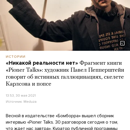
ИСТОРИИ
«Никакой реальности нет»
Фрагмент книги
«Pioner Talks»: художник Павел Пепперштейн
говорит об истинных галлюцинациях, скелете
Карлсона и попсе
13:53, 30 мая 2021
Источник:
Meduza
Весной в издательстве «Бомборра» вышел сборник
интервью «Pioner Talks. 30 разговоров сегодня о том,
что ждет нас завтра». Куратор публичной программы