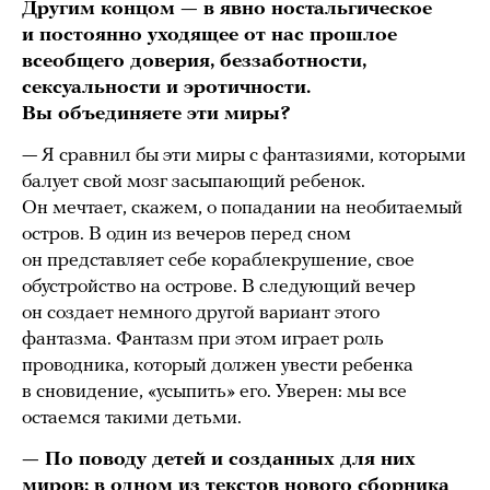
Другим концом — в явно ностальгическое
и постоянно уходящее от нас прошлое
всеобщего доверия, беззаботности,
сексуальности и эротичности.
Вы объединяете эти миры?
— Я сравнил бы эти миры с фантазиями, которыми
балует свой мозг засыпающий ребенок.
Он мечтает, скажем, о попадании на необитаемый
остров. В один из вечеров перед сном
он представляет себе кораблекрушение, свое
обустройство на острове. В следующий вечер
он создает немного другой вариант этого
фантазма. Фантазм при этом играет роль
проводника, который должен увести ребенка
в сновидение, «усыпить» его. Уверен: мы все
остаемся такими детьми.
— По поводу детей и созданных для них
миров: в одном из текстов нового сборника