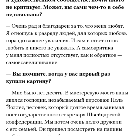
и художественном сообществе, почти никто
не критикует. Может, вы сами чем-то в себе
недовольны?
— Очень рад и благодарен за то, что меня любят.
Я отношусь к разряду людей, для которых любовь
гораздо важнее уважения. И сам в ответ готов
любить и никого не уважать. А самокритика
у меня полностью отсутствует, как и обратное —
самовозвеличивание.
— Вы помните, когда у вас первый раз
купили картину?
— Мне было лет десять. В мастерскую моего папы
явился господин, незабываемый персонаж Поль
Йоллес, человек, который долгое время занимал
пост государственного секретаря Швейцарской
конфедерации. Мы потом очень долго дружили
с его семьей. Он пришел посмотреть на папины