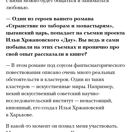
с ними можно будет общаться и заниматься
любовью.
— Один из героев вашего романа
«Странствие по таборам и монастырям»,
цыганский царь, попадает на съемки проекта
Ильи Хржановского «Дау». Вы ведь и сами
побывали на этих съемках и иронично про
свой опыт рассказали в книге?
— В этом романе под соусом фантасмагорического
повествования описано очень много реальных
обстоятельств и кластеров. Один из таких
кластеров — искусственные миры. Например,
некий искусственный советский научно-
исследовательский институт — ненастоящий,
киношный, его создал Илья Хржановский
в Харькове.
В какой-то момент он позвал меня участвовать.