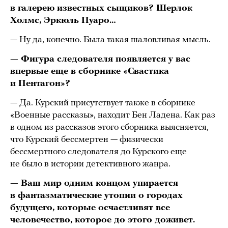
в галерею известных сыщиков? Шерлок
Холмс, Эркюль Пуаро…
— Ну да, конечно. Была такая шаловливая мысль.
— Фигура следователя появляется у вас
впервые еще в сборнике «Свастика
и Пентагон»?
— Да. Курский присутствует также в сборнике
«Военные рассказы», находит Бен Ладена. Как раз
в одном из рассказов этого сборника выясняется,
что Курский бессмертен — физически
бессмертного следователя до Курского еще
не было в истории детективного жанра.
— Ваш мир одним концом упирается
в фантазматические утопии о городах
будущего, которые осчастливят все
человечество, которое до этого доживет.