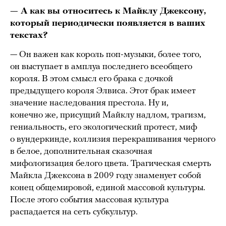
— А как вы относитесь к Майклу Джексону,
который периодически появляется в ваших
текстах?
— Он важен как король поп-музыки, более того,
он выступает в амплуа последнего всеобщего
короля. В этом смысл его брака с дочкой
предыдущего короля Элвиса. Этот брак имеет
значение наследования престола. Ну и,
конечно же, присущий Майклу надлом, трагизм,
гениальность, его экологический протест, миф
о вундеркинде, коллизия перекрашивания черного
в белое, дополнительная сказочная
мифологизация белого цвета. Трагическая смерть
Майкла Джексона в 2009 году знаменует собой
конец общемировой, единой массовой культуры.
После этого события массовая культура
распадается на сеть субкультур.