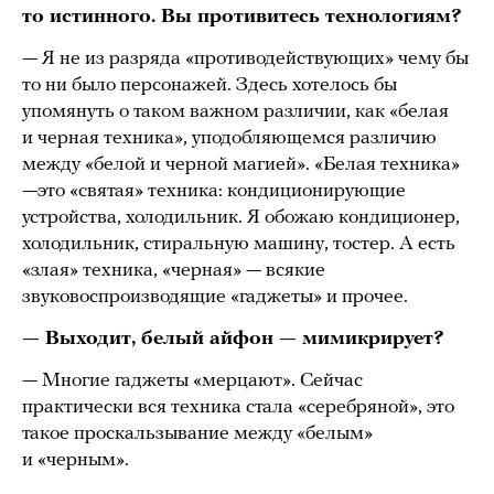
то истинного. Вы противитесь технологиям?
— Я не из разряда «противодействующих» чему бы
то ни было персонажей. Здесь хотелось бы
упомянуть о таком важном различии, как «белая
и черная техника», уподобляющемся различию
между «белой и черной магией». «Белая техника»
—это «святая» техника: кондиционирующие
устройства, холодильник. Я обожаю кондиционер,
холодильник, стиральную машину, тостер. А есть
«злая» техника, «черная» — всякие
звуковоспроизводящие «гаджеты» и прочее.
— Выходит, белый айфон — мимикрирует?
— Многие гаджеты «мерцают». Сейчас
практически вся техника стала «серебряной», это
такое проскальзывание между «белым»
и «черным».