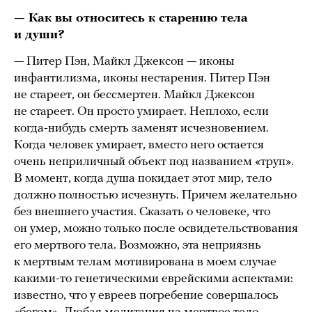
— Как вы относитесь к старению тела
и души?
— Питер Пэн, Майкл Джексон — иконы
инфантилизма, иконы нестарения. Питер Пэн
не стареет, он бессмертен. Майкл Джексон
не стареет. Он просто умирает. Неплохо, если
когда-нибудь смерть заменят исчезновением.
Когда человек умирает, вместо него остается
очень неприличный объект под названием «труп».
В момент, когда душа покидает этот мир, тело
должно полностью исчезнуть. Причем желательно
без внешнего участия. Сказать о человеке, что
он умер, можно только после освидетельствования
его мертвого тела. Возможно, эта неприязнь
к мертвым телам мотивирована в моем случае
какими-то генетическими еврейскими аспектами:
известно, что у евреев погребение совершалось