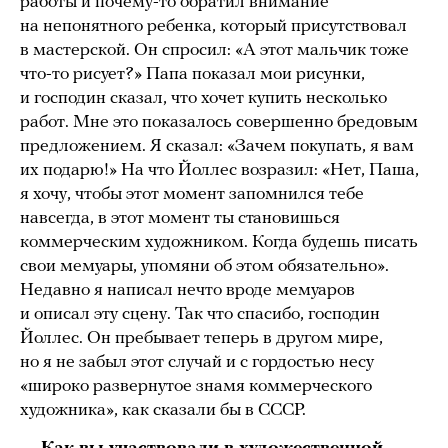
работы и почему-то обратил внимание
на непонятного ребенка, который присутствовал
в мастерской. Он спросил: «А этот мальчик тоже
что-то рисует?» Папа показал мои рисунки,
и господин сказал, что хочет купить несколько
работ. Мне это показалось совершенно бредовым
предложением. Я сказал: «Зачем покупать, я вам
их подарю!» На что Йоллес возразил: «Нет, Паша,
я хочу, чтобы этот момент запомнился тебе
навсегда, в этот момент ты становишься
коммерческим художником. Когда будешь писать
свои мемуары, упомяни об этом обязательно».
Недавно я написал нечто вроде мемуаров
и описал эту сцену. Так что спасибо, господин
Йоллес. Он пребывает теперь в другом мире,
но я не забыл этот случай и с гордостью несу
«широко развернутое знамя коммерческого
художника», как сказали бы в СССР.