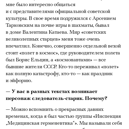
мне было интересно общаться
и с представителями официальной советской
культуры. В свое время подружился с Арсением
Тарковским на почве игры в шахматы, бывал
в доме Валентина Катаева. Мир «советских
великолепных старцев» меня тоже очень
впечатлил. Конечно, совершенно отдельной вехой
стоит «полет в космос», где руководителем полета
был Борис Ельцин, а «космонавтами» — все
бывшие жители СССР. Кто-то переживал «полет»
как полную катастрофу, кто-то — как праздник
и эйфорию.
— У вас в разных текстах возникает
персонаж следователь-старик. Почему?
— Можно вспомнить о прекрасных давних
временах, когда я был частью группы «Инспекция
„Медицинская герменевтика“». Мы называли себя