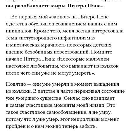
вы разоблачаете миры Питера Пэна…
— Во-первых, мой «заглюк» на Питере Пэне
с детства обусловлен совпадением наших с ним
инициалов. Кроме того, меня всегда интересовала
тема «потустороннего инфантилизма»
и мистическая мрачность некоторых детских,
внешне безобидных повествований. Помните
начало Питера Пэна: «Некоторые мальчики
настолько любопытны, что выпадают из колясок,
после чего они уже не могут умереть».
Понятно — они уже умерли в момент выпадения
из коляски. В детстве я часто переживал состояние
уже умершего существа. Сейчас оно возникает
в самые счастливые моменты моей жизни. Это
такое счастливое самообольщение: я не умру,
потому что я уже умер, этот неприятный момент
пройден и о нем можно теперь забыть.