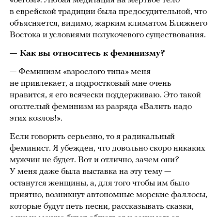
«бегом». Любая медитация на мертвое тело
в еврейской традиции была предосудительной, что
объясняется, видимо, жарким климатом Ближнего
Востока и условиями полукочевого существования.
— Как вы относитесь к феминизму?
— Феминизм «взрослого типа» меня
не привлекает, а подростковый мне очень
нравится, я его всячески поддерживаю. Это такой
оголтелый феминизм из разряда «Валить надо
этих козлов!».
Если говорить серьезно, то я радикальный
феминист. Я убежден, что довольно скоро никаких
мужчин не будет. Вот и отлично, зачем они?
У меня даже была выставка на эту тему —
останутся женщины, а, для того чтобы им было
приятно, возникнут автономные морские фаллосы,
которые будут петь песни, рассказывать сказки,