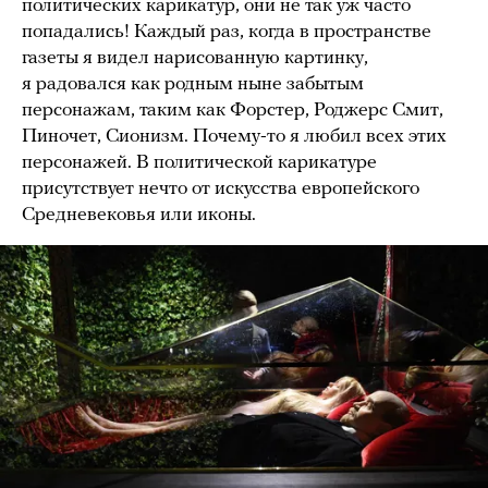
политических карикатур, они не так уж часто
попадались! Каждый раз, когда в пространстве
газеты я видел нарисованную картинку,
я радовался как родным ныне забытым
персонажам, таким как Форстер, Роджерс Смит,
Пиночет, Сионизм. Почему-то я любил всех этих
персонажей. В политической карикатуре
присутствует нечто от искусства европейского
Средневековья или иконы.