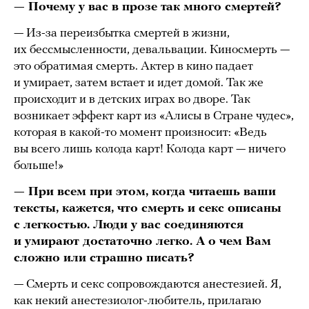
— Почему у вас в прозе так много смертей?
— Из-за переизбытка смертей в жизни,
их бессмысленности, девальвации. Киносмерть —
это обратимая смерть. Актер в кино падает
и умирает, затем встает и идет домой. Так же
происходит и в детских играх во дворе. Так
возникает эффект карт из «Алисы в Стране чудес»,
которая в какой-то момент произносит: «Ведь
вы всего лишь колода карт! Колода карт — ничего
больше!»
— При всем при этом, когда читаешь ваши
тексты, кажется, что смерть и секс описаны
с легкостью. Люди у вас соединяются
и умирают достаточно легко. А о чем Вам
сложно или страшно писать?
— Смерть и секс сопровождаются анестезией. Я,
как некий анестезиолог-любитель, прилагаю