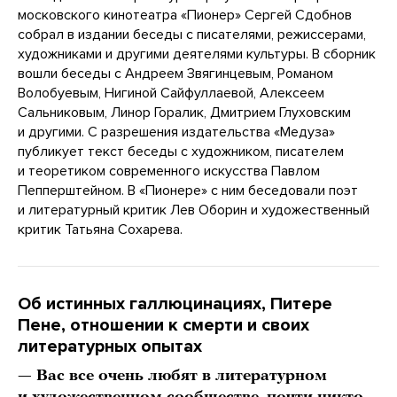
московского кинотеатра «Пионер» Сергей Сдобнов
собрал в издании беседы с писателями, режиссерами,
художниками и другими деятелями культуры. В сборник
вошли беседы с Андреем Звягинцевым, Романом
Волобуевым, Нигиной Сайфуллаевой, Алексеем
Сальниковым, Линор Горалик, Дмитрием Глуховским
и другими. С разрешения издательства «Медуза»
публикует текст беседы с художником, писателем
и теоретиком современного искусства Павлом
Пепперштейном. В «Пионере» с ним беседовали поэт
и литературный критик Лев Оборин и художественный
критик Татьяна Сохарева.
Об истинных галлюцинациях, Питере
Пене, отношении к смерти и своих
литературных опытах
— Вас все очень любят в литературном