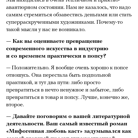
Мы находились в очень тепличном и приятно-
авантюрном состоянии. Нам не казалось, что надо
самим стремиться обзавестись деньгами или стать
суперраскрученными художниками. Почему-то
такой мысли у нас не возникало.
— Как вы оцениваете превращение
современного искусства в индустрию
и со временем практически в попсу?
— Положительно. Я вообще очень хорошо к попсе
отношусь. Она перестала быть подпольной
практикой, и тут два пути: либо просто
превратиться в нечто ненужное и забытое, либо
превратиться в товар и попсу. Лучше, конечно же,
второе.
— Давайте поговорим о вашей литературной
деятельности. Ваш самый известный роман
«Мифогенная любовь каст» задумывался как