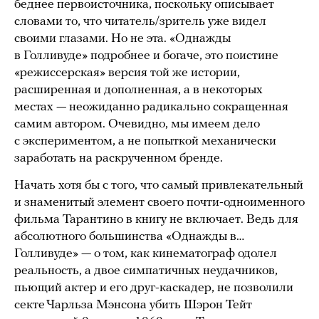
беднее первоисточника, поскольку описывает
словами то, что читатель/зритель уже видел
своими глазами. Но не эта. «Однажды
в Голливуде» подробнее и богаче, это поистине
«режиссерская» версия той же истории,
расширенная и дополненная, а в некоторых
местах — неожиданно радикально сокращенная
самим автором. Очевидно, мы имеем дело
с экспериментом, а не попыткой механически
заработать на раскрученном бренде.
Начать хотя бы с того, что самый привлекательный
и знаменитый элемент своего почти-одноименного
фильма Тарантино в книгу не включает. Ведь для
абсолютного большинства «Однажды в…
Голливуде» — о том, как кинематограф одолел
реальность, а двое симпатичных неудачников,
пьющий актер и его друг-каскадер, не позволили
секте Чарльза Мэнсона убить Шэрон Тейт