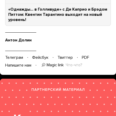
«Однажды… в Голливуде» с Ди Каприо и Брэдом
Питтом: Квентин Тарантино выходит на новый
уровень!
Антон Долин
Телеграм
Фейсбук
Твиттер
PDF
Magic link
Что-что?
Напишите нам