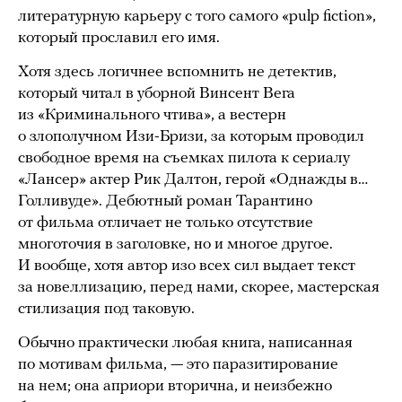
литературную карьеру с того самого «pulp fiction»,
который прославил его имя.
Хотя здесь логичнее вспомнить не детектив,
который читал в уборной Винсент Вега
из «Криминального чтива», а вестерн
о злополучном Изи-Бризи, за которым проводил
свободное время на съемках пилота к сериалу
«Лансер» актер Рик Далтон, герой «Однажды в…
Голливуде». Дебютный роман Тарантино
от фильма отличает не только отсутствие
многоточия в заголовке, но и многое другое.
И вообще, хотя автор изо всех сил выдает текст
за новеллизацию, перед нами, скорее, мастерская
стилизация под таковую.
Обычно практически любая книга, написанная
по мотивам фильма, — это паразитирование
на нем; она априори вторична, и неизбежно