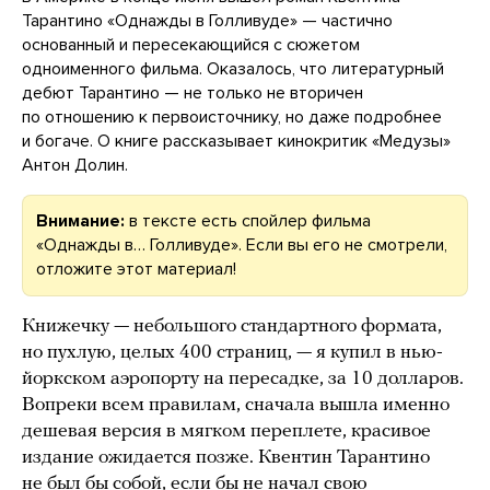
Тарантино «Однажды в Голливуде» — частично
основанный и пересекающийся с сюжетом
одноименного фильма. Оказалось, что литературный
дебют Тарантино — не только не вторичен
по отношению к первоисточнику, но даже подробнее
и богаче. О книге рассказывает кинокритик «Медузы»
Антон Долин.
Внимание:
в тексте есть спойлер фильма
«Однажды в… Голливуде». Если вы его не смотрели,
отложите этот материал!
Книжечку — небольшого стандартного формата,
но пухлую, целых 400 страниц, — я купил в нью-
йоркском аэропорту на пересадке, за 10 долларов.
Вопреки всем правилам, сначала вышла именно
дешевая версия в мягком переплете, красивое
издание ожидается позже. Квентин Тарантино
не был бы собой, если бы не начал свою