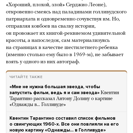
«Хороший, плохой, злой» Серджио Леоне),
откровенно смеясь над паладинами голливудского
патриархата и одновременно сочувствуя им. Но,
отправляя ковбоев на свалку истории,
он провожает их книгой-реквиемом удивительной
красоты, а напоследок, сам материализуясь
на страницах в качестве шестилетнего ребенка
(именно столько ему было в 1969-м), не забывает
взять у одного из них автограф.
ЧИТАЙТЕ ТАКЖЕ
«Мне не нужна большая звезда, чтобы
запустить фильм, ведь я и сам звезда»
Квентин
Тарантино рассказал Антону Долину о картине
«Однажды в… Голливуде»
Квентин Тарантино составил список фильмов
о свингующих 1960-х. Все они повлияли на его
новую картину «Однажды… в Голливуде»