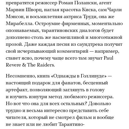
превратятся режиссер Роман Полански, агент
Марвин Шворц, наглая красотка Киска, сам Чарли
Мэнсон, и восьмилетняя актриса Труди, она же
Мирабелла. Остроумие фирменных, моментально
опознаваемых, тарантиновских диалогов будет
дополнено столь же насмешливой и многоэтажной
прозой. Даже каждая песня из саундтрека получит
свой исчерпывающий комментарий — например,
станет ясно, почему чаще всего там звучат Paul
Revere & The Raiders.
Несомненно, книга «Однажды в Голливуде» —
настоящий подарок для фанатов, бесценный
артефакт, позволяющий заглянуть в голову
и изучить изнутри метод любимого режиссера.
Но вот что она для всех остальных? Довольно
трудно и весьма интересно представить себе
читателя, который не смотрел фильм и вообще
не знает или не любит Тарантино-