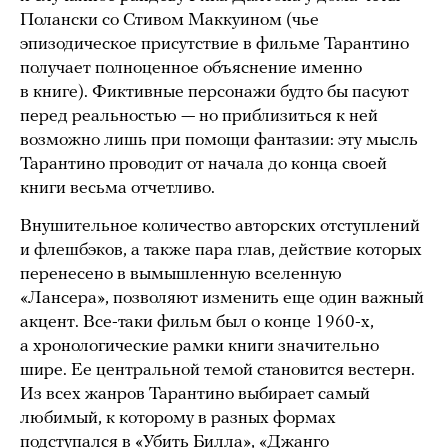
Полански со Стивом Маккуином (чье
эпизодическое присутствие в фильме Тарантино
получает полноценное объяснение именно
в книге). Фиктивные персонажи будто бы пасуют
перед реальностью — но приблизиться к ней
возможно лишь при помощи фантазии: эту мысль
Тарантино проводит от начала до конца своей
книги весьма отчетливо.
Внушительное количество авторских отступлений
и флешбэков, а также пара глав, действие которых
перенесено в вымышленную вселенную
«Лансера», позволяют изменить еще один важный
акцент. Все-таки фильм был о конце 1960-х,
а хронологические рамки книги значительно
шире. Ее центральной темой становится вестерн.
Из всех жанров Тарантино выбирает самый
любимый, к которому в разных формах
подступался в «Убить Билла», «Джанго