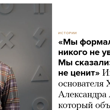
ИСТОРИИ
«Мы форма
никого не у
Мы сказали
не ценит»
И
основателя X
Александра 
который объ