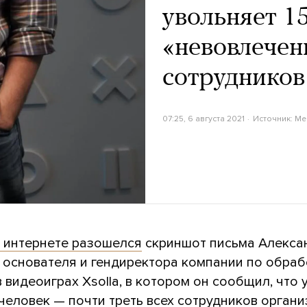
увольняет 1
«невовлечен
сотрудников 
07:25, 6 августа 2021
Источник:
Me
в интернете разошелся
скриншот письма Алекса
, основателя и гендиректора компании по обраб
 видеоиграх Xsolla, в котором он сообщил, что 
человек — почти треть всех сотрудников органи