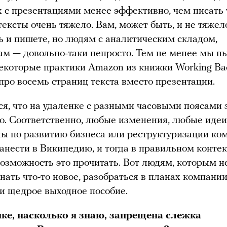
х с презентациями менее эффективно, чем писать 
тексты очень тяжело. Вам, может быть, и не тяжел
ь и пишете, но людям с аналитическим складом,
м — довольно-таки непросто. Тем не менее мы п
екоторые практики Amazon из книжки Working Ba
про восемь страниц текста вместо презентации.
я, что на удаленке с разными часовыми поясами 
о. Соответственно, любые изменения, любые иде
ы по развитию бизнеса или реструктуризации ко
занести в Википедию, и тогда в правильном конте
озможность это прочитать. Вот людям, которым н
знать что-то новое, разобраться в планах компании
и щедрое выходное пособие.
ке, насколько я знаю, запрещена слежка