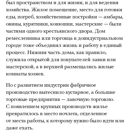
был пространством и для жизни, и для ведения
хозяйства. Жилое помещение, место для готовки
еды, погреб, хозяйственные постройки — амбары,
овины, курятники, конюшни, мастерские — были
частями одного крестьянского двора. Дом
ремесленника или торговца в доиндустриальном
городе тоже объединял жизнь и работу в единый
процесс. Нижняя часть дома, как правило,
служила открытой для покупателей лавки или
мастерской, а в верхней размещались жилые
комнаты хозяев.
Но с развитием индустрии фабричное
производство вытеснило кустарное, а большие
торговые предприятия — лавочную торговлю.
С появлением крупных производств жилье
превратилось в место ночлега, отделенное
от места работы, к которому нужно было идти или
даже ехать.