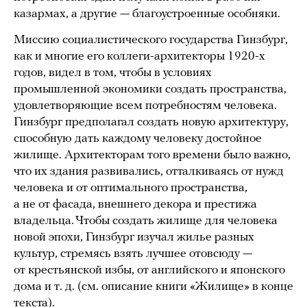
казармах, а другие — благоустроенные особняки.
Миссию социалистического государства Гинзбург,
как и многие его коллеги-архитекторы 1920-х
годов, видел в том, чтобы в условиях
промышленной экономики создать пространства,
удовлетворяющие всем потребностям человека.
Гинзбург предполагал создать новую архитектуру,
способную дать каждому человеку достойное
жилище. Архитекторам того времени было важно,
что их здания развивались, отталкиваясь от нужд
человека и от оптимального пространства,
а не от фасада, внешнего декора и престижа
владельца. Чтобы создать жилище для человека
новой эпохи, Гинзбург изучал жилье разных
культур, стремясь взять лучшее отовсюду —
от крестьянской избы, от английского и японского
дома и т. д. (см. описание книги «Жилище» в конце
текста).