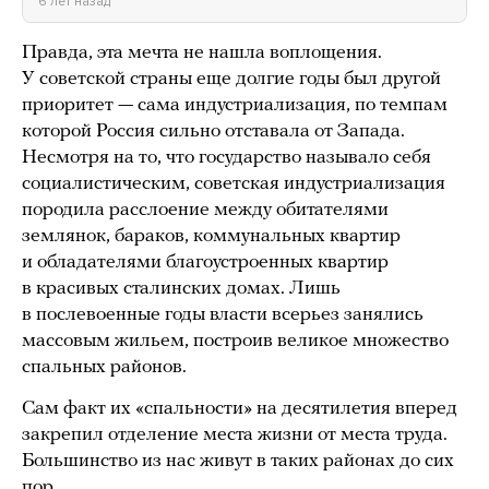
6 лет назад
Правда, эта мечта не нашла воплощения.
У советской страны еще долгие годы был другой
приоритет — сама индустриализация, по темпам
которой Россия сильно отставала от Запада.
Несмотря на то, что государство называло себя
социалистическим, советская индустриализация
породила расслоение между обитателями
землянок, бараков, коммунальных квартир
и обладателями благоустроенных квартир
в красивых сталинских домах. Лишь
в послевоенные годы власти всерьез занялись
массовым жильем, построив великое множество
спальных районов.
Сам факт их «спальности» на десятилетия вперед
закрепил отделение места жизни от места труда.
Большинство из нас живут в таких районах до сих
пор.