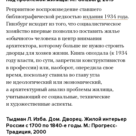
Репринтное воспроизведение ставшего
библиографической редкостью
издания 1934 года
.
Гинзбург исходит из того, что социалистическое
хозяйство впервые позволило поставить жилье
«обычного» человека в центр внимания
архитектора, которому больше не нужно строить
дворцы для хозяев жизни. Книга опоздала (к 1934
году власти, по сути, запретили конструктивистов
в профессии) или, наоборот, опередила свое
время, поскольку ставила во главу угла
не идеологический или экономический,
а архитектурный анализ проблемы жилища,
учитывающий ее социальные, технические
и художественные аспекты.
Тыдман Л. Изба. Дом. Дворец. Жилой интерьер
России с 1700 по 1840-е годы. М.: Прогресс-
Традиция, 2000