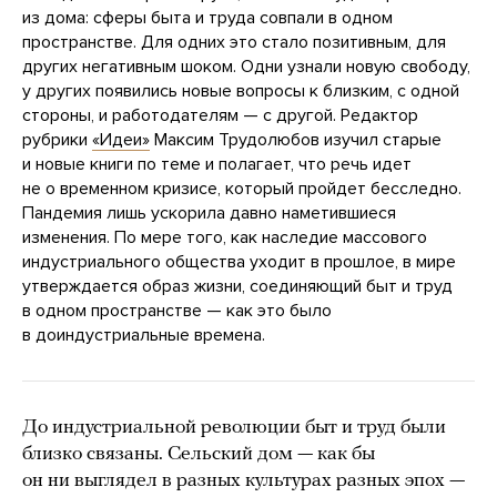
из дома: сферы быта и труда совпали в одном
пространстве. Для одних это стало позитивным, для
других негативным шоком. Одни узнали новую свободу,
у других появились новые вопросы к близким, с одной
стороны, и работодателям — с другой. Редактор
рубрики
«Идеи»
Максим Трудолюбов изучил старые
и новые книги по теме и полагает, что речь идет
не о временном кризисе, который пройдет бесследно.
Пандемия лишь ускорила давно наметившиеся
изменения. По мере того, как наследие массового
индустриального общества уходит в прошлое, в мире
утверждается образ жизни, соединяющий быт и труд
в одном пространстве — как это было
в доиндустриальные времена.
До индустриальной революции быт и труд были
близко связаны. Сельский дом — как бы
он ни выглядел в разных культурах разных эпох —