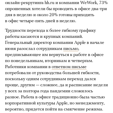
онлайн-рекрутинга hh.ru и компании WeWork, 73%
опрошенных хотели бы проводить в офисе два-три
дня в неделю и около 20% готовы приходить
в офис четыре-пять дней в неделю.
Трудности перехода к более гибкому графику
работы касаются и крупных компаний.
Генеральный директор компании Apple в начале
июня разослал сотрудникам
письмо
,
предписывающее им вернуться к работе в офисе
по понедельникам, вторникам и четвергам.
Работники компании в
ответном письме
потребовали от руководства большей гибкости,
поскольку одним сотрудникам переход дался
проще, другим — сложнее, да и расписание недели
у всех за полтора года пандемии сложилось
разное. Работа в офисе традиционно была частью
корпоративной культуры Apple, но менеджменту,
вероятно, придется пойти на смягчение режима.