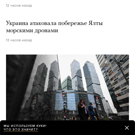
12 часов назад
Украина атаковала побережье Ялты
морскими дронами
13 часов назад
МЫ ИСПОЛЬЗУЕМ КУКИ!
ЧТО ЭТО ЗНАЧИТ?