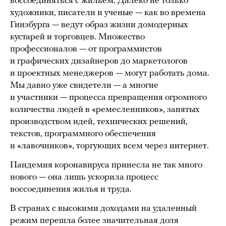
воссоединяться с жильем. Далеко не только
художники, писатели и ученые — как во времена
Гинзбурга — ведут образ жизни домодерных
кустарей и торговцев. Множество
профессионалов — от программистов
и графических дизайнеров до маркетологов
и проектных менеджеров — могут работать дома.
Мы давно уже свидетели — а многие
и участники — процесса превращения огромного
количества людей в «ремесленников», занятых
производством идей, технических решений,
текстов, программного обеспечения
и «лавочников», торгующих всем через интернет.
Пандемия коронавируса принесла не так много
нового — она лишь ускорила процесс
воссоединения жилья и труда.
В странах с высокими доходами на удаленный
режим перешла более значительная доля