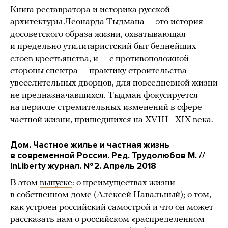
Книга реставратора и историка русской
архитектуры Леонарда Тыдмана — это история
досоветского образа жизни, охватывающая
и предельно утилитаристский быт беднейших
слоев крестьянства, и — с противоположной
стороны спектра — практику строительства
увеселительных дворцов, для повседневной жизни
не предназначавшихся. Тыдман фокусируется
на периоде стремительных изменений в сфере
частной жизни, пришедшихся на XVIII—XIX века.
Дом. Частное жилье и частная жизнь
в современной России. Ред. Трудолюбов М. //
InLiberty журнал. № 2. Апрель 2018
В этом
выпуске
: о преимуществах жизни
в собственном доме (Алексей Навальный); о том,
как устроен российский самострой и что он может
рассказать нам о российском «распределенном