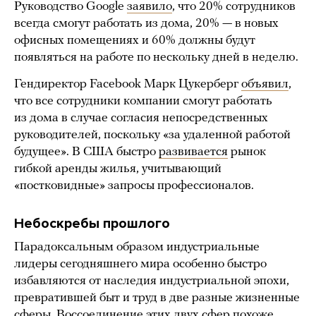
Руководство Google
заявило
, что 20% сотрудников
всегда смогут работать из дома, 20% — в новых
офисных помещениях и 60% должны будут
появляться на работе по нескольку дней в неделю.
Гендиректор Facebook Марк Цукерберг
объявил
,
что все сотрудники компании смогут работать
из дома в случае согласия непосредственных
руководителей, поскольку «за удаленной работой
будущее». В США быстро
развивается
рынок
гибкой аренды жилья, учитывающий
«постковидные» запросы профессионалов.
Небоскребы прошлого
Парадоксальным образом индустриальные
лидеры сегодняшнего мира особенно быстро
избавляются от наследия индустриальной эпохи,
превратившей быт и труд в две разные жизненные
сферы. Воссоединение этих двух сфер похоже