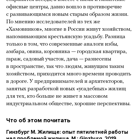
офисные центры, давно вошло в противоречие
с развивающимся новым старым образом жизни.
По мнению исследователей из тех же
«Хамовников», многие в России живут хозяйством,
напоминающим крестьянскую усадьбу. Разница
только в том, что современные аналоги избы,
амбара, овина, коровника — городская квартира,
гараж, садовый участок, дача — разнесены
в пространстве, так что людям, живущим таким
хозяйством, приходится много времени проводить
в дороге. У предпринимателей и архитекторов,
занятых разработкой новых «усадебных» жилищ
для тех, кто больше не живет в массовом
индустриальном обществе, хорошие перспективы.
Что об этом почитать
Гинзбург М. Жилище: опыт пятилетней работы
над проблемой жилища. М.: Ginzburg, 2019