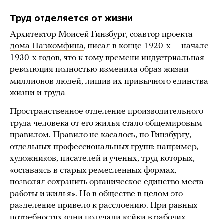
Труд отделяется от жизни
Архитектор Моисей Гинзбург, соавтор проекта
дома Наркомфина
, писал в конце 1920-х — начале
1930-х годов, что к тому времени индустриальная
революция полностью изменила образ жизни
миллионов людей, лишив их привычного единства
жизни и труда.
Пространственное отделение производительного
труда человека от его жилья стало общемировым
правилом. Правило не касалось, по Гинзбургу,
отдельных профессиональных групп: например,
художников, писателей и ученых, труд которых,
«оставаясь в старых ремесленных формах,
позволял сохранить органическое единство места
работы и жилья». Но в обществе в целом это
разделение привело к расслоению. При равных
потребностях одни получали койки в рабочих