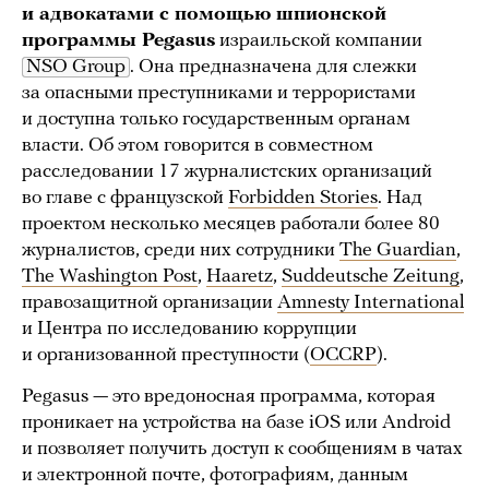
и адвокатами с помощью шпионской
программы Pegasus
израильской компании
NSO Group
. Она предназначена для слежки
за опасными преступниками и террористами
и доступна только государственным органам
власти. Об этом говорится в совместном
расследовании 17 журналистских организаций
во главе с французской
Forbidden Stories
. Над
проектом несколько месяцев работали более 80
журналистов, среди них сотрудники
The Guardian
,
The Washington Post
,
Haaretz
,
Suddeutsche Zeitung
,
правозащитной организации
Amnesty International
и Центра по исследованию коррупции
и организованной преступности (
OCCRP
).
Pegasus — это вредоносная программа, которая
проникает на устройства на базе iOS или Android
и позволяет получить доступ к сообщениям в чатах
и электронной почте, фотографиям, данным