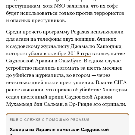
преступникам, хотя NSO заявляла, что их софт
будет использоваться только против террористов
и опасных преступников.
Среди прочего программу Pegasus
использовали
для атаки на телефоны двух женщин, близких
к саудовскому журналисту Джамалю Хашогджи,
которого
убили в октябре 2018 года
в консульстве
Саудовской Аравии в Стамбуле. В одном случае
устройство пытались взломать за шесть месяцев
до убийства журналиста, во втором — через
несколько дней после преступления. Власти США
ранее заявляли, что приказ об убийстве Хашогджи
отдал наследный принц Саудовской Аравии
Мухаммед бин Салман; в Эр-Рияде это отрицали.
ЕЩЕ О СЛЕЖКЕ С ПОМОЩЬЮ PEGASUS
Хакеры из Израиля помогали Саудовской