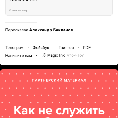
Навального
6 лет назад
Пересказал
Александр Бакланов
Телеграм
Фейсбук
Твиттер
PDF
Magic link
Что-что?
Напишите нам