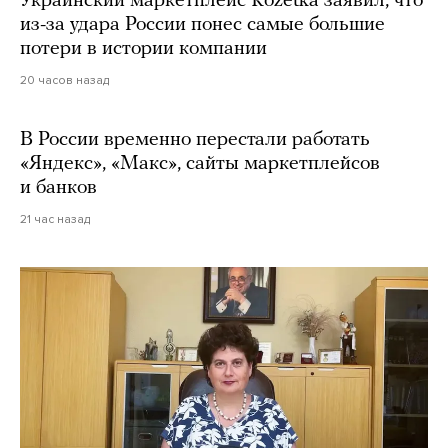
Украинский маркетплейс Rozetka заявил, что
из-за удара России понес самые большие
потери в истории компании
20 часов назад
В России временно перестали работать
«Яндекс», «Макс», сайты маркетплейсов
и банков
21 час назад