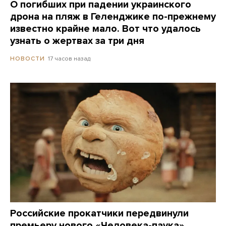
О погибших при падении украинского
дрона на пляж в Геленджике по-прежнему
известно крайне мало. Вот что удалось
узнать о жертвах за три дня
17 часов назад
НОВОСТИ
Российские прокатчики передвинули
премьеру нового «Человека-паука»,