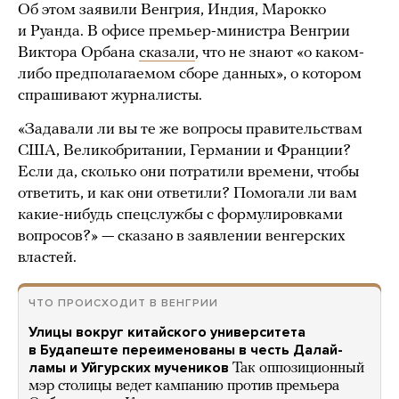
Об этом заявили Венгрия, Индия, Марокко
и Руанда. В офисе премьер-министра Венгрии
Виктора Орбана
сказали
, что не знают «о каком-
либо предполагаемом сборе данных», о котором
спрашивают журналисты.
«Задавали ли вы те же вопросы правительствам
США, Великобритании, Германии и Франции?
Если да, сколько они потратили времени, чтобы
ответить, и как они ответили? Помогали ли вам
какие-нибудь спецслужбы с формулировками
вопросов?» — сказано в заявлении венгерских
властей.
ЧТО ПРОИСХОДИТ В ВЕНГРИИ
Улицы вокруг китайского университета
в Будапеште переименованы в честь Далай-
ламы и Уйгурских мучеников
Так оппозиционный
мэр столицы ведет кампанию против премьера