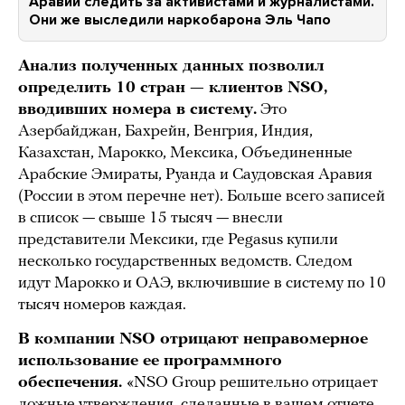
Аравии следить за активистами и журналистами.
Они же выследили наркобарона Эль Чапо
Анализ полученных данных позволил
определить 10 стран — клиентов NSO,
вводивших номера в систему.
Это
Азербайджан, Бахрейн, Венгрия, Индия,
Казахстан, Марокко, Мексика, Объединенные
Арабские Эмираты, Руанда и Саудовская Аравия
(России в этом перечне нет). Больше всего записей
в список — свыше 15 тысяч — внесли
представители Мексики, где Pegasus купили
несколько государственных ведомств. Следом
идут Марокко и ОАЭ, включившие в систему по 10
тысяч номеров каждая.
В компании NSO отрицают неправомерное
использование ее программного
обеспечения.
«NSO Group решительно отрицает
ложные утверждения, сделанные в вашем отчете,