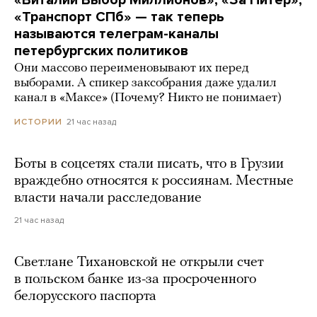
«Виталий Выбор Миллионов», «За Питер»,
«Транспорт СПб» — так теперь
называются телеграм-каналы
петербургских политиков
Они массово переименовывают их перед
выборами. А спикер заксобрания даже удалил
канал в «Максе» (Почему? Никто не понимает)
21 час назад
ИСТОРИИ
Боты в соцсетях стали писать, что в Грузии
враждебно относятся к россиянам. Местные
власти начали расследование
21 час назад
Светлане Тихановской не открыли счет
в польском банке из-за просроченного
белорусского паспорта