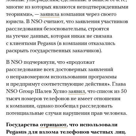
многие из которых являются неподтвержденными
теориями», —
заявила
компания через своего
юриста. В NSO считают, что заявления участников
расследования безосновательны, строятся
на утечке данных, которая никак не связана
с клиентами Pegasus (в компании отказались
раскрыть государственных заказчиков).
В NSO подчеркнули, что «продолжат
расследование всех достоверных заявлений
о неправомерном использовании программы
и предпримут соответствующие действия». Глава
NSO Group Шалев Хулио
заявил
, что список из 50
тысяч номеров телефонов не имеет отношения
к компании, однако пообещал расследовать
потенциальные случаи нарушения прав человека.
Государства
отрицают
, что использовали
Pegasus для взлома телефонов частных лиц.