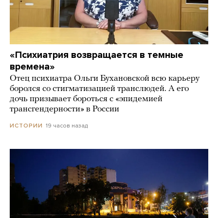
«Психиатрия возвращается в темные
времена»
Отец психиатра Ольги Бухановской всю карьеру
боролся со стигматизацией транслюдей. А его
дочь призывает бороться с «эпидемией
трансгендерности» в России
19 часов назад
ИСТОРИИ