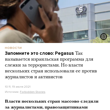
НОВОСТИ
Запомните это слово: Pegasus
Так
называется израильская программа для
слежки за террористами. Но власти
нескольких стран использовали ее против
журналистов и активистов
10:11, 19 июля 2021
Источник:
Forbidden Stories
Власти нескольких стран массово следили
за журналистами, правозащитниками