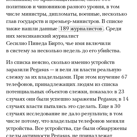
политиков и чиновников разного уровня, в том
числе министры, дипломаты, военные, несколько
глав государств и премьер-министров. В списке
также нашли данные
189 журналистов
. Среди
них мексиканский журналист
Сесилио Пинеда Бирто, чье имя включили
в систему за несколько недель до его убийства.
Из списка неясно, сколько именно устройств
заразили Pegasus — и вели ли власти реальную
слежку за их владельцами. При этом изучение 67
телефонов, принадлежащих людям из списка
потенциальных объектов слежки, показало: в 23
случаях они были успешно заражены Pegasus; в 14
случаях власти пытались это сделать. Еще в 30
случаях исследование не дало результата; в том
числе потому, что владельцы телефонов меняли
устройства. Все устройства, где были обнаружены
следы активности Pegasus, не принадлежат