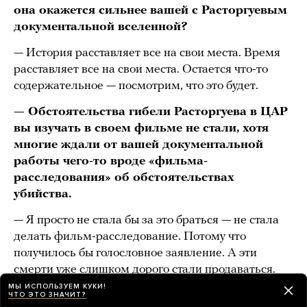
она окажется сильнее вашей с Расторгуевым
документальной вселенной?
— История расставляет все на свои места. Время
расставляет все на свои места. Остается что-то
содержательное — посмотрим, что это будет.
— Обстоятельства гибели Расторгуева в ЦАР
вы изучать в своем фильме не стали, хотя
многие ждали от вашей документальной
работы чего-то вроде «фильма-
расследования» об обстоятельствах
убийства.
— Я просто не стала бы за это браться — не стала
делать фильм-расследование. Потому что
получилось бы голословное заявление. А эти
смерти уже слишком дорого стали продаваться.
МЫ ИСПОЛЬЗУЕМ КУКИ!
— «Продаваться»? В смысле
ЧТО ЭТО ЗНАЧИТ?