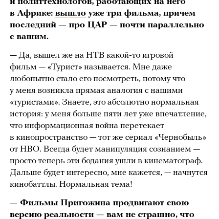
и политтехнологов, работающих на него
в Африке:
вышло
уже три фильма, причем
последний — про ЦАР — почти параллельно
с вашим.
— Да, вышел же на НТВ какой-то игровой
фильм — «Турист» называется. Мне даже
любопытно стало его посмотреть, потому что
у меня возникла прямая аналогия с нашими
«туристами». Знаете, это абсолютно нормальная
история: у меня больше пяти лет уже впечатление,
что информационная война перетекает
в кинопространство — тот же сериал «Чернобыль»
от HBO. Всегда будет манипуляция сознанием —
просто теперь эти бодания ушли в кинематограф.
Дальше будет интересно, мне кажется, — начнутся
кинобаттлы. Нормальная тема!
— Фильмы Пригожина продвигают свою
версию реальности — вам не страшно, что