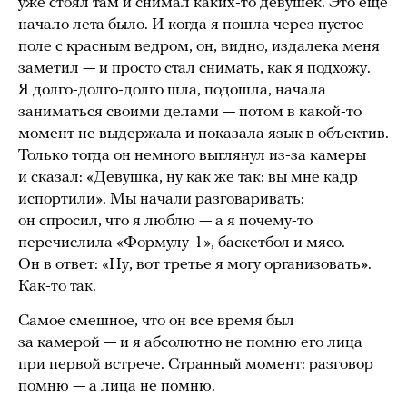
уже стоял там и снимал каких-то девушек. Это еще
начало лета было. И когда я пошла через пустое
поле с красным ведром, он, видно, издалека меня
заметил — и просто стал снимать, как я подхожу.
Я долго-долго-долго шла, подошла, начала
заниматься своими делами — потом в какой-то
момент не выдержала и показала язык в объектив.
Только тогда он немного выглянул из-за камеры
и сказал: «Девушка, ну как же так: вы мне кадр
испортили». Мы начали разговаривать:
он спросил, что я люблю — а я почему-то
перечислила «Формулу-1», баскетбол и мясо.
Он в ответ: «Ну, вот третье я могу организовать».
Как-то так.
Самое смешное, что он все время был
за камерой — и я абсолютно не помню его лица
при первой встрече. Странный момент: разговор
помню — а лица не помню.