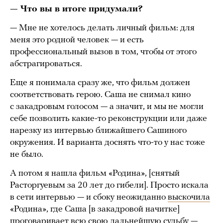
— Что вы в итоге придумали?
— Мне не хотелось делать личный фильм: для
меня это родной человек — и есть
профессиональный вызов в том, чтобы от этого
абстрагироваться.
Еще я понимала сразу же, что фильм должен
соответствовать герою. Саша не снимал кино
с закадровым голосом — а значит, и мы не могли
себе позволить какие-то реконструкции или даже
нарезку из интервью ближайшего Сашиного
окружения. И варианта доснять что-то у нас тоже
не было.
А потом я нашла фильм «Родина», [снятый
Расторгуевым за 20 лет до гибели]. Просто искала
в сети интервью — и сбоку неожиданно
выскочила
«Родина», где Саша [в закадровой начитке]
проговаривает всю свою дальнейшую судьбу —