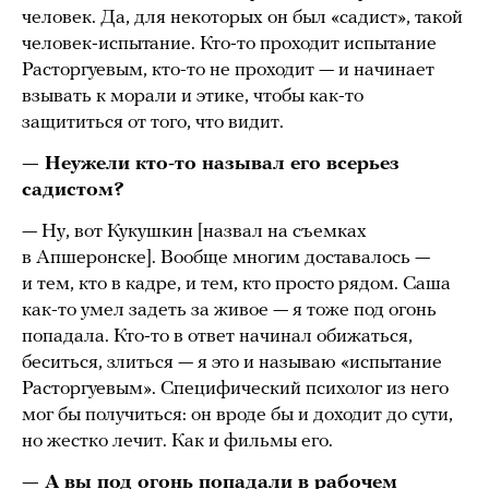
человек. Да, для некоторых он был «садист», такой
человек-испытание. Кто-то проходит испытание
Расторгуевым, кто-то не проходит — и начинает
взывать к морали и этике, чтобы как-то
защититься от того, что видит.
— Неужели кто-то называл его всерьез
садистом?
— Ну, вот Кукушкин [назвал на съемках
в Апшеронске]. Вообще многим доставалось —
и тем, кто в кадре, и тем, кто просто рядом. Саша
как-то умел задеть за живое — я тоже под огонь
попадала. Кто-то в ответ начинал обижаться,
беситься, злиться — я это и называю «испытание
Расторгуевым». Специфический психолог из него
мог бы получиться: он вроде бы и доходит до сути,
но жестко лечит. Как и фильмы его.
— А вы под огонь попадали в рабочем