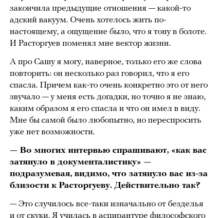
закончила предыдущие отношения — какой-то
адский вакуум. Очень хотелось жить по-
настоящему, а ощущение было, что я тону в болоте.
И Расторгуев поменял мне вектор жизни.
А про Сашу я могу, наверное, только его же слова
повторить: он несколько раз говорил, что я его
спасла. Причем как-то очень конкретно это от него
звучало — у меня есть догадки, но точно я не знаю,
каким образом я его спасла и что он имел в виду.
Мне бы самой было любопытно, но переспросить
уже нет возможности.
— Во многих интервью спрашивают, «как вас
затянуло в документалистику» —
подразумевая, видимо, что затянуло вас из-за
близости к Расторгуеву. Действительно так?
— Это случилось все-таки изначально от безделья
и от скуки. Я училась в аспирантуре философского