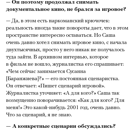
—
Он поэтому продолжал снимать
документальное кино, не брался за игровое?
— Да, в этом есть наркоманский крючочек:
реальность иногда такие повороты дает, что в этом
пространстве интересно оставаться. Но Саша
очень давно хотел снимать игровое кино, с начала
двухтысячных, просто у него никак не получалось
туда зайти. В архивном интервью, которое
в фильм не вошло, журналистка его спрашивает:
«Чем сейчас занимается Сусанна
[Баранжиева]?» — его постоянная сценаристка.
Он отвечает: «Пишет сценарий игровой».
Журналистка уточняет: «А для кого?» Саша так
возмущенно поворачивается: «Как для кого? Для
меня!» Это какой-нибудь 2001 год, очень давно.
Что за сценарий, я не знаю.
— А конкретные сценарии обсуждались?