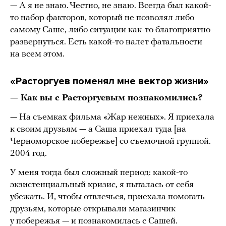
— А я не знаю. Честно, не знаю. Всегда был какой-
то набор факторов, который не позволял либо
самому Саше, либо ситуации как-то благоприятно
развернуться. Есть какой-то налет фатальности
на всем этом.
«Расторгуев поменял мне вектор жизни»
— Как вы с Расторгуевым познакомились?
— На съемках фильма «Жар нежных». Я приехала
к своим друзьям — а Саша приехал туда [на
Черноморское побережье] со съемочной группой.
2004 год.
У меня тогда был сложный период: какой-то
экзистенциальный кризис, я пыталась от себя
убежать. И, чтобы отвлечься, приехала помогать
друзьям, которые открывали магазинчик
у побережья — и познакомилась с Сашей.