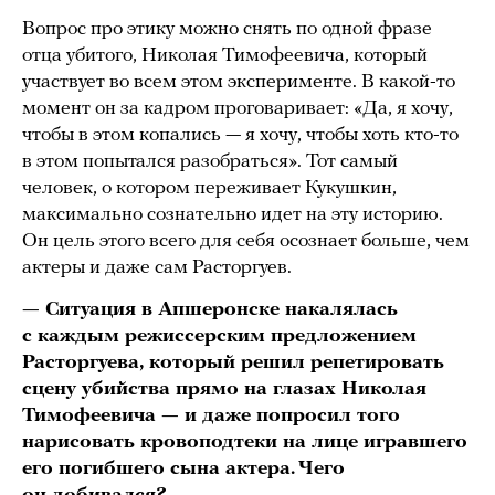
Вопрос про этику можно снять по одной фразе
отца убитого, Николая Тимофеевича, который
участвует во всем этом эксперименте. В какой-то
момент он за кадром проговаривает: «Да, я хочу,
чтобы в этом копались — я хочу, чтобы хоть кто-то
в этом попытался разобраться». Тот самый
человек, о котором переживает Кукушкин,
максимально сознательно идет на эту историю.
Он цель этого всего для себя осознает больше, чем
актеры и даже сам Расторгуев.
— Ситуация в Апшеронске накалялась
с каждым режиссерским предложением
Расторгуева, который решил репетировать
сцену убийства прямо на глазах Николая
Тимофеевича — и даже попросил того
нарисовать кровоподтеки на лице игравшего
его погибшего сына актера. Чего