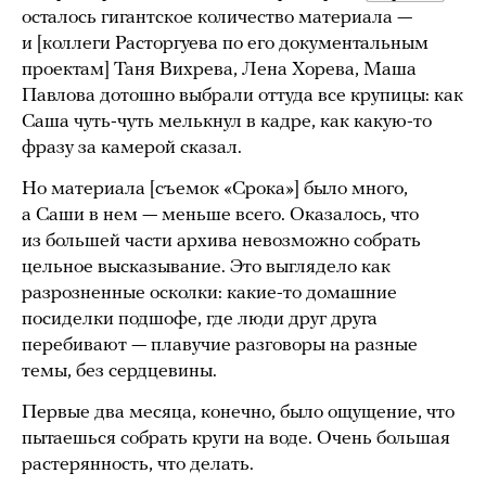
осталось гигантское количество материала —
и [коллеги Расторгуева по его документальным
проектам] Таня Вихрева, Лена Хорева, Маша
Павлова дотошно выбрали оттуда все крупицы: как
Саша чуть-чуть мелькнул в кадре, как какую-то
фразу за камерой сказал.
Но материала [съемок «Срока»] было много,
а Саши в нем — меньше всего. Оказалось, что
из большей части архива невозможно собрать
цельное высказывание. Это выглядело как
разрозненные осколки: какие-то домашние
посиделки подшофе, где люди друг друга
перебивают — плавучие разговоры на разные
темы, без сердцевины.
Первые два месяца, конечно, было ощущение, что
пытаешься собрать круги на воде. Очень большая
растерянность, что делать.