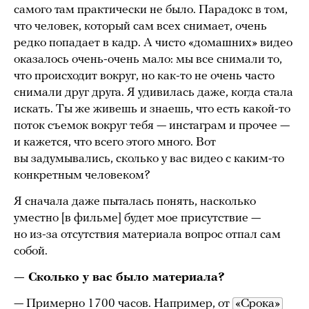
самого там практически не было. Парадокс в том,
что человек, который сам всех снимает, очень
редко попадает в кадр. А чисто «домашних» видео
оказалось очень-очень мало: мы все снимали то,
что происходит вокруг, но как-то не очень часто
снимали друг друга. Я удивилась даже, когда стала
искать. Ты же живешь и знаешь, что есть какой-то
поток съемок вокруг тебя — инстаграм и прочее —
и кажется, что всего этого много. Вот
вы задумывались, сколько у вас видео с каким-то
конкретным человеком?
Я сначала даже пыталась понять, насколько
уместно [в фильме] будет мое присутствие —
но из-за отсутствия материала вопрос отпал сам
собой.
— Сколько у вас было материала?
— Примерно 1700 часов. Например, от
«Срока»