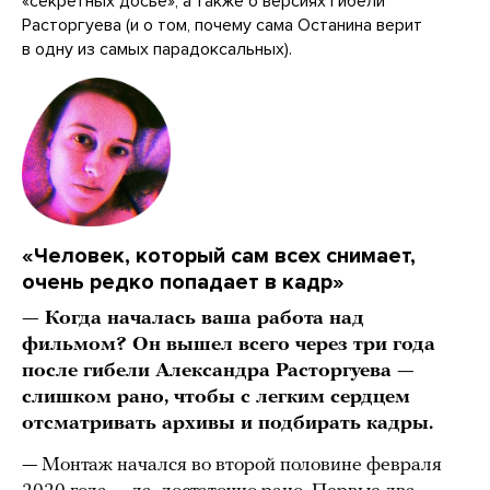
«секретных досье», а также о версиях гибели
Расторгуева (и о том, почему сама Останина верит
в одну из самых парадоксальных).
«Человек, который сам всех снимает,
очень редко попадает в кадр»
— Когда началась ваша работа над
фильмом? Он вышел всего через три года
после гибели Александра Расторгуева —
слишком рано, чтобы с легким сердцем
отсматривать архивы и подбирать кадры.
— Монтаж начался во второй половине февраля