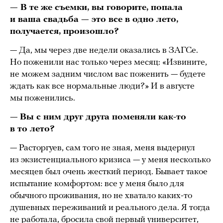
— В те же съемки, вы говорите, попала
и ваша свадьба — это все в одно лето,
получается, произошло?
— Да, мы через две недели оказались в ЗАГСе.
Но поженили нас только через месяц: «Извините,
не можем задним числом вас поженить — будете
ждать как все нормальные люди?» И в августе
мы поженились.
—
Вы с ним друг друга поменяли как-то
в то лето?
— Расторгуев, сам того не зная, меня выдернул
из экзистенциального кризиса — у меня несколько
месяцев был очень жесткий период. Бывает такое
испытание комфортом: все у меня было для
обычного проживания, но не хватало каких-то
душевных переживаний и реального дела. Я тогда
не работала, бросила свой первый университет,