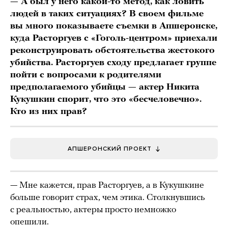
— А был у него какой-то метод, как ловить
людей в таких ситуациях? В своем фильме
вы много показываете съемки в Апшеронске,
куда Расторгуев с «Гоголь-центром» приехали
реконструировать обстоятельства жестокого
убийства. Расторгуев сходу предлагает группе
пойти с вопросами к родителями
предполагаемого убийцы — актер Никита
Кукушкин спорит, что это «бесчеловечно».
Кто из них прав?
АПШЕРОНСКИЙ ПРОЕКТ
— Мне кажется, прав Расторгуев, а в Кукушкине
больше говорит страх, чем этика. Столкнувшись
с реальностью, актеры просто немножко
опешили.