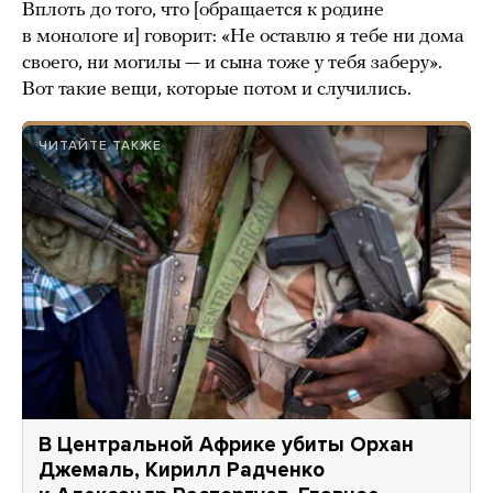
Вплоть до того, что [обращается к родине
в монологе и] говорит: «Не оставлю я тебе ни дома
своего, ни могилы — и сына тоже у тебя заберу».
Вот такие вещи, которые потом и случились.
ЧИТАЙТЕ ТАКЖЕ
В Центральной Африке убиты Орхан
Джемаль, Кирилл Радченко