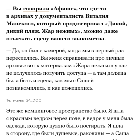
— Вы
говорили
«Афише», что где-то
в архивах у документалиста Виталия
Манского, который продюсировал «Дикий,
дикий пляж. Жар нежных», можно даже
отыскать сцену вашего знакомства.
— Да, он был с камерой, когда мы в первый раз
пересеклись. Вы меня спрашивали про личные
архивы: вот к материалам «Жара нежных» у нас
не получилось получить доступа — а там должна
была быть и сцена, как мы с Сашей
познакомились, и как поженились.
Телеканал 24_DOC
Это же кемпинговое пространство было. Я шла
с красным ведром через поле, в ведре у меня была
одежда, которую нужно было постирать. Я шла
в сторону, где были душевые, раковины — а Саша