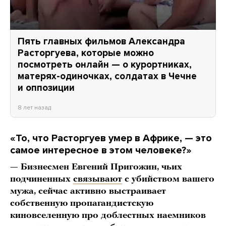
Пять главных фильмов Александра
Расторгуева, которые можно
посмотреть онлайн — о курортниках,
матерях-одиночках, солдатах в Чечне
и оппозиции
8 лет назад
«То, что Расторгуев умер в Африке, — это
самое интересное в этом человеке?»
— Бизнесмен Евгений Пригожин, чьих
подчиненных
связывают
с убийством вашего
мужа, сейчас активно выстраивает
собственную пропагандистскую
киновселенную про доблестных наемников