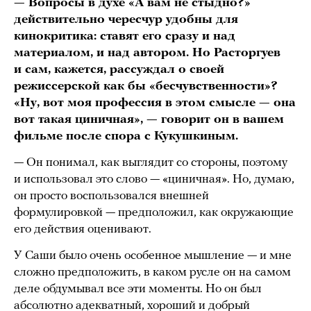
— Вопросы в духе «А вам не стыдно?»
действительно чересчур удобны для
кинокритика: ставят его сразу и над
материалом, и над автором. Но Расторгуев
и сам, кажется, рассуждал о своей
режиссерской как бы «бесчувственности»?
«Ну, вот моя профессия в этом смысле — она
вот такая циничная», — говорит он в вашем
фильме после спора с Кукушкиным.
— Он понимал, как выглядит со стороны, поэтому
и использовал это слово — «циничная». Но, думаю,
он просто воспользовался внешней
формулировкой — предположил, как окружающие
его действия оценивают.
У Саши было очень особенное мышление — и мне
сложно предположить, в каком русле он на самом
деле обдумывал все эти моменты. Но он был
абсолютно адекватный, хороший и добрый