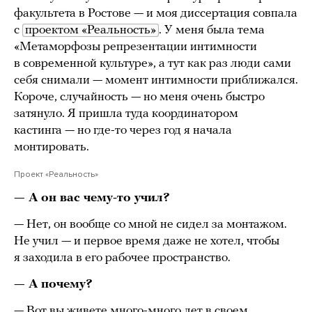
факультета в Ростове — и моя диссертация совпала
с
проектом «Реальность»
. У меня была тема
«Метаморфозы репрезентации интимности
в современной культуре», а тут как раз люди сами
себя снимали — момент интимности приближался.
Короче, случайность — но меня очень быстро
затянуло. Я пришла туда координатором
кастинга — но где-то через год я начала
монтировать.
Проект «Реальность»
— А он вас чему-то учил?
— Нет, он вообще со мной не сидел за монтажом.
Не учил — и первое время даже не хотел, чтобы
я заходила в его рабочее пространство.
— А почему?
— Вот вы живете много-много лет в своем