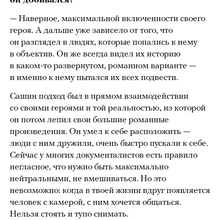
он добивался?
— Наверное, максимальной включенности своего
героя. А дальше уже зависело от того, что
он разглядел в людях, которые попались к нему
в объектив. Он же всегда видел их историю
в каком-то развернутом, романном варианте —
и именно к нему пытался их всех подвести.
Сашин подход был в прямом взаимодействии
со своими героями и той реальностью, из которой
он потом лепил свои большие романные
произведения. Он умел к себе расположить —
люди с ним дружили, очень быстро пускали к себе.
Сейчас у многих документалистов есть правило
негласное, что нужно быть максимально
нейтральными, не вмешиваться. Но это
невозможно: когда в твоей жизни вдруг появляется
человек с камерой, с ним хочется общаться.
Нельзя стоять и тупо снимать.