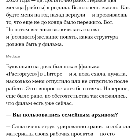
2020 года — да, достаточно рано. Первые два
месяца [работы] я рыдала. Было очень тяжело. Как
будто меня на год назад вернули — и проживаешь
то, что еще не до конца было пережито. Вот.
Но потом все-таки включилась голова —
и [возникло] желание понять, какая структура
должна быть у фильма.
Meduza
Буквально на днях был показ [фильма
«Расторгуев»] в Питере — и я, пока ехала, думала,
насколько меня отпустило или не отпустило после
работы. Этот вопрос остался без ответа. Наверное,
еще было рано, но обстоятельства так сложились,
что фильм есть уже сейчас.
— Вы пользовались семейным архивом?
— Саша очень структурированно хранил и собирал
материалы своих рабочих проектов — но его