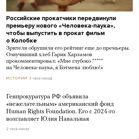
Российские прокатчики передвинули
премьеру нового «Человека-паука»,
чтобы выпустить в прокат фильм
о Колобке
Зрители обрушили его рейтинг еще до премьеры.
Озвучивший хлеб Гарик Харламов
прокомментировал: «Мне глубоко *****
на Человека-паука, я Бэтмена люблю!»
3 часа назад
ИСТОРИИ
Генпрокуратура РФ объявила
«нежелательным» американский фонд
Human Rights Foundation. Его с 2024-го
возглавляет Юлия Навальная
2 часа назад