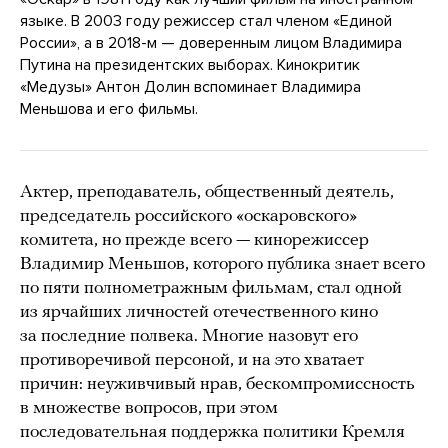
языке. В 2003 году режиссер стал членом «Единой
России», а в 2018-м — доверенным лицом Владимира
Путина на президентских выборах. Кинокритик
«Медузы» Антон Долин вспоминает Владимира
Меньшова и его фильмы.
Актер, преподаватель, общественный деятель,
председатель российского «оскаровского»
комитета, но прежде всего — кинорежиссер
Владимир Меньшов, которого публика знает всего
по пяти полнометражным фильмам, стал одной
из ярчайших личностей отечественного кино
за последние полвека. Многие назовут его
противоречивой персоной, и на это хватает
причин: неуживчивый нрав, бескомпромиссность
в множестве вопросов, при этом
последовательная поддержка политики Кремля