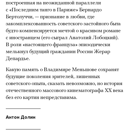
построенная на неожиданной параллели
с «Последним танго в Париже» Бернардо
Бертолуччи, — признание в любви, где
закомплексованность советского застойного быта
будто компенсируется мечтой о красивом романе
с иностранцем (его сыграл Анатолий Лобоцкий).
В роли «настоящего француза» эпизодически
мелькнул будущий гражданин России Жерар
Депардье.
Какую память о Владимире Меньшове сохранят
будущие поколения зрителей, лишенных
советского опыта, сказать невозможно, но история
отечественного массового кинематографа ХХ века
без его картин непредставима.
Антон Долин