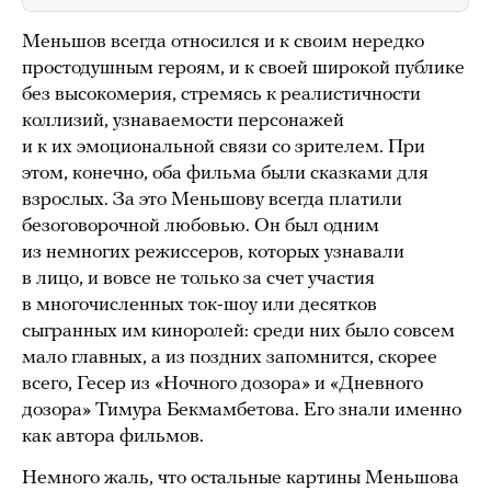
Меньшов всегда относился и к своим нередко
простодушным героям, и к своей широкой публике
без высокомерия, стремясь к реалистичности
коллизий, узнаваемости персонажей
и к их эмоциональной связи со зрителем. При
этом, конечно, оба фильма были сказками для
взрослых. За это Меньшову всегда платили
безоговорочной любовью. Он был одним
из немногих режиссеров, которых узнавали
в лицо, и вовсе не только за счет участия
в многочисленных ток-шоу или десятков
сыгранных им киноролей: среди них было совсем
мало главных, а из поздних запомнится, скорее
всего, Гесер из «Ночного дозора» и «Дневного
дозора» Тимура Бекмамбетова. Его знали именно
как автора фильмов.
Немного жаль, что остальные картины Меньшова