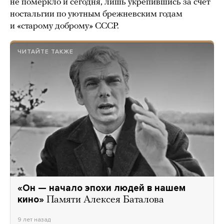
не померкло и сегодня, лишь укрепившись за счет
ностальгии по уютным брежневским годам
и «старому доброму» СССР.
ЧИТАЙТЕ ТАКЖЕ
«Он — начало эпохи людей в нашем
кино»
Памяти Алексея Баталова
9 лет назад