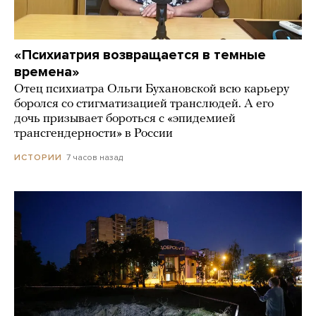
«Психиатрия возвращается в темные
времена»
Отец психиатра Ольги Бухановской всю карьеру
боролся со стигматизацией транслюдей. А его
дочь призывает бороться с «эпидемией
трансгендерности» в России
7 часов назад
ИСТОРИИ