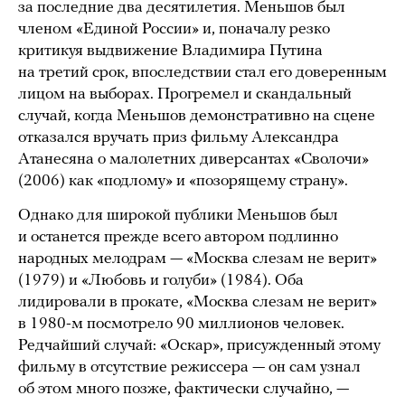
за последние два десятилетия. Меньшов был
членом «Единой России» и, поначалу резко
критикуя выдвижение Владимира Путина
на третий срок, впоследствии стал его доверенным
лицом на выборах. Прогремел и скандальный
случай, когда Меньшов демонстративно на сцене
отказался вручать приз фильму Александра
Атанесяна о малолетних диверсантах «Сволочи»
(2006) как «подлому» и «позорящему страну».
Однако для широкой публики Меньшов был
и останется прежде всего автором подлинно
народных мелодрам — «Москва слезам не верит»
(1979) и «Любовь и голуби» (1984). Оба
лидировали в прокате, «Москва слезам не верит»
в 1980-м посмотрело 90 миллионов человек.
Редчайший случай: «Оскар», присужденный этому
фильму в отсутствие режиссера — он сам узнал
об этом много позже, фактически случайно, —