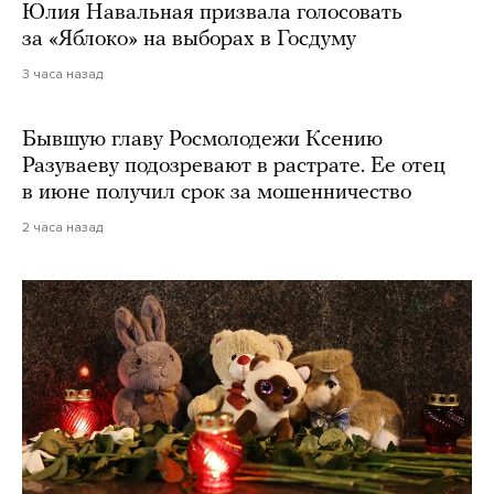
Юлия Навальная призвала голосовать
за «Яблоко» на выборах в Госдуму
3 часа назад
Бывшую главу Росмолодежи Ксению
Разуваеву подозревают в растрате. Ее отец
в июне получил срок за мошенничество
2 часа назад