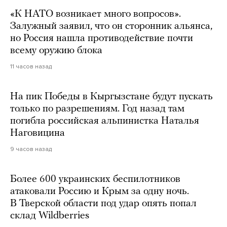
«К НАТО возникает много вопросов».
Залужный заявил, что он сторонник альянса,
но Россия нашла противодействие почти
всему оружию блока
11 часов назад
На пик Победы в Кыргызстане будут пускать
только по разрешениям. Год назад там
погибла российская альпинистка Наталья
Наговицина
9 часов назад
Более 600 украинских беспилотников
атаковали Россию и Крым за одну ночь.
В Тверской области под удар опять попал
склад Wildberries