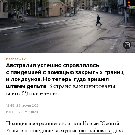
НОВОСТИ
Австралия успешно справлялась
с пандемией с помощью закрытых границ
и локдаунов. Но теперь туда пришел
штамм дельта
В стране вакцинированы
всего 5% населения
12:48, 28 июня 2021
Источник:
Meduza
Полиция австралийского штата Новый Южный
Уэльс в прошедшие выходные
оштрафовала
двух