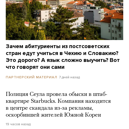
Зачем абитуриенты из постсоветских
стран едут учиться в Чехию и Словакию?
Это дорого? А язык сложно выучить? Вот
что говорят они сами
7 дней назад
ПАРТНЕРСКИЙ МАТЕРИАЛ
Полиция Сеула провела обыски в штаб-
квартире Starbucks. Компания находится
в центре скандала из-за рекламы,
оскорбившей жителей Южной Кореи
19 часов назад