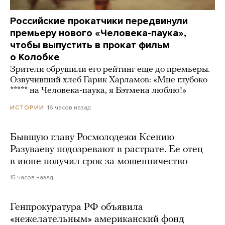
Российские прокатчики передвинули
премьеру нового «Человека-паука»,
чтобы выпустить в прокат фильм
о Колобке
Зрители обрушили его рейтинг еще до премьеры.
Озвучивший хлеб Гарик Харламов: «Мне глубоко
***** на Человека-паука, я Бэтмена люблю!»
16 часов назад
ИСТОРИИ
Бывшую главу Росмолодежи Ксению
Разуваеву подозревают в растрате. Ее отец
в июне получил срок за мошенничество
15 часов назад
Генпрокуратура РФ объявила
«нежелательным» американский фонд