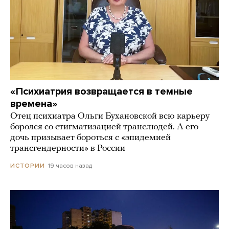
«Психиатрия возвращается в темные
времена»
Отец психиатра Ольги Бухановской всю карьеру
боролся со стигматизацией транслюдей. А его
дочь призывает бороться с «эпидемией
трансгендерности» в России
19 часов назад
ИСТОРИИ