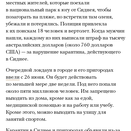
местных жителей, которые поехали
в национальный парк к югу от Сиднея, чтобы
позагорать на пляже, но встретили там оленя,
убежали и потерялись. Полиция привлекла
к их поискам 18 человек и вертолет. Когда мужчин
нашли, каждому из них выписали штраф на тысячу
австралийских долларов (около 760 долларов
США) — за нарушение карантина, действующего
в Сиднее.
Очередной локдаун в городе и его пригородах
ввели
с 26 июня. Он будет действовать
по меньшей мере две недели. Под него попали
около пяти миллионов человек. Им запрещено
выходить из дома, кроме как за едой,
медицинской помощью и на работу или учебу.
Кроме этого, можно выходить на улицу для
занятий спортом.
Карантин в Сиднее и пригородах объявили из-за