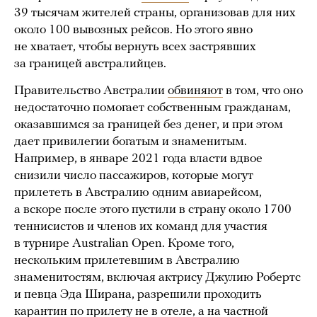
39 тысячам жителей страны, организовав для них
около 100 вывозных рейсов. Но этого явно
не хватает, чтобы вернуть всех застрявших
за границей австралийцев.
Правительство Австралии
обвиняют
в том, что оно
недостаточно помогает собственным гражданам,
оказавшимся за границей без денег, и при этом
дает привилегии богатым и знаменитым.
Например, в январе 2021 года власти вдвое
снизили число пассажиров, которые могут
прилететь в Австралию одним авиарейсом,
а вскоре после этого пустили в страну около 1700
теннисистов и членов их команд для участия
в турнире Australian Open. Кроме того,
нескольким прилетевшим в Австралию
знаменитостям, включая актрису Джулию Робертс
и певца Эда Ширана, разрешили проходить
карантин по прилету не в отеле, а на частной