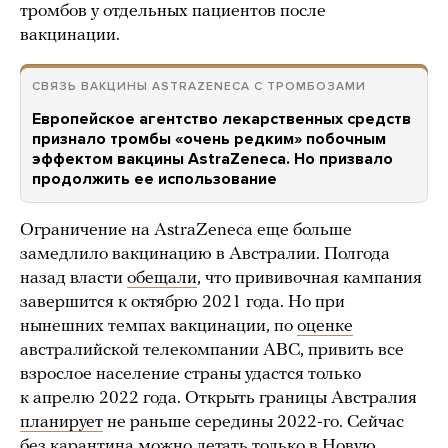
тромбов у отдельных пациентов после
вакцинации.
СВЯЗЬ ВАКЦИНЫ ASTRAZENECA С ТРОМБОЗАМИ
Европейское агентство лекарственных средств
признало тромбы «очень редким» побочным
эффектом вакцины AstraZeneca. Но призвало
продолжить ее использование
Ограничение на AstraZeneca еще больше
замедлило вакцинацию в Австралии. Полгода
назад власти
обещали
, что прививочная кампания
завершится к октябрю 2021 года. Но при
нынешних темпах вакцинации, по
оценке
австралийской телекомпании ABC, привить все
взрослое население страны удастся только
к апрелю 2022 года. Открыть границы Австралия
планирует
не раньше середины 2022-го. Сейчас
без карантина можно летать только в Новую