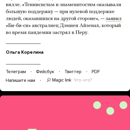
вилле. «Теннисистам и знаменитостям оказывали
большую поддержку — при нулевой поддержке
людей, оказавшихся на другой стороне», —
заявил
«Би-би-си» австралиец Дэмиен Айзенах, который
во время пандемии застрял в Перу.
Ольга Корелина
Телеграм
Фейсбук
Твиттер
PDF
Magic link
Что-что?
Напишите нам