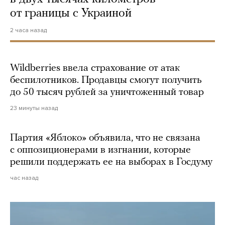
от границы с Украиной
2 часа назад
Wildberries ввела страхование от атак
беспилотников. Продавцы смогут получить
до 50 тысяч рублей за уничтоженный товар
23 минуты назад
Партия «Яблоко» объявила, что не связана
с оппозиционерами в изгнании, которые
решили поддержать ее на выборах в Госдуму
час назад