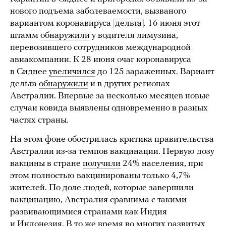
нового подъема заболеваемости, вызваного
вариантом коронавируса
дельта
. 16 июня этот
штамм
обнаружили
у водителя лимузина,
перевозившего сотрудников международной
авиакомпании. К 28 июня очаг коронавируса
в Сиднее
увеличился
до 125 зараженных. Вариант
дельта
обнаружили
и в других регионах
Австралии. Впервые за несколько месяцев новые
случаи ковида выявлены одновременно в разных
частях страны.
На этом фоне обострилась критика правительства
Австралии из-за темпов вакцинации. Первую дозу
вакцины в стране
получили
24% населения, при
этом полностью вакцинированы только 4,7%
жителей. По доле людей, которые завершили
вакцинацию, Австралия сравнима с такими
развивающимися странами как Индия
и Индонезия. В то же время во многих развитых