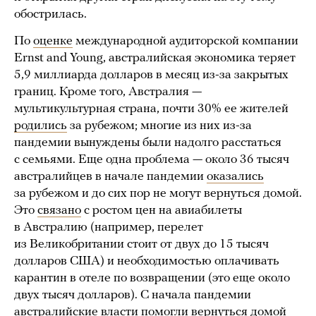
обострилась.
По
оценке
международной аудиторской компании
Ernst and Young, австралийская экономика теряет
5,9 миллиарда долларов в месяц из-за закрытых
границ. Кроме того, Австралия —
мультикультурная страна, почти 30% ее жителей
родились
за рубежом; многие из них из-за
пандемии вынуждены были надолго расстаться
с семьями. Еще одна проблема — около 36 тысяч
австралийцев в начале пандемии
оказались
за рубежом и до сих пор не могут вернуться домой.
Это
связано
с ростом цен на авиабилеты
в Австралию (например, перелет
из Великобритании стоит от двух до 15 тысяч
долларов США) и необходимостью оплачивать
карантин в отеле по возвращении (это еще около
двух тысяч долларов). С начала пандемии
австралийские власти
помогли
вернуться домой