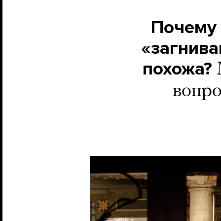
Почему 
«загнива
похожа?
вопро