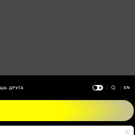
EN
ЩЬ ДРУГА