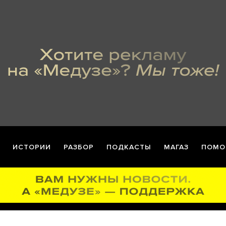
ИСТОРИИ
РАЗБОР
ПОДКАСТЫ
МАГАЗ
ПОМО