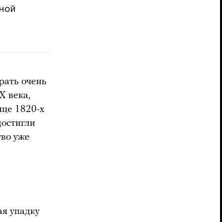
нной
рать очень
X века,
нце 1820-х
достигли
тво уже
ая упадку