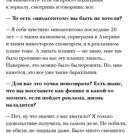
ты «иноагент». Или ты просто подходишь
к зеркалу, смотришь и говоришь: все.
— То есть «иноагентом» вы быть не хотели?
— Я себя чувствую «иноагентом» последние 20
лет — с таким названием, серверами в Америке
и таким инвестором-спонсором; и в рекламном
плане тоже. А ляпать плашку — не знаю, мне так
было противно на вас эту плашку ляпать…
Наверное, это можно было бы пережить. Но, мне
кажется, это все уже такие барахтания.
—
Для вас это точка невозврата? Есть шанс,
что вы восстанете как феникс в какой-то
момент, если пойдет реклама, жизнь
наладится?
— Нет, ну что значит: с вас хватило? Я только
удовольствие получила, на самом деле. Не побили,
не убили, не закрыли даже. Было много смешного.