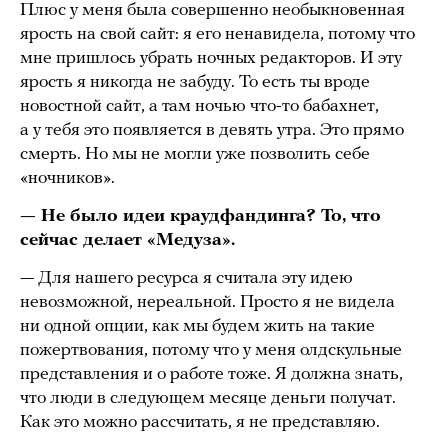
Плюс у меня была совершенно необыкновенная
ярость на свой сайт: я его ненавидела, потому что
мне пришлось убрать ночных редакторов. И эту
ярость я никогда не забуду. То есть ты вроде
новостной сайт, а там ночью что-то бабахнет,
а у тебя это появляется в девять утра. Это прямо
смерть. Но мы не могли уже позволить себе
«ночников».
— Не было идеи краудфандинга? То, что
сейчас делает «Медуза».
— Для нашего ресурса я считала эту идею
невозможной, нереальной. Просто я не видела
ни одной опции, как мы будем жить на такие
пожертвования, потому что у меня олдскульные
представления и о работе тоже. Я должна знать,
что люди в следующем месяце деньги получат.
Как это можно рассчитать, я не представляю.