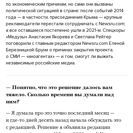
по экономическим причинам, но сами они вызваны
политической ситуацией в стране: после событий 2014
года — в частности, присоединения Крыма — крупные
рекламодатели перестали сотрудничать с Newsru.com;
а все оставшиеся постепенно ушли в 2021-м. Спецкоры
«Медузы» Анастасия Якорева и Светлана Рейтер
поговорили с главным редактором Newsru.com Еленой
Березницкой-Бруни о причинах закрытия проекта,
о СМИ — «иноагентах» — и том, смогут ли выжить
независимые российские медиа.
— Понятно, что это решение далось вам
тяжело. Сколько времени вы думали над
ним?
— Я думала про это точно последний месяц —
и где-то дней десять назад начала обсуждать это
с редакцией. Решение я объявила редакции