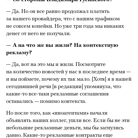
— Да. Но он все равно продолжал платить
за нашего провайдера, что с нашим трафиком
не совсем копейки. Но уже три года мы никаких
денег от него не получали.
— А на что же вы жили? На контекстную
рекламу?
— Да, вот на это мы и жили. Посмотрите
на количество новостей у нас в последнее время —
и вы поймете, почему их так мало. [Хотя] я в нашей
сегодняшней речи [в редакции] упомянула, что
какие-то все-таки рекламные соглашения
оставались — помимо контекста.
Но после того, как «иноагентами» начали
объявлять наших коллег, ушли все. Если бы не эти
небольшие рекламные деньги, мы бы загнулись
давно. Какие-то рекламные контракты еще