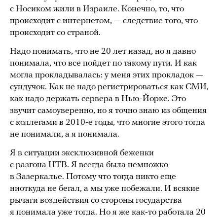
с Носиком жили в Израиле. Конечно, то, что
происходит с интернетом, — следствие того, что
происходит со страной.
Надо понимать, что не 20 лет назад, но я давно
понимала, что все пойдет по такому пути. И как
могла прокладывалась: у меня этих прокладок —
сундучок. Как не надо регистрироваться как СМИ,
как надо держать сервера в Нью-Йорке. Это
звучит самоуверенно, но я точно знаю из общения
с коллегами в 2010-е годы, что многие этого тогда
не понимали, а я понимала.
Я в ситуации эксклюзивной беженки
с разгона НТВ. Я всегда была немножко
в Зазеркалье. Потому что тогда никто еще
ниоткуда не бегал, а мы уже побежали. И всякие
рычаги воздействия со стороны государства
я понимала уже тогда. Но я же как-то работала 20