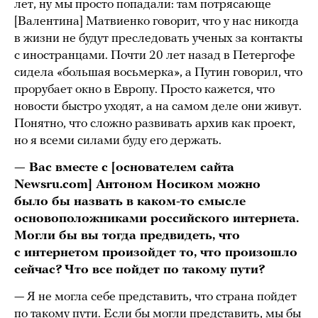
лет, ну мы просто попадали: там потрясающе
[Валентина] Матвиенко говорит, что у нас никогда
в жизни не будут преследовать ученых за контакты
с иностранцами. Почти 20 лет назад в Петергофе
сидела «большая восьмерка», а Путин говорил, что
прорубает окно в Европу. Просто кажется, что
новости быстро уходят, а на самом деле они живут.
Понятно, что сложно развивать архив как проект,
но я всеми силами буду его держать.
— Вас вместе с [основателем сайта
Newsru.com] Антоном Носиком можно
было бы назвать в каком-то смысле
основоположниками российского интернета.
Могли бы вы тогда предвидеть, что
с интернетом произойдет то, что произошло
сейчас? Что все пойдет по такому пути?
— Я не могла себе представить, что страна пойдет
по такому пути. Если бы могли представить, мы бы