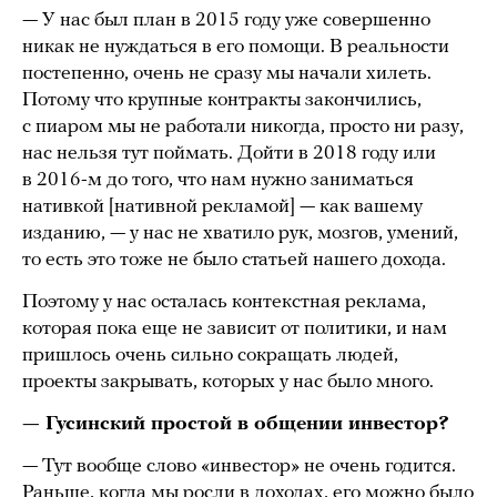
— У нас был план в 2015 году уже совершенно
никак не нуждаться в его помощи. В реальности
постепенно, очень не сразу мы начали хилеть.
Потому что крупные контракты закончились,
с пиаром мы не работали никогда, просто ни разу,
нас нельзя тут поймать. Дойти в 2018 году или
в 2016-м до того, что нам нужно заниматься
нативкой [нативной рекламой] — как вашему
изданию, — у нас не хватило рук, мозгов, умений,
то есть это тоже не было статьей нашего дохода.
Поэтому у нас осталась контекстная реклама,
которая пока еще не зависит от политики, и нам
пришлось очень сильно сокращать людей,
проекты закрывать, которых у нас было много.
— Гусинский простой в общении инвестор?
— Тут вообще слово «инвестор» не очень годится.
Раньше, когда мы росли в доходах, его можно было