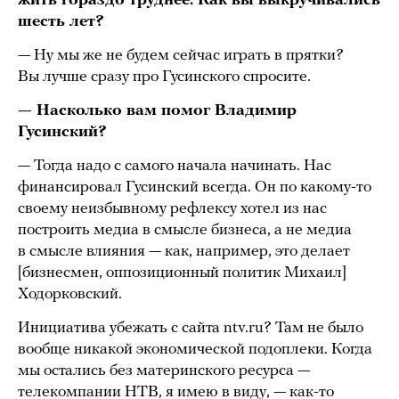
жить гораздо труднее. Как вы выкручивались
шесть лет?
— Ну мы же не будем сейчас играть в прятки?
Вы лучше сразу про Гусинского спросите.
— Насколько вам помог Владимир
Гусинский?
— Тогда надо с самого начала начинать. Нас
финансировал Гусинский всегда. Он по какому-то
своему неизбывному рефлексу хотел из нас
построить медиа в смысле бизнеса, а не медиа
в смысле влияния — как, например, это делает
[бизнесмен, оппозиционный политик Михаил]
Ходорковский.
Инициатива убежать с сайта ntv.ru? Там не было
вообще никакой экономической подоплеки. Когда
мы остались без материнского ресурса —
телекомпании НТВ, я имею в виду, — как-то