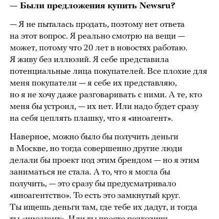
— Были предложения купить Newsru?
— Я не пыталась продать, поэтому нет ответа
на этот вопрос. Я реально смотрю на вещи —
может, потому что 20 лет в новостях работаю.
Я живу без иллюзий. Я себе представила
потенциальные лица покупателей. Все плохие для
меня покупатели — я себе их представляю,
но я не хочу даже разговаривать с ними. А те, кто
меня бы устроил, — их нет. Или надо будет сразу
на себя цеплять плашку, что я «иноагент».
Наверное, можно было бы получить деньги
в Москве, но тогда совершенно другие люди
делали бы проект под этим брендом — но я этим
заниматься не стала. А то, что я могла бы
получить, — это сразу бы предусматривало
«иноагентство». То есть это замкнутый круг.
Ты ищешь деньги там, где тебе их дадут, и тогда