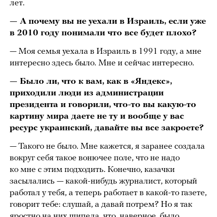
лет.
— А почему вы не уехали в Израиль, если уже
в 2010 году понимали что все будет плохо?
— Моя семья уехала в Израиль в 1991 году, а мне
интересно здесь было. Мне и сейчас интересно.
— Было ли, что к вам, как в «Яндекс»,
приходили люди из администрации
президента и говорили, что-то вы какую-то
картину мира даете не ту и вообще у вас
ресурс украинский, давайте вы все закроете?
— Такого не было. Мне кажется, я заранее создала
вокруг себя такое вонючее поле, что не надо
ко мне с этим подходить. Конечно, казачки
засылались — какой-нибудь журналист, который
работал у тебя, а теперь работает в какой-то газете,
говорит тебе: слушай, а давай потрем? Но я так
яростно на них шипела, что, наверное, было