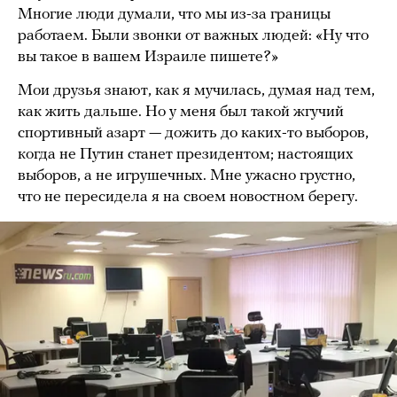
Многие люди думали, что мы из-за границы
работаем. Были звонки от важных людей: «Ну что
вы такое в вашем Израиле пишете?»
Мои друзья знают, как я мучилась, думая над тем,
как жить дальше. Но у меня был такой жгучий
спортивный азарт — дожить до каких-то выборов,
когда не Путин станет президентом; настоящих
выборов, а не игрушечных. Мне ужасно грустно,
что не пересидела я на своем новостном берегу.