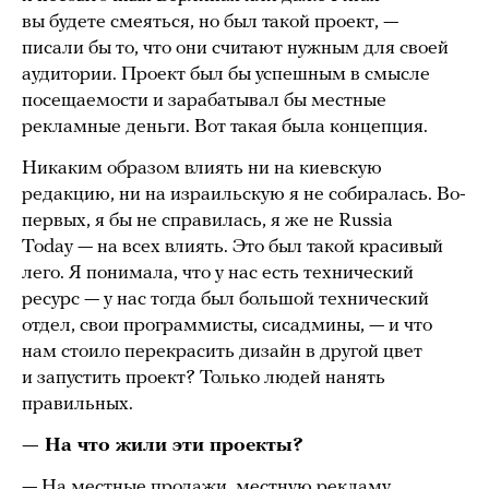
вы будете смеяться, но был такой проект, —
писали бы то, что они считают нужным для своей
аудитории. Проект был бы успешным в смысле
посещаемости и зарабатывал бы местные
рекламные деньги. Вот такая была концепция.
Никаким образом влиять ни на киевскую
редакцию, ни на израильскую я не собиралась. Во-
первых, я бы не справилась, я же не Russia
Today — на всех влиять. Это был такой красивый
лего. Я понимала, что у нас есть технический
ресурс — у нас тогда был большой технический
отдел, свои программисты, сисадмины, — и что
нам стоило перекрасить дизайн в другой цвет
и запустить проект? Только людей нанять
правильных.
— На что жили эти проекты?
— На местные продажи, местную рекламу.