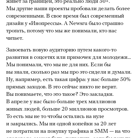
живет за границей, это реально люди 50+.
Мы другие наши проекты пробовали делать более
современными. В свое время был современный
дизайн у «Инопрессы». А Newsru было страшно
трогать, потому что мы же понимали, кто нас
читает.
Завоевать новую аудиторию путем какого-то
развития в соцсетях или примочек для молодежи…
Мы понимали, что мы не для них. Если бы
вы знали, сколько раз мы про это сидели и думали.
Ну, например, есть такая цифра: у нас больше 50%
прямых заходов. В это сейчас никто не верит.
Вы понимаете, что это такое? Это закладки.
В апреле у нас было больше трех миллионов
живых людей, больше 20 миллионов просмотров.
То есть мы не то чтобы остались на нуле
и закрылись. Мы ни одной копейки за 20 лет
не потратили на покупку трафика и SMM — на что