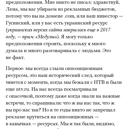
предположения. Мне никто не писал: здравствуй,
Лена, мы вас убираем из рекламных бюджетов,
потому что вы на домене .com, или ваш инвестор —
Гусинский, или у вас есть украинский ресурс
(
украинская версия сайта закрылась еще в 2017
году, — прим. «Медузы»
). Я могу только
предположения строить, поскольку я много
думала и много разговаривала с людьми. Это
не факт.
Первое: мы всегда слыли оппозиционным
ресурсом, это наш исторический след, который
тянется с момента, когда мы бежали с НТВ и были
еще ntv.ru. На нас всегда посматривали
с опасочкой, поэтому даже когда звали на важные
встречи, то спрашивали: что ж вы нас так, что ж
вы про нас так? Но в те годы никто не запрещал
рекламе крутиться на оппозиционных —
в кавычках — ресурсах. Мы и так были, видимо,