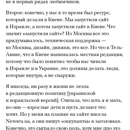
не в первых рядах любимчиков.
Второе: конечно, у нас в то время был ресурс,
который делали в Киеве. Мы запустили сайт
в Израиле, а потом запустили сайт в Киеве. Что
значит «запустили сайт»? Из Москвы все это
придумывалось, техническая поддержка —
из Москвы, дизайн, движки, это все. Но что в Тель-
Авиве, что в Киеве нанималась местная редакция,
потому что было понятно: чтобы нас читали
в Израиле и в Украине, это должны делать люди,
которые внутри, а не снаружи.
Я никогда, ни разу в жизни не лезла
в редакционную политику [украинской
и израильской версий]. Считала, что хоть я и мать,
но они — взрослые дети и пусть делают что
хотят. Но у меня на плашке на сайте висела
Newsru.ua, а они пишут «оккупанты» в заголовках.
Конечно, это сыграло свою роль, хотя мне про это