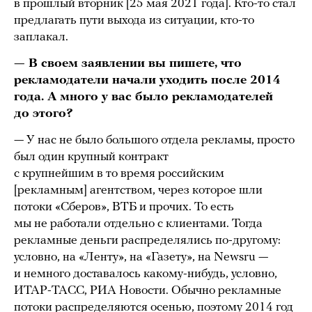
в прошлый вторник [25 мая 2021 года]. Кто-то стал
предлагать пути выхода из ситуации, кто-то
заплакал.
— В своем заявлении вы пишете, что
рекламодатели начали уходить после 2014
года. А много у вас было рекламодателей
до этого?
— У нас не было большого отдела рекламы, просто
был один крупный контракт
с крупнейшим в то время российским
[рекламным] агентством, через которое шли
потоки «Сберов», ВТБ и прочих. То есть
мы не работали отдельно с клиентами. Тогда
рекламные деньги распределялись по-другому:
условно, на «Ленту», на «Газету», на Newsru —
и немного доставалось какому-нибудь, условно,
ИТАР-ТАСС, РИА Новости. Обычно рекламные
потоки распределяются осенью, поэтому 2014 год