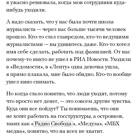
я ужасно ревновала, когда мои сотрудники куда-
нибудь уходили.
А надо сказать, что у нас была почти школа
журналиста — через нас больше тысячи человек
прошло. Кто-то стал главредом, кто-то ведущими
журналистами — вы удивитесь даже. Кто-то хотел
имя себе сделать, работать под фамилией. От нас
почему-то никто не ушел в РИА Новости. Уходили
в «Ведомости», в «Ленту» одна девочка ушла,
я прямо плакала, мне было обидно. Кто-то вообще
ушел кино снимать.
Но когда стало понятно, что люди уходят, потому
что просто нет денег, — это совсем другие чувства.
Куда они все пойдут? Ты понимаешь, что они
не хотят работать на госструктуры, а островков,
таких как «
Радио Свобода
», «Медуза», «МБХ
медиа», понятно, что на всех не хватит.