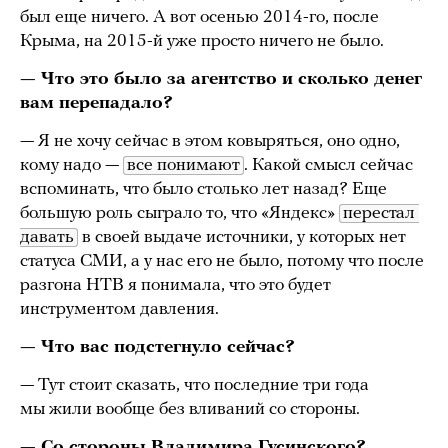
был еще ничего. А вот осенью 2014-го, после
Крыма, на 2015-й уже просто ничего не было.
— Что это было за агентство и сколько денег
вам перепадало?
— Я не хочу сейчас в этом ковыряться, оно одно,
кому надо —
все понимают
. Какой смысл сейчас
вспоминать, что было столько лет назад? Еще
большую роль сыграло то, что «Яндекс»
перестал 
давать
в своей выдаче источники, у которых нет
статуса СМИ, а у нас его не было, потому что после
разгона НТВ я понимала, что это будет
инструментом давления.
— Что вас подстегнуло сейчас?
— Тут стоит сказать, что последние три года
мы жили вообще без вливаний со стороны.
— Со стороны Владимира Гусинского?