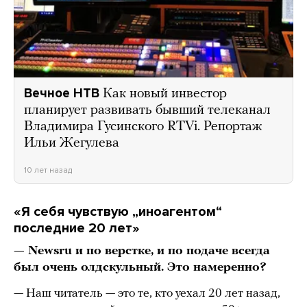
Вечное НТВ
Как новый инвестор
планирует развивать бывший телеканал
Владимира Гусинского RTVi. Репортаж
Ильи Жегулева
10 лет назад
«Я себя чувствую „иноагентом“
последние 20 лет»
— Newsru и по верстке, и по подаче всегда
был очень олдскульный. Это намеренно?
— Наш читатель — это те, кто уехал 20 лет назад,