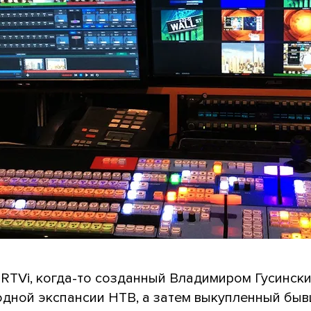
 RTVi, когда-то созданный Владимиром Гусинск
дной экспансии НТВ, а затем выкупленный бы