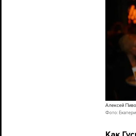
Алексей Пиво
Фото: Екатерин
Как Гус