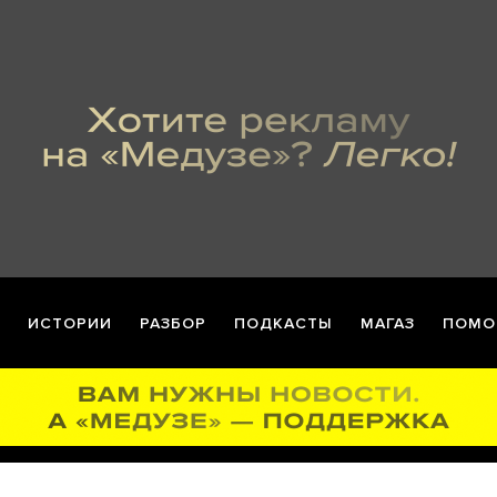
ИСТОРИИ
РАЗБОР
ПОДКАСТЫ
МАГАЗ
ПОМО