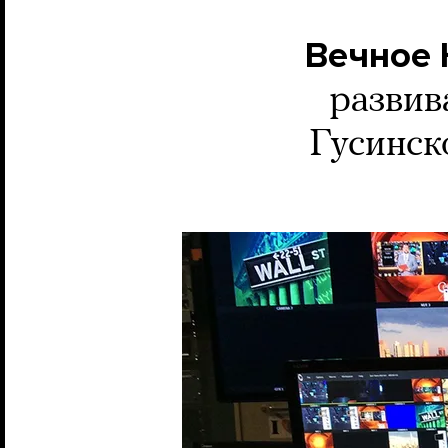
Вечное
развив
Гусинск