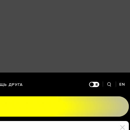
EN
ЩЬ ДРУГА