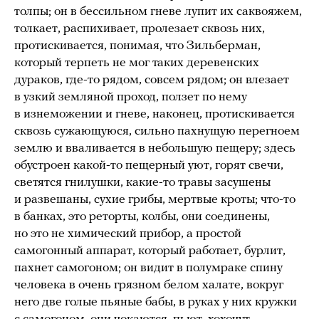
толпы; он в бессильном гневе лупит их саквояжем,
толкает, распихивает, пролезает сквозь них,
протискивается, понимая, что Зильберман,
который терпеть не мог таких деревенских
дураков, где-то рядом, совсем рядом; он влезает
в узкий земляной проход, ползет по нему
в изнеможении и гневе, наконец, протискивается
сквозь сужающуюся, сильно пахнущую перегноем
землю и вваливается в небольшую пещеру; здесь
обустроен какой-то пещерный уют, горят свечи,
светятся гнилушки, какие-то травы засушены
и развешаны, сухие грибы, мертвые кроты; что-то
в банках, это реторты, колбы, они соединены,
но это не химический прибор, а простой
самогонный аппарат, который работает, бурлит,
пахнет самогоном; он видит в полумраке спину
человека в очень грязном белом халате, вокруг
него две голые пьяные бабы, в руках у них кружки