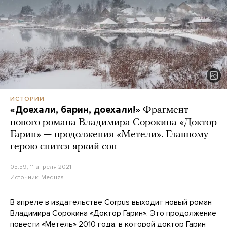
ИСТОРИИ
«Доехали, барин, доехали!»
Фрагмент
нового романа Владимира Сорокина «Доктор
Гарин» — продолжения «Метели». Главному
герою снится яркий сон
05:59, 11 апреля 2021
Источник:
Meduza
В апреле в издательстве Corpus выходит новый роман
Владимира Сорокина «Доктор Гарин». Это продолжение
повести «Метель» 2010 года, в которой доктор Гарин