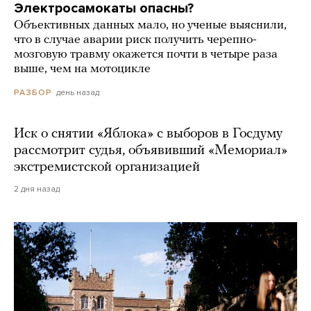
Электросамокаты опасны?
Объективных данных мало, но ученые выяснили,
что в случае аварии риск получить черепно-
мозговую травму окажется почти в четыре раза
выше, чем на мотоцикле
день назад
РАЗБОР
Иск о снятии «Яблока» с выборов в Госдуму
рассмотрит судья, объявивший «Мемориал»
экстремистской организацией
2 дня назад