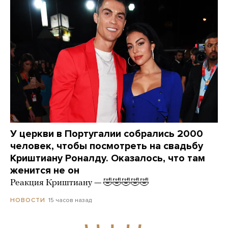
У церкви в Португалии собрались 2000
человек, чтобы посмотреть на свадьбу
Криштиану Роналду. Оказалось, что там
женится не он
Реакция Криштиану — 🤣🤣🤣🤣🤣
15 часов назад
НОВОСТИ