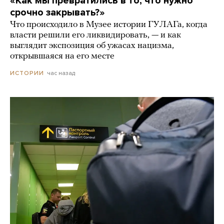
«Как мы превратились в то, что нужно
срочно закрывать?»
Что происходило в Музее истории ГУЛАГа, когда
власти решили его ликвидировать, — и как
выглядит экспозиция об ужасах нацизма,
открывшаяся на его месте
час назад
ИСТОРИИ