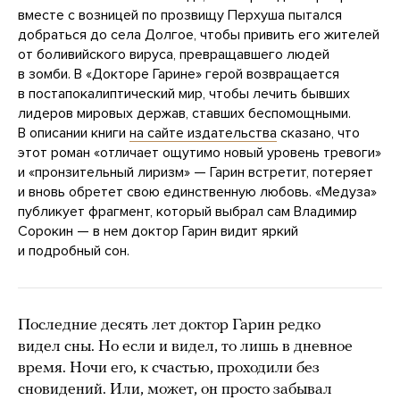
вместе с возницей по прозвищу Перхуша пытался
добраться до села Долгое, чтобы привить его жителей
от боливийского вируса, превращавшего людей
в зомби. В «Докторе Гарине» герой возвращается
в постапокалиптический мир, чтобы лечить бывших
лидеров мировых держав, ставших беспомощными.
В описании книги
на сайте издательства
сказано, что
этот роман «отличает ощутимо новый уровень тревоги»
и «пронзительный лиризм» — Гарин встретит, потеряет
и вновь обретет свою единственную любовь. «Медуза»
публикует фрагмент, который выбрал сам Владимир
Сорокин — в нем доктор Гарин видит яркий
и подробный сон.
Последние десять лет доктор Гарин редко
видел сны. Но если и видел, то лишь в дневное
время. Ночи его, к счастью, проходили без
сновидений. Или, может, он просто забывал