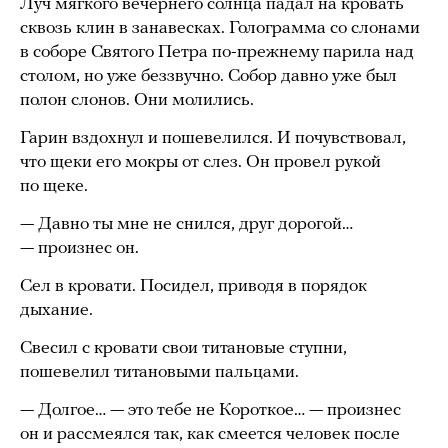
Луч мягкого вечернего солнца падал на кровать
сквозь клин в занавесках. Голограмма со слонами
в соборе Святого Петра по-прежнему парила над
столом, но уже беззвучно. Собор давно уже был
полон слонов. Они молились.
Гарин вздохнул и пошевелился. И почувствовал,
что щеки его мокры от слез. Он провел рукой
по щеке.
— Давно ты мне не снился, друг дорогой…
— произнес он.
Сел в кровати. Посидел, приводя в порядок
дыхание.
Свесил с кровати свои титановые ступни,
пошевелил титановыми пальцами.
— Долгое… — это тебе не Короткое… — произнес
он и рассмеялся так, как смеется человек после