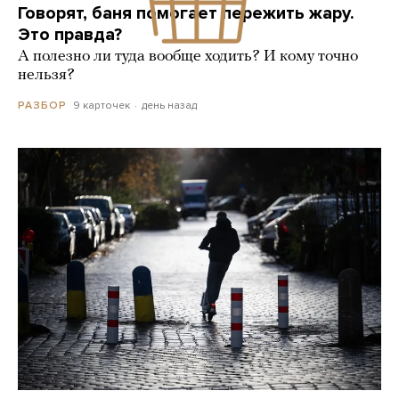
Говорят, баня помогает пережить жару.
Это правда?
А полезно ли туда вообще ходить? И кому точно
нельзя?
9 карточек
день назад
РАЗБОР