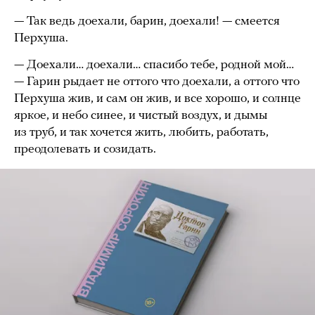
— Так ведь доехали, барин, доехали! — смеется
Перхуша.
— Доехали… доехали… спасибо тебе, родной мой…
— Гарин рыдает не оттого что доехали, а оттого что
Перхуша жив, и сам он жив, и все хорошо, и солнце
яркое, и небо синее, и чистый воздух, и дымы
из труб, и так хочется жить, любить, работать,
преодолевать и созидать.