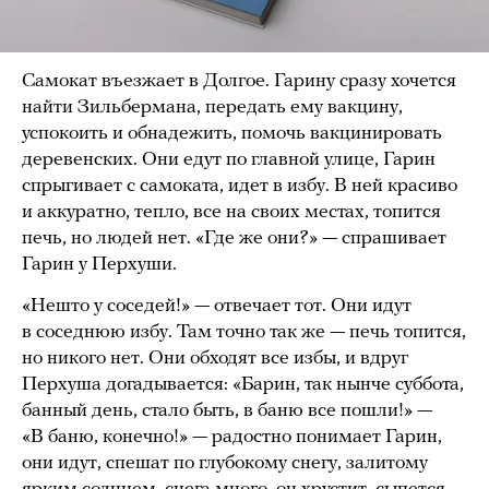
Самокат въезжает в Долгое. Гарину сразу хочется
найти Зильбермана, передать ему вакцину,
успокоить и обнадежить, помочь вакцинировать
деревенских. Они едут по главной улице, Гарин
спрыгивает с самоката, идет в избу. В ней красиво
и аккуратно, тепло, все на своих местах, топится
печь, но людей нет. «Где же они?» — спрашивает
Гарин у Перхуши.
«Нешто у соседей!» — отвечает тот. Они идут
в соседнюю избу. Там точно так же — печь топится,
но никого нет. Они обходят все избы, и вдруг
Перхуша догадывается: «Барин, так нынче суббота,
банный день, стало быть, в баню все пошли!» —
«В баню, конечно!» — радостно понимает Гарин,
они идут, спешат по глубокому снегу, залитому