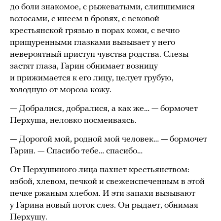
до боли знакомое, с рыжеватыми, слипшимися
волосами, с инеем в бровях, с вековой
крестьянской грязью в порах кожи, с вечно
прищуренными глазками вызывает у него
невероятный приступ чувства родства. Слезы
застят глаза, Гарин обнимает возницу
и прижимается к его лицу, целует грубую,
холодную от мороза кожу.
— Добралися, добралися, а как же… — бормочет
Перхуша, неловко посмеиваясь.
— Дорогой мой, родной мой человек… — бормочет
Гарин. — Спасибо тебе… спасибо…
От Перхушиного лица пахнет крестьянством:
избой, хлевом, печкой и свежеиспеченным в этой
печке ржаным хлебом. И эти запахи вызывают
у Гарина новый поток слез. Он рыдает, обнимая
Перхушу.