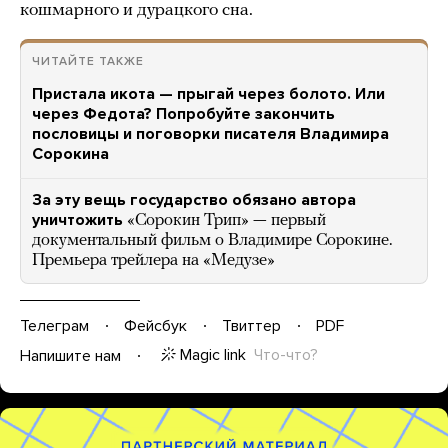
кошмарного и дурацкого сна.
ЧИТАЙТЕ ТАКЖЕ
Пристала икота — прыгай через болото. Или
через Федота? Попробуйте закончить
пословицы и поговорки писателя Владимира
Сорокина
За эту вещь государство обязано автора
уничтожить
«Сорокин Трип» — первый
документальный фильм о Владимире Сорокине.
Премьера трейлера на «Медузе»
Телеграм
Фейсбук
Твиттер
PDF
Magic link
Что-что?
Напишите нам