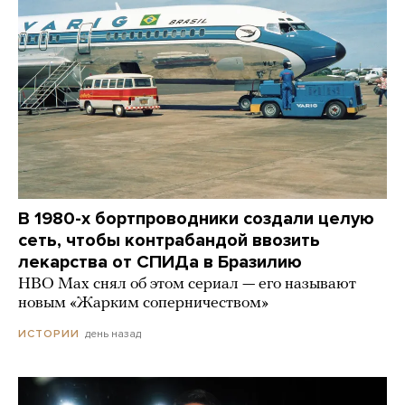
В 1980-х бортпроводники создали целую
сеть, чтобы контрабандой ввозить
лекарства от СПИДа в Бразилию
HBO Max снял об этом сериал — его называют
новым «Жарким соперничеством»
день назад
ИСТОРИИ