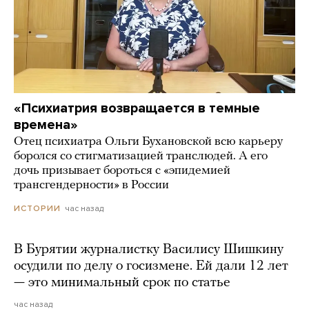
«Психиатрия возвращается в темные
времена»
Отец психиатра Ольги Бухановской всю карьеру
боролся со стигматизацией транслюдей. А его
дочь призывает бороться с «эпидемией
трансгендерности» в России
час назад
ИСТОРИИ
В Бурятии журналистку Василису Шишкину
осудили по делу о госизмене. Ей дали 12 лет
— это минимальный срок по статье
час назад