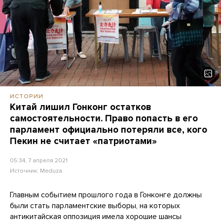
ИСТОРИИ
Китай лишил Гонконг остатков
самостоятельности. Право попасть в его
парламент официально потеряли все, кого
Пекин не считает «патриотами»
05:34, 7 апреля 2021
Источник:
Meduza
Главным событием прошлого года в Гонконге должны
были стать парламентские выборы, на которых
антикитайская оппозиция имела хорошие шансы