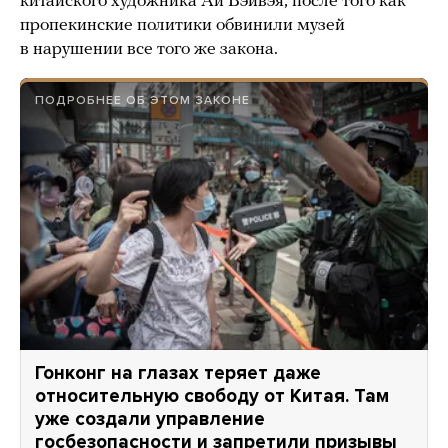
китайского художника Ай Вэйвэя, после того как
пропекинские политики обвинили музей
в нарушении все того же закона.
ПОДРОБНЕЕ ОБ ЭТОМ ЗАКОНЕ
Гонконг на глазах теряет даже
относительную свободу от Китая. Там
уже создали управление
госбезопасности и запретили призывы