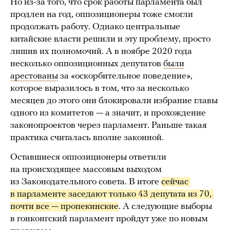
Но из-за того, что срок работы парламента был
продлен на год, оппозиционеры тоже смогли
продолжать работу. Однако центральные
китайские власти решили и эту проблему, просто
лишив их полномочий. А в ноябре 2020 года
несколько оппозиционных депутатов
были
арестованы
за «оскорбительное поведение»,
которое выразилось в том, что за несколько
месяцев до этого они блокировали избрание главы
одного из комитетов — а значит, и прохождение
законопроектов через парламент. Раньше такая
практика считалась вполне законной.
Оставшиеся оппозиционеры ответили
на происходящее массовым выходом
из Законодательного совета. В итоге
сейчас 
в парламенте заседают только 43 депутата из 70, 
почти все — пропекинские
. А следующие выборы
в гонконгский парламент пройдут уже по новым