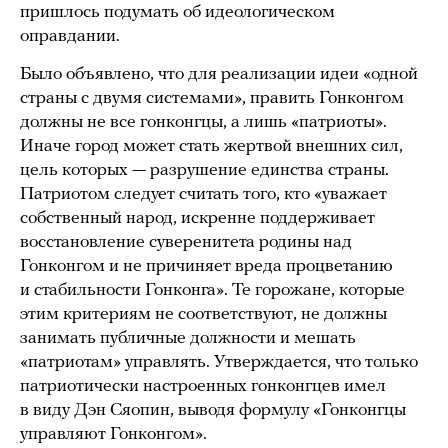
пришлось подумать об идеологическом
оправдании.
Было объявлено, что для реализации идеи «одной
страны с двумя системами», править Гонконгом
должны не все гонконгцы, а лишь «патриоты».
Иначе город может стать жертвой внешних сил,
цель которых — разрушение единства страны.
Патриотом следует считать того, кто «уважает
собственный народ, искренне поддерживает
восстановление суверенитета родины над
Гонконгом и не причиняет вреда процветанию
и стабильности Гонконга». Те горожане, которые
этим критериям не соответствуют, не должны
занимать публичные должности и мешать
«патриотам» управлять. Утверждается, что только
патриотически настроенных гонконгцев имел
в виду Дэн Сяопин, выводя формулу «Гонконгцы
управляют Гонконгом».