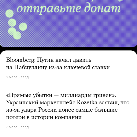
Bloomberg: Путин начал давить
на Набиуллину из-за ключевой ставки
2 часа назад
«Прямые убытки — миллиарды гривен».
Украинский маркетплейс Rozetka заявил, что
из-за удара России понес самые большие
потери в истории компании
2 часа назад