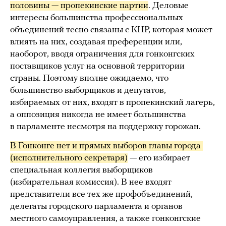
половины — пропекинские партии
. Деловые
интересы большинства профессиональных
объединений тесно связаны с КНР, которая может
влиять на них, создавая преференции или,
наоборот, вводя ограничения для гонконгских
поставщиков услуг на основной территории
страны. Поэтому вполне ожидаемо, что
большинство выборщиков и депутатов,
избираемых от них, входят в пропекинский лагерь,
а оппозиция никогда не имеет большинства
в парламенте несмотря на поддержку горожан.
В Гонконге нет и прямых выборов главы города 
(исполнительного секретаря)
— его избирает
специальная коллегия выборщиков
(избирательная комиссия). В нее входят
представители все тех же профобъединений,
делегаты городского парламента и органов
местного самоуправления, а также гонконгские