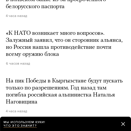
белорусского паспорта
4 часа назад
«К НАТО возникает много вопросов».
Залужный заявил, что он сторонник альянса,
но Россия нашла противодействие почти
всему оружию блока
6 часов назад
На пик Победы в Кыргызстане будут пускать
только по разрешениям. Год назад там
погибла российская альпинистка Наталья
Наговицина
4 часа назад
МЫ ИСПОЛЬЗУЕМ КУКИ!
ЧТО ЭТО ЗНАЧИТ?
Более 600 украинских беспилотников