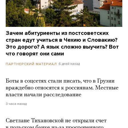
Зачем абитуриенты из постсоветских
стран едут учиться в Чехию и Словакию?
Это дорого? А язык сложно выучить? Вот
что говорят они сами
6 дней назад
ПАРТНЕРСКИЙ МАТЕРИАЛ
Боты в соцсетях стали писать, что в Грузии
враждебно относятся к россиянам. Местные
власти начали расследование
3 часа назад
Светлане Тихановской не открыли счет
в польском банке из-за просроченного