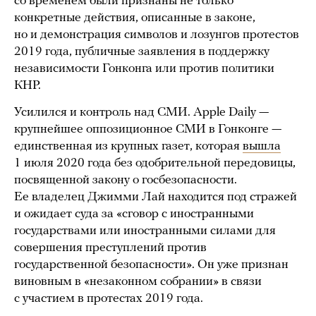
со временем были признаны не только
конкретные действия, описанные в законе,
но и демонстрация символов и лозунгов протестов
2019 года, публичные заявления в поддержку
независимости Гонконга или против политики
КНР.
Усилился и контроль над СМИ. Apple Daily —
крупнейшее оппозиционное СМИ в Гонконге —
единственная из крупных газет, которая
вышла
1 июля 2020 года без одобрительной передовицы,
посвященной закону о госбезопасности.
Ее владелец Джимми Лай находится под стражей
и ожидает суда за «сговор с иностранными
государствами или иностранными силами для
совершения преступлений против
государственной безопасности». Он уже признан
виновным в «незаконном собрании» в связи
с участием в протестах 2019 года.