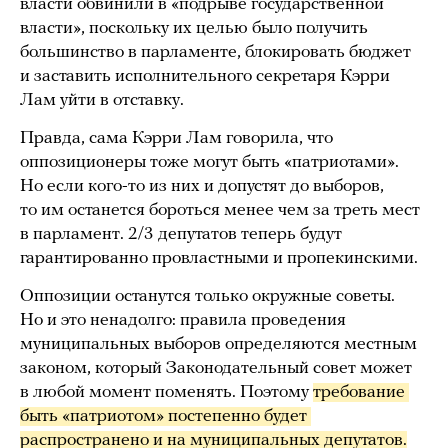
власти обвинили в «подрыве государственной
власти», поскольку их целью было получить
большинство в парламенте, блокировать бюджет
и заставить исполнительного секретаря Кэрри
Лам уйти в отставку.
Правда, сама Кэрри Лам говорила, что
оппозиционеры тоже могут быть «патриотами».
Но если кого-то из них и допустят до выборов,
то им останется бороться менее чем за треть мест
в парламент. 2/3 депутатов теперь будут
гарантированно провластными и пропекинскими.
Оппозиции останутся только окружные советы.
Но и это ненадолго: правила проведения
муниципальных выборов определяются местным
законом, который Законодательный совет может
в любой момент поменять. Поэтому
требование 
быть «патриотом» постепенно будет 
распространено и на муниципальных депутатов.