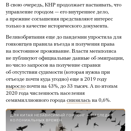
В свою очередь, КНР продолжает настаивать, что
управление городом — его внутреннее дело,
а прежние соглашения представляют интерес
только в качестве исторического документа.
Великобритания еще до пандемии упростила для
гонконгцев правила въезда и получения права
на постоянное проживание. Власти мегаполиса
не публикуют официальные данные об эмиграции,
но число запросов на получение справки
об отсутствии судимости (которая нужна при
отъезде почти куда угодно) еще в 2019 году
выросло
почти на 43%, до 33 тысяч. А по итогам
2020 года численность населения
семимиллионного города
снизилась
на 0,6%.
ДЛЯ КИТАЯ НЕЗАВИСИМЫЙ ГОНКОНГ — НАСЛЕДИЕ
КОЛОНИАЛЬНЫХ ВРЕМЕН