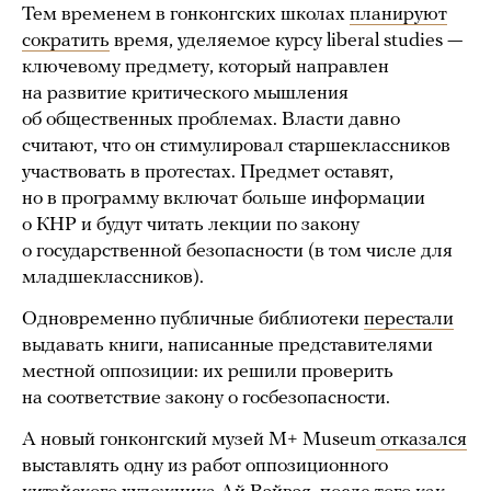
Тем временем в гонконгских школах
планируют
сократить
время, уделяемое курсу liberal studies —
ключевому предмету, который направлен
на развитие критического мышления
об общественных проблемах. Власти давно
считают, что он стимулировал старшеклассников
участвовать в протестах. Предмет оставят,
но в программу включат больше информации
о КНР и будут читать лекции по закону
о государственной безопасности (в том числе для
младшеклассников).
Одновременно публичные библиотеки
перестали
выдавать книги, написанные представителями
местной оппозиции: их решили проверить
на соответствие закону о госбезопасности.
А новый гонконгский музей M+ Museum
отказался
выставлять одну из работ оппозиционного