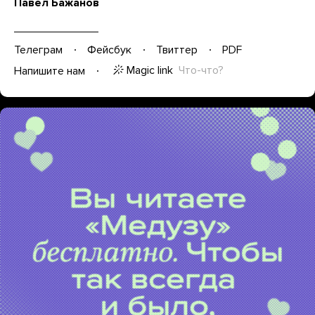
Павел Бажанов
Телеграм
Фейсбук
Твиттер
PDF
Magic link
Что-что?
Напишите нам