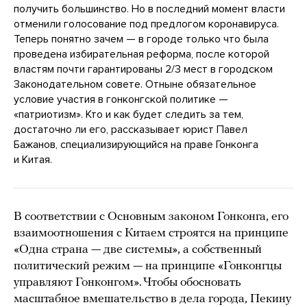
получить большинство. Но в последний момент власти
отменили голосование под предлогом коронавируса.
Теперь понятно зачем — в городе только что была
проведена избирательная реформа, после которой
властям почти гарантированы 2/3 мест в городском
Законодательном совете. Отныне обязательное
условие участия в гонконгской политике —
«патриотизм». Кто и как будет следить за тем,
достаточно ли его, рассказывает юрист Павел
Бажанов, специализирующийся на праве Гонконга
и Китая.
В соответствии с Основным законом Гонконга, его
взаимоотношения с Китаем строятся на принципе
«Одна страна — две системы», а собственный
политический режим — на принципе «Гонконгцы
управляют Гонконгом». Чтобы обосновать
масштабное вмешательство в дела города, Пекину