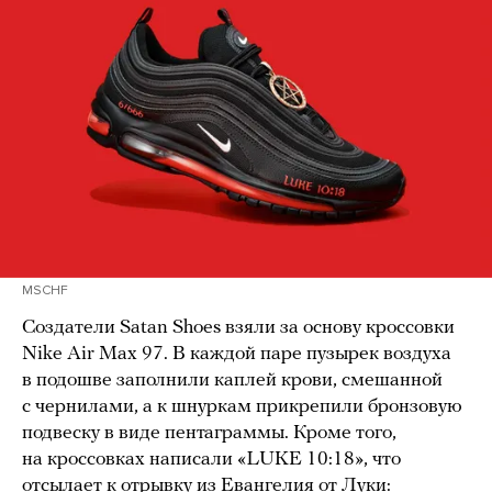
MSCHF
Создатели Satan Shoes взяли за основу кроссовки
Nike Air Max 97. В каждой паре пузырек воздуха
в подошве заполнили каплей крови, смешанной
с чернилами, а к шнуркам прикрепили бронзовую
подвеску в виде пентаграммы. Кроме того,
на кроссовках написали «LUKE 10:18», что
отсылает к
отрывку
из Евангелия от Луки: