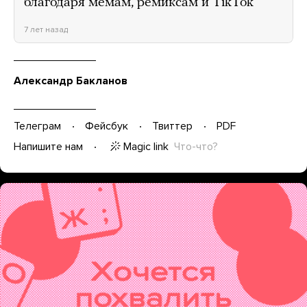
благодаря мемам, ремиксам и TikTok
7 лет назад
Александр Бакланов
Телеграм
Фейсбук
Твиттер
PDF
Magic link
Что-что?
Напишите нам