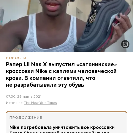
НОВОСТИ
Рэпер Lil Nas X выпустил «сатанинские»
кроссовки Nike с каплями человеческой
крови. В компании ответили, что
не разрабатывали эту обувь
07:30, 29 марта 2021
Источник:
The New York Times
ПРОДОЛЖЕНИЕ
Nike потребовала уничтожить все кроссовки