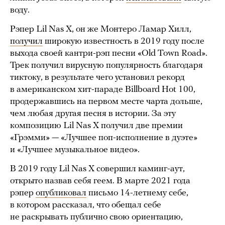
воду.
Рэпер Lil Nas X, он же Монтеро Ламар Хилл,
получил
широкую известность в 2019 году после
выхода своей кантри-рэп песни «Old Town Road».
Трек получил вирусную популярность благодаря
тиктоку, в результате чего установил рекорд
в американском хит-параде Billboard Hot 100,
продержавшись на первом месте чарта дольше,
чем любая другая песня в истории. За эту
композицию Lil Nas X получил две премии
«Грэмми» — «Лучшее поп-исполнение в дуэте»
и «Лучшее музыкальное видео».
В 2019 году Lil Nas X совершил каминг-аут,
открыто назвав себя геем. В марте 2021 года
рэпер
опубликовал
письмо 14-летнему себе,
в котором рассказал, что обещал себе
не раскрывать публично свою ориентацию,