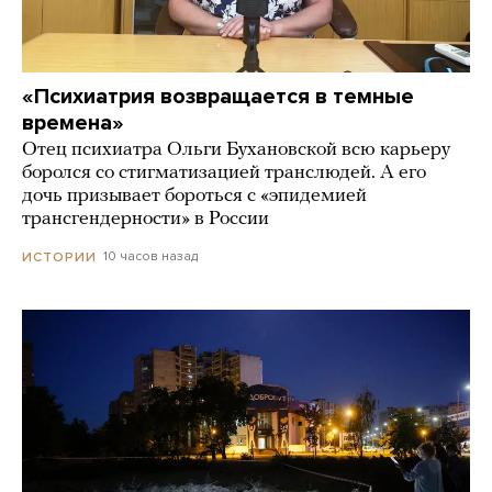
«Психиатрия возвращается в темные
времена»
Отец психиатра Ольги Бухановской всю карьеру
боролся со стигматизацией транслюдей. А его
дочь призывает бороться с «эпидемией
трансгендерности» в России
10 часов назад
ИСТОРИИ