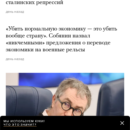
сталинских репрессий
день назад
«Убить нормальную экономику — это убить
вообще страну». Собянин назвал
«никчемными» предложения о переводе
экономики на военные рельсы
день назад
МЫ ИСПОЛЬЗУЕМ КУКИ!
ЧТО ЭТО ЗНАЧИТ?