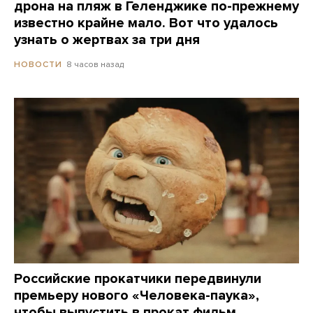
дрона на пляж в Геленджике по-прежнему
известно крайне мало. Вот что удалось
узнать о жертвах за три дня
8 часов назад
НОВОСТИ
Российские прокатчики передвинули
премьеру нового «Человека-паука»,
чтобы выпустить в прокат фильм