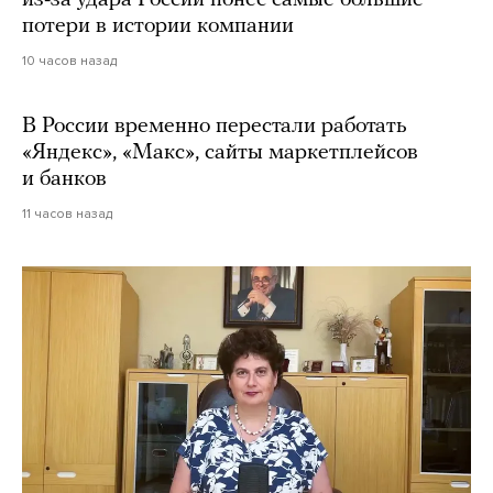
из-за удара России понес самые большие
потери в истории компании
10 часов назад
В России временно перестали работать
«Яндекс», «Макс», сайты маркетплейсов
и банков
11 часов назад