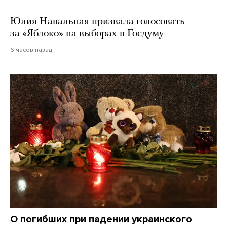
Юлия Навальная призвала голосовать
за «Яблоко» на выборах в Госдуму
6 часов назад
О погибших при падении украинского