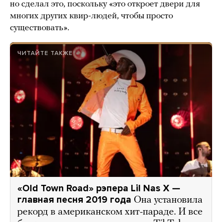
но сделал это, поскольку «это откроет двери для
многих других квир-людей, чтобы просто
существовать».
ЧИТАЙТЕ ТАКЖЕ
«Old Town Road» рэпера Lil Nas X —
главная песня 2019 года
Она установила
рекорд в американском хит-параде. И все