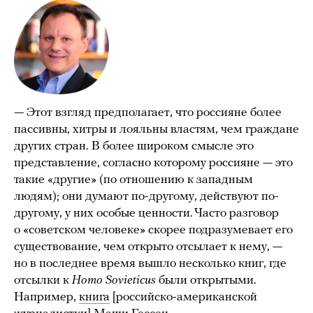
— Этот взгляд предполагает, что россияне более
пассивны, хитры и лояльны властям, чем граждане
других стран. В более широком смысле это
представление, согласно которому россияне — это
такие «другие» (по отношению к западным
людям); они думают по-другому, действуют по-
другому, у них особые ценности. Часто разговор
о «советском человеке» скорее подразумевает его
существование, чем открыто отсылает к нему, —
но в последнее время вышло несколько книг, где
отсылки к
Homo Sovieticus
были открытыми.
Например,
книга
[российско-американской