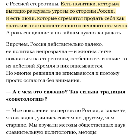
с Россией стереотипы.
Есть политики, которым 
выгодно раздувать угрозы со стороны России, 
и есть люди, которые стремятся продать себя как 
знатоков этого таинственного и непонятного места
.
А роль специалиста по тайнам нужно защищать.
Впрочем, Россия действительно далеко,
ее политика непрозрачна — и многим легче
полагаться на стереотипы, особенно если какие-то
из действий Кремля в них вписываются.
Но многие решения не вписываются и поэтому
просто остаются без внимания.
— А с чем это связано? Так сильна традиция
«советологии»?
— Мое поколение экспертов по России, а также те,
что младше, учились совсем по-другому, чем
старшие. Мы изучали методы общественных наук,
сравнительную политологию, методы