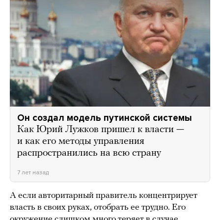
Он создал модель путинской системы
Как Юрий Лужков пришел к власти —
и как его методы управления
распространились на всю страну
7 лет назад
А если авторитарный правитель концентрирует
власть в своих руках, отобрать ее трудно. Его
окружение слишком много теряет в случае