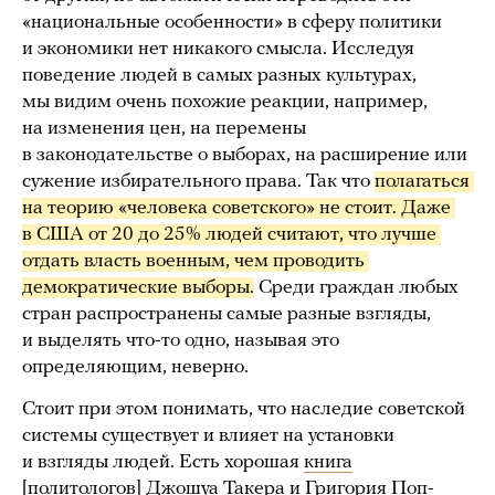
«национальные особенности» в сферу политики
и экономики нет никакого смысла. Исследуя
поведение людей в самых разных культурах,
мы видим очень похожие реакции, например,
на изменения цен, на перемены
в законодательстве о выборах, на расширение или
сужение избирательного права. Так что
полагаться 
на теорию «человека советского» не стоит. Даже 
в США от 20 до 25% людей считают, что лучше 
отдать власть военным, чем проводить 
демократические выборы.
Среди граждан любых
стран распространены самые разные взгляды,
и выделять что-то одно, называя это
определяющим, неверно.
Стоит при этом понимать, что наследие советской
системы существует и влияет на установки
и взгляды людей. Есть хорошая
книга
[политологов] Джошуа Такера и Григория Поп-