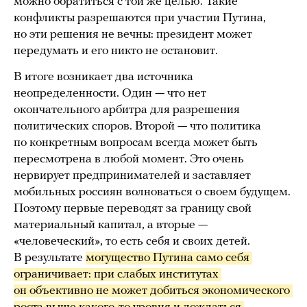
можно обратиться с той же целью. Такие
конфликты разрешаются при участии Путина,
но эти решения не вечны: президент может
передумать и его никто не остановит.
В итоге возникает два источника
неопределенности. Один — что нет
окончательного арбитра для разрешения
политических споров. Второй — что политика
по конкретным вопросам всегда может быть
пересмотрена в любой момент. Это очень
нервирует предпринимателей и заставляет
мобильных россиян волноваться о своем будущем.
Поэтому первые переводят за границу свой
материальный капитал, а вторые —
«человеческий», то есть себя и своих детей.
В результате
могущество Путина само себя 
ограничивает: при слабых институтах 
он объективно не может добиться экономического 