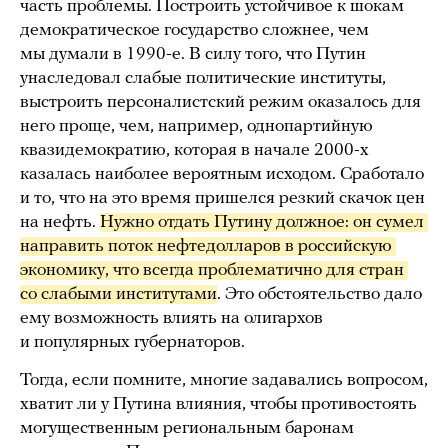
часть проблемы. Построить устойчивое к шокам
демократическое государство сложнее, чем
мы думали в 1990-е. В силу того, что Путин
унаследовал слабые политические институты,
выстроить персоналистский режим оказалось для
него проще, чем, например, однопартийную
квазидемократию, которая в начале 2000-х
казалась наиболее вероятным исходом. Сработало
и то, что на это время пришелся резкий скачок цен
на нефть.
Нужно отдать Путину должное: он сумел 
направить поток нефтедолларов в российскую 
экономику, что всегда проблематично для стран 
со слабыми институтами
. Это обстоятельство дало
ему возможность влиять на олигархов
и популярных губернаторов.
Тогда, если помните, многие задавались вопросом,
хватит ли у Путина влияния, чтобы противостоять
могущественным региональным баронам