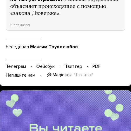
объясняет происходящее с помощью
«закона Дюверже»
6 лет назад
Беседовал
Максим Трудолюбов
Телеграм
Фейсбук
Твиттер
PDF
Magic link
Что-что?
Напишите нам