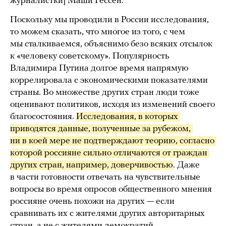
журналистки] Маши Гессен.
Поскольку мы проводили в России исследования,
то можем сказать, что многое из того, с чем
мы сталкиваемся, объяснимо безо всяких отсылок
к «человеку советскому». Популярность
Владимира Путина долгое время напрямую
коррелировала с экономическими показателями
страны. Во множестве других стран люди тоже
оценивают политиков, исходя из изменений своего
благосостояния.
Исследования, в которых 
приводятся данные, полученные за рубежом, 
ни в коей мере не подтверждают теорию, согласно 
которой россияне сильно отличаются от граждан 
других стран, например, доверчивостью
. Даже
в части готовности отвечать на чувствительные
вопросы во время опросов общественного мнения
россияне очень похожи на других — если
сравнивать их с жителями других авторитарных
стран, а не с жителями демократий.