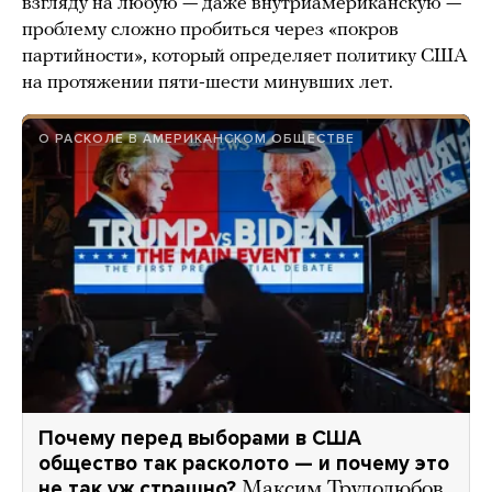
взгляду на любую — даже внутриамериканскую —
проблему сложно пробиться через «покров
партийности», который определяет политику США
на протяжении пяти-шести минувших лет.
О РАСКОЛЕ В АМЕРИКАНСКОМ ОБЩЕСТВЕ
Почему перед выборами в США
общество так расколото — и почему это
не так уж страшно?
Максим Трудолюбов