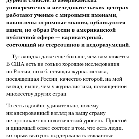
дурном смысле. В американских
университетах и исследовательских центрах
работают ученые с мировыми именами,
накоплены огромные знания, публикуются
книги, но образ России в американской
публичной сфере — карикатурный,
состоящий из стереотипов и недоразумений
.
— Тут загадка даже еще больше, чем вам кажется.
В США есть не только хорошие исследования
по России, но и блестящая журналистика,
посвященная России, качество которой, на мой
взгляд, выше, чем у журналистики, посвященной
множеству других стран.
То есть вдвойне удивительно, почему
нюансированный взгляд на вашу страну
не проникает на политический уровень. Простой
и циничный ответ состоит в том, что есть люди,
которым выгодно поддерживать связанные