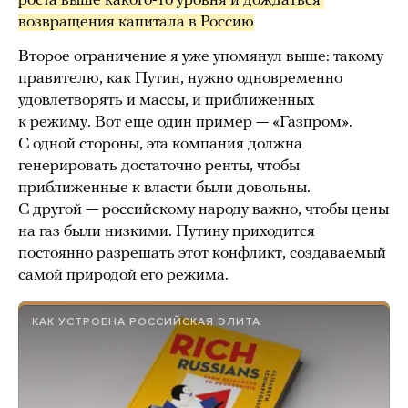
роста выше какого-то уровня и дождаться 
возвращения капитала в Россию
Второе ограничение я уже упомянул выше: такому
правителю, как Путин, нужно одновременно
удовлетворять и массы, и приближенных
к режиму. Вот еще один пример — «Газпром».
С одной стороны, эта компания должна
генерировать достаточно ренты, чтобы
приближенные к власти были довольны.
С другой — российскому народу важно, чтобы цены
на газ были низкими. Путину приходится
постоянно разрешать этот конфликт, создаваемый
самой природой его режима.
КАК УСТРОЕНА РОССИЙСКАЯ ЭЛИТА