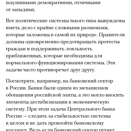
подлинными демократиями, отличными
от западных.
Все политические системы такого типа вынуждены
иметь дело с крайне сложными разменами,
которые заложены в самой их природе. Правители
должны одновременно предотвращать протесты
граждан и поддерживать лояльность
приближенных, которые необходимы для
нормального функционирования системы. Эти
задачи часто противоречат друг другу.
Посмотрите, например, на банковский сектор
в России. Банки были одним из механизмов
обогащения российской элиты, а это могло вносить
элементы дестабилизации в экономическую
систему. При этом задача Центрального банка
России — следить за стабильностью системы
в целом и не дать произойти банковскому
коллапсу. Ведь если банковский сектор рухнет,