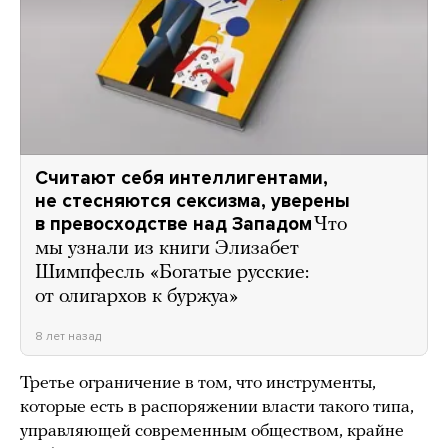
Считают себя интеллигентами,
не стесняются сексизма, уверены
в превосходстве над Западом
Что
мы узнали из книги Элизабет
Шимпфесль «Богатые русские:
от олигархов к буржуа»
8 лет назад
Третье ограничение в том, что инструменты,
которые есть в распоряжении власти такого типа,
управляющей современным обществом, крайне