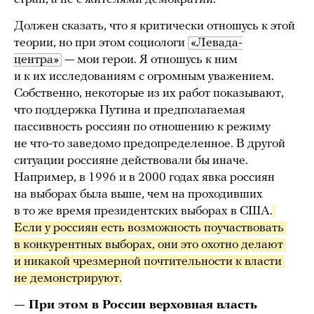
Должен сказать, что я критически отношусь к этой
теории, но при этом социологи
«Левада-
центра»
— мои герои. Я отношусь к ним
и к их исследованиям с огромным уважением.
Собственно, некоторые из их работ показывают,
что поддержка Путина и предполагаемая
пассивность россиян по отношению к режиму
не что-то заведомо предопределенное. В другой
ситуации россияне действовали бы иначе.
Например, в 1996 и в 2000 годах явка россиян
на выборах была выше, чем на проходивших
в то же время президентских выборах в США.
Если у россиян есть возможность поучаствовать 
в конкурентных выборах, они это охотно делают 
и никакой чрезмерной почтительности к власти 
не демонстрируют.
— При этом в России верховная власть