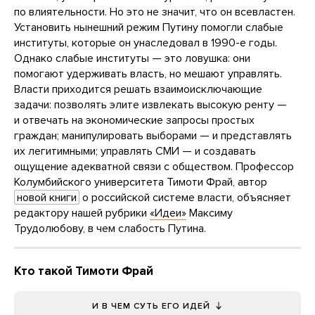
по влиятельности. Но это не значит, что он всевластен.
Установить нынешний режим Путину помогли слабые
институты, которые он унаследовал в 1990-е годы.
Однако слабые институты — это ловушка: они
помогают удерживать власть, но мешают управлять.
Власти приходится решать взаимоисключающие
задачи: позволять элите извлекать высокую ренту —
и отвечать на экономические запросы простых
граждан; манипулировать выборами — и представлять
их легитимными; управлять СМИ — и создавать
ощущение адекватной связи с обществом. Профессор
Колумбийского университета Тимоти Фрай, автор
новой книги
о российской системе власти, объясняет
редактору нашей рубрики
«Идеи»
Максиму
Трудолюбову, в чем слабость Путина.
Кто такой Тимоти Фрай
И В ЧЕМ СУТЬ ЕГО ИДЕЙ