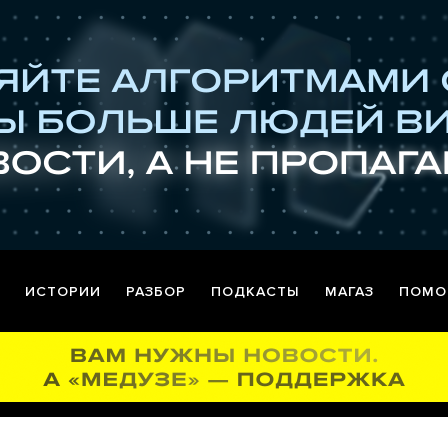
ИСТОРИИ
РАЗБОР
ПОДКАСТЫ
МАГАЗ
ПОМО