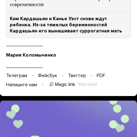
современности
Ким Кардашьян и Канье Уэст снова ждут
ребенка. Из-за тяжелых беременностей
Кардашьян его вынашивает суррогатная мать
Мария Коломыченко
Телеграм
Фейсбук
Твиттер
PDF
Magic link
Что-что?
Напишите нам