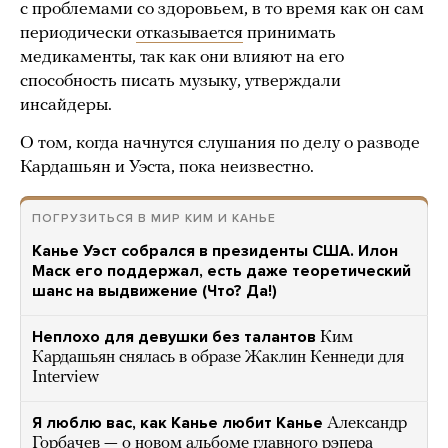
с проблемами со здоровьем, в то время как он сам
периодически
отказывается
принимать
медикаменты, так как они влияют на его
способность писать музыку, утверждали
инсайдеры.
О том, когда начнутся слушания по делу о разводе
Кардашьян и Уэста, пока неизвестно.
ПОГРУЗИТЬСЯ В МИР КИМ И КАНЬЕ
Канье Уэст собрался в президенты США. Илон
Маск его поддержал, есть даже теоретический
шанс на выдвижение (Что? Да!)
Неплохо для девушки без талантов
Ким
Кардашьян снялась в образе Жаклин Кеннеди для
Interview
Я люблю вас, как Канье любит Канье
Александр
Горбачев — о новом альбоме главного рэпера