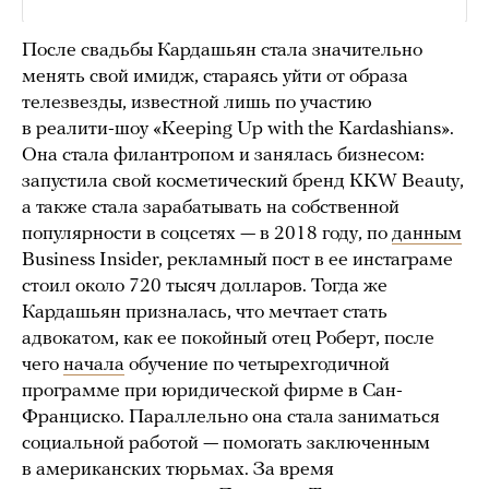
После свадьбы Кардашьян стала значительно
менять свой имидж, стараясь уйти от образа
телезвезды, известной лишь по участию
в реалити-шоу «Keeping Up with the Kardashians».
Она стала филантропом и занялась бизнесом:
запустила свой косметический бренд KKW Beauty,
а также стала зарабатывать на собственной
популярности в соцсетях — в 2018 году, по
данным
Business Insider, рекламный пост в ее инстаграме
стоил около 720 тысяч долларов. Тогда же
Кардашьян призналась, что мечтает стать
адвокатом, как ее покойный отец Роберт, после
чего
начала
обучение по четырехгодичной
программе при юридической фирме в Сан-
Франциско. Параллельно она стала заниматься
социальной работой — помогать заключенным
в американских тюрьмах. За время