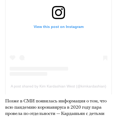
Позже в СМИ появилась информация о том, что
всю пандемию коронавируса в 2020 году пара
провела по отдельности — Кардашьян с детьми