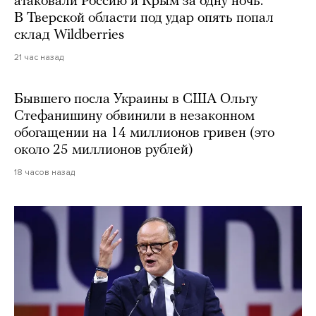
атаковали Россию и Крым за одну ночь.
В Тверской области под удар опять попал
склад Wildberries
21 час назад
Бывшего посла Украины в США Ольгу
Стефанишину обвинили в незаконном
обогащении на 14 миллионов гривен (это
около 25 миллионов рублей)
18 часов назад