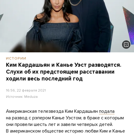
ИСТОРИИ
Ким Кардашьян и Канье Уэст разводятся.
Слухи об их предстоящем расставании
ходили весь последний год
16:56, 22 февраля 2021
Источник:
Meduza
Американская телезвезда Ким Кардашьян
подала
на развод с рэпером Канье Уэстом, в браке с которым
они провели шесть лет и завели четверых детей.
В американском обществе историю любви Ким и Канье