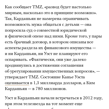
Как сообщает TMZ, «развод будет настолько
мирным, насколько это в принципе возможно».
Так, Кардашьян не намерена ограничивать
возможность мужа общаться с детьми — она
попросила суд о совместной юридической
и физической опеке над ними. Кроме того, у пары
есть брачный договор, в котором описаны все
аспекты раздела их финансового имущества —
и ни Кардашьян, ни Уэст не планируют его
оспаривать. «Фактически, они уже далеко
продвинулись в достижении соглашения
об урегулировании имущественных вопросов», —
утверждает TMZ. Состояние Канье Уэста
оценивается
в 1,3 миллиарда долларов, а Ким
Кардашьян — в 780 миллионов.
Уэст и Кардашьян начали встречаться в 2012 году,
при этом телезвезда на тот момент еще