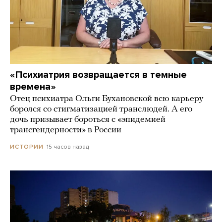
«Психиатрия возвращается в темные
времена»
Отец психиатра Ольги Бухановской всю карьеру
боролся со стигматизацией транслюдей. А его
дочь призывает бороться с «эпидемией
трансгендерности» в России
15 часов назад
ИСТОРИИ