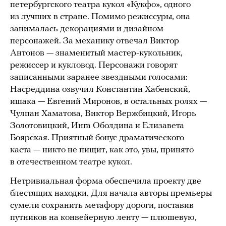
петербургского театра кукол «Кукфо», одного
из лучших в стране. Помимо режиссуры, она
занималась декорациями и дизайном
персонажей. За механику отвечал Виктор
Антонов — знаменитый мастер-кукольник,
режиссер и кукловод. Персонажи говорят
записанными заранее звездными голосами:
Насреддина озвучил Константин Хабенский,
ишака — Евгений Миронов, в остальных ролях —
Чулпан Хаматова, Виктор Вержбицкий, Игорь
Золотовицкий, Инга Оболдина и Елизавета
Боярская. Приятный бонус драматического
каста — никто не пищит, как это, увы, принято
в отечественном театре кукол.
Нетривиальная форма обеспечила проекту две
блестящих находки. Для начала авторы премьеры
сумели сохранить метафору дороги, поставив
путников на конвейерную ленту — плюшевую,