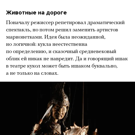
Животные на дороге
Поначалу режиссер репетировал драматический
спектакль, но потом решил заменить артистов
марионетками. Идея была неожиданной,
но логичной: кукла неестественна
по определению, и сказочный средневековый
облик ей никак не навредит. Да и говорящий ишак
в театре кукол может быть ишаком буквально,
а не только на словах.