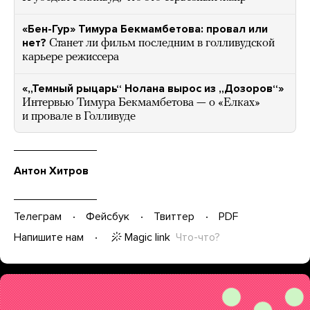
«Бен-Гур» Тимура Бекмамбетова: провал или
нет?
Станет ли фильм последним в голливудской
карьере режиссера
«„Темный рыцарь“ Нолана вырос из „Дозоров“»
Интервью Тимура Бекмамбетова — о «Елках»
и провале в Голливуде
Антон Хитров
Телеграм
Фейсбук
Твиттер
PDF
Magic link
Что-что?
Напишите нам