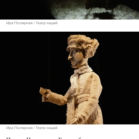
Ира Полярная / Театр наций
Ира Полярная / Театр наций