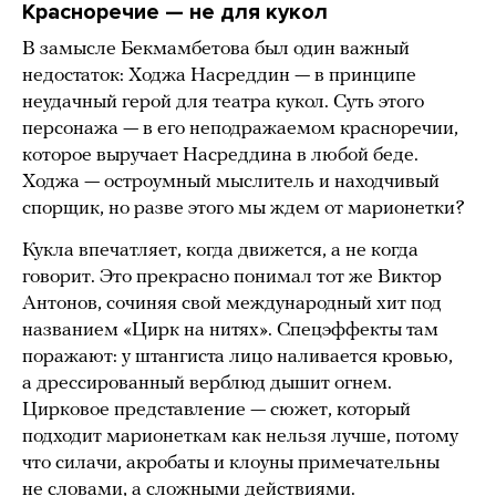
Красноречие — не для кукол
В замысле Бекмамбетова был один важный
недостаток: Ходжа Насреддин — в принципе
неудачный герой для театра кукол. Суть этого
персонажа — в его неподражаемом красноречии,
которое выручает Насреддина в любой беде.
Ходжа — остроумный мыслитель и находчивый
спорщик, но разве этого мы ждем от марионетки?
Кукла впечатляет, когда движется, а не когда
говорит. Это прекрасно понимал тот же Виктор
Антонов, сочиняя свой международный хит под
названием «Цирк на нитях». Спецэффекты там
поражают: у штангиста лицо наливается кровью,
а дрессированный верблюд дышит огнем.
Цирковое представление — сюжет, который
подходит марионеткам как нельзя лучше, потому
что силачи, акробаты и клоуны примечательны
не словами, а сложными действиями.