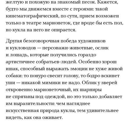
желтую и похожую на знакомый песок. Кажется,
будто мы движемся вместе с героями: такой
кинематографический, по сути, прием возможен
только в театре марионеток, где вроде бы есть пол,
но кукла на него не опирается.
Другая безоговорочная победа художников
и кукловодов — персонажи-животные, ослик
и лошадь, которые получились гораздо
артистичнее собратьев-людей. Особенно хорош
ишак, способный выражать эмоции не хуже живой
собаки: то понуро свесит голову, то бодро вскинет
уши — никакой мимики не надо. Облик у зверей
откровенно марионеточный, их шарниры
не спрятаны под одеждой, но это только добавляет
им выразительности: чем нагляднее
искусственная природа куклы, тем удивительнее
видеть, как она оживает.