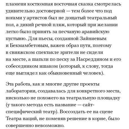
пламени костюмная восточная сказка смотрелась
удивительно достоверной — тем более что под
ногами у артистов был не дощатый театральный
пол, а дикий речной пляж, который при желании
легко было принять за песчаную аравийскую
пустыню. Для пьесы, созданной Зайниевым
и Бекмамбетовым, важен образ пути, поэтому
в свияжском спектакле зрители не сидели
на месте, а шагали по песку за Насреддином и его
собеседником ишаком (который, к слову, тогда
еще выглядел как обыкновенный человек).
Эта работа, как и многие другие проекты
лаборатории, создавалась для конкретного места,
нисколько не похожего на театральную площадку
(у такого метода есть название — сайт-
специфический театр). Воссоздать ее на сцене
Театра наций, не поменяв решение в корне, было
совершенно невозможно.