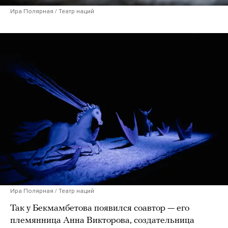
Ира Полярная / Театр наций
Ира Полярная / Театр наций
Так у Бекмамбетова появился соавтор — его
племянница Анна Викторова, создательница