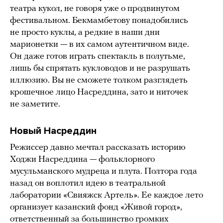
театра кукол, не говоря уже о продвинутом
фестивальном. Бекмамбетову понадобились
не просто куклы, а редкие в наши дни
марионетки — в их самом аутентичном виде.
Он даже готов играть спектакль в полутьме,
лишь бы спрятать кукловодов и не разрушать
иллюзию. Вы не сможете толком разглядеть
крошечное лицо Насреддина, зато и ниточек
не заметите.
Новый Насреддин
Режиссер давно мечтал рассказать историю
Ходжи Насреддина — фольклорного
мусульманского мудреца и плута. Полтора года
назад он воплотил идею в театральной
лаборатории «Свияжск Артель». Ее каждое лето
организует казанский фонд «Живой город»,
ответственный за большинство громких