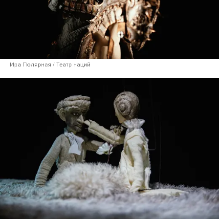
Ира Полярная / Театр наций