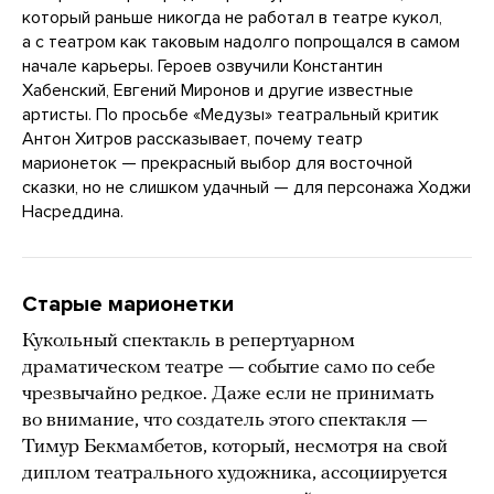
который раньше никогда не работал в театре кукол,
а с театром как таковым надолго попрощался в самом
начале карьеры. Героев озвучили Константин
Хабенский, Евгений Миронов и другие известные
артисты. По просьбе «Медузы» театральный критик
Антон Хитров рассказывает, почему театр
марионеток — прекрасный выбор для восточной
сказки, но не слишком удачный — для персонажа Ходжи
Насреддина.
Старые марионетки
Кукольный спектакль в репертуарном
драматическом театре — событие само по себе
чрезвычайно редкое. Даже если не принимать
во внимание, что создатель этого спектакля —
Тимур Бекмамбетов, который, несмотря на свой
диплом театрального художника, ассоциируется