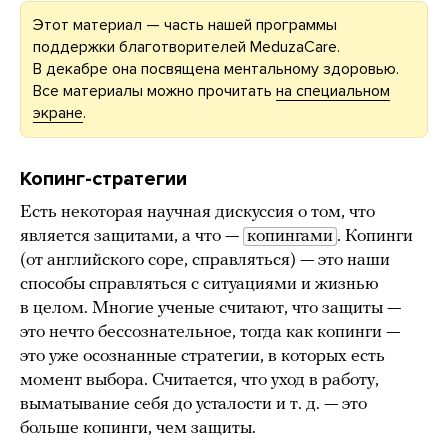
Этот материал — часть нашей программы
поддержки благотворителей MeduzaCare.
В декабре она посвящена ментальному здоровью.
Все материалы можно прочитать
на специальном
экране
.
Копинг-стратегии
Есть некоторая научная дискуссия о том, что
является защитами, а что —
копингами
. Копинги
(от английского cope, справляться) — это наши
способы справляться с ситуациями и жизнью
в целом. Многие ученые считают, что защиты —
это нечто бессознательное, тогда как копинги —
это уже осознанные стратегии, в которых есть
момент выбора. Считается, что уход в работу,
выматывание себя до усталости и т. д. — это
больше копинги, чем защиты.