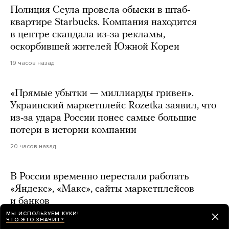
Полиция Сеула провела обыски в штаб-
квартире Starbucks. Компания находится
в центре скандала из-за рекламы,
оскорбившей жителей Южной Кореи
19 часов назад
«Прямые убытки — миллиарды гривен».
Украинский маркетплейс Rozetka заявил, что
из-за удара России понес самые большие
потери в истории компании
20 часов назад
В России временно перестали работать
«Яндекс», «Макс», сайты маркетплейсов
и банков
МЫ ИСПОЛЬЗУЕМ КУКИ!
21 час назад
ЧТО ЭТО ЗНАЧИТ?