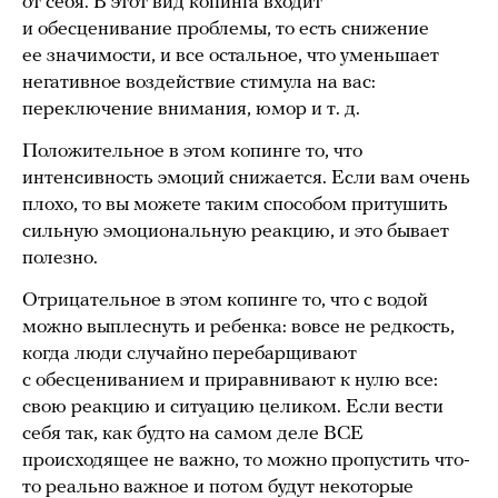
от себя. В этот вид копинга входит
и обесценивание проблемы, то есть снижение
ее значимости, и все остальное, что уменьшает
негативное воздействие стимула на вас:
переключение внимания, юмор и т. д.
Положительное в этом копинге то, что
интенсивность эмоций снижается. Если вам очень
плохо, то вы можете таким способом притушить
сильную эмоциональную реакцию, и это бывает
полезно.
Отрицательное в этом копинге то, что с водой
можно выплеснуть и ребенка: вовсе не редкость,
когда люди случайно перебарщивают
с обесцениванием и приравнивают к нулю все:
свою реакцию и ситуацию целиком. Если вести
себя так, как будто на самом деле ВСЕ
происходящее не важно, то можно пропустить что-
то реально важное и потом будут некоторые