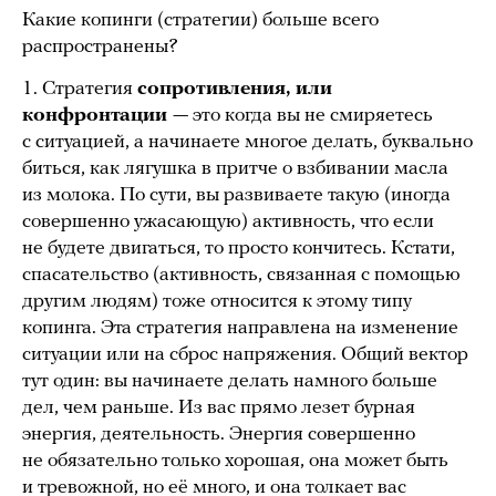
Какие копинги (стратегии) больше всего
распространены?
1. Стратегия
сопротивления, или
конфронтации
— это когда вы не смиряетесь
с ситуацией, а начинаете многое делать, буквально
биться, как лягушка в притче о взбивании масла
из молока. По сути, вы развиваете такую (иногда
совершенно ужасающую) активность, что если
не будете двигаться, то просто кончитесь. Кстати,
спасательство (активность, связанная с помощью
другим людям) тоже относится к этому типу
копинга. Эта стратегия направлена на изменение
ситуации или на сброс напряжения. Общий вектор
тут один: вы начинаете делать намного больше
дел, чем раньше. Из вас прямо лезет бурная
энергия, деятельность. Энергия совершенно
не обязательно только хорошая, она может быть
и тревожной, но её много, и она толкает вас