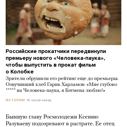
Российские прокатчики передвинули
премьеру нового «Человека-паука»,
чтобы выпустить в прокат фильм
о Колобке
Зрители обрушили его рейтинг еще до премьеры.
Озвучивший хлеб Гарик Харламов: «Мне глубоко
***** на Человека-паука, я Бэтмена люблю!»
16 часов назад
ИСТОРИИ
Бывшую главу Росмолодежи Ксению
Разуваеву подозревают в растрате. Ее отец