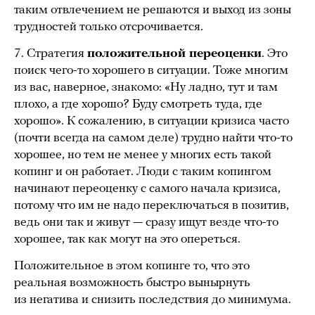
таким отвлечением не решаются и выход из зоны
трудностей только отсрочивается.
7. Стратегия
положительной переоценки
. Это
поиск чего-то хорошего в ситуации. Тоже многим
из вас, наверное, знакомо: «Ну ладно, тут и там
плохо, а где хорошо? Буду смотреть туда, где
хорошо». К сожалению, в ситуации кризиса часто
(почти всегда на самом деле) трудно найти что-то
хорошее, но тем не менее у многих есть такой
копинг и он работает. Люди с таким копингом
начинают переоценку с самого начала кризиса,
потому что им не надо переключаться в позитив,
ведь они так и живут — сразу ищут везде что-то
хорошее, так как могут на это опереться.
Положительное в этом копинге то, что это
реальная возможность быстро вынырнуть
из негатива и снизить последствия до минимума.