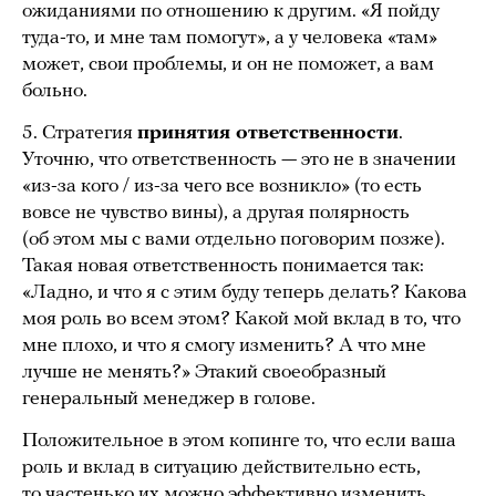
ожиданиями по отношению к другим. «Я пойду
туда-то, и мне там помогут», а у человека «там»
может, свои проблемы, и он не поможет, а вам
больно.
5. Стратегия
принятия ответственности
.
Уточню, что ответственность — это не в значении
«из-за кого / из-за чего все возникло» (то есть
вовсе не чувство вины), а другая полярность
(об этом мы с вами отдельно поговорим позже).
Такая новая ответственность понимается так:
«Ладно, и что я с этим буду теперь делать? Какова
моя роль во всем этом? Какой мой вклад в то, что
мне плохо, и что я смогу изменить? А что мне
лучше не менять?» Этакий своеобразный
генеральный менеджер в голове.
Положительное в этом копинге то, что если ваша
роль и вклад в ситуацию действительно есть,
то частенько их можно эффективно изменить.