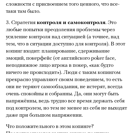
сложности с присвоением того ценного, что все-
таки там было.
3. Стратегия
контроля и самоконтроля
. Это
любые попытки преодоления проблемы через
усиление контроля над ситуацией (а точнее, над
тем, что в ситуации доступно для контроля). В этот
копинг входит: планирование, сдерживание
эмоций, покерфейс (от английского poker face,
неподвижное лицо игрока в покер, «как будто
ничего не происходит»). Люди с таким копингом
прекрасно управляют своим поведением, то есть
они не теряют самообладания, не истерят, всегда
очень спокойны и собранны. Да, они могут быть
напряжённы, ведь трудно все время держать себя
под контролем, но тем не менее из себя не выходят
даже при большом напряжении.
Что положительного в этом копинге?