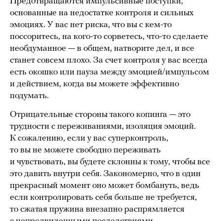
Предотвращаются импульсивные поступки,
основанные на недостатке контроля и сильных
эмоциях. У вас нет риска, что вы с кем-то
поссоритесь, на кого-то сорветесь, что-то сделаете
необдуманное — в общем, натворите дел, и все
станет совсем плохо. За счет контроля у вас всегда
есть окошко или пауза между эмоцией/импульсом
и действием, когда вы можете эффективно
подумать.
Отрицательные стороны такого копинга — это
трудности с переживаниями, изоляция эмоций.
К сожалению, если у вас суперконтроль,
то вы не можете свободно переживать
и чувствовать, вы будете склонны к тому, чтобы все
это давить внутри себя. Закономерно, что в один
прекрасный момент оно может бомбануть, ведь
если контролировать себя больше не требуется,
то сжатая пружина внезапно распрямляется