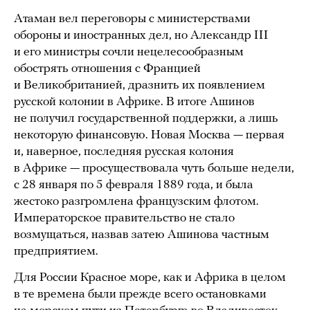
Атаман вел переговоры с министерствами
обороны и иностранных дел, но Александр III
и его министры сочли нецелесообразным
обострять отношения с Францией
и Великобританией, дразнить их появлением
русской колонии в Африке. В итоге Ашинов
не получил государственной поддержки, а лишь
некоторую финансовую. Новая Москва — первая
и, наверное, последняя русская колония
в Африке — просуществовала чуть больше недели,
с 28 января по 5 февраля 1889 года, и была
жестоко разгромлена французским флотом.
Императорское правительство не стало
возмущаться, назвав затею Ашинова частным
предприятием.
Для России Красное море, как и Африка в целом
в те времена были прежде всего остановками