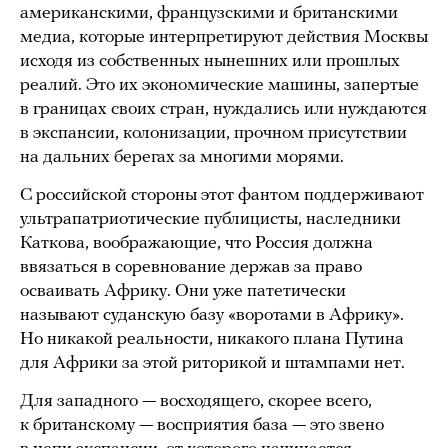
американскими, французскими и британскими
медиа, которые интерпретируют действия Москвы
исходя из собственных нынешних или прошлых
реалий. Это их экономические машины, запертые
в границах своих стран, нуждались или нуждаются
в экспансии, колонизации, прочном присутствии
на дальних берегах за многими морями.
С российской стороны этот фантом поддерживают
ультрапатриотические публицисты, наследники
Каткова, воображающие, что Россия должна
ввязаться в соревнование держав за право
осваивать Африку. Они уже патетически
называют суданскую базу «воротами в Африку».
Но никакой реальности, никакого плана Путина
для Африки за этой риторикой и штампами нет.
Для западного — восходящего, скорее всего,
к британскому — восприятия база — это звено