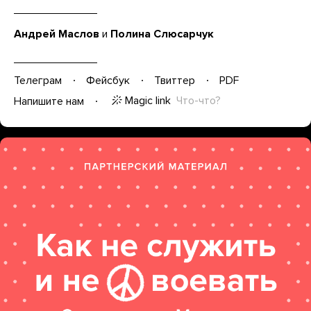
Андрей Маслов
и
Полина Слюсарчук
Телеграм
Фейсбук
Твиттер
PDF
Magic link
Что-что?
Напишите нам