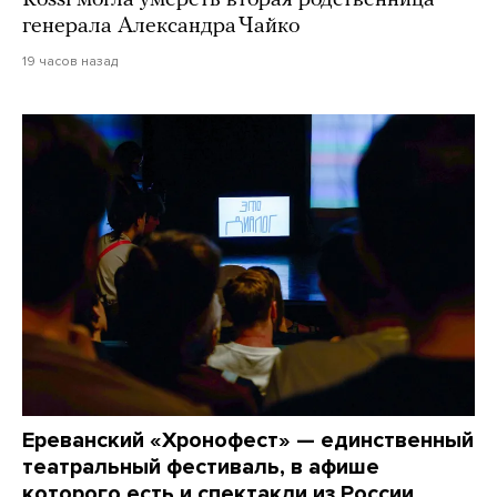
Rossi могла умереть вторая родственница
генерала Александра Чайко
19 часов назад
Ереванский «Хронофест» — единственный
театральный фестиваль, в афише
которого есть и спектакли из России,