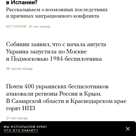
в Испании?
Рассказываем о возможных последствиях
и причинах миграционного конфликта
21 час назад
ИСТОРИИ
Собянин заявил, что с начала августа
Украина запустила по Москве
и Подмосковью 1984 беспилотника
18 часов назад
Почти 400 украинских беспилотников
атаковали регионы России и Крым.
В Самарской области и Краснодарском крае
горят НПЗ
21 час назад
МЫ ИСПОЛЬЗУЕМ КУКИ!
ЧТО ЭТО ЗНАЧИТ?