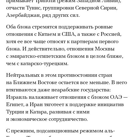
примыкает Триполи (режим Западной Ливии),
отчасти Тунис, группировки Северной Сирии,
Азербайджан, ряд других сил.
Оба блока стремятся поддерживать ровные
отношения с Китаем и США, а также с Россией,
хотя ее все чаще относят к партнерам первого
блока. И действительно, отношения Москвы
с эмиратско-египетским блоком в целом ближе,
чем с катарско-турецким.
Нейтральных в этом противостоянии стран
на Ближнем Востоке остается все меньше. В него
втягиваются даже неарабские государства:
Израиль налаживает отношения с блоком ОАЭ —
Египет, а Иран тяготеет к поддержке инициатив
Турции и Катара, развивая с ними
и экономическое сотрудничество.
С прежним, подсанкционным режимом аль-