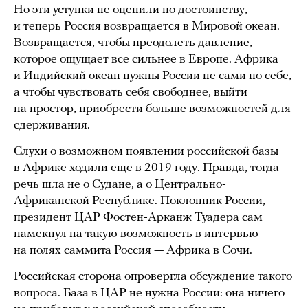
Но эти уступки не оценили по достоинству,
и теперь Россия возвращается в Мировой океан.
Возвращается, чтобы преодолеть давление,
которое ощущает все сильнее в Европе. Африка
и Индийский океан нужны России не сами по себе,
а чтобы чувствовать себя свободнее, выйти
на простор, приобрести больше возможностей для
сдерживания.
Слухи о возможном появлении российской базы
в Африке ходили еще в 2019 году. Правда, тогда
речь шла не о Судане, а о Центрально-
Африканской Республике. Поклонник России,
президент ЦАР Фостен-Арканж Туадера сам
намекнул на такую возможность в интервью
на полях саммита Россия — Африка в Сочи.
Российская сторона опровергла обсуждение такого
вопроса. База в ЦАР не нужна России: она ничего