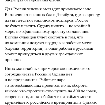
опора для базирования флота.
Для России условия выглядят привлекательно.
В отличие от военных баз в Джибути, где за аренду
платят десятки миллионов долларов, Россия
не будет платить Судану ничего — по крайней
мере, по официальному проекту соглашения.
Выгода суданцев будет состоять в том, что
их компании получат подряды и рабочие места
(охрана территории), а опыт работы с русскими
может пригодиться в других гражданских
проектах.
Иных масштабных примеров экономического
сотрудничества России и Судана нет
и не предвидится. Работает пара
золотодобывающих проектов, но их обороты
таковы, что строительство пункта на 300 человек,
скорее всего, легко обойдет их и займет место
крупнейшего российского предприятия в Судане.