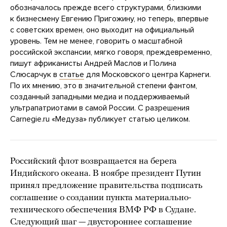
обозначалось прежде всего структурами, близкими
к бизнесмену Евгению Пригожину, но теперь, впервые
с советских времен, оно выходит на официальный
уровень. Тем не менее, говорить о масштабной
российской экспансии, мягко говоря, преждевременно,
пишут африканисты Андрей Маслов и Полина
Слюсарчук в
статье
для Московского центра Карнеги.
По их мнению, это в значительной степени фантом,
созданный западными медиа и поддерживаемый
ультрапатриотами в самой России. С разрешения
Carnegie.ru «Медуза» публикует статью целиком.
Российский флот возвращается на берега
Индийского океана. В ноябре президент Путин
принял предложение правительства подписать
соглашение о создании пункта материально-
технического обеспечения ВМФ РФ в Судане.
Следующий шаг — двустороннее соглашение