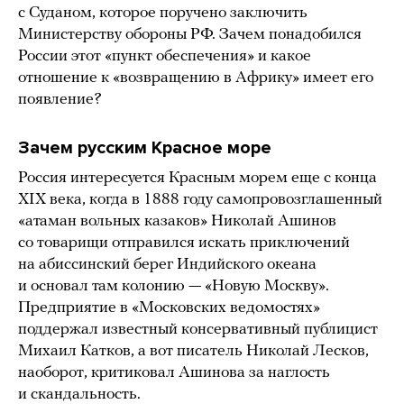
с Суданом, которое поручено заключить
Министерству обороны РФ. Зачем понадобился
России этот «пункт обеспечения» и какое
отношение к «возвращению в Африку» имеет его
появление?
Зачем русским Красное море
Россия интересуется Красным морем еще с конца
XIX века, когда в 1888 году самопровозглашенный
«атаман вольных казаков» Николай Ашинов
со товарищи отправился искать приключений
на абиссинский берег Индийского океана
и основал там колонию — «Новую Москву».
Предприятие в «Московских ведомостях»
поддержал известный консервативный публицист
Михаил Катков, а вот писатель Николай Лесков,
наоборот, критиковал Ашинова за наглость
и скандальность.