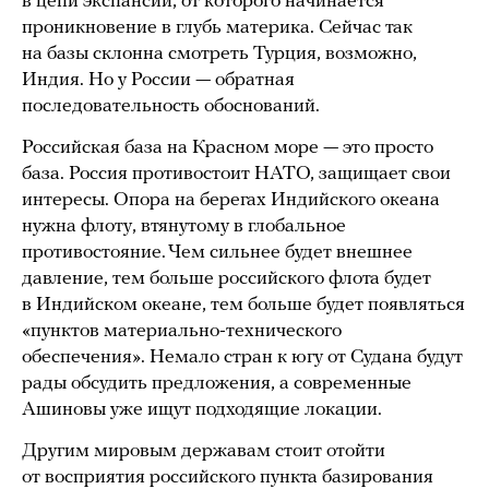
в цепи экспансии, от которого начинается
проникновение в глубь материка. Сейчас так
на базы склонна смотреть Турция, возможно,
Индия. Но у России — обратная
последовательность обоснований.
Российская база на Красном море — это просто
база. Россия противостоит НАТО, защищает свои
интересы. Опора на берегах Индийского океана
нужна флоту, втянутому в глобальное
противостояние. Чем сильнее будет внешнее
давление, тем больше российского флота будет
в Индийском океане, тем больше будет появляться
«пунктов материально-технического
обеспечения». Немало стран к югу от Судана будут
рады обсудить предложения, а современные
Ашиновы уже ищут подходящие локации.
Другим мировым державам стоит отойти
от восприятия российского пункта базирования