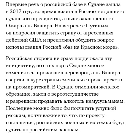
Впервые речь о российской базе в Судане зашла
в 2017 году, во время визита в Россию тогдашнего
суданского президента, а ныне заключенного
Омара аль-Башира. На встрече с Путиным
он попросил защитить страну от агрессивных
действий США и предложил обсудить вопрос
использования Россией «баз на Красном море».
Российская сторона не сразу поддержала эту
инициативу, но с тех пор в Судане многое
изменилось: произошел переворот, аль-Башира
свергли, а курс страны сменился с прокатарского
на проэмиратский. В Судане отменили женское
обрезание, закон о вероотступничестве
и разрешили продавать алкоголь немусульманам.
Последнее можно было бы посчитать уступкой
русским, но тут важнее то, что, по проекту
соглашения, российских военных и их семьи будут
судить по российским законам.