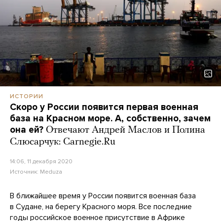
ИСТОРИИ
Скоро у России появится первая военная
база на Красном море. А, собственно, зачем
она ей?
Отвечают Андрей Маслов и Полина
Слюсарчук: Carnegie.Ru
14:06, 11 декабря 2020
Источник:
Meduza
В ближайшее время у России появится военная база
в Судане, на берегу Красного моря. Все последние
годы российское военное присутствие в Африке