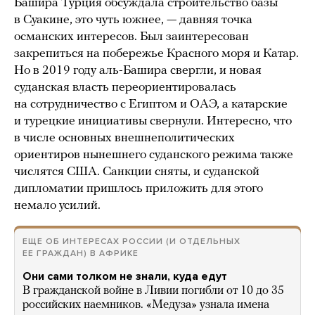
Башира Турция обсуждала строительство базы
в Суакине, это чуть южнее, — давняя точка
османских интересов. Был заинтересован
закрепиться на побережье Красного моря и Катар.
Но в 2019 году аль-Башира свергли, и новая
суданская власть переориентировалась
на сотрудничество с Египтом и ОАЭ, а катарские
и турецкие инициативы свернули. Интересно, что
в числе основных внешнеполитических
ориентиров нынешнего суданского режима также
числятся США. Санкции сняты, и суданской
дипломатии пришлось приложить для этого
немало усилий.
ЕЩЕ ОБ ИНТЕРЕСАХ РОССИИ (И ОТДЕЛЬНЫХ
ЕЕ ГРАЖДАН) В АФРИКЕ
Они сами толком не знали, куда едут
В гражданской войне в Ливии погибли от 10 до 35
российских наемников. «Медуза» узнала имена