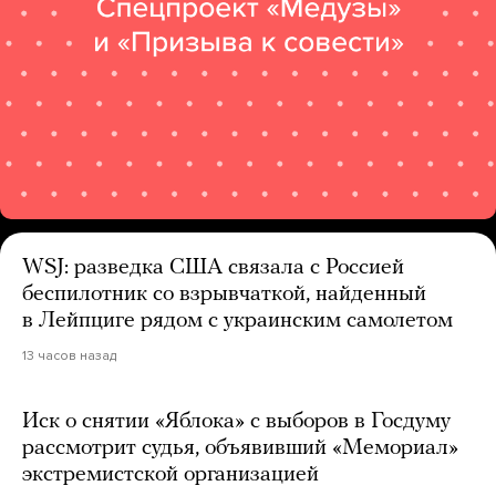
WSJ: разведка США связала с Россией
беспилотник со взрывчаткой, найденный
в Лейпциге рядом с украинским самолетом
13 часов назад
Иск о снятии «Яблока» с выборов в Госдуму
рассмотрит судья, объявивший «Мемориал»
экстремистской организацией