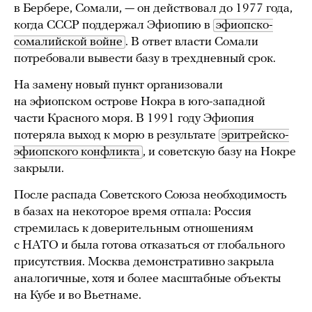
в Бербере, Сомали, — он действовал до 1977 года,
когда СССР поддержал Эфиопию в
эфиопско-
сомалийской войне
. В ответ власти Сомали
потребовали вывести базу в трехдневный срок.
На замену новый пункт организовали
на эфиопском острове Нокра в юго-западной
части Красного моря. В 1991 году Эфиопия
потеряла выход к морю в результате
эритрейско-
эфиопского конфликта
, и советскую базу на Нокре
закрыли.
После распада Советского Союза необходимость
в базах на некоторое время отпала: Россия
стремилась к доверительным отношениям
с НАТО и была готова отказаться от глобального
присутствия. Москва демонстративно закрыла
аналогичные, хотя и более масштабные объекты
на Кубе и во Вьетнаме.