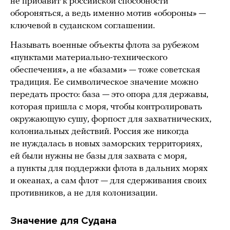
не прибавит к российской способности
обороняться, а ведь именно мотив «обороны» —
ключевой в суданском соглашении.
Называть военные объекты флота за рубежом
«пунктами материально-технического
обеспечения», а не «базами» — тоже советская
традиция. Ее символическое значение можно
передать просто: база — это опора для державы,
которая пришла с моря, чтобы контролировать
окружающую сушу, форпост для захватнических,
колониальных действий. Россия же никогда
не нуждалась в новых заморских территориях,
ей были нужны не базы для захвата с моря,
а пункты для поддержки флота в дальних морях
и океанах, а сам флот — для сдерживания своих
противников, а не для колонизации.
Значение для Судана