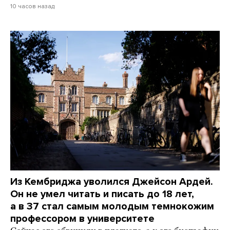
10 часов назад
Из Кембриджа уволился Джейсон Ардей.
Он не умел читать и писать до 18 лет,
а в 37 стал самым молодым темнокожим
профессором в университете