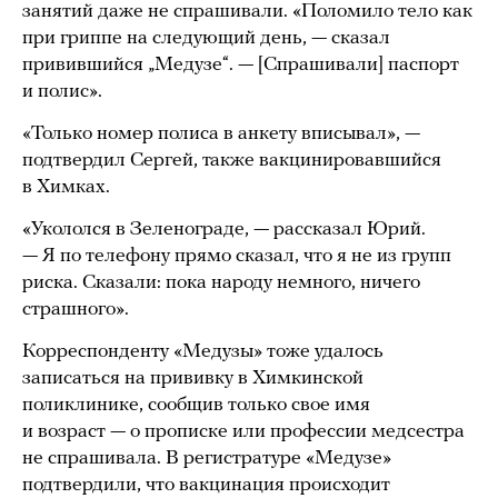
занятий даже не спрашивали. «Поломило тело как
при гриппе на следующий день, — сказал
привившийся „Медузе“. — [Спрашивали] паспорт
и полис».
«Только номер полиса в анкету вписывал», —
подтвердил Сергей, также вакцинировавшийся
в Химках.
«Укололся в Зеленограде, — рассказал Юрий.
— Я по телефону прямо сказал, что я не из групп
риска. Сказали: пока народу немного, ничего
страшного».
Корреспонденту «Медузы» тоже удалось
записаться на прививку в Химкинской
поликлинике, сообщив только свое имя
и возраст — о прописке или профессии медсестра
не спрашивала. В регистратуре «Медузе»
подтвердили, что вакцинация происходит