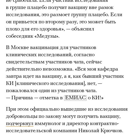
не сработала. Если участник исследования
в группе плацебо получит вакцину вне рамок
исследования, это размоет группу плацебо. Если
он привьется по второму разу, это может быть
плохо для его здоровья», — объяснил
собеседник «Медузы».
В Москве вакцинация для участников
клинических исследований, согласно
свидетельствам участников чата, сейчас
действительно невозможна. «Вся моя кафедра
завтра идет на вакцину, а я, как бывший участник
КИ [клинического исследования], нет, —
пожаловался один из участников чата.
— Причина — отметка в
ЕМИАС
о КИ!»
При этом официально вышедшие из исследования
добровольцы по закону могут получить вакцину,
подчеркнул
иммунолог и директор контрактно-
исследовательской компании Николай Крючков.