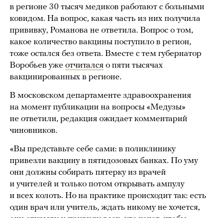
в регионе 30 тысяч медиков работают с больными
ковидом. На вопрос, какая часть из них получила
прививку, Романова не ответила. Вопрос о том,
какое количество вакцины поступило в регион,
тоже остался без ответа. Вместе с тем губернатор
Воробьев уже
отчитался
о пяти тысячах
вакцинированных в регионе.
В московском департаменте здравоохранения
на момент публикации на вопросы «Медузы»
не ответили, редакция ожидает комментарий
чиновников.
«Вы представьте себе сами: в поликлинику
привезли вакцину в пятидозовых банках. По уму
они должны собирать пятерку из врачей
и учителей и только потом открывать ампулу
и всех колоть. Но на практике происходит так: есть
один врач или учитель, ждать никому не хочется,