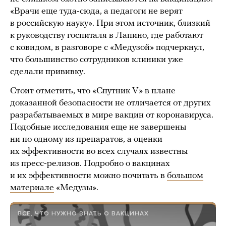
«Врачи еще туда-сюда, а педагоги не верят
в российскую науку». При этом источник, близкий
к руководству госпиталя в Лапино, где работают
с ковидом, в разговоре с «Медузой» подчеркнул,
что большинство сотрудников клиники уже
сделали прививку.
Стоит отметить, что «Спутник V» в плане
доказанной безопасности не отличается от других
разрабатываемых в мире вакцин от коронавируса.
Подобные исследования еще не завершены
ни по одному из препаратов, а оценки
их эффективности во всех случаях известны
из пресс-релизов. Подробно о вакцинах
и их эффективности можно почитать в
большом
материале
«Медузы».
ВСЕ, ЧТО НУЖНО ЗНАТЬ О ВАКЦИНАХ