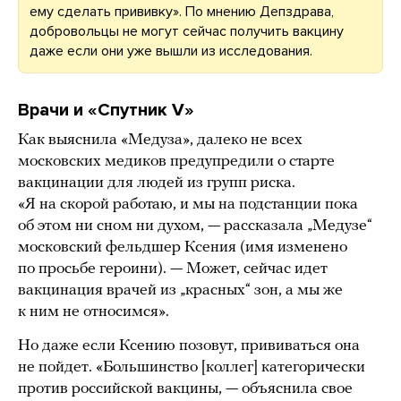
ему сделать прививку». По мнению Депздрава,
добровольцы не могут сейчас получить вакцину
даже если они уже вышли из исследования.
Врачи и «Спутник V»
Как выяснила «Медуза», далеко не всех
московских медиков предупредили о старте
вакцинации для людей из групп риска.
«Я на скорой работаю, и мы на подстанции пока
об этом ни сном ни духом, — рассказала „Медузе“
московский фельдшер Ксения (имя изменено
по просьбе героини). — Может, сейчас идет
вакцинация врачей из „красных“ зон, а мы же
к ним не относимся».
Но даже если Ксению позовут, прививаться она
не пойдет. «Большинство [коллег] категорически
против российской вакцины, — объяснила свое