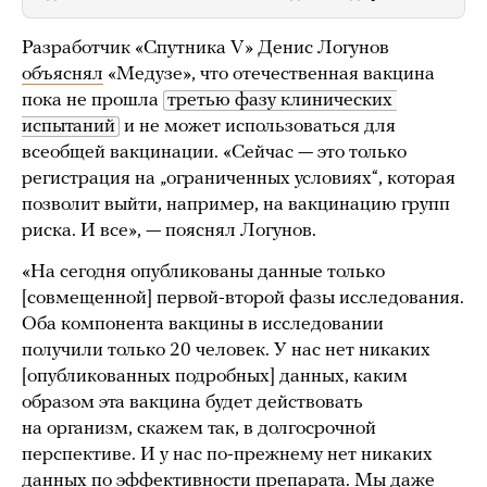
Разработчик «Спутника V» Денис Логунов
объяснял
«Медузе», что отечественная вакцина
пока не прошла
третью фазу клинических 
испытаний
и не может использоваться для
всеобщей вакцинации. «Сейчас — это только
регистрация на „ограниченных условиях“, которая
позволит выйти, например, на вакцинацию групп
риска. И все», — пояснял Логунов.
«На сегодня опубликованы данные только
[совмещенной] первой-второй фазы исследования.
Оба компонента вакцины в исследовании
получили только 20 человек. У нас нет никаких
[опубликованных подробных] данных, каким
образом эта вакцина будет действовать
на организм, скажем так, в долгосрочной
перспективе. И у нас по-прежнему нет никаких
данных по эффективности препарата. Мы даже