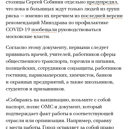
столицы Сергей Собянин отдельно
предупредил
,
что пока в больницах ждут только людей из групп
риска — именно их перечнем из
последней версии
рекомендаций Минздрава по профилактике
COVID-19
пообещали
руководствоваться
московские власти.
Согласно этому документу, первыми следует
прививать врачей, учителей, работников сферы
общественного транспорта, торговли и питания,
полицейских, сотрудников соцзащиты, работников
гостиниц, парикмахерских, химчисток, банков
и охранных предприятий, а также школьников,
студентов и призывников.
«Собираясь на вакцинацию, возьмите с собой
паспорт, полис ОМС и документ, который
подтверждает факт работы в соответствующей
отрасли или организации. Например, справку
с места работы. Город оставляет за собой право