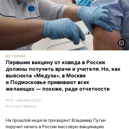
ИСТОРИИ
Первыми вакцину от ковида в России
должны получить врачи и учителя. Но, как
выяснила «Медуза», в Москве
и Подмосковье прививают всех
желающих — похоже, ради отчетности
16:51, 7 декабря 2020
Источник:
Meduza
На прошлой неделе президент Владимир Путин
поручил
начать в России массовую вакцинацию