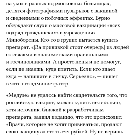
на укол в разных подмосковных больницах,
делятся фотографиями пузырьков с вакциной
и сведениями о побочных эффектах. Бурно
обсуждают слухи о массовой вакцинации «всех
подряд гражданских» в учреждениях
Минобороны. Кто-то в группе пытается купить
препарат. «[За прививкой стоит очередь] из людей
со связями и знакомствами правильными
и госчиновниками. А просто деньги не помогут,
если не знаешь, куда платить. Если кто знает
куда — напишите в личку. Серьезно», — пишет
в чате его администратор.
«Медузе» не удалось найти свидетельств того, что
российскую вакцину можно купить нелегально,
хотя источник, близкий к разработчикам
препарата, заявил изданию, что это происходит:
«Врачи, которые не хотят прививаться, продают
свою вакцину за сто тысяч рублей. Ну не веришь