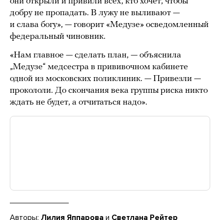
они открыли и привили всех, кто хочет, чтобы
добру не пропадать. В лужу не выливают —
и слава богу», — говорит «Медузе» осведомленный
федеральный чиновник.
«Нам главное — сделать план, — объяснила
„Медузе“ медсестра в прививочном кабинете
одной из московских поликлиник. — Привезли —
прокололи. До скончания века группы риска никто
ждать не будет, а отчитаться надо».
Авторы:
Лилия Яппарова
и
Светлана Рейтер