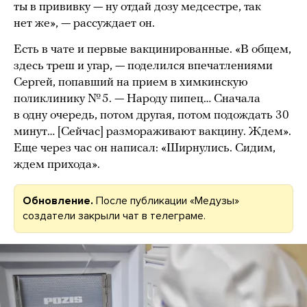
ты в прививку — ну отдай дозу медсестре, так
нет же», — рассуждает он.
Есть в чате и первые вакцинированные. «В общем,
здесь треш и угар, — поделился впечатлениями
Сергей, попавший на прием в химкинскую
поликлинику № 5. — Народу пипец… Сначала
в одну очередь, потом другая, потом подождать 30
минут… [Сейчас] размораживают вакцину. Ждем».
Еще через час он написал: «Ширнулись. Сидим,
ждем прихода».
Обновление.
После публикации «Медузы»
создатели закрыли чат в телеграме.