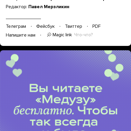
Редактор:
Павел Мерзликин
Телеграм
Фейсбук
Твиттер
PDF
Magic link
Что-что?
Напишите нам