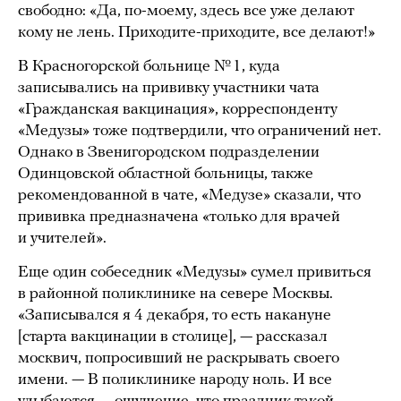
свободно: «Да, по-моему, здесь все уже делают
кому не лень. Приходите-приходите, все делают!»
В Красногорской больнице № 1, куда
записывались на прививку участники чата
«Гражданская вакцинация», корреспонденту
«Медузы» тоже подтвердили, что ограничений нет.
Однако в Звенигородском подразделении
Одинцовской областной больницы, также
рекомендованной в чате, «Медузе» сказали, что
прививка предназначена «только для врачей
и учителей».
Еще один собеседник «Медузы» сумел привиться
в районной поликлинике на севере Москвы.
«Записывался я 4 декабря, то есть накануне
[старта вакцинации в столице], — рассказал
москвич, попросивший не раскрывать своего
имени. — В поликлинике народу ноль. И все