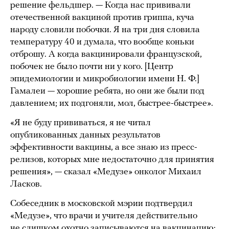
решение фельдшер. — Когда нас прививали
отечественной вакциной против гриппа, куча
народу словили побочки. Я на три дня словила
температуру 40 и думала, что вообще коньки
отброшу. А когда вакцинировали французской,
побочек не было почти ни у кого. [Центр
эпидемиологии и микробиологии имени Н. Ф.]
Гамалеи — хорошие ребята, но они же были под
давлением; их подгоняли, мол, быстрее-быстрее».
«Я не буду прививаться, я не читал
опубликованных данных результатов
эффективности вакцины, а все знаю из пресс-
релизов, которых мне недостаточно для принятия
решения», — сказал «Медузе» онколог Михаил
Ласков.
Собеседник в московской мэрии подтвердил
«Медузе», что врачи и учителя действительно
не слишком охотно записываются на вакцинацию: