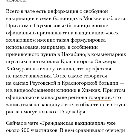
человек.
Всего в чате есть информация о свободной
вакцинации в семи больницах в Москве и области.
При этом в Подмосковье больницы вполне
официально приглашают на вакцинацию «всех
желающих»: именно такая формулировка
использована
, например, в сообщении
прививочного пункта в Нахабино; в комментариях
под этим постом глава Красногорска Эльмира
Хаймурзина лично уточнила, что профессия
не имеет значения. То же самое говорится
на сайтах
Реутовской
и
Красногорской
больниц —
и в
видеообращении
клиники в Химках. При этом
официально в минздраве региона
говорили
, что
записаться на вакцину жители области не из групп
риска смогут только с 15 декабря.
Сейчас в чате «Гражданская вакцинация» уже
около 400 участников. В нем сравнивают очереди