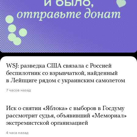
WSJ: разведка США связала с Россией
беспилотник со взрывчаткой, найденный
в Лейпциге рядом с украинским самолетом
7 часов назад
Иск о снятии «Яблока» с выборов в Госдуму
рассмотрит судья, объявивший «Мемориал»
экстремистской организацией
4 часа назад