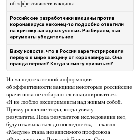
об эффективности вакцины
Российские разработчики вакцины против
коронавируса наконец-то подробно ответили
на критику западных ученых. Разбираем, чьи
аргументы убедительнее
Вижу новости, что в России зарегистрировали
первую в мире вакцину от коронавируса. Она
правда первая? Когда я смогу привиться?
Из-за недостаточной информации
об эффективности вакцины некоторые российские
врачи пока не собираются вакцинироваться.
«Я не люблю эксперименты над живым собой.
Приму решение тогда, когда увижу
результаты. Пока результатов исследования нет,
буду отказываться до последнего», — сказал
«Медузе» глава независимого профсоюза
«Фельдшер.ру» Дмитрий Беляков. Сам