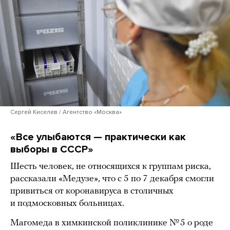
Сергей Киселев / Агентство «Москва»
«Все улыбаются — практически как
выборы в СССР»
Шесть человек, не относящихся к группам риска,
рассказали «Медузе», что с 5 по 7 декабря смогли
привиться от коронавируса в столичных
и подмосковных больницах.
Магомеда в химкинской поликлинике № 5 о роде