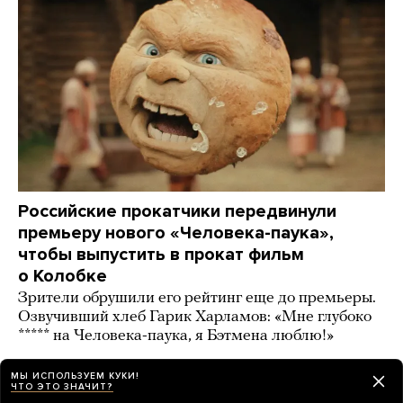
Российские прокатчики передвинули
премьеру нового «Человека-паука»,
чтобы выпустить в прокат фильм
о Колобке
Зрители обрушили его рейтинг еще до премьеры.
Озвучивший хлеб Гарик Харламов: «Мне глубоко
***** на Человека-паука, я Бэтмена люблю!»
19 часов назад
ИСТОРИИ
МЫ ИСПОЛЬЗУЕМ КУКИ!
ЧТО ЭТО ЗНАЧИТ?