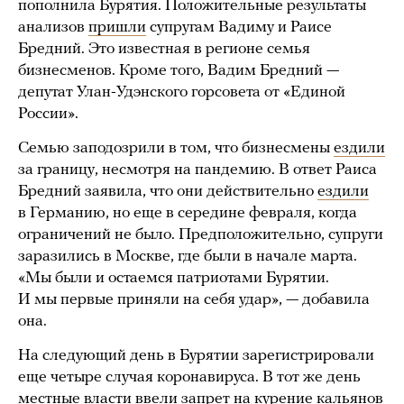
пополнила Бурятия. Положительные результаты
анализов
пришли
супругам Вадиму и Раисе
Бредний. Это известная в регионе семья
бизнесменов. Кроме того, Вадим Бредний —
депутат Улан-Удэнского горсовета от «Единой
России».
Семью заподозрили в том, что бизнесмены
ездили
за границу, несмотря на пандемию. В ответ Раиса
Бредний заявила, что они действительно
ездили
в Германию, но еще в середине февраля, когда
ограничений не было. Предположительно, супруги
заразились в Москве, где были в начале марта.
«Мы были и остаемся патриотами Бурятии.
И мы первые приняли на себя удар», — добавила
она.
На следующий день в Бурятии зарегистрировали
еще четыре случая коронавируса. В тот же день
местные власти
ввели
запрет на курение кальянов