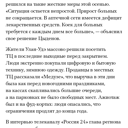
решился на такие жесткие меры этой осенью.
«Ситуация остается непростой. Прирост больных
не сокращается. В аптечной сети имеется дефицит
лекарственных средств. Коек для больных
требуется с каждым днем все больше», — объяснил
свое решение Цыденов.
Жители Улан-Удэ массово решили посетить
ТЦ в последние выходные перед закрытием.
Люди экстренно покупали цифровую и бытовую
технику, зимнюю одежду. Продавцы в местных
ТЦ рассказали «Медузе», что выручка в эти дни
была как перед новогодними праздниками,
на кассах скапливались большие очереди,
а на парковках не было свободных мест. Ажиотаж
был и на фуд-кортах: люди опасались, что
ограничения продлят до конца года.
В интервью телеканалу «Россия 24» глава региона