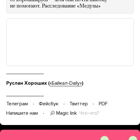
не помогают. Расследование «Медузы»
Руслан Хороших (
«Байкал-Daily»
)
Телеграм
Фейсбук
Твиттер
PDF
Magic link
Что-что?
Напишите нам