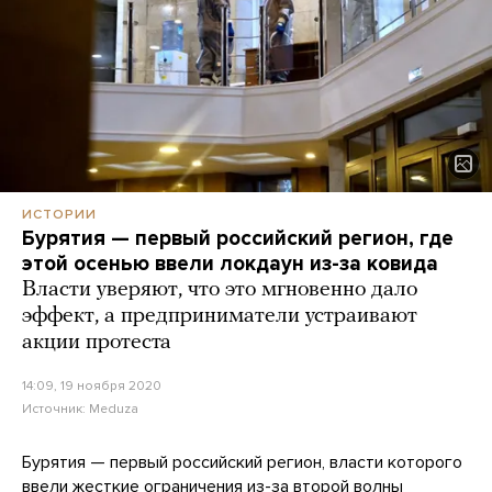
ИСТОРИИ
Бурятия — первый российский регион, где
этой осенью ввели локдаун из-за ковида
Власти уверяют, что это мгновенно дало
эффект, а предприниматели устраивают
акции протеста
14:09, 19 ноября 2020
Источник:
Meduza
Бурятия — первый российский регион, власти которого
ввели жесткие ограничения из-за второй волны