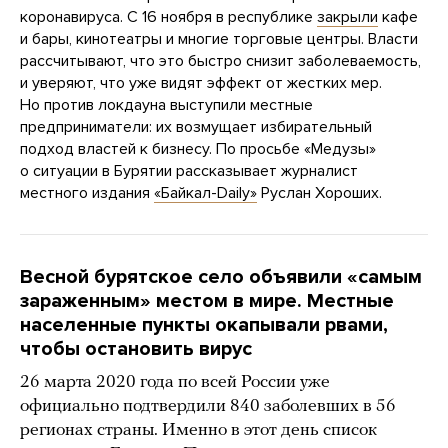
коронавируса. С 16 ноября в республике
закрыли
кафе
и бары, кинотеатры и многие торговые центры. Власти
рассчитывают, что это быстро снизит заболеваемость,
и уверяют, что уже видят эффект от жестких мер.
Но против локдауна выступили местные
предприниматели: их возмущает избирательный
подход властей к бизнесу. По просьбе «Медузы»
о ситуации в Бурятии рассказывает журналист
местного издания
«Байкал-Daily»
Руслан Хороших.
Весной бурятское село объявили «самым
зараженным» местом в мире. Местные
населенные пункты окапывали рвами,
чтобы остановить вирус
26 марта 2020 года по всей России уже
официально подтвердили 840 заболевших в 56
регионах страны. Именно в этот день список