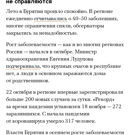
не справляются
Лето в Бурятии прошло спокойно. В регионе
ежедневно
отчитывались
о 40–50 заболевших,
многие ограничения сняли, обсерваторы
закрылись за ненадобностью.
Рост заболеваемости — как и во многих регионах
России — начался в октябре. Министр
здравоохранения Евгения Лудупова
подчеркивала
, что крупных очагов в республике
нет, а люди в основном заражаются дома
от родственников.
22 октября в регионе впервые зарегистрировали
больше 200 новых случаев за сутки. «Рекорд»
за время пандемии установлен 18 ноября — 272
заразившихся. С начала пандемии
от коронавируса умерло 317 человек.
Власти Бурятии в осеннем росте заболеваемости