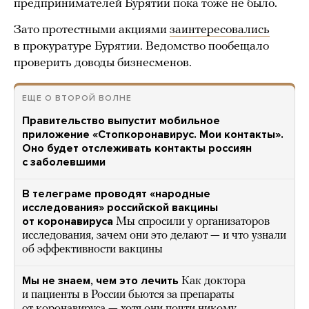
предпринимателей Бурятии пока тоже не было.
Зато протестными акциями
заинтересовались
в прокуратуре Бурятии. Ведомство пообещало
проверить доводы бизнесменов.
ЕЩЕ О ВТОРОЙ ВОЛНЕ
Правительство выпустит мобильное
приложение «Стопкоронавирус. Мои контакты».
Оно будет отслеживать контакты россиян
с заболевшими
В телеграме проводят «народные
исследования» российской вакцины
от коронавируса
Мы спросили у организаторов
исследования, зачем они это делают — и что узнали
об эффективности вакцины
Мы не знаем, чем это лечить
Как доктора
и пациенты в России бьются за препараты
от коронавируса — хотя они почти никому