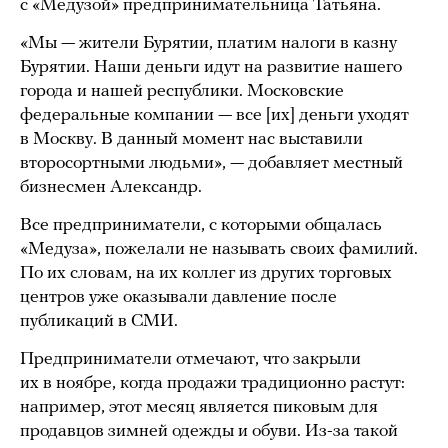
с «Медузой» предпринимательница Татьяна.
«Мы — жители Бурятии, платим налоги в казну
Бурятии. Наши деньги идут на развитие нашего
города и нашей республики. Московские
федеральные компании — все [их] деньги уходят
в Москву. В данный момент нас выставили
второсортными людьми», — добавляет местный
бизнесмен Александр.
Все предприниматели, с которыми общалась
«Медуза», пожелали не называть своих фамилий.
По их словам, на их коллег из других торговых
центров уже оказывали давление после
публикаций в СМИ.
Предприниматели отмечают, что закрыли
их в ноябре, когда продажи традиционно растут:
например, этот месяц является пиковым для
продавцов зимней одежды и обуви. Из-за такой