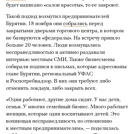
будет написано «салон красоты», то ее закроют.
Такой подход возмутил предпринимателей
Бурятии. 18 ноября они
собрались
перед
закрытыми дверьми торгового центра, в котором
не базируются «федералы». На встречу пришло
больше 20 человек. Люди возмущались
несправедливостью и активно раздавали
интервью местным СМИ. Также бизнесмены
собирали подписи в письмах, которые адресованы
главе Бурятии, региональный УФАС
и Роспотребнадзор. В них они требуют либо
отменить локдаун, либо закрыть всех.
«Одни работают, другие дома сидят. У нас дети,
семьи. У многих семейный бизнес. Много работает
женщин, которые одни воспитывают детей. Это
вопиющая несправедливость по отношению
к местным предпринимателям», — поделилась