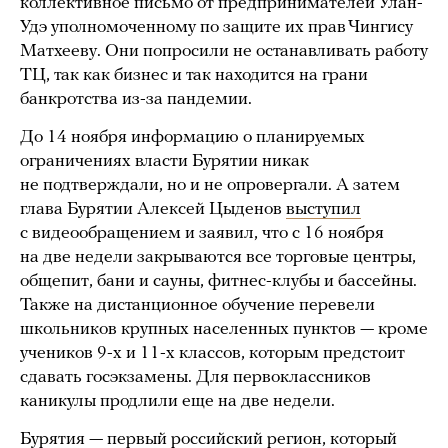
коллективное письмо от предпринимателей Улан-
Удэ уполномоченному по защите их прав Чингису
Матхееву. Они попросили не останавливать работу
ТЦ, так как бизнес и так находится на грани
банкротства из-за пандемии.
До 14 ноября информацию о планируемых
ограничениях власти Бурятии никак
не подтверждали, но и не опровергали. А затем
глава Бурятии Алексей Цыденов
выступил
с видеообращением и заявил, что с 16 ноября
на две недели закрываются все торговые центры,
общепит, бани и сауны, фитнес-клубы и бассейны.
Также на дистанционное обучение перевели
школьников крупных населенных пунктов — кроме
учеников 9-х и 11-х классов, которым предстоит
сдавать госэкзамены. Для первоклассников
каникулы продлили еще на две недели.
Бурятия — первый российский регион, который