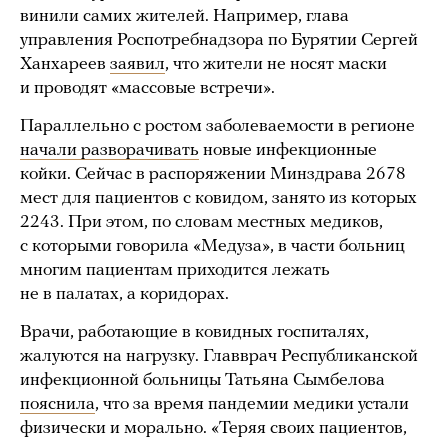
винили самих жителей. Например, глава
управления Роспотребнадзора по Бурятии Сергей
Ханхареев
заявил
, что жители не носят маски
и проводят «массовые встречи».
Параллельно с ростом заболеваемости в регионе
начали разворачивать
новые инфекционные
койки. Сейчас в распоряжении Минздрава 2678
мест для пациентов с ковидом, занято из которых
2243. При этом, по словам местных медиков,
с которыми говорила «Медуза», в части больниц
многим пациентам приходится лежать
не в палатах, а коридорах.
Врачи, работающие в ковидных госпиталях,
жалуются на нагрузку. Главврач Республиканской
инфекционной больницы Татьяна Сымбелова
пояснила
, что за время пандемии медики устали
физически и морально. «Теряя своих пациентов,