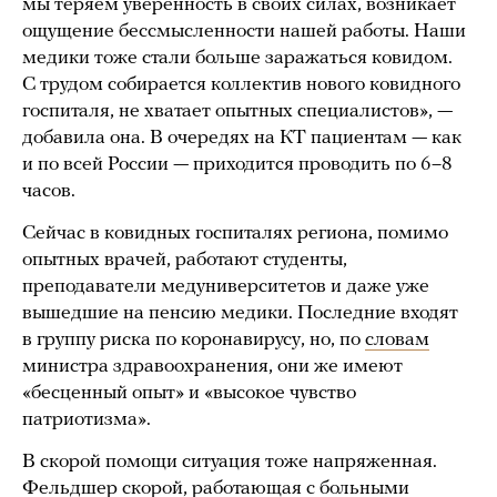
мы теряем уверенность в своих силах, возникает
ощущение бессмысленности нашей работы. Наши
медики тоже стали больше заражаться ковидом.
С трудом собирается коллектив нового ковидного
госпиталя, не хватает опытных специалистов», —
добавила она. В очередях на КТ пациентам — как
и по всей России — приходится проводить по 6–8
часов.
Сейчас в ковидных госпиталях региона, помимо
опытных врачей, работают студенты,
преподаватели медуниверситетов и даже уже
вышедшие на пенсию медики. Последние входят
в группу риска по коронавирусу, но, по
словам
министра здравоохранения, они же имеют
«бесценный опыт» и «высокое чувство
патриотизма».
В скорой помощи ситуация тоже напряженная.
Фельдшер скорой, работающая с больными