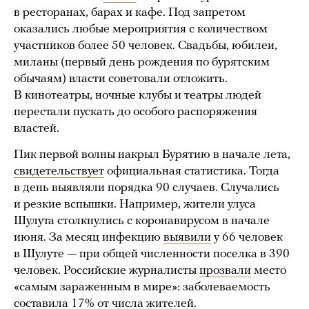
в ресторанах, барах и кафе. Под запретом
оказались любые мероприятия с количеством
участников более 50 человек. Свадьбы, юбилеи,
миланы (первый день рождения по бурятским
обычаям) власти советовали отложить.
В кинотеатры, ночные клубы и театры людей
перестали пускать до особого распоряжения
властей.
Пик первой волны накрыл Бурятию в начале лета,
свидетельствует
официальная статистика. Тогда
в день выявляли порядка 90 случаев. Случались
и резкие вспышки. Например, жители улуса
Шулута столкнулись с коронавирусом в начале
июня. За месяц инфекцию
выявили
у 66 человек
в Шулуте — при общей численности поселка в 390
человек. Российские журналисты
прозвали
место
«самым зараженным в мире»: заболеваемость
составила 17% от числа жителей.