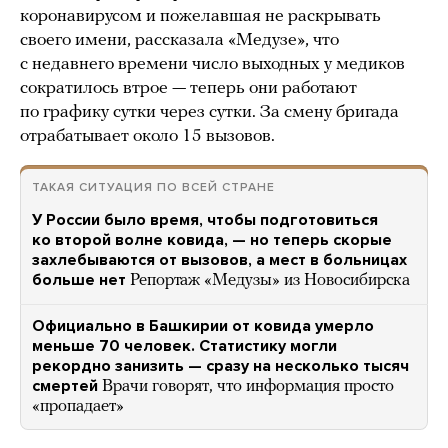
коронавирусом и пожелавшая не раскрывать
своего имени, рассказала «Медузе», что
с недавнего времени число выходных у медиков
сократилось втрое — теперь они работают
по графику сутки через сутки. За смену бригада
отрабатывает около 15 вызовов.
ТАКАЯ СИТУАЦИЯ ПО ВСЕЙ СТРАНЕ
У России было время, чтобы подготовиться
ко второй волне ковида, — но теперь скорые
захлебываются от вызовов, а мест в больницах
больше нет
Репортаж «Медузы» из Новосибирска
Официально в Башкирии от ковида умерло
меньше 70 человек. Статистику могли
рекордно занизить — сразу на несколько тысяч
смертей
Врачи говорят, что информация просто
«пропадает»