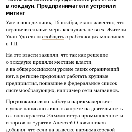
в локдаун. Предприниматели устроили
митинг
Уже в понедельник, 16 ноября, стало известно, что
ограничительные меры коснулись не всех. Жители
Улан-Удэ стали
сообщать
о работающих магазинах
в ТЦ.
На это власти
заявили
, что так как решение
о локдауне приняли местные власти,
а на общероссийском уровне таких ограничений
нет, в регионе продолжат работать крупные
предприятия, попавшие в федеральные список
системообразующих, например сети магазинов.
Продолжили свою работу и парикмахерские:
в указе написано лишь о запрете на деятельность
салонов красоты. Замминистра промышленности
и торговли Бурятии Алексей Оловянников
добавил
, что если на вывеске парикмахерской