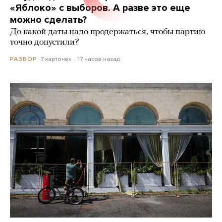
«Яблоко» с выборов. А разве это еще
можно сделать?
До какой даты надо продержаться, чтобы партию
точно допустили?
7 карточек
17 часов назад
РАЗБОР