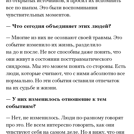
из открытых источников, я просил их вспомнить
все по шагам. Это были воспоминания
чувствительных моментов.
— Что сегодня объединяет этих людей?
— Многие из них не осознают своей травмы. Это
событие изменило их жизнь, разделило
на до и после. Не все способны даже понять, что
они живут в состоянии посттравматического
синдрома. Мы это можем понять со стороны. Есть
люди, которые считают, что с ними абсолютно все
нормально. Но эти события оставили отпечаток
на их судьбе и жизни.
— У них изменилось отношение к тем
событиям?
— Нет, не изменилось. Люди по-разному говорят
про это. Не всем интересно говорить, как они
чувствуют себя на самом деле. Но я вижу, что они