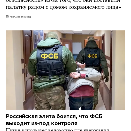
безопасности» из-за того, что они поставили
палатку рядом с домом «охраняемого лица»
15 часов назад
Российская элита боится, что ФСБ
выходит из-под контроля
Путин использует ведомство для удержания