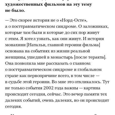
художественных фильмов на эту тему
не было.
— Это скорее история не о «Норд-Осте»,
а о посттравматическом синдроме. О заложниках,
которые там были и которые до сих пор живут
с этим. Я хотел узнать, как они живут. И история
монахини [Натальи, главной героини фильма]
основана на событиях из жизни реальной
женщины, ушедшей в монастырь [после теракта].
Она позволила мне рассказать о главном:
о посттравматическом синдроме и глобальном
страхе как первопричине всего, в том числе —
в судьбе этой героини. Во мне это откликалось. Тут
не только события 2002 года важны — картина
происходит сегодня, сейчас. Это вечер памяти тех
далеких событий, очень далеких, но он происходит
сегодня.