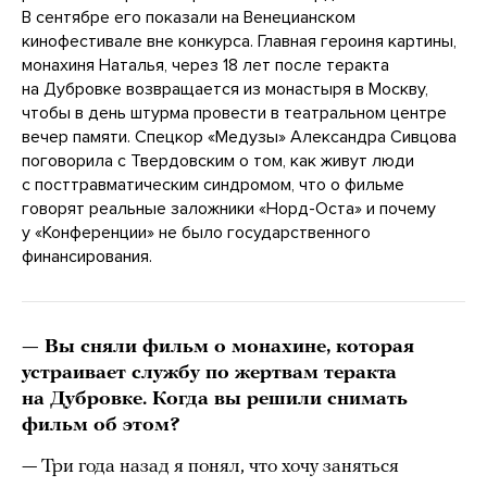
В сентябре его показали на Венецианском
кинофестивале вне конкурса. Главная героиня картины,
монахиня Наталья, через 18 лет после теракта
на Дубровке возвращается из монастыря в Москву,
чтобы в день штурма провести в театральном центре
вечер памяти. Спецкор «Медузы» Александра Сивцова
поговорила с Твердовским о том, как живут люди
с посттравматическим синдромом, что о фильме
говорят реальные заложники «Норд-Оста» и почему
у «Конференции» не было государственного
финансирования.
— Вы сняли фильм о монахине, которая
устраивает службу по жертвам теракта
на Дубровке. Когда вы решили снимать
фильм об этом?
— Три года назад я понял, что хочу заняться