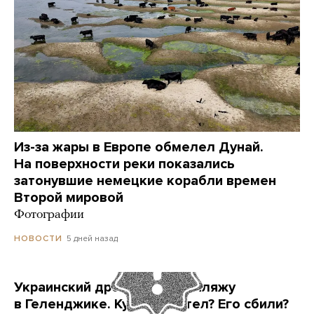
Из-за жары в Европе обмелел Дунай.
На поверхности реки показались
затонувшие немецкие корабли времен
Второй мировой
Фотографии
5 дней назад
НОВОСТИ
Украинский дрон попал по пляжу
в Геленджике. Куда он летел? Его сбили?