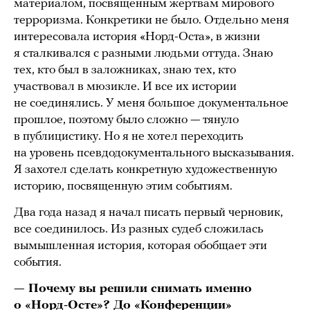
материалом, посвященным жертвам мирового
терроризма. Конкретики не было. Отдельно меня
интересовала история «Норд-Оста», в жизни
я сталкивался с разными людьми оттуда. Знаю
тех, кто был в заложниках, знаю тех, кто
участвовал в мюзикле. И все их истории
не соединялись. У меня большое документальное
прошлое, поэтому было сложно — тянуло
в публицистику. Но я не хотел переходить
на уровень псевдодокументального высказывания.
Я захотел сделать конкретную художественную
историю, посвященную этим событиям.
Два года назад я начал писать первый черновик,
все соединилось. Из разных судеб сложилась
вымышленная история, которая обобщает эти
события.
— Почему вы решили снимать именно
о «Норд-Осте»? До «Конференции»