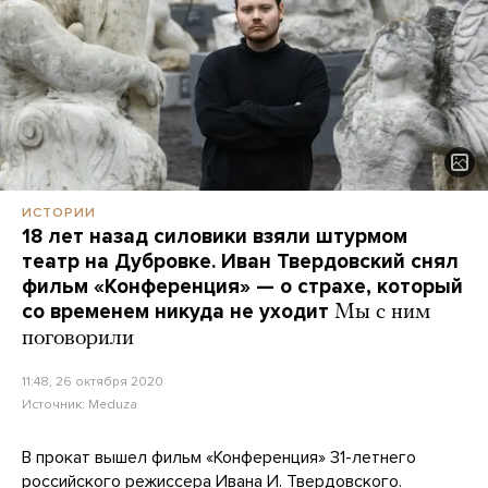
ИСТОРИИ
18 лет назад силовики взяли штурмом
театр на Дубровке. Иван Твердовский снял
фильм «Конференция» — о страхе, который
со временем никуда не уходит
Мы с ним
поговорили
11:48, 26 октября 2020
Источник:
Meduza
В прокат вышел фильм «Конференция» 31-летнего
российского режиссера Ивана И. Твердовского.