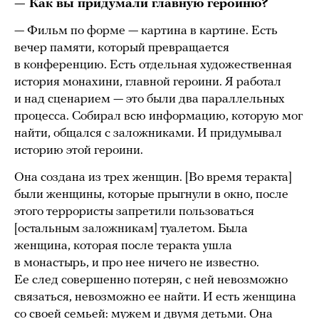
— Как вы придумали главную героиню?
— Фильм по форме — картина в картине. Есть
вечер памяти, который превращается
в конференцию. Есть отдельная художественная
история монахини, главной героини. Я работал
и над сценарием — это были два параллельных
процесса. Собирал всю информацию, которую мог
найти, общался с заложниками. И придумывал
историю этой героини.
Она создана из трех женщин. [Во время теракта]
были женщины, которые прыгнули в окно, после
этого террористы запретили пользоваться
[остальным заложникам] туалетом. Была
женщина, которая после теракта ушла
в монастырь, и про нее ничего не известно.
Ее след совершенно потерян, с ней невозможно
связаться, невозможно ее найти. И есть женщина
со своей семьей: мужем и двумя детьми. Она