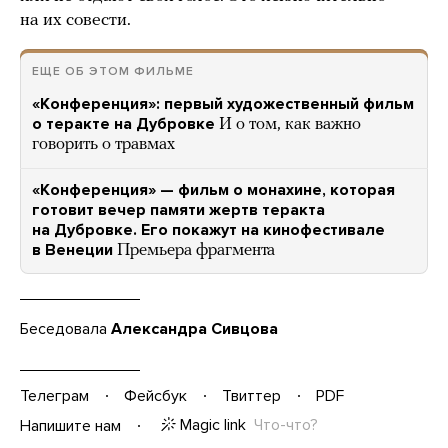
на их совести.
ЕЩЕ ОБ ЭТОМ ФИЛЬМЕ
«Конференция»: первый художественный фильм
о теракте на Дубровке
И о том, как важно
говорить о травмах
«Конференция» — фильм о монахине, которая
готовит вечер памяти жертв теракта
на Дубровке. Его покажут на кинофестивале
в Венеции
Премьера фрагмента
Беседовала
Александра Сивцова
Телеграм
Фейсбук
Твиттер
PDF
Magic link
Что-что?
Напишите нам