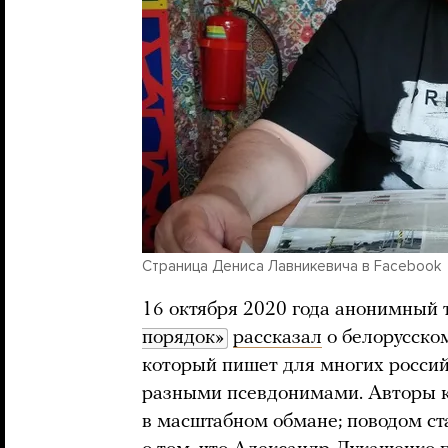
Страница Дениса Лавникевича в Facebook
16 октября 2020 года анонимный
порядок»
рассказал
о белорусско
который пишет для многих росси
разными псевдонимами. Авторы 
в масштабном обмане; поводом ст