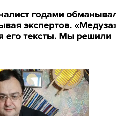
налист годами обманыва
ывая экспертов. «Медуза
я его тексты. Мы решили