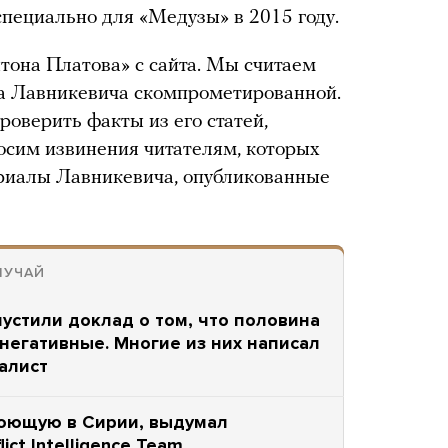
пециально для «Медузы» в 2015 году.
тона Платова» с сайта. Мы считаем
а Лавникевича скомпрометированной.
роверить факты из его статей,
осим извинения читателям, которых
ериалы Лавникевича, опубликованные
ЛУЧАЙ
устили доклад о том, что половина
негативные. Многие из них написал
алист
оюющую в Сирии, выдумал
ct Intelligence Team