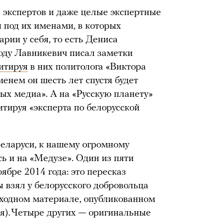
 экспертов и даже целые экспертные
и под их именами, в которых
арии у себя, то есть Дениса
оду Лавникевич писал заметки
итируя
в них политолога «Виктора
енем он шесть лет спустя будет
ых медиа». А на «Русскую планету»
итируя «эксперта по белорусской
еларуси, к нашему огромному
ь и на «Медузе». Один из пяти
ябре 2014 года: это пересказ
 взял у белорусского добровольца
сходном материале, опубликованном
ся). Четыре других — оригинальные