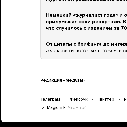
Немецкий «журналист года» и 
придумывал свои репортажи. В 
что случилось с изданием за 70
От цитаты с брифинга до инте
журналисты, которых потом уличи
Редакция «Медузы»
Телеграм
Фейсбук
Твиттер
P
Magic link
Что-что?