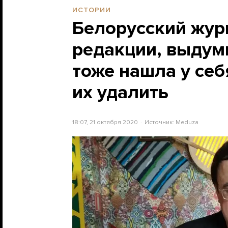
ИСТОРИИ
Белорусский жур
редакции, выдум
тоже нашла у себ
их удалить
18:07, 21 октября 2020
Источник:
Meduza