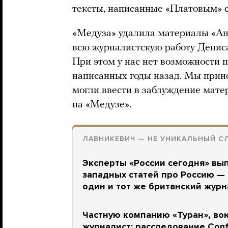
тексты, написанные «Платовым» с
«Медуза» удалила материалы «Ан
всю журналистскую работу Денис
При этом у нас нет возможности п
написанных годы назад. Мы прин
могли ввести в заблуждение мат
на «Медузе».
ЛАВНИКЕВИЧ — НЕ УНИКАЛЬНЫЙ С
Эксперты «России сегодня» вып
западных статей про Россию — 
один и тот же британский журн
Частную компанию «Туран», в
журналист: расследование Confli