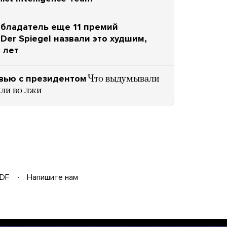
обладатель еще 11 премий
Der Spiegel назвали это худшим,
 лет
рвью с президентом
Что выдумывали
ли во лжи
DF
Напишите нам