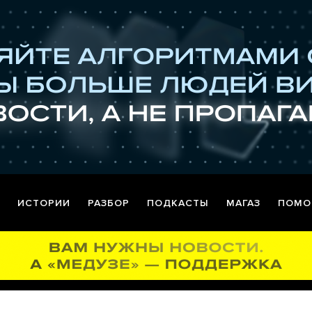
ИСТОРИИ
РАЗБОР
ПОДКАСТЫ
МАГАЗ
ПОМО